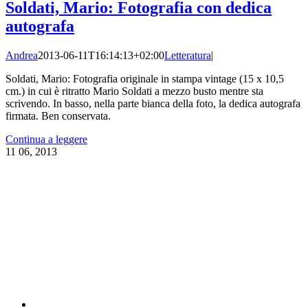
Soldati, Mario: Fotografia con dedica
autografa
Andrea
2013-06-11T16:14:13+02:00
Letteratura
|
Soldati, Mario: Fotografia originale in stampa vintage (15 x 10,5
cm.) in cui è ritratto Mario Soldati a mezzo busto mentre sta
scrivendo. In basso, nella parte bianca della foto, la dedica autografa
firmata. Ben conservata.
Continua a leggere
11
06, 2013