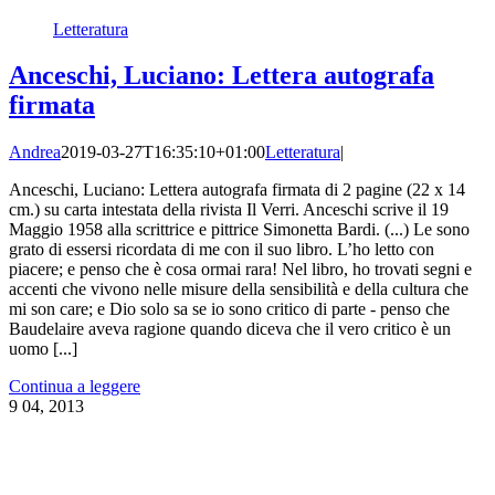
Letteratura
Anceschi, Luciano: Lettera autografa
firmata
Andrea
2019-03-27T16:35:10+01:00
Letteratura
|
Anceschi, Luciano: Lettera autografa firmata di 2 pagine (22 x 14
cm.) su carta intestata della rivista Il Verri. Anceschi scrive il 19
Maggio 1958 alla scrittrice e pittrice Simonetta Bardi. (...) Le sono
grato di essersi ricordata di me con il suo libro. L’ho letto con
piacere; e penso che è cosa ormai rara! Nel libro, ho trovati segni e
accenti che vivono nelle misure della sensibilità e della cultura che
mi son care; e Dio solo sa se io sono critico di parte - penso che
Baudelaire aveva ragione quando diceva che il vero critico è un
uomo [...]
Continua a leggere
9
04, 2013