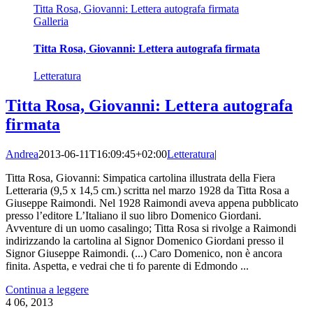
Titta Rosa, Giovanni: Lettera autografa firmata
Galleria
Titta Rosa, Giovanni: Lettera autografa firmata
Letteratura
Titta Rosa, Giovanni: Lettera autografa
firmata
Andrea
2013-06-11T16:09:45+02:00
Letteratura
|
Titta Rosa, Giovanni: Simpatica cartolina illustrata della Fiera
Letteraria (9,5 x 14,5 cm.) scritta nel marzo 1928 da Titta Rosa a
Giuseppe Raimondi. Nel 1928 Raimondi aveva appena pubblicato
presso l’editore L’Italiano il suo libro Domenico Giordani.
Avventure di un uomo casalingo; Titta Rosa si rivolge a Raimondi
indirizzando la cartolina al Signor Domenico Giordani presso il
Signor Giuseppe Raimondi. (...) Caro Domenico, non è ancora
finita. Aspetta, e vedrai che ti fo parente di Edmondo ...
Continua a leggere
4
06, 2013