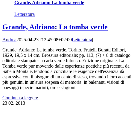
Grande, Adriano: La tomba verde
Letteratura
Grande, Adriano: La tomba verde
Andrea
2025-04-23T12:45:08+02:00
Letteratura
|
Grande, Adriano: La tomba verde, Torino, Fratelli Buratti Editori,
1929, 19,5 x 14 cm. Brossura editoriale; pp. 113, (7) + 8 di catalogo
editoriale stampate su carta verde.Intonso. Edizione originale. La
Tomba verde pur movendo dalle esperienze poetiche più recenti, da
Saba a Montale, tendono a conciliare le esigenze dell'essenzialità
espressiva con il bisogno di un canto di steso, trovando i loro accenti
più genuini in un'aura sospesa di memoria, in balenanti visioni di
paesaggi (specie marini), ore e stagioni.
Continua a leggere
23
02, 2013