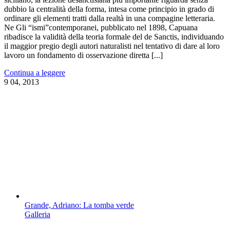
dubbio la centralità della forma, intesa come principio in grado di
ordinare gli elementi tratti dalla realtà in una compagine letteraria.
Ne Gli “ismi”contemporanei, pubblicato nel 1898, Capuana
ribadisce la validità della teoria formale del de Sanctis, individuando
il maggior pregio degli autori naturalisti nel tentativo di dare al loro
lavoro un fondamento di osservazione diretta [...]
Continua a leggere
9
04, 2013
Grande, Adriano: La tomba verde
Galleria