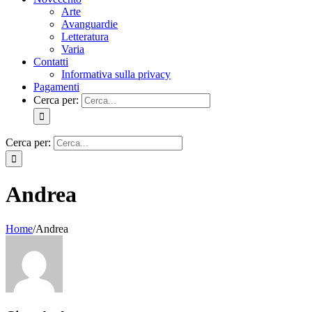
Arte
Avanguardie
Letteratura
Varia
Contatti
Informativa sulla privacy
Pagamenti
Cerca per:
Cerca per:
Andrea
Home
/
Andrea