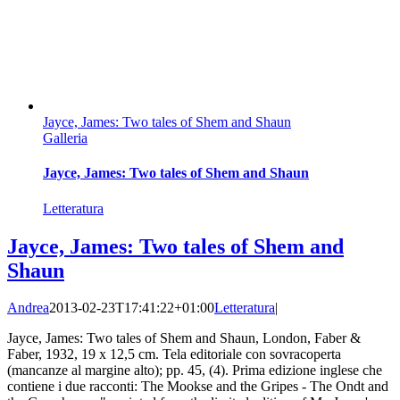
Jayce, James: Two tales of Shem and Shaun
Galleria
Jayce, James: Two tales of Shem and Shaun
Letteratura
Jayce, James: Two tales of Shem and
Shaun
Andrea
2013-02-23T17:41:22+01:00
Letteratura
|
Jayce, James: Two tales of Shem and Shaun, London, Faber &
Faber, 1932, 19 x 12,5 cm. Tela editoriale con sovracoperta
(mancanze al margine alto); pp. 45, (4). Prima edizione inglese che
contiene i due racconti: The Mookse and the Gripes - The Ondt and