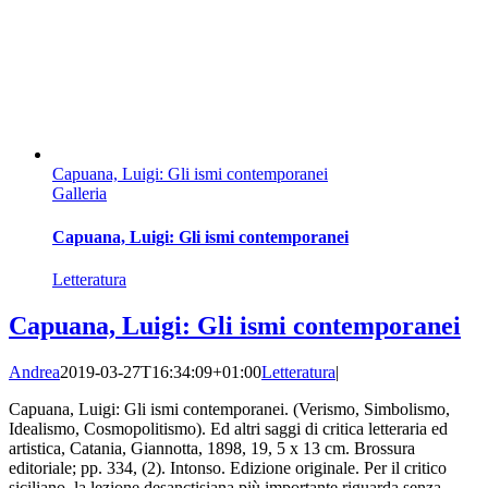
Capuana, Luigi: Gli ismi contemporanei
Galleria
Capuana, Luigi: Gli ismi contemporanei
Letteratura
Capuana, Luigi: Gli ismi contemporanei
Andrea
2019-03-27T16:34:09+01:00
Letteratura
|
Capuana, Luigi: Gli ismi contemporanei. (Verismo, Simbolismo,
Idealismo, Cosmopolitismo). Ed altri saggi di critica letteraria ed
artistica, Catania, Giannotta, 1898, 19, 5 x 13 cm. Brossura
editoriale; pp. 334, (2). Intonso. Edizione originale. Per il critico
siciliano, la lezione desanctisiana più importante riguarda senza