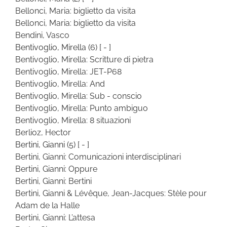
Bellonci, Maria: biglietto da visita
Bellonci, Maria: biglietto da visita
Bendini, Vasco
Bentivoglio, Mirella
(6)
[ - ]
Bentivoglio, Mirella: Scritture di pietra
Bentivoglio, Mirella: JET-P68
Bentivoglio, Mirella: And
Bentivoglio, Mirella: Sub - conscio
Bentivoglio, Mirella: Punto ambiguo
Bentivoglio, Mirella: 8 situazioni
Berlioz, Hector
Bertini, Gianni
(5)
[ - ]
Bertini, Gianni: Comunicazioni interdisciplinari
Bertini, Gianni: Oppure
Bertini, Gianni: Bertini
Bertini, Gianni & Lévêque, Jean-Jacques: Stèle pour
Adam de la Halle
Bertini, Gianni: L’attesa