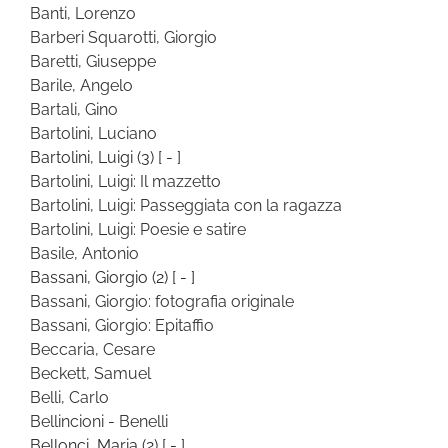
Banti, Lorenzo
Barberi Squarotti, Giorgio
Baretti, Giuseppe
Barile, Angelo
Bartali, Gino
Bartolini, Luciano
Bartolini, Luigi
(3)
[ - ]
Bartolini, Luigi: Il mazzetto
Bartolini, Luigi: Passeggiata con la ragazza
Bartolini, Luigi: Poesie e satire
Basile, Antonio
Bassani, Giorgio
(2)
[ - ]
Bassani, Giorgio: fotografia originale
Bassani, Giorgio: Epitaffio
Beccaria, Cesare
Beckett, Samuel
Belli, Carlo
Bellincioni - Benelli
Bellonci, Maria
(2)
[ - ]