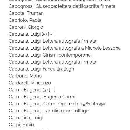
Capogrossi, Giuseppe: lettera dattiloscritta firmata
Capote, Truman
Capriolo, Paola
Caproni, Giorgio
Capuana, Luigi
(5)
[ - ]
Capuana, Luigi: Lettera autografa firmata
Capuana, Luigi: Lettera autografa a Michele Lessona
Capuana, Luigi: Gli ismi contemporanei
Capuana, Luigi. Lettera autografa firmata
Capuana, Luigi: Fanciulli allegri
Carbone, Mario
Cardarelli, Vincenzo
Carmi, Eugenio
(3)
[ - ]
Carmi, Eugenio: Eugenio Carmi
Carmi, Eugenio: Carmi. Opere dal 1961 al 1991
Carmi, Eugenio: cartolina con collage
Carnacina, Luigi
Carpi, Fabio