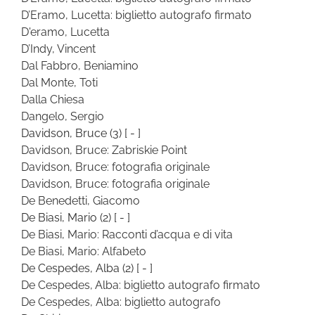
D’Eramo, Lucetta: biglietto autografo firmato
D'eramo, Lucetta
D’Indy, Vincent
Dal Fabbro, Beniamino
Dal Monte, Toti
Dalla Chiesa
Dangelo, Sergio
Davidson, Bruce
(3)
[ - ]
Davidson, Bruce: Zabriskie Point
Davidson, Bruce: fotografia originale
Davidson, Bruce: fotografia originale
De Benedetti, Giacomo
De Biasi, Mario
(2)
[ - ]
De Biasi, Mario: Racconti d’acqua e di vita
De Biasi, Mario: Alfabeto
De Cespedes, Alba
(2)
[ - ]
De Cespedes, Alba: biglietto autografo firmato
De Cespedes, Alba: biglietto autografo