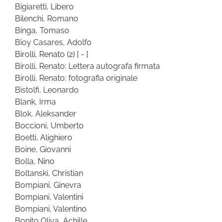
Bigiaretti, Libero
Bilenchi, Romano
Binga, Tomaso
Bioy Casares, Adolfo
Birolli, Renato
(2)
[ - ]
Birolli, Renato: Lettera autografa firmata
Birolli, Renato: fotografia originale
Bistolfi, Leonardo
Blank, Irma
Blok, Aleksander
Boccioni, Umberto
Boetti, Alighiero
Boine, Giovanni
Bolla, Nino
Boltanski, Christian
Bompiani, Ginevra
Bompiani, Valentini
Bompiani, Valentino
Bonito Oliva, Achille