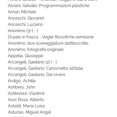
Alviani, Getullio: Programmazioni plastiche
Amari, Michele
Anceschi, Giovanni
Anceschi, Luciano
Anonimo
(3)
[ - ]
Di palo in frasca - Veglie filosofiche semiserie
Anonimo: due sceneggiature dattiloscritte
Anonimo: fotografia originale
Appella, Giuseppe
Arcangeli, Gaetano
(2)
[ - ]
Arcangeli, Gaetano: Canzonetta all’Italia
Arcangeli, Gaetano: Dal vivere
Ardigò, Achille
Ashbery, John
Ashkenazi, Vladimir
Asor Rosa, Alberto
Astaldi, Maria Luisa
Asturias, Miguel Angel