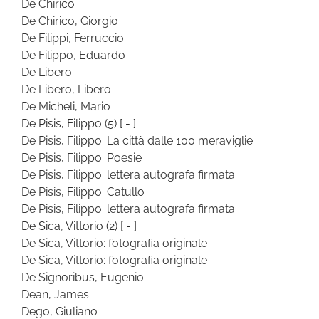
De Chirico
De Chirico, Giorgio
De Filippi, Ferruccio
De Filippo, Eduardo
De Libero
De Libero, Libero
De Micheli, Mario
De Pisis, Filippo
(5)
[ - ]
De Pisis, Filippo: La città dalle 100 meraviglie
De Pisis, Filippo: Poesie
De Pisis, Filippo: lettera autografa firmata
De Pisis, Filippo: Catullo
De Pisis, Filippo: lettera autografa firmata
De Sica, Vittorio
(2)
[ - ]
De Sica, Vittorio: fotografia originale
De Sica, Vittorio: fotografia originale
De Signoribus, Eugenio
Dean, James
Dego, Giuliano