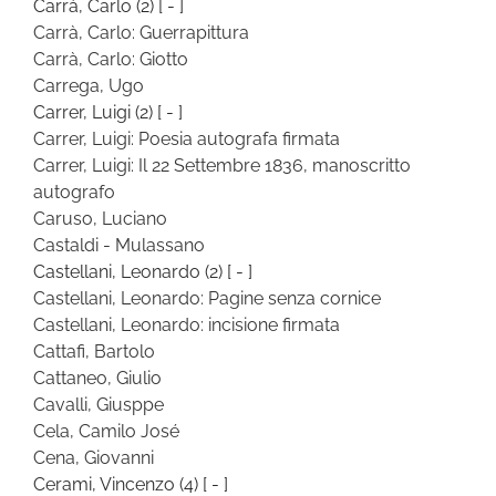
Carrà, Carlo
(2)
[ - ]
Carrà, Carlo: Guerrapittura
Carrà, Carlo: Giotto
Carrega, Ugo
Carrer, Luigi
(2)
[ - ]
Carrer, Luigi: Poesia autografa firmata
Carrer, Luigi: Il 22 Settembre 1836, manoscritto
autografo
Caruso, Luciano
Castaldi - Mulassano
Castellani, Leonardo
(2)
[ - ]
Castellani, Leonardo: Pagine senza cornice
Castellani, Leonardo: incisione firmata
Cattafi, Bartolo
Cattaneo, Giulio
Cavalli, Giusppe
Cela, Camilo José
Cena, Giovanni
Cerami, Vincenzo
(4)
[ - ]