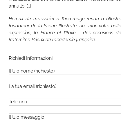
annullo. (…)
Hereux de m’associer à l’hommage rendu à l’illustre
fondateur de la Scena Illustrata, où selon votre belle
expression, la France et l’Italie … des occasions de
fraternites. Brieux de l’academie française.
Richiedi Informazioni
Il tuo nome (richiesto)
La tua email (richiesto)
Telefono
Il tuo messaggio