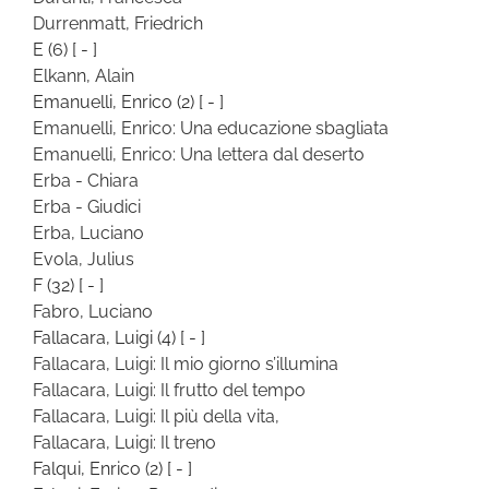
Durrenmatt, Friedrich
E
(6)
[ - ]
Elkann, Alain
Emanuelli, Enrico
(2)
[ - ]
Emanuelli, Enrico: Una educazione sbagliata
Emanuelli, Enrico: Una lettera dal deserto
Erba - Chiara
Erba - Giudici
Erba, Luciano
Evola, Julius
F
(32)
[ - ]
Fabro, Luciano
Fallacara, Luigi
(4)
[ - ]
Fallacara, Luigi: Il mio giorno s’illumina
Fallacara, Luigi: Il frutto del tempo
Fallacara, Luigi: Il più della vita,
Fallacara, Luigi: Il treno
Falqui, Enrico
(2)
[ - ]