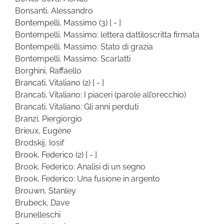
Bonsanti, Alessandro
Bontempelli, Massimo
(3)
[ - ]
Bontempelli, Massimo: lettera dattiloscritta firmata
Bontempelli, Massimo: Stato di grazia
Bontempelli, Massimo: Scarlatti
Borghini, Raffaello
Brancati, Vitaliano
(2)
[ - ]
Brancati, Vitaliano: I piaceri (parole all’orecchio)
Brancati, Vitaliano: Gli anni perduti
Branzi, Piergiorgio
Brieux, Eugène
Brodskij, Iosif
Brook, Federico
(2)
[ - ]
Brook, Federico: Analisi di un segno
Brook, Federico: Una fusione in argento
Brouwn, Stanley
Brubeck, Dave
Brunelleschi