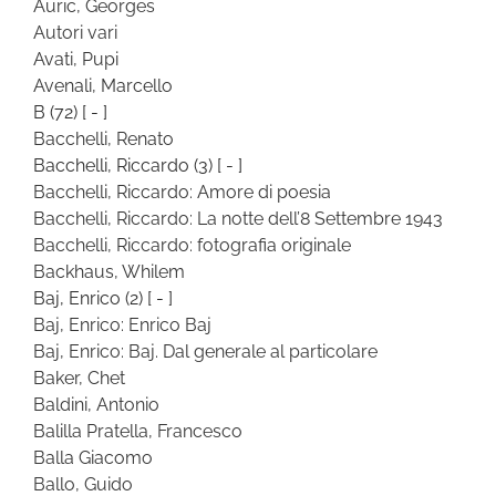
Auric, Georges
Autori vari
Avati, Pupi
Avenali, Marcello
B
(72)
[ - ]
Bacchelli, Renato
Bacchelli, Riccardo
(3)
[ - ]
Bacchelli, Riccardo: Amore di poesia
Bacchelli, Riccardo: La notte dell’8 Settembre 1943
Bacchelli, Riccardo: fotografia originale
Backhaus, Whilem
Baj, Enrico
(2)
[ - ]
Baj, Enrico: Enrico Baj
Baj, Enrico: Baj. Dal generale al particolare
Baker, Chet
Baldini, Antonio
Balilla Pratella, Francesco
Balla Giacomo
Ballo, Guido