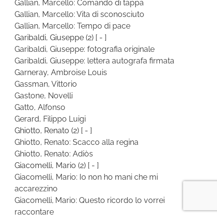
Gallian, Marcello: Comando di tappa
Gallian, Marcello: Vita di sconosciuto
Gallian, Marcello: Tempo di pace
Garibaldi, Giuseppe
(2)
[ - ]
Garibaldi, Giuseppe: fotografia originale
Garibaldi, Giuseppe: lettera autografa firmata
Garneray, Ambroise Louis
Gassman, Vittorio
Gastone, Novelli
Gatto, Alfonso
Gerard, Filippo Luigi
Ghiotto, Renato
(2)
[ - ]
Ghiotto, Renato: Scacco alla regina
Ghiotto, Renato: Adiòs
Giacomelli, Mario
(2)
[ - ]
Giacomelli, Mario: Io non ho mani che mi
accarezzino
Giacomelli, Mario: Questo ricordo lo vorrei
raccontare