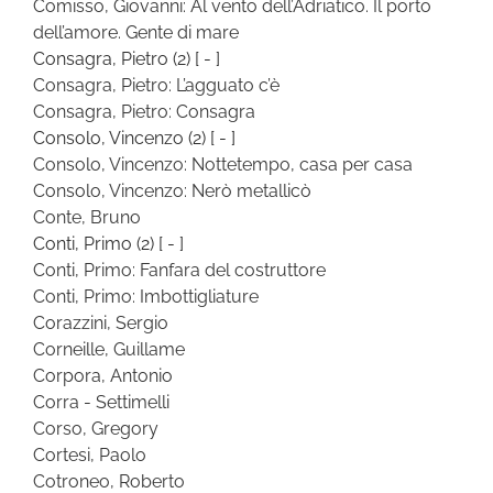
Comisso, Giovanni: Al vento dell’Adriatico. Il porto
dell’amore. Gente di mare
Consagra, Pietro
(2)
[ - ]
Consagra, Pietro: L’agguato c’è
Consagra, Pietro: Consagra
Consolo, Vincenzo
(2)
[ - ]
Consolo, Vincenzo: Nottetempo, casa per casa
Consolo, Vincenzo: Nerò metallicò
Conte, Bruno
Conti, Primo
(2)
[ - ]
Conti, Primo: Fanfara del costruttore
Conti, Primo: Imbottigliature
Corazzini, Sergio
Corneille, Guillame
Corpora, Antonio
Corra - Settimelli
Corso, Gregory
Cortesi, Paolo
Cotroneo, Roberto