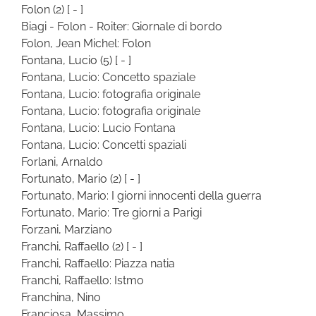
Folon
(2)
[ - ]
Biagi - Folon - Roiter: Giornale di bordo
Folon, Jean Michel: Folon
Fontana, Lucio
(5)
[ - ]
Fontana, Lucio: Concetto spaziale
Fontana, Lucio: fotografia originale
Fontana, Lucio: fotografia originale
Fontana, Lucio: Lucio Fontana
Fontana, Lucio: Concetti spaziali
Forlani, Arnaldo
Fortunato, Mario
(2)
[ - ]
Fortunato, Mario: I giorni innocenti della guerra
Fortunato, Mario: Tre giorni a Parigi
Forzani, Marziano
Franchi, Raffaello
(2)
[ - ]
Franchi, Raffaello: Piazza natia
Franchi, Raffaello: Istmo
Franchina, Nino
Franciosa, Massimo