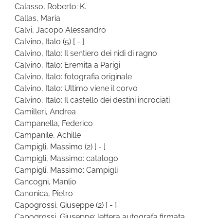
Calasso, Roberto: K.
Callas, Maria
Calvi, Jacopo Alessandro
Calvino, Italo
(5)
[ - ]
Calvino, Italo: Il sentiero dei nidi di ragno
Calvino, Italo: Eremita a Parigi
Calvino, Italo: fotografia originale
Calvino, Italo: Ultimo viene il corvo
Calvino, Italo: Il castello dei destini incrociati
Camilleri, Andrea
Campanella, Federico
Campanile, Achille
Campigli, Massimo
(2)
[ - ]
Campigli, Massimo: catalogo
Campigli, Massimo: Campigli
Cancogni, Manlio
Canonica, Pietro
Capogrossi, Giuseppe
(2)
[ - ]
Capogrossi, Giuseppe: lettera autografa firmata