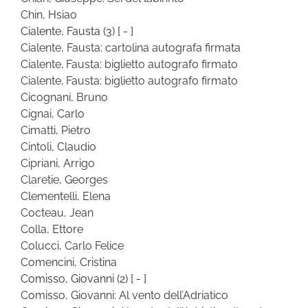
Chin, Hsiao
Cialente, Fausta
(3)
[ - ]
Cialente, Fausta: cartolina autografa firmata
Cialente, Fausta: biglietto autografo firmato
Cialente, Fausta: biglietto autografo firmato
Cicognani, Bruno
Cignai, Carlo
Cimatti, Pietro
Cintoli, Claudio
Cipriani, Arrigo
Claretie, Georges
Clementelli, Elena
Cocteau, Jean
Colla, Ettore
Colucci, Carlo Felice
Comencini, Cristina
Comisso, Giovanni
(2)
[ - ]
Comisso, Giovanni: Al vento dell’Adriatico