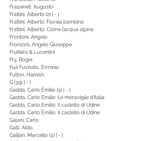
Frassineti, Augusto
Frattini, Alberto
(2)
[ - ]
Frattini, Alberto: Fioraia bambina
Frattini, Alberto: Come l’acqua alpina
Frontoni, Angelo
Fronzoni, Angelo Giuseppe
Fruttero & Lucentini
Fry, Roger
Fuà Fusinato, Erminia
Fulton, Hamish
G
(39)
[ - ]
Gadda, Carlo Emilio
(3)
[ - ]
Gadda, Carlo Emilio: Le meraviglie d’Italia
Gadda, Carlo Emilio: Il castello di Udine
Gadda, Carlo Emilio: Il castello di Udine
Gajani, Carlo
Galli, Aldo
Gallian, Marcello
(3)
[ - ]