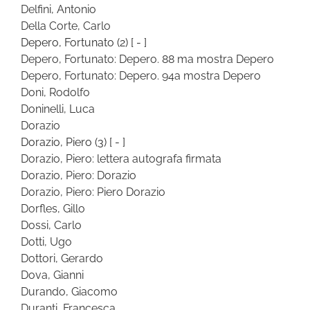
Delfini, Antonio
Della Corte, Carlo
Depero, Fortunato
(2)
[ - ]
Depero, Fortunato: Depero. 88 ma mostra Depero
Depero, Fortunato: Depero. 94a mostra Depero
Doni, Rodolfo
Doninelli, Luca
Dorazio
Dorazio, Piero
(3)
[ - ]
Dorazio, Piero: lettera autografa firmata
Dorazio, Piero: Dorazio
Dorazio, Piero: Piero Dorazio
Dorfles, Gillo
Dossi, Carlo
Dotti, Ugo
Dottori, Gerardo
Dova, Gianni
Durando, Giacomo
Duranti, Francesca