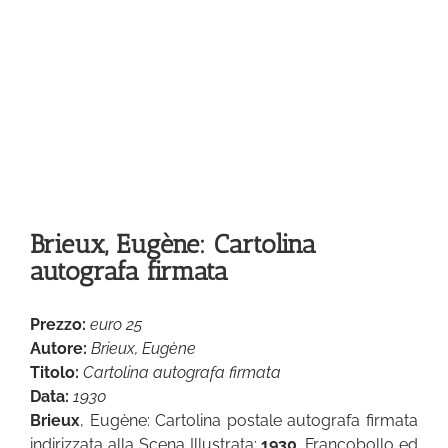
Brieux, Eugène: Cartolina
autografa firmata
Prezzo:
euro 25
Autore:
Brieux, Eugène
Titolo:
Cartolina autografa firmata
Data:
1930
Brieux
, Eugène: Cartolina postale autografa firmata
indirizzata alla Scena Illustrata:
1930
. Francobollo ed