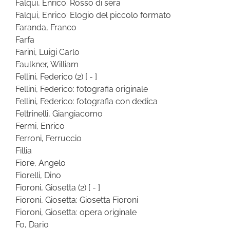
Falqui, Enrico: Rosso di sera
Falqui, Enrico: Elogio del piccolo formato
Faranda, Franco
Farfa
Farini, Luigi Carlo
Faulkner, William
Fellini, Federico
(2)
[ - ]
Fellini, Federico: fotografia originale
Fellini, Federico: fotografia con dedica
Feltrinelli, Giangiacomo
Fermi, Enrico
Ferroni, Ferruccio
Fillia
Fiore, Angelo
Fiorelli, Dino
Fioroni, Giosetta
(2)
[ - ]
Fioroni, Giosetta: Giosetta Fioroni
Fioroni, Giosetta: opera originale
Fo, Dario