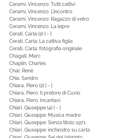
Cerami, Vincenzo: Tutti cattivi
Cerami, Vincenzo: L’incontro
Cerami, Vincenzo: Ragazzo di vetro
Cerami, Vincenzo: La lepre
Cerati, Carla
(2)
[ - ]
Cerati, Carla: La cattiva figlia
Cerati, Carla: fotografia originale
Chagall, Marc
Chaplin, Charles
Char, René
Chia, Sandro
Chiara, Piero
(2)
[ - ]
Chiara, Piero: Il pretore di Cuvio
Chiara, Piero: Incantavi
Chiari, Giuseppe
(4)
[ - ]
Chiari, Giuseppe: Musica madre
Chiari, Giuseppe: Senza titolo 1971
Chiari, Giuseppe: inchiostro su carta
Chiari, Giuseppe: Sei del labirinto