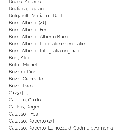
Bruno, Antonio
Budigna, Luciano
Bulgarelli, Marianna Benti
Burri, Alberto
(4)
[ - ]
Burri, Alberto: Ferri
Burri, Alberto: Alberto Burri
Burri, Alberto: Litografie e serigrafie
Burri, Alberto: fotografia originale
Busi, Aldo
Butor, Michel
Buzzati, Dino
Buzzi, Giancarlo
Buzzi, Paolo
C
(73)
[ - ]
Cadorin, Guido
Caillois, Roger
Calasso - Foà
Calasso, Roberto
(2)
[ - ]
Calasso, Roberto: Le nozze di Cadmo e Armonia