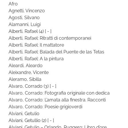
Afro
Agnetti, Vincenzo
Agosti, Silvano
Alamanni, Luigi
Alberti, Rafael
(4)
[ - ]
Alberti, Rafael: Ritratti di contemporanei
Alberti, Rafael: Il mattatore
Alberti, Rafael: Balada del Puente de las Tetas
Alberti, Rafael: A la pintura
Aleardi, Aleardo
Aleixandre, Vicente
Aleramo, Sibilla
Alvaro, Corrado
(3)
[ - ]
Alvaro, Corrado: Fotografia originale con dedica
Alvaro, Corrado: L’amata alla finestra. Racconti
Alvaro, Corrado: Poesie grigioverdi
Alviani, Getulio
Alviani, Getullio
(2)
[ - ]
Alviani, Getulio – Orlando, Ruggero: Libro d’ore