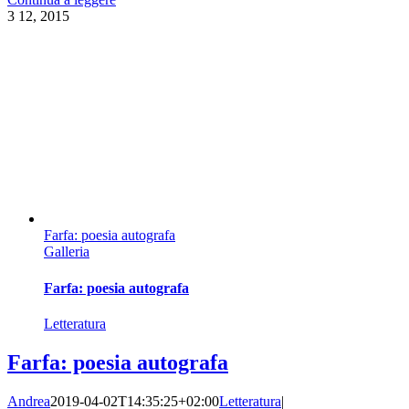
3
12, 2015
Farfa: poesia autografa
Galleria
Farfa: poesia autografa
Letteratura
Farfa: poesia autografa
Andrea
2019-04-02T14:35:25+02:00
Letteratura
|