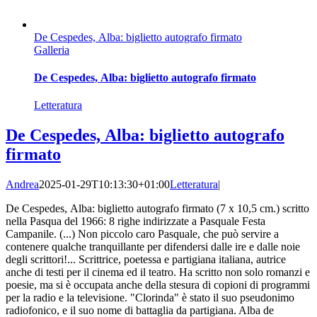
De Cespedes, Alba: biglietto autografo firmato
Galleria
De Cespedes, Alba: biglietto autografo firmato
Letteratura
De Cespedes, Alba: biglietto autografo
firmato
Andrea
2025-01-29T10:13:30+01:00
Letteratura
|
De Cespedes, Alba: biglietto autografo firmato (7 x 10,5 cm.) scritto
nella Pasqua del 1966: 8 righe indirizzate a Pasquale Festa
Campanile. (...) Non piccolo caro Pasquale, che può servire a
contenere qualche tranquillante per difendersi dalle ire e dalle noie
degli scrittori!... Scrittrice, poetessa e partigiana italiana, autrice
anche di testi per il cinema ed il teatro. Ha scritto non solo romanzi e
poesie, ma si è occupata anche della stesura di copioni di programmi
per la radio e la televisione. "Clorinda" è stato il suo pseudonimo
radiofonico, e il suo nome di battaglia da partigiana. Alba de