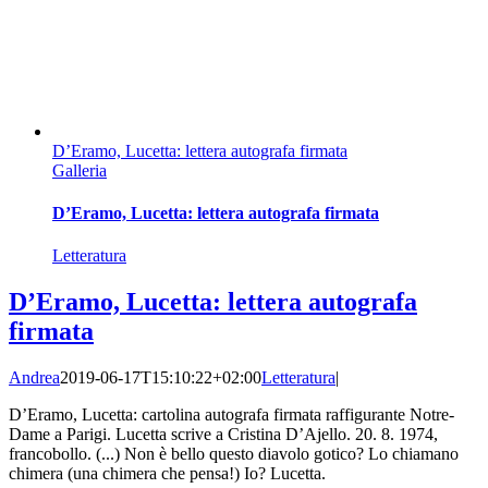
D’Eramo, Lucetta: lettera autografa firmata
Galleria
D’Eramo, Lucetta: lettera autografa firmata
Letteratura
D’Eramo, Lucetta: lettera autografa
firmata
Andrea
2019-06-17T15:10:22+02:00
Letteratura
|
D’Eramo, Lucetta: cartolina autografa firmata raffigurante Notre-
Dame a Parigi. Lucetta scrive a Cristina D’Ajello. 20. 8. 1974,
francobollo. (...) Non è bello questo diavolo gotico? Lo chiamano
chimera (una chimera che pensa!) Io? Lucetta.