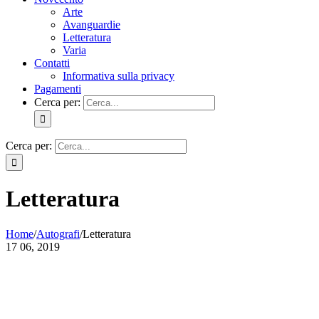
Arte
Avanguardie
Letteratura
Varia
Contatti
Informativa sulla privacy
Pagamenti
Cerca per:
Cerca per:
Letteratura
Home
/
Autografi
/
Letteratura
17
06, 2019