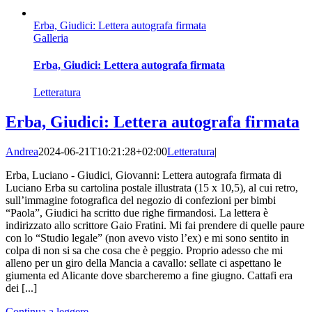
Erba, Giudici: Lettera autografa firmata
Galleria
Erba, Giudici: Lettera autografa firmata
Letteratura
Erba, Giudici: Lettera autografa firmata
Andrea
2024-06-21T10:21:28+02:00
Letteratura
|
Erba, Luciano - Giudici, Giovanni: Lettera autografa firmata di
Luciano Erba su cartolina postale illustrata (15 x 10,5), al cui retro,
sull’immagine fotografica del negozio di confezioni per bimbi
“Paola”, Giudici ha scritto due righe firmandosi. La lettera è
indirizzato allo scrittore Gaio Fratini. Mi fai prendere di quelle paure
con lo “Studio legale” (non avevo visto l’ex) e mi sono sentito in
colpa di non si sa che cosa che è peggio. Proprio adesso che mi
alleno per un giro della Mancia a cavallo: sellate ci aspettano le
giumenta ed Alicante dove sbarcheremo a fine giugno. Cattafi era
dei [...]
Continua a leggere