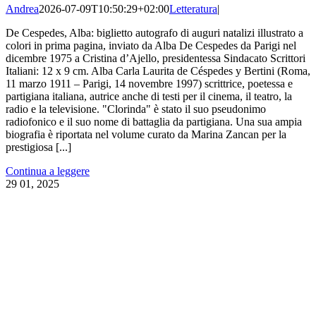
Andrea
2026-07-09T10:50:29+02:00
Letteratura
|
De Cespedes, Alba: biglietto autografo di auguri natalizi illustrato a
colori in prima pagina, inviato da Alba De Cespedes da Parigi nel
dicembre 1975 a Cristina d’Ajello, presidentessa Sindacato Scrittori
Italiani: 12 x 9 cm. Alba Carla Laurita de Céspedes y Bertini (Roma,
11 marzo 1911 – Parigi, 14 novembre 1997) scrittrice, poetessa e
partigiana italiana, autrice anche di testi per il cinema, il teatro, la
radio e la televisione. "Clorinda" è stato il suo pseudonimo
radiofonico e il suo nome di battaglia da partigiana. Una sua ampia
biografia è riportata nel volume curato da Marina Zancan per la
prestigiosa [...]
Continua a leggere
29
01, 2025