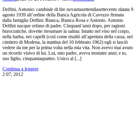
Delfini, Antonio: cambiale di lire novantasettemilasettecento datata 9
agosto 1939 all’ordine della Banca Agricola di Cavezzo firmata
dalla famiglia Delfini: Bianca, Bianca Rosa e Antonio. Antonio
Delfini nacque orfano di padre. Cinquant’anni dopo, per ragioni
burocratiche, dovette riesumare la salma: Intatto nel viso nel corpo,
nella barba, nei capelli (così come risultò all’apertura della cassa, nel
cimitero di Modena, la mattina del 10 febbraio 1962) egli si lasciò
vedere da me per la prima volta nella mia vita. Non avevo mai avuto
un ricordo visivo di lui. Lui, mio padre, aveva trentatre anni; e io,
suo figlio, cinquantaquattro. Unico al [...]
Continua a leggere
2
07, 2012