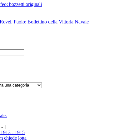
eo: bozzetti originali
Revel, Paolo: Bollettino della Vittoria Navale
ale:
 - ]
 1913 - 1915
m chiede lotta