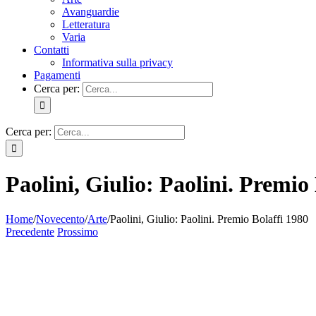
Avanguardie
Letteratura
Varia
Contatti
Informativa sulla privacy
Pagamenti
Cerca per:
Cerca per:
Paolini, Giulio: Paolini. Premio
Home
/
Novecento
/
Arte
/
Paolini, Giulio: Paolini. Premio Bolaffi 1980
Precedente
Prossimo