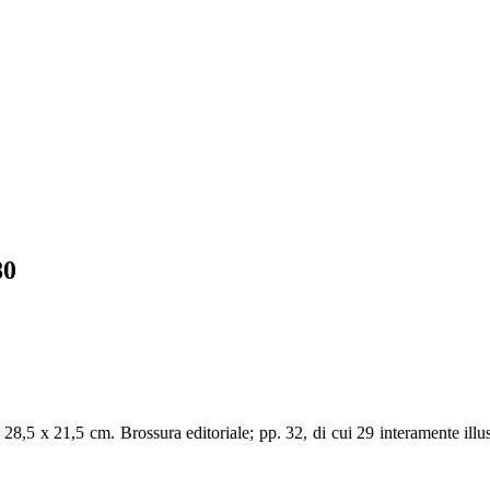
80
, 28,5 x 21,5 cm. Brossura editoriale; pp. 32, di cui 29 interamente illu