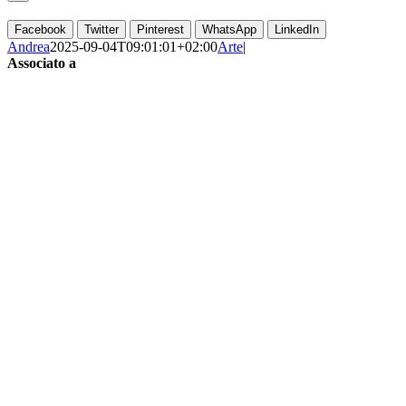
Facebook
Twitter
Pinterest
WhatsApp
LinkedIn
Andrea
2025-09-04T09:01:01+02:00
Arte
|
Associato a