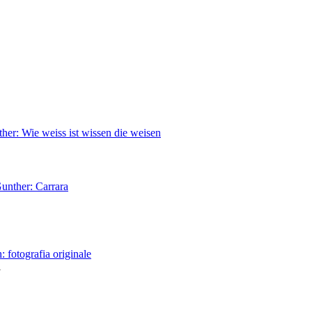
her: Wie weiss ist wissen die weisen
unther: Carrara
 fotografia originale
i