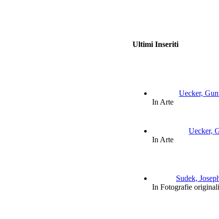
Ultimi Inseriti
Uecker, Gunt
In Arte
Uecker, G
In Arte
Sudek, Joseph:
In Fotografie original