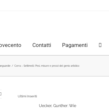
ovecento
Contatti
Pagamenti
anguardie
/
Corra – Settimelli: Pesi, misure e prezzi del genio artistico
Ultimi Inseriti
Uecker, Gunther: Wie