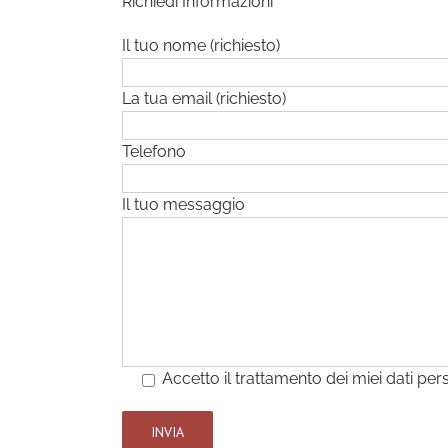
Richiedi Informazioni
Il tuo nome (richiesto)
La tua email (richiesto)
Telefono
Il tuo messaggio
Accetto il trattamento dei miei dati per