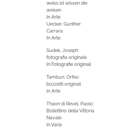
weiss ist wissen die
weisen
In Arte
Uecker, Gunther:
Carrara
In Arte
Sudek, Joseph:
fotografia originale
In Fotografie originali
Tamburi, Orfeo:
bozzetti originali
In Arte
Thaon di Revel, Paolo:
Bollettino della Vittoria
Navale
In Varia