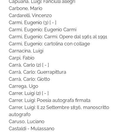
Capuana, Luigi: Fanciulli allegri
Carbone, Mario
Cardarelli, Vincenzo
Carmi, Eugenio
(3)
[ - ]
Carmi, Eugenio: Eugenio Carmi
Carmi, Eugenio: Carmi. Opere dal 1961 al 1991
Carmi, Eugenio: cartolina con collage
Carnacina, Luigi
Carpi, Fabio
Carrà, Carlo
(2)
[ - ]
Carrà, Carlo: Guerrapittura
Carrà, Carlo: Giotto
Carrega, Ugo
Carrer, Luigi
(2)
[ - ]
Carrer, Luigi: Poesia autografa firmata
Carrer, Luigi: Il 22 Settembre 1836, manoscritto
autografo
Caruso, Luciano
Castaldi - Mulassano