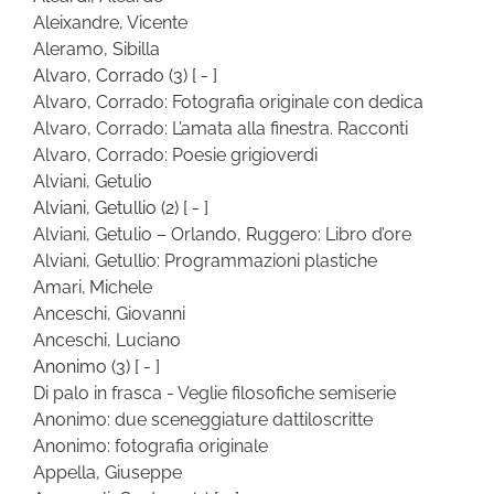
Aleixandre, Vicente
Aleramo, Sibilla
Alvaro, Corrado
(3)
[ - ]
Alvaro, Corrado: Fotografia originale con dedica
Alvaro, Corrado: L’amata alla finestra. Racconti
Alvaro, Corrado: Poesie grigioverdi
Alviani, Getulio
Alviani, Getullio
(2)
[ - ]
Alviani, Getulio – Orlando, Ruggero: Libro d’ore
Alviani, Getullio: Programmazioni plastiche
Amari, Michele
Anceschi, Giovanni
Anceschi, Luciano
Anonimo
(3)
[ - ]
Di palo in frasca - Veglie filosofiche semiserie
Anonimo: due sceneggiature dattiloscritte
Anonimo: fotografia originale
Appella, Giuseppe