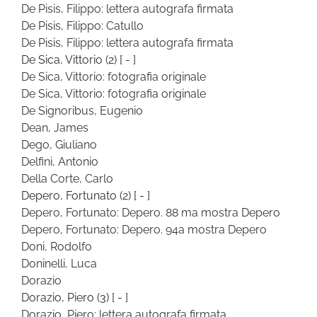
De Pisis, Filippo: lettera autografa firmata
De Pisis, Filippo: Catullo
De Pisis, Filippo: lettera autografa firmata
De Sica, Vittorio
(2)
[ - ]
De Sica, Vittorio: fotografia originale
De Sica, Vittorio: fotografia originale
De Signoribus, Eugenio
Dean, James
Dego, Giuliano
Delfini, Antonio
Della Corte, Carlo
Depero, Fortunato
(2)
[ - ]
Depero, Fortunato: Depero. 88 ma mostra Depero
Depero, Fortunato: Depero. 94a mostra Depero
Doni, Rodolfo
Doninelli, Luca
Dorazio
Dorazio, Piero
(3)
[ - ]
Dorazio, Piero: lettera autografa firmata