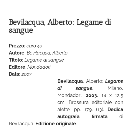
Bevilacqua, Alberto: Legame di
sangue
Prezzo:
euro 40
Autore:
Bevilacqua, Alberto
Titolo:
Legame di sangue
Editore
:
Mondadori
Data:
2003
Bevilacqua
, Alberto:
Legame
di sangue
, Milano,
Mondadori,
2003
, 18 x 12,5
cm. Brossura editoriale con
alette; pp. 179, (13).
Dedica
autografa firmata
di
Bevilacqua.
Edizione originale
.