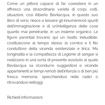
Come un pittore capace di far coesistere in un
affresco una straordinaria varietà di corpi, volti,
situazioni, così Alberto Bevilacqua, in questo suo
libro di versi, riesce a tessere gli innumerevoli spunti
dell’immaginazione e di un’intelligenza delle cose
quanto mai penetrante, in un insieme organico. Le
figure parentali trovano qui un risalto ineludibile,
costituiscono al tempo stesso la cornice e il filo
conduttore della vicenda esistenziale e lirica. Ma
l’originalità e la compattezza di
Legame di sangue
si
realizzano in una sorta di presente assoluto al quale
Bevilacqua sa ricondurre suggestioni e vicende
appartenenti ai tempi remoti dell’infanzia o di ben più
fresca memoria, specchiandosi nelle radici o
ritrovandosi nell’oggi.
Richiedi Informazioni