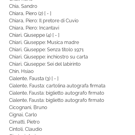
Chia, Sandro
Chiara, Piero
(2)
[ - ]
Chiara, Piero: Il pretore di Cuvio
Chiara, Piero: Incantavi
Chiari, Giuseppe
(4)
[ - ]
Chiari, Giuseppe: Musica madre
Chiari, Giuseppe: Senza titolo 1971
Chiari, Giuseppe: inchiostro su carta
Chiari, Giuseppe: Sei del labirinto
Chin, Hsiao
Cialente, Fausta
(3)
[ - ]
Cialente, Fausta: cartolina autografa firmata
Cialente, Fausta: biglietto autografo firmato
Cialente, Fausta: biglietto autografo firmato
Cicognani, Bruno
Cignai, Carlo
Cimatti, Pietro
Cintoli, Claudio