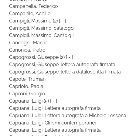
Campanella, Federico
Campanile, Achille
Campigli, Massimo
(2)
[ - ]
Campigli, Massimo: catalogo
Campigli, Massimo: Campigli
Cancogni, Manlio
Canonica, Pietro
Capogrossi, Giuseppe
(2)
[ - ]
Capogrossi, Giuseppe: lettera autografa firmata
Capogrossi, Giuseppe: lettera dattiloscritta firmata
Capote, Truman
Capriolo, Paola
Caproni, Giorgio
Capuana, Luigi
(5)
[ - ]
Capuana, Luigi: Lettera autografa firmata
Capuana, Luigi: Lettera autografa a Michele Lessona
Capuana, Luigi: Gli ismi contemporanei
Capuana, Luigi. Lettera autografa firmata