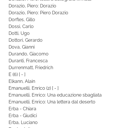
Dorazio, Piero: Dorazio
Dorazio, Piero: Piero Dorazio
Dorfles, Gillo
Dossi, Carlo
Dotti, Ugo
Dottori, Gerardo
Dova, Gianni
Durando, Giacomo
Duranti, Francesca
Durrenmatt, Friedrich
E
(6)
[ - ]
Elkann, Alain
Emanuelli, Enrico
(2)
[ - ]
Emanuelli, Enrico: Una educazione sbagliata
Emanuelli, Enrico: Una lettera dal deserto
Erba - Chiara
Erba - Giudici
Erba, Luciano