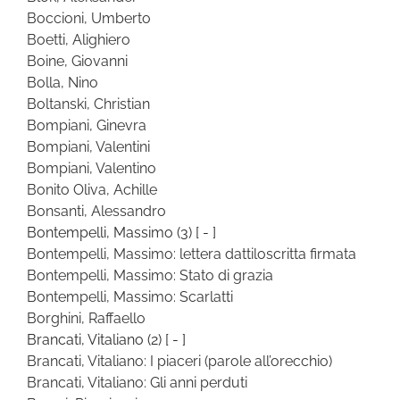
Boccioni, Umberto
Boetti, Alighiero
Boine, Giovanni
Bolla, Nino
Boltanski, Christian
Bompiani, Ginevra
Bompiani, Valentini
Bompiani, Valentino
Bonito Oliva, Achille
Bonsanti, Alessandro
Bontempelli, Massimo
(3)
[ - ]
Bontempelli, Massimo: lettera dattiloscritta firmata
Bontempelli, Massimo: Stato di grazia
Bontempelli, Massimo: Scarlatti
Borghini, Raffaello
Brancati, Vitaliano
(2)
[ - ]
Brancati, Vitaliano: I piaceri (parole all’orecchio)
Brancati, Vitaliano: Gli anni perduti