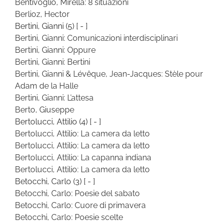
Bentivoglio, Mirella: 8 situazioni
Berlioz, Hector
Bertini, Gianni
(5)
[ - ]
Bertini, Gianni: Comunicazioni interdisciplinari
Bertini, Gianni: Oppure
Bertini, Gianni: Bertini
Bertini, Gianni & Lévêque, Jean-Jacques: Stèle pour
Adam de la Halle
Bertini, Gianni: L’attesa
Berto, Giuseppe
Bertolucci, Attilio
(4)
[ - ]
Bertolucci, Attilio: La camera da letto
Bertolucci, Attilio: La camera da letto
Bertolucci, Attilio: La capanna indiana
Bertolucci, Attilio: La camera da letto
Betocchi, Carlo
(3)
[ - ]
Betocchi, Carlo: Poesie del sabato
Betocchi, Carlo: Cuore di primavera
Betocchi, Carlo: Poesie scelte