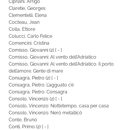
Cipriani, Arrigo
Claretie, Georges
Clementelli, Elena
Cocteau, Jean
Colla, Ettore
Colucci, Carlo Felice
Comencini, Cristina
Comisso, Giovanni
(2)
[ - ]
Comisso, Giovanni: Al vento dell’Adriatico
Comisso, Giovanni: Al vento dell’Adriatico. Il porto
dell’amore. Gente di mare
Consagra, Pietro
(2)
[ - ]
Consagra, Pietro: L’agguato c’è
Consagra, Pietro: Consagra
Consolo, Vincenzo
(2)
[ - ]
Consolo, Vincenzo: Nottetempo, casa per casa
Consolo, Vincenzo: Nerò metallicò
Conte, Bruno
Conti, Primo
(2)
[ - ]