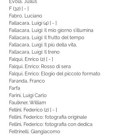
Evola, Julius
F
(32)
[ - ]
Fabro, Luciano
Fallacara, Luigi
(4)
[ - ]
Fallacara, Luigi: Il mio giorno s’illumina
Fallacara, Luigi: Il frutto del tempo
Fallacara, Luigi: Il più della vita,
Fallacara, Luigi: Il treno
Falqui, Enrico
(2)
[ - ]
Falqui, Enrico: Rosso di sera
Falqui, Enrico: Elogio del piccolo formato
Faranda, Franco
Farfa
Farini, Luigi Carlo
Faulkner, William
Fellini, Federico
(2)
[ - ]
Fellini, Federico: fotografia originale
Fellini, Federico: fotografia con dedica
Feltrinelli, Giangiacomo