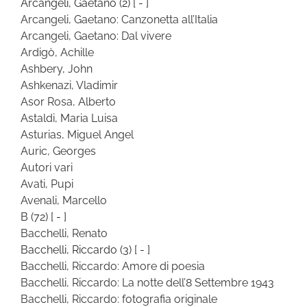
Arcangeli, Gaetano
(2)
[ - ]
Arcangeli, Gaetano: Canzonetta all’Italia
Arcangeli, Gaetano: Dal vivere
Ardigò, Achille
Ashbery, John
Ashkenazi, Vladimir
Asor Rosa, Alberto
Astaldi, Maria Luisa
Asturias, Miguel Angel
Auric, Georges
Autori vari
Avati, Pupi
Avenali, Marcello
B
(72)
[ - ]
Bacchelli, Renato
Bacchelli, Riccardo
(3)
[ - ]
Bacchelli, Riccardo: Amore di poesia
Bacchelli, Riccardo: La notte dell’8 Settembre 1943
Bacchelli, Riccardo: fotografia originale