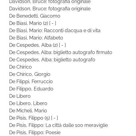
Davidson, Bruce: fotografia originale
Davidson, Bruce: fotografia originale
De Benedetti, Giacomo
De Biasi, Mario
(2)
[ - ]
De Biasi, Mario: Racconti d’acqua e di vita
De Biasi, Mario: Alfabeto
De Cespedes, Alba
(2)
[ - ]
De Cespedes, Alba: biglietto autografo firmato
De Cespedes, Alba: biglietto autografo
De Chirico
De Chirico, Giorgio
De Filippi, Ferruccio
De Filippo, Eduardo
De Libero
De Libero, Libero
De Micheli, Mario
De Pisis, Filippo
(5)
[ - ]
De Pisis, Filippo: La città dalle 100 meraviglie
De Pisis, Filippo: Poesie