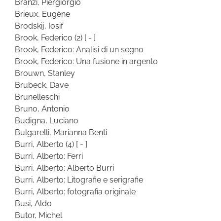
Branzi, Piergiorgio
Brieux, Eugène
Brodskij, Iosif
Brook, Federico
(2)
[ - ]
Brook, Federico: Analisi di un segno
Brook, Federico: Una fusione in argento
Brouwn, Stanley
Brubeck, Dave
Brunelleschi
Bruno, Antonio
Budigna, Luciano
Bulgarelli, Marianna Benti
Burri, Alberto
(4)
[ - ]
Burri, Alberto: Ferri
Burri, Alberto: Alberto Burri
Burri, Alberto: Litografie e serigrafie
Burri, Alberto: fotografia originale
Busi, Aldo
Butor, Michel