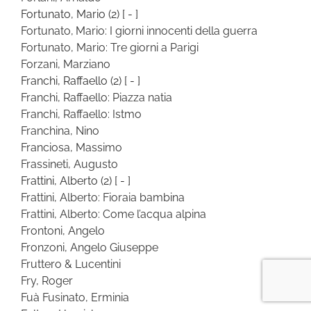
Fortunato, Mario
(2)
[ - ]
Fortunato, Mario: I giorni innocenti della guerra
Fortunato, Mario: Tre giorni a Parigi
Forzani, Marziano
Franchi, Raffaello
(2)
[ - ]
Franchi, Raffaello: Piazza natia
Franchi, Raffaello: Istmo
Franchina, Nino
Franciosa, Massimo
Frassineti, Augusto
Frattini, Alberto
(2)
[ - ]
Frattini, Alberto: Fioraia bambina
Frattini, Alberto: Come l’acqua alpina
Frontoni, Angelo
Fronzoni, Angelo Giuseppe
Fruttero & Lucentini
Fry, Roger
Fuà Fusinato, Erminia