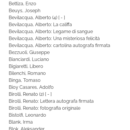
Bettiza, Enzo
Beuys, Joseph
Bevilacqua, Alberto
(4)
[ - ]
Bevilacqua, Alberto: La califfa
Bevilacqua, Alberto: Legame di sangue
Bevilacqua, Alberto: Una misteriosa felicità
Bevilacqua, Alberto: cartolina autografa firmata
Bezzuoli, Giuseppe
Bianciardi, Luciano
Bigiaretti, Libero
Bilenchi, Romano
Binga, Tomaso
Bioy Casares, Adolfo
Birolli, Renato
(2)
[ - ]
Birolli, Renato: Lettera autografa firmata
Birolli, Renato: fotografia originale
Bistolfi, Leonardo
Blank, Irma
Blok, Aleksander