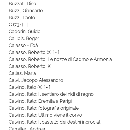
Buzzati, Dino
Buzzi, Giancarlo
Buzzi, Paolo
C
(73)
[ - ]
Cadorin, Guido
Caillois, Roger
Calasso - Foà
Calasso, Roberto
(2)
[ - ]
Calasso, Roberto: Le nozze di Cadmo e Armonia
Calasso, Roberto: K.
Callas, Maria
Calvi, Jacopo Alessandro
Calvino, Italo
(5)
[ - ]
Calvino, Italo: Il sentiero dei nidi di ragno
Calvino, Italo: Eremita a Parigi
Calvino, Italo: fotografia originale
Calvino, Italo: Ultimo viene il corvo
Calvino, Italo: Il castello dei destini incrociati
Camilleri, Andrea