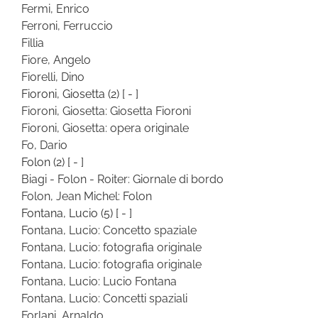
Fermi, Enrico
Ferroni, Ferruccio
Fillia
Fiore, Angelo
Fiorelli, Dino
Fioroni, Giosetta
(2)
[ - ]
Fioroni, Giosetta: Giosetta Fioroni
Fioroni, Giosetta: opera originale
Fo, Dario
Folon
(2)
[ - ]
Biagi - Folon - Roiter: Giornale di bordo
Folon, Jean Michel: Folon
Fontana, Lucio
(5)
[ - ]
Fontana, Lucio: Concetto spaziale
Fontana, Lucio: fotografia originale
Fontana, Lucio: fotografia originale
Fontana, Lucio: Lucio Fontana
Fontana, Lucio: Concetti spaziali
Forlani, Arnaldo