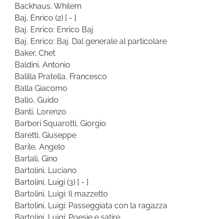
Backhaus, Whilem
Baj, Enrico
(2)
[ - ]
Baj, Enrico: Enrico Baj
Baj, Enrico: Baj. Dal generale al particolare
Baker, Chet
Baldini, Antonio
Balilla Pratella, Francesco
Balla Giacomo
Ballo, Guido
Banti, Lorenzo
Barberi Squarotti, Giorgio
Baretti, Giuseppe
Barile, Angelo
Bartali, Gino
Bartolini, Luciano
Bartolini, Luigi
(3)
[ - ]
Bartolini, Luigi: Il mazzetto
Bartolini, Luigi: Passeggiata con la ragazza
Bartolini, Luigi: Poesie e satire