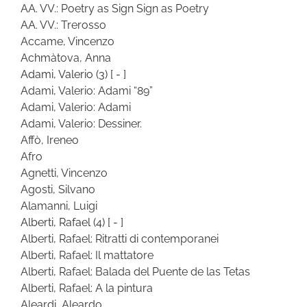
AA. VV.: Poetry as Sign Sign as Poetry
AA. VV.: Trerosso
Accame, Vincenzo
Achmàtova, Anna
Adami, Valerio
(3)
[ - ]
Adami, Valerio: Adami “89”
Adami, Valerio: Adami
Adami, Valerio: Dessiner.
Affò, Ireneo
Afro
Agnetti, Vincenzo
Agosti, Silvano
Alamanni, Luigi
Alberti, Rafael
(4)
[ - ]
Alberti, Rafael: Ritratti di contemporanei
Alberti, Rafael: Il mattatore
Alberti, Rafael: Balada del Puente de las Tetas
Alberti, Rafael: A la pintura
Aleardi, Aleardo