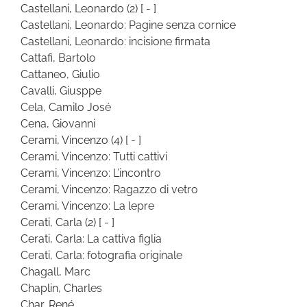
Castellani, Leonardo
(2)
[ - ]
Castellani, Leonardo: Pagine senza cornice
Castellani, Leonardo: incisione firmata
Cattafi, Bartolo
Cattaneo, Giulio
Cavalli, Giusppe
Cela, Camilo José
Cena, Giovanni
Cerami, Vincenzo
(4)
[ - ]
Cerami, Vincenzo: Tutti cattivi
Cerami, Vincenzo: L’incontro
Cerami, Vincenzo: Ragazzo di vetro
Cerami, Vincenzo: La lepre
Cerati, Carla
(2)
[ - ]
Cerati, Carla: La cattiva figlia
Cerati, Carla: fotografia originale
Chagall, Marc
Chaplin, Charles
Char, René