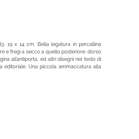
3. 19 x 14 cm. Bella legatura in percallina
ore e fregi a secco a quello posteriore; dorso
ina all’antiporta, ed altri disegni nel testo di
ura editoriale. Una piccola ammaccatura alla