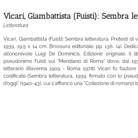
Vicari, Giambattista (Fuisti): Sembra le
Letteratura
Vicari, Giambattista (Fuisti): Sembra letteratura. Pretesti di v
1939, 19,5 x 14 cm. Brossura editoriale; pp. 136, (4). Dedic
all’onorevole Luigi De Dominicis. Edizione originale. Il l
pseudonimo Fuisti sul “Meridiano di Roma” dove, dal 1938
letterario (Ravenna 1909 - Roma 1978), Vicari fu fautore 
codificate (Sembra letteratura, 1939, firmato con lo pseudon
d'oggi” (1940-43), cui s'affiancò una "Collezione di romanzi bre