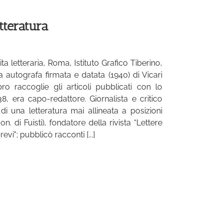
tteratura
ita letteraria, Roma, Istituto Grafico Tiberino,
a autografa firmata e datata (1940) di Vicari
ibro raccoglie gli articoli pubblicati con lo
, era capo-redattore. Giornalista e critico
di una letteratura mai allineata a posizioni
. di Fuisti), fondatore della rivista “Lettere
vi"; pubblicò racconti [...]