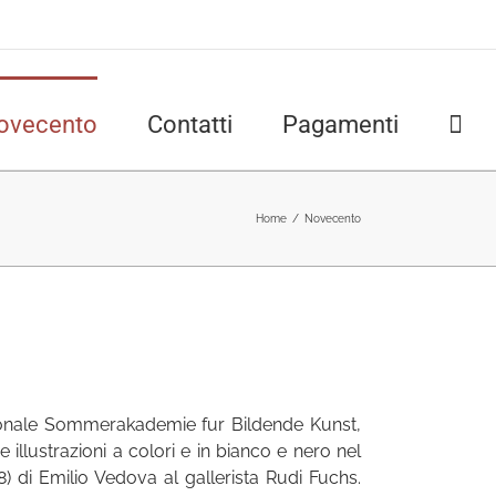
ovecento
Contatti
Pagamenti
Home
/
Novecento
tionale Sommerakademie fur Bildende Kunst,
 illustrazioni a colori e in bianco e nero nel
8) di Emilio Vedova al gallerista Rudi Fuchs.