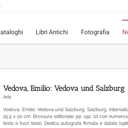
t
ataloghi
Libri Antichi
Fotografia
N
Vedova, Emilio: Vedova und Salzburg
Arte
Vedova, Emilio: Vedova und Salzburg, Salzburg, Interna
25,5 x 20 cm. Brossura editoriale; pp. 192, (2) con numerose
testo e fuori testo. Dedica autografa firmata e datata (198