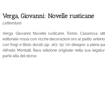
Verga, Giovanni: Novelle rusticane
Letteratura
Verga, Giovanni: Novelle rusticane, Torino, Casanova, 188
editoriale rossa con ricche decorazioni oro al piatto anteri
con fregi e titolo dorati; pp. 267, (5). Un disegno a piena pag
Alfredo Montalti. Rara edizione originale nella sua legat
parte alta del dorso.