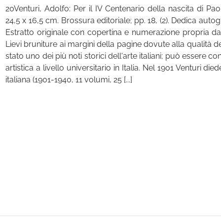
20Venturi, Adolfo: Per il IV Centenario della nascita di 
24,5 x 16,5 cm. Brossura editoriale; pp. 18, (2). Dedica autog
Estratto originale con copertina e numerazione propria da
Lievi bruniture ai margini della pagine dovute alla qualità de
stato uno dei più noti storici dell'arte italiani; può essere co
artistica a livello universitario in Italia. Nel 1901 Venturi di
italiana (1901-1940, 11 volumi, 25 [...]