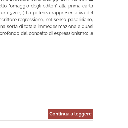
etto “omaggio degli editori” alla prima carta
Euro 320 (...) La potenza rappresentativa del
scrittore regressione, nel senso pasoliniano,
, una sorta di totale immedesimazione e quasi
profondo del concetto di espressionismo: le
Continua a leggere