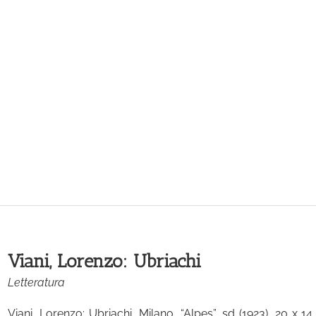
Viani, Lorenzo: Ubriachi
Letteratura
Viani, Lorenzo: Ubriachi, Milano, “Alpes”, sd (1923), 20 x 14