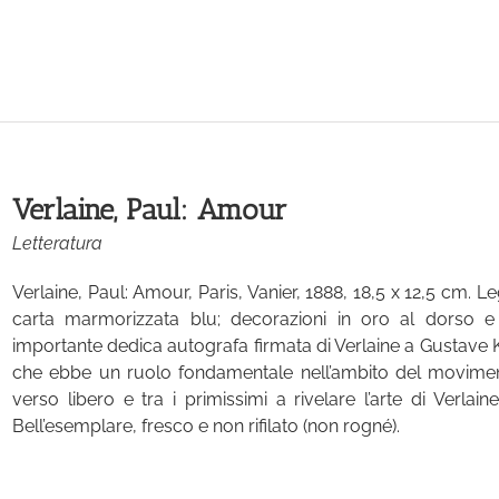
Verlaine, Paul: Amour
Letteratura
Verlaine, Paul: Amour, Paris, Vanier, 1888, 18,5 x 12,5 cm. L
carta marmorizzata blu; decorazioni in oro al dorso e ti
importante dedica autografa firmata di Verlaine a Gustave Ka
che ebbe un ruolo fondamentale nell’ambito del movimento
verso libero e tra i primissimi a rivelare l’arte di Verlai
Bell’esemplare, fresco e non rifilato (non rogné).