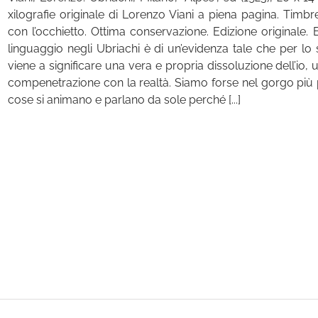
xilografie originale di Lorenzo Viani a piena pagina. Timbr
con l’occhietto. Ottima conservazione. Edizione originale. 
linguaggio negli Ubriachi è di un’evidenza tale che per lo 
viene a significare una vera e propria dissoluzione dell’io
compenetrazione con la realtà. Siamo forse nel gorgo più 
cose si animano e parlano da sole perché [...]