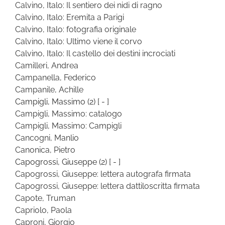
Calvino, Italo: Il sentiero dei nidi di ragno
Calvino, Italo: Eremita a Parigi
Calvino, Italo: fotografia originale
Calvino, Italo: Ultimo viene il corvo
Calvino, Italo: Il castello dei destini incrociati
Camilleri, Andrea
Campanella, Federico
Campanile, Achille
Campigli, Massimo
(2)
[ - ]
Campigli, Massimo: catalogo
Campigli, Massimo: Campigli
Cancogni, Manlio
Canonica, Pietro
Capogrossi, Giuseppe
(2)
[ - ]
Capogrossi, Giuseppe: lettera autografa firmata
Capogrossi, Giuseppe: lettera dattiloscritta firmata
Capote, Truman
Capriolo, Paola
Caproni, Giorgio