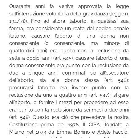
Quaranta anni fa veniva approvata la legge
sull’interruzione volontaria della gravidanza (legge n.
194/78). Fino ad allora, l’aborto, in qualsiasi sua
forma, era considerato un reato dal codice penale
italiano: causare l’aborto di una donna non
consenziente (o consenziente, ma minore di
quattordici anni) era punito con la reclusione da
sette a dodici anni (art. 545); causare l’aborto di una
donna consenziente era punito con la reclusione da
due a cinque anni, comminati sia all’esecutore
dell’aborto, sia alla donna stessa (art. 546);
procurarsi l’aborto era invece punito con la
reclusione da uno a quattro anni (art. 547); istigare
all’aborto, o fornire i mezzi per procedere ad esso
era punito con la reclusione da sei mesi a due anni
(art. 548). Questo era ciò che prevedeva la nostra
Costituzione prima del 1978. Il CISA, fondato a
Milano nel 1973 da Emma Bonino e Adele Faccio,