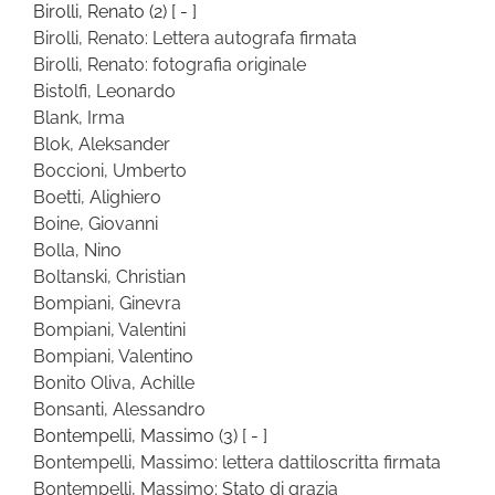
Birolli, Renato
(2)
[ - ]
Birolli, Renato: Lettera autografa firmata
Birolli, Renato: fotografia originale
Bistolfi, Leonardo
Blank, Irma
Blok, Aleksander
Boccioni, Umberto
Boetti, Alighiero
Boine, Giovanni
Bolla, Nino
Boltanski, Christian
Bompiani, Ginevra
Bompiani, Valentini
Bompiani, Valentino
Bonito Oliva, Achille
Bonsanti, Alessandro
Bontempelli, Massimo
(3)
[ - ]
Bontempelli, Massimo: lettera dattiloscritta firmata
Bontempelli, Massimo: Stato di grazia