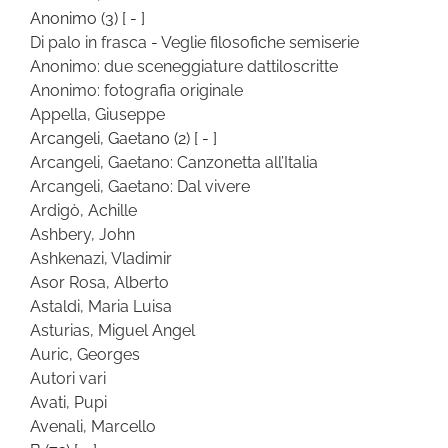
Anonimo
(3)
[ - ]
Di palo in frasca - Veglie filosofiche semiserie
Anonimo: due sceneggiature dattiloscritte
Anonimo: fotografia originale
Appella, Giuseppe
Arcangeli, Gaetano
(2)
[ - ]
Arcangeli, Gaetano: Canzonetta all’Italia
Arcangeli, Gaetano: Dal vivere
Ardigò, Achille
Ashbery, John
Ashkenazi, Vladimir
Asor Rosa, Alberto
Astaldi, Maria Luisa
Asturias, Miguel Angel
Auric, Georges
Autori vari
Avati, Pupi
Avenali, Marcello