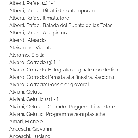
Alberti, Rafael
(4)
[ - ]
Alberti, Rafael: Ritratti di contemporanei
Alberti, Rafael: Il mattatore
Alberti, Rafael: Balada del Puente de las Tetas
Alberti, Rafael: A la pintura
Aleardi, Aleardo
Aleixandre, Vicente
Aleramo, Sibilla
Alvaro, Corrado
(3)
[ - ]
Alvaro, Corrado: Fotografia originale con dedica
Alvaro, Corrado: L’amata alla finestra. Racconti
Alvaro, Corrado: Poesie grigioverdi
Alviani, Getulio
Alviani, Getullio
(2)
[ - ]
Alviani, Getulio – Orlando, Ruggero: Libro d’ore
Alviani, Getullio: Programmazioni plastiche
Amari, Michele
Anceschi, Giovanni
Anceschi, Luciano