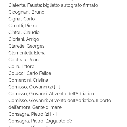
Cialente, Fausta: biglietto autografo firmato
Cicognani, Bruno
Cignai, Carlo
Cimatti, Pietro
Cintoli, Claudio
Cipriani, Arrigo
Claretie, Georges
Clementelli, Elena
Cocteau, Jean
Colla, Ettore
Colucci, Carlo Felice
Comencini, Cristina
Comisso, Giovanni
(2)
[ - ]
Comisso, Giovanni: Al vento dell’Adriatico
Comisso, Giovanni: Al vento dell’Adriatico. Il porto
dell’amore. Gente di mare
Consagra, Pietro
(2)
[ - ]
Consagra, Pietro: L’agguato c’è