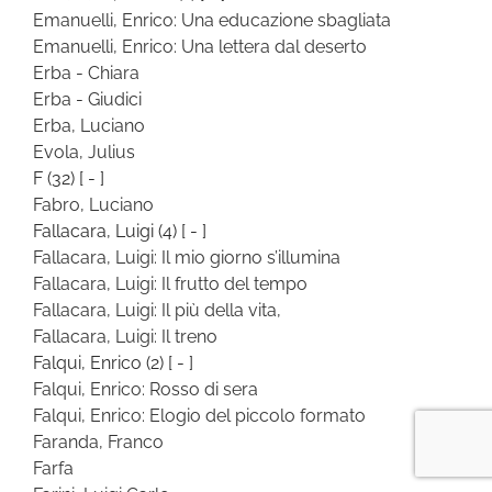
Emanuelli, Enrico: Una educazione sbagliata
Emanuelli, Enrico: Una lettera dal deserto
Erba - Chiara
Erba - Giudici
Erba, Luciano
Evola, Julius
F
(32)
[ - ]
Fabro, Luciano
Fallacara, Luigi
(4)
[ - ]
Fallacara, Luigi: Il mio giorno s’illumina
Fallacara, Luigi: Il frutto del tempo
Fallacara, Luigi: Il più della vita,
Fallacara, Luigi: Il treno
Falqui, Enrico
(2)
[ - ]
Falqui, Enrico: Rosso di sera
Falqui, Enrico: Elogio del piccolo formato
Faranda, Franco
Farfa