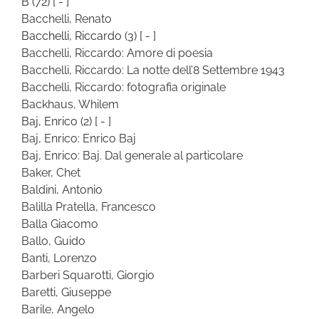
B
(72)
[ - ]
Bacchelli, Renato
Bacchelli, Riccardo
(3)
[ - ]
Bacchelli, Riccardo: Amore di poesia
Bacchelli, Riccardo: La notte dell’8 Settembre 1943
Bacchelli, Riccardo: fotografia originale
Backhaus, Whilem
Baj, Enrico
(2)
[ - ]
Baj, Enrico: Enrico Baj
Baj, Enrico: Baj. Dal generale al particolare
Baker, Chet
Baldini, Antonio
Balilla Pratella, Francesco
Balla Giacomo
Ballo, Guido
Banti, Lorenzo
Barberi Squarotti, Giorgio
Baretti, Giuseppe
Barile, Angelo