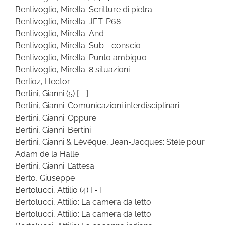
Bentivoglio, Mirella: Scritture di pietra
Bentivoglio, Mirella: JET-P68
Bentivoglio, Mirella: And
Bentivoglio, Mirella: Sub - conscio
Bentivoglio, Mirella: Punto ambiguo
Bentivoglio, Mirella: 8 situazioni
Berlioz, Hector
Bertini, Gianni
(5)
[ - ]
Bertini, Gianni: Comunicazioni interdisciplinari
Bertini, Gianni: Oppure
Bertini, Gianni: Bertini
Bertini, Gianni & Lévêque, Jean-Jacques: Stèle pour
Adam de la Halle
Bertini, Gianni: L’attesa
Berto, Giuseppe
Bertolucci, Attilio
(4)
[ - ]
Bertolucci, Attilio: La camera da letto
Bertolucci, Attilio: La camera da letto