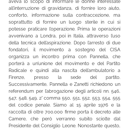
aveva lo scopo di informare le donne interessate
all’interruzione di gravidanza, di fornire loro aiuto,
conforto, informazione sulla contraccezione, ma
soprattutto di fornire un luogo sterile in cui si
potesse praticare l’operazione. Prima le operazioni
avvenivano a Londra, poi in Italia, attraverso l’uso
della tecnica dell’aspirazione. Dopo l’arresto di due
fondatori, il movimento a sostegno del CISA
organizza un incontro prima con Pannella, che
porterà a un’unione del movimento e del Partito
Radicale e quindi alla nascita dell’ambulatorio a
Firenze, presso la sede del partito.
Successivamente, Pannella e Zanetti richiedono un
referendum per l’abrogazione degli articoli nn. 546,
547, 548, 549, 2° comma 550, 551, 552, 553, 554, 555
del codice penale. Siamo al 15 aprile 1976 e la
raccolta di oltre 700.000 firme porta il decreto alle
Camere, che però verranno subito sciolte dal
Presidente del Consiglio Leone. Nonostante questo,