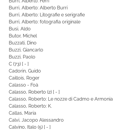
Burri, Alberto: Ferri
Burri, Alberto: Alberto Burri
Burri, Alberto: Litografie e serigrafie
Burri, Alberto: fotografia originale
Busi, Aldo
Butor, Michel
Buzzati, Dino
Buzzi, Giancarlo
Buzzi, Paolo
C
(73)
[ - ]
Cadorin, Guido
Caillois, Roger
Calasso - Foà
Calasso, Roberto
(2)
[ - ]
Calasso, Roberto: Le nozze di Cadmo e Armonia
Calasso, Roberto: K.
Callas, Maria
Calvi, Jacopo Alessandro
Calvino, Italo
(5)
[ - ]