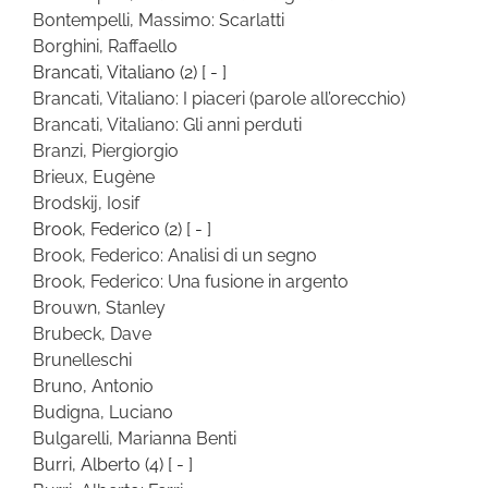
Bontempelli, Massimo: Scarlatti
Borghini, Raffaello
Brancati, Vitaliano
(2)
[ - ]
Brancati, Vitaliano: I piaceri (parole all’orecchio)
Brancati, Vitaliano: Gli anni perduti
Branzi, Piergiorgio
Brieux, Eugène
Brodskij, Iosif
Brook, Federico
(2)
[ - ]
Brook, Federico: Analisi di un segno
Brook, Federico: Una fusione in argento
Brouwn, Stanley
Brubeck, Dave
Brunelleschi
Bruno, Antonio
Budigna, Luciano
Bulgarelli, Marianna Benti
Burri, Alberto
(4)
[ - ]