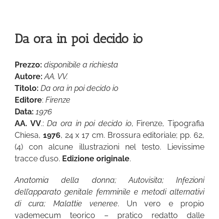
Da ora in poi decido io
Prezzo:
disponibile a richiesta
Autore:
AA. VV.
Titolo:
Da ora in poi decido io
Editore
:
Firenze
Data:
1976
AA. VV
.:
Da ora in poi decido io
, Firenze, Tipografia
Chiesa,
1976
, 24 x 17 cm. Brossura editoriale; pp. 62,
(4) con alcune illustrazioni nel testo. Lievissime
tracce d’uso.
Edizione originale
.
Anatomia della donna; Autovisita; Infezioni
dell’apparato genitale femminile e metodi alternativi
di cura; Malattie veneree
. Un vero e propio
vademecum teorico – pratico redatto dalle