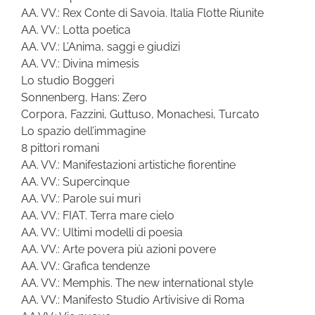
AA. VV.: Rex Conte di Savoia. Italia Flotte Riunite
AA. VV.: Lotta poetica
AA. VV.: L’Anima, saggi e giudizi
AA. VV.: Divina mimesis
Lo studio Boggeri
Sonnenberg, Hans: Zero
Corpora, Fazzini, Guttuso, Monachesi, Turcato
Lo spazio dell’immagine
8 pittori romani
AA. VV.: Manifestazioni artistiche fiorentine
AA. VV.: Supercinque
AA. VV.: Parole sui muri
AA. VV.: FIAT. Terra mare cielo
AA. VV.: Ultimi modelli di poesia
AA. VV.: Arte povera più azioni povere
AA. VV.: Grafica tendenze
AA. VV.: Memphis. The new international style
AA. VV.: Manifesto Studio Artivisive di Roma