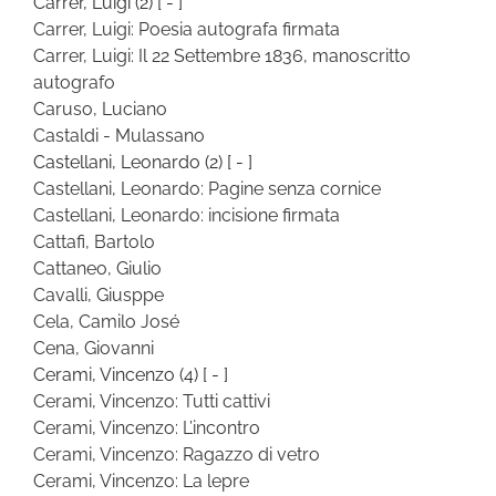
Carrer, Luigi
(2)
[ - ]
Carrer, Luigi: Poesia autografa firmata
Carrer, Luigi: Il 22 Settembre 1836, manoscritto
autografo
Caruso, Luciano
Castaldi - Mulassano
Castellani, Leonardo
(2)
[ - ]
Castellani, Leonardo: Pagine senza cornice
Castellani, Leonardo: incisione firmata
Cattafi, Bartolo
Cattaneo, Giulio
Cavalli, Giusppe
Cela, Camilo José
Cena, Giovanni
Cerami, Vincenzo
(4)
[ - ]
Cerami, Vincenzo: Tutti cattivi
Cerami, Vincenzo: L’incontro
Cerami, Vincenzo: Ragazzo di vetro
Cerami, Vincenzo: La lepre