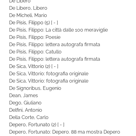
De Libero
De Libero, Libero
De Micheli, Mario
De Pisis, Filippo
(5)
[ - ]
De Pisis, Filippo: La città dalle 100 meraviglie
De Pisis, Filippo: Poesie
De Pisis, Filippo: lettera autografa firmata
De Pisis, Filippo: Catullo
De Pisis, Filippo: lettera autografa firmata
De Sica, Vittorio
(2)
[ - ]
De Sica, Vittorio: fotografia originale
De Sica, Vittorio: fotografia originale
De Signoribus, Eugenio
Dean, James
Dego, Giuliano
Delfini, Antonio
Della Corte, Carlo
Depero, Fortunato
(2)
[ - ]
Depero, Fortunato: Depero. 88 ma mostra Depero