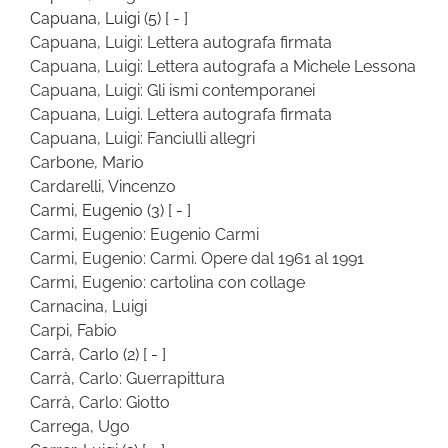
Capuana, Luigi
(5)
[ - ]
Capuana, Luigi: Lettera autografa firmata
Capuana, Luigi: Lettera autografa a Michele Lessona
Capuana, Luigi: Gli ismi contemporanei
Capuana, Luigi. Lettera autografa firmata
Capuana, Luigi: Fanciulli allegri
Carbone, Mario
Cardarelli, Vincenzo
Carmi, Eugenio
(3)
[ - ]
Carmi, Eugenio: Eugenio Carmi
Carmi, Eugenio: Carmi. Opere dal 1961 al 1991
Carmi, Eugenio: cartolina con collage
Carnacina, Luigi
Carpi, Fabio
Carrà, Carlo
(2)
[ - ]
Carrà, Carlo: Guerrapittura
Carrà, Carlo: Giotto
Carrega, Ugo