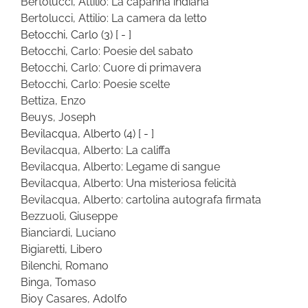
Bertolucci, Attilio: La capanna indiana
Bertolucci, Attilio: La camera da letto
Betocchi, Carlo
(3)
[ - ]
Betocchi, Carlo: Poesie del sabato
Betocchi, Carlo: Cuore di primavera
Betocchi, Carlo: Poesie scelte
Bettiza, Enzo
Beuys, Joseph
Bevilacqua, Alberto
(4)
[ - ]
Bevilacqua, Alberto: La califfa
Bevilacqua, Alberto: Legame di sangue
Bevilacqua, Alberto: Una misteriosa felicità
Bevilacqua, Alberto: cartolina autografa firmata
Bezzuoli, Giuseppe
Bianciardi, Luciano
Bigiaretti, Libero
Bilenchi, Romano
Binga, Tomaso
Bioy Casares, Adolfo