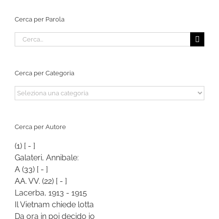
Cerca per Parola
Cerca
per:
Cerca per Categoria
Cerca
per
Categoria
Cerca per Autore
(1)
[ - ]
Galateri, Annibale:
A
(33)
[ - ]
AA. VV.
(22)
[ - ]
Lacerba, 1913 - 1915
Il Vietnam chiede lotta
Da ora in poi decido io