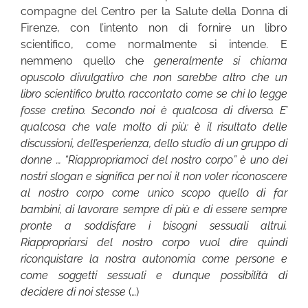
compagne del Centro per la Salute della Donna di
Firenze, con l’intento non di fornire un libro
scientifico, come normalmente si intende. E
nemmeno quello che
generalmente si chiama
opuscolo divulgativo che non sarebbe altro che un
libro scientifico brutto, raccontato come se chi lo legge
fosse cretino. Secondo noi è qualcosa di diverso. E’
qualcosa che vale molto di più: è il risultato delle
discussioni, dell’esperienza, dello studio di un gruppo di
donne … “Riappropriamoci del nostro corpo” è uno dei
nostri slogan e significa per noi il non voler riconoscere
al nostro corpo come unico scopo quello di far
bambini, di lavorare sempre di più e di essere sempre
pronte a soddisfare i bisogni sessuali altrui.
Riappropriarsi del nostro corpo vuol dire quindi
riconquistare la nostra autonomia come persone e
come soggetti sessuali e dunque possibilità di
decidere di noi stesse
(…)