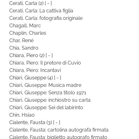
Cerati, Carla
(2)
[ - ]
Cerati, Carla: La cattiva figlia
Cerati, Carla: fotografia originale
Chagall, Marc
Chaplin, Charles
Char, René
Chia, Sandro
Chiara, Piero
(2)
[ - ]
Chiara, Piero: Il pretore di Cuvio
Chiara, Piero: Incantavi
Chiari, Giuseppe
(4)
[ - ]
Chiari, Giuseppe: Musica madre
Chiari, Giuseppe: Senza titolo 1971
Chiari, Giuseppe: inchiostro su carta
Chiari, Giuseppe: Sei del labirinto
Chin, Hsiao
Cialente, Fausta
(3)
[ - ]
Cialente, Fausta: cartolina autografa firmata
Cialente, Fausta: biglietto autografo firmato