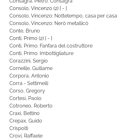
Consagra, Pietro: Consagra
Consolo, Vincenzo
(2)
[ - ]
Consolo, Vincenzo: Nottetempo, casa per casa
Consolo, Vincenzo: Nerò metallicò
Conte, Bruno
Conti, Primo
(2)
[ - ]
Conti, Primo: Fanfara del costruttore
Conti, Primo: Imbottigliature
Corazzini, Sergio
Corneille, Guillame
Corpora, Antonio
Corra - Settimelli
Corso, Gregory
Cortesi, Paolo
Cotroneo, Roberto
Craxi, Bettino
Crepax, Guido
Crispolti
Crovi, Raffaele