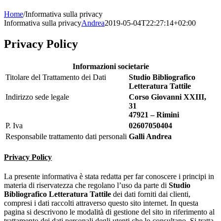
Home
/
Informativa sulla privacy
Informativa sulla privacy
Andrea
2019-05-04T22:27:14+02:00
Privacy Policy
Informazioni societarie
Titolare del Trattamento dei Dati
Studio Bibliografico
Letteratura Tattile
Indirizzo sede legale
Corso Giovanni XXIII,
31
47921 – Rimini
P. Iva
02607050404
Responsabile trattamento dati personali
Galli Andrea
Privacy Policy
La presente informativa è stata redatta per far conoscere i principi in
materia di riservatezza che regolano l’uso da parte di
Studio
Bibliografico Letteratura Tattile
dei dati forniti dai clienti,
compresi i dati raccolti attraverso questo sito internet. In questa
pagina si descrivono le modalità di gestione del sito in riferimento al
trattamento dei dati personali degli utenti che lo consultano. Si tratta