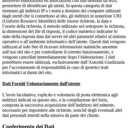
attraverso elaborazioni ed associazioni con dati detenuti da terzi,
permettere di identificare gli utenti. In questa categoria di dati
rientrano gli indirizzi IP o i nomi a dominio dei computer utilizzati
dagli utenti che si connettono al sito, gli indirizzi in notazione URI
(Uniform Resource Identifier) delle risorse richieste, la data e
l’orario della richiesta, il metodo utilizzato nel sottoporre la richiesta,
la dimensione del file di risposta, il codice numerico indicante lo
stato della risposta data dal server ed altri parametri relativi al sistema
operativo e all’ambiente informatico dell’utente. Questi dati vengono
utilizzati al solo fine di ricavare informazioni statistiche anonime
sull’uso del sito e per controllarne il corretto funzionamento, e
vengono cancellati immediatamente dopo l’elaborazione. I dati
potrebbero essere utilizzati, esclusivamente dall’Autorità Giudiziaria
per l’accertamento di responsabilità in caso di ipotetici reati
informatici ai danni del sito.
Dati Forniti Volontariamente dall’utente
L’invio facoltativo, esplicito e volontario di posta elettronica agli
indirizzi indicati su questo sito, o la compilazione del form,
comporta la successiva acquisizione dell’indirizzo del mittente,
necessario per rispondere alle richieste, nonché degli eventuali altri
dati personali inseriti nella missiva da parte del cliente.
Conferimento dei Dati