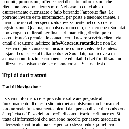
prodotti, promozioni, offerte speciali e altre informazioni che
riteniamo possano interessarLe. Nel caso in cui ci abbia
espressamente autorizzato a farlo barrando l’apposito flag, Le
potremo inviare dette informazioni per posta e telefonicamente, a
meno che non abbia specificato diversamente nel corso delle
registrazione. Qualora, in qualsiasi momento, desideri che i Suoi dati
non vengano utilizzati per finalità di marketing diretto, potrà
comunicarcelo prendendo contatti con il nostro servizio clienti via
email al seguente indirizzo
info@letteraturatattile.it
e non Le
invieremo più alcuna comunicazione commerciale. Se ha inteso
negare il consenso al trattamento dei Suoi dati, non riceverà mai
alcuna comunicazione commerciale ed i dati da Lei forniti saranno
utilizzati esclusivamente per rispondere alla Sua richiesta.
Tipi di dati trattati
Dati di Navigazione
I sistemi informatici e le procedure software preposte al
funzionamento di questo sito internet acquisiscono, nel corso del
loro normale funzionamento, alcuni dati personali la cui trasmissione
è implicita nell’uso dei protocolli di comunicazione di internet. Si
tratta di informazioni che non sono raccolte per essere associate a
interessati identificati, ma che per loro stessa natura potrebbero,