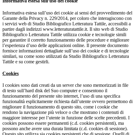
Informativa estesa sull’uso dei cookie
Informativa estesa sull’uso dei cookie ai sensi del provvedimento del
Garante della Privacy n. 229/2014, per coloro che interagiscono con
i servizi web di Studio Bibliografico Letteratura Tattile, accessibili a
partire dagli indirizzi www.letteraturatattile.it. Il sito web di Studio
Bibliografico Letteratura Tattile utilizza cookie e tecnologie simili
per garantire il corretto funzionamento delle procedure e migliorare
l’esperienza d’uso delle applicazioni online. Il presente documento
fornisce informazioni dettagliate sull’uso dei cookie e di tecnologie
similari, su come sono utilizzati da Studio Bibliografico Letteratura
Tattile e su come gestirli.
Cookies
I cookies sono dati creati da un server che sono memorizzati in file
di testo sull’hard disk del Suo computer e consentono il
funzionamento del presente sito internet, l’uso di una specifica
funzionalità esplicitamente richiesta dall’utente ovvero permettono di
migliorare il funzionamento di questo sito, come i cookie che
rendono la navigazione più veloce o che mostrano i contenuti di
maggiore interesse per l’utente in funzione delle scelte precedenti. I
cookies possono essere permanenti (c.d. cookies persistenti), ma
possono anche avere una durata limitata (c.d. cookies di sessione).
Questo sito utilizza sia cookies persistenti che di sessione. Quelli di