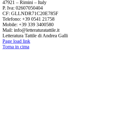
47921 – Rimini – Italy
P. Iva: 02607050404
CF: GLLNDR71C20E785F
Telefono: +39 0541 21758
Mobile: +39 339 3400580
Mail: info@letteraturatattile.it
Letteratura Tattile di Andrea Galli
Page load link
Torna in cima