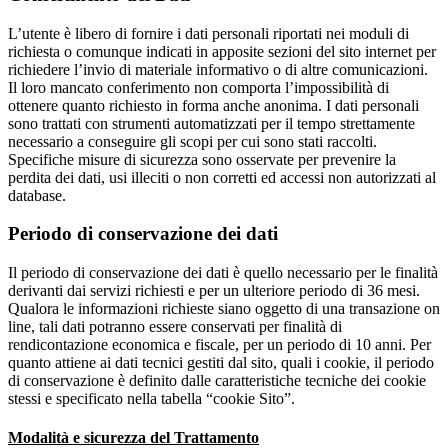
L’utente è libero di fornire i dati personali riportati nei moduli di
richiesta o comunque indicati in apposite sezioni del sito internet per
richiedere l’invio di materiale informativo o di altre comunicazioni.
Il loro mancato conferimento non comporta l’impossibilità di
ottenere quanto richiesto in forma anche anonima. I dati personali
sono trattati con strumenti automatizzati per il tempo strettamente
necessario a conseguire gli scopi per cui sono stati raccolti.
Specifiche misure di sicurezza sono osservate per prevenire la
perdita dei dati, usi illeciti o non corretti ed accessi non autorizzati al
database.
Periodo di conservazione dei dati
Il periodo di conservazione dei dati è quello necessario per le finalità
derivanti dai servizi richiesti e per un ulteriore periodo di 36 mesi.
Qualora le informazioni richieste siano oggetto di una transazione on
line, tali dati potranno essere conservati per finalità di
rendicontazione economica e fiscale, per un periodo di 10 anni. Per
quanto attiene ai dati tecnici gestiti dal sito, quali i cookie, il periodo
di conservazione è definito dalle caratteristiche tecniche dei cookie
stessi e specificato nella tabella “cookie Sito”.
Modalità e sicurezza del Trattamento