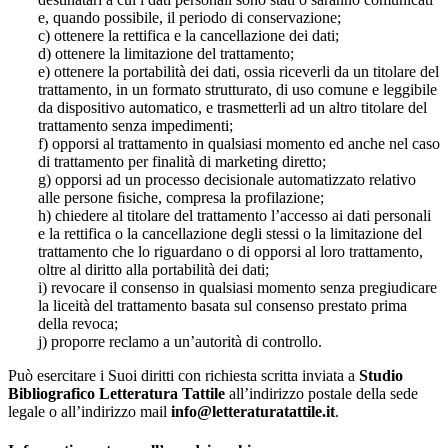
e, quando possibile, il periodo di conservazione;
c) ottenere la rettifica e la cancellazione dei dati;
d) ottenere la limitazione del trattamento;
e) ottenere la portabilità dei dati, ossia riceverli da un titolare del
trattamento, in un formato strutturato, di uso comune e leggibile
da dispositivo automatico, e trasmetterli ad un altro titolare del
trattamento senza impedimenti;
f) opporsi al trattamento in qualsiasi momento ed anche nel caso
di trattamento per finalità di marketing diretto;
g) opporsi ad un processo decisionale automatizzato relativo
alle persone ﬁsiche, compresa la profilazione;
h) chiedere al titolare del trattamento l’accesso ai dati personali
e la rettifica o la cancellazione degli stessi o la limitazione del
trattamento che lo riguardano o di opporsi al loro trattamento,
oltre al diritto alla portabilità dei dati;
i) revocare il consenso in qualsiasi momento senza pregiudicare
la liceità del trattamento basata sul consenso prestato prima
della revoca;
j) proporre reclamo a un’autorità di controllo.
Può esercitare i Suoi diritti con richiesta scritta inviata a
Studio
Bibliografico Letteratura Tattile
all’indirizzo postale della sede
legale o all’indirizzo mail
info@letteraturatattile.it
.