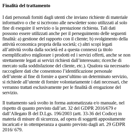
Finalità del trattamento
I dati personali forniti dagli utenti che inviano richieste di materiale
informativo o che si iscrivono alle newsletter sono utilizzati al solo
fine di eseguire il servizio o la prestazione richiesta. Tali dati
possono essere utilizzati anche per il perseguimento delle seguenti
finalità: a) gestione del rapporto con il cliente; b) svolgimento della
attività economica propria della società; c) altri scopi legati
all’attività svolta dalla società ed a questa connessi (a titolo
esemplificativo migliorare i prodotti ed i servizi offerti, anche se non
strettamente legati ai servizi richiesti dall’interessato; ricerche di
mercato sulla soddisfazione del cliente, etc.). Qualora sia necessario
raccogliere dati che consentono l’identificazione personale
dell’utente al fine di fornire a quest’ultimo un determinato servizio,
si richiede all’utente di fornire volontariamente i dati necessari, che
verranno trattati esclusivamente per le finalità di erogazione del
servizio.
Il trattamento sarà svolto in forma automatizzata e/o manuale, nel
rispetto di quanto previsto dall’art. 32 del GDPR 2016/679 e
dall’Allegato B del D.Lgs. 196/2003 (artt. 33-36 del Codice) in
materia di misure di sicurezza, ad opera di soggetti appositamente
incaricati e in ottemperanza a quanto previsto dagli art. 29 GDPR
2016/ 679.