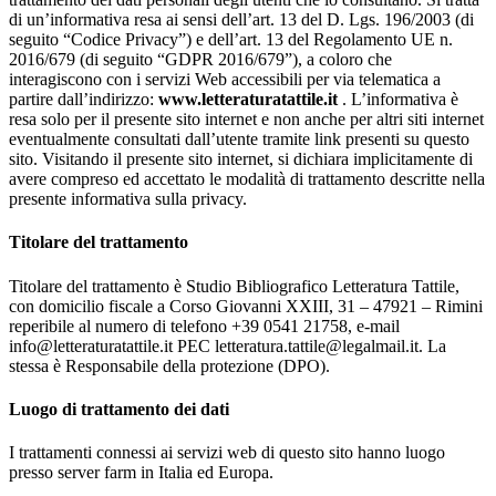
di un’informativa resa ai sensi dell’art. 13 del D. Lgs. 196/2003 (di
seguito “Codice Privacy”) e dell’art. 13 del Regolamento UE n.
2016/679 (di seguito “GDPR 2016/679”), a coloro che
interagiscono con i servizi Web accessibili per via telematica a
partire dall’indirizzo:
www.letteraturatattile.it
. L’informativa è
resa solo per il presente sito internet e non anche per altri siti internet
eventualmente consultati dall’utente tramite link presenti su questo
sito. Visitando il presente sito internet, si dichiara implicitamente di
avere compreso ed accettato le modalità di trattamento descritte nella
presente informativa sulla privacy.
Titolare del trattamento
Titolare del trattamento è Studio Bibliografico Letteratura Tattile,
con domicilio fiscale a Corso Giovanni XXIII, 31 – 47921 – Rimini
reperibile al numero di telefono +39 0541 21758, e-mail
info@letteraturatattile.it PEC letteratura.tattile@legalmail.it. La
stessa è Responsabile della protezione (DPO).
Luogo di trattamento dei dati
I trattamenti connessi ai servizi web di questo sito hanno luogo
presso server farm in Italia ed Europa.