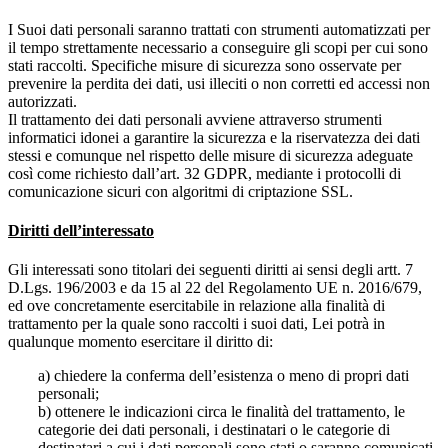
I Suoi dati personali saranno trattati con strumenti automatizzati per
il tempo strettamente necessario a conseguire gli scopi per cui sono
stati raccolti. Specifiche misure di sicurezza sono osservate per
prevenire la perdita dei dati, usi illeciti o non corretti ed accessi non
autorizzati.
Il trattamento dei dati personali avviene attraverso strumenti
informatici idonei a garantire la sicurezza e la riservatezza dei dati
stessi e comunque nel rispetto delle misure di sicurezza adeguate
così come richiesto dall’art. 32 GDPR, mediante i protocolli di
comunicazione sicuri con algoritmi di criptazione SSL.
Diritti dell’interessato
Gli interessati sono titolari dei seguenti diritti ai sensi degli artt. 7
D.Lgs. 196/2003 e da 15 al 22 del Regolamento UE n. 2016/679,
ed ove concretamente esercitabile in relazione alla finalità di
trattamento per la quale sono raccolti i suoi dati, Lei potrà in
qualunque momento esercitare il diritto di:
a) chiedere la conferma dell’esistenza o meno di propri dati
personali;
b) ottenere le indicazioni circa le finalità del trattamento, le
categorie dei dati personali, i destinatari o le categorie di
destinatari a cui i dati personali sono stati o saranno comunicati