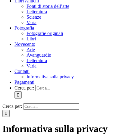
Libri Antichi
Fonti di storia dell’arte
Letteratura
Scienze
Varia
Fotografia
Fotografie originali
Libri
Novecento
Arte
Avanguardie
Letteratura
Varia
Contatti
Informativa sulla privacy
Pagamenti
Cerca per:
Cerca per:
Informativa sulla privacy