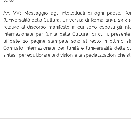
Varia
AA. VV.: Messaggio agli intellettuali di ogni paese, R
l’Universalità della Cultura, Università di Roma, 1951, 23 x
relative al discorso manifesto in cui sono esposti gli in
Internazionale per l’unità della Cultura, di cui il prese
ufficiale. 10 pagine stampate solo al recto in ottimo sta
Comitato internazionale per l’unità e l’universalità dell
sintesi, per equilibrare le divisioni e le specializzazioni che sta