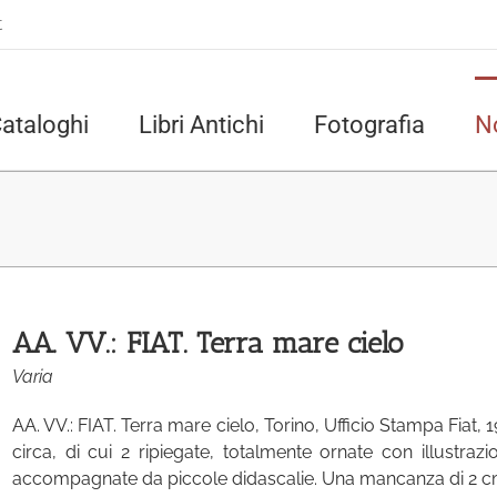
t
ataloghi
Libri Antichi
Fotografia
N
AA. VV.: FIAT. Terra mare cielo
Varia
AA. VV.: FIAT. Terra mare cielo, Torino, Ufficio Stampa Fiat, 1
circa, di cui 2 ripiegate, totalmente ornate con illustraz
accompagnate da piccole didascalie. Una mancanza di 2 cm