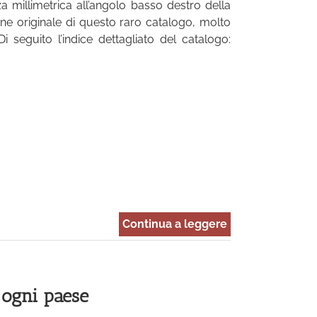
millimetrica all’angolo basso destro della
ne originale di questo raro catalogo, molto
i seguito l’indice dettagliato del catalogo:
Continua a leggere
i ogni paese