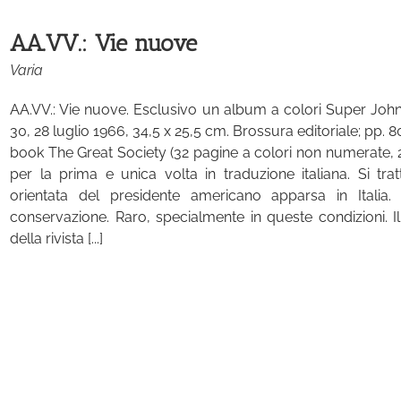
AA.VV.: Vie nuove
Varia
AA.VV.: Vie nuove. Esclusivo un album a colori Super John
30, 28 luglio 1966, 34,5 x 25,5 cm. Brossura editoriale; pp. 80, 
book The Great Society (32 pagine a colori non numerate, 
per la prima e unica volta in traduzione italiana. Si tra
orientata del presidente americano apparsa in Italia. 
conservazione. Raro, specialmente in queste condizioni. Il
della rivista [...]