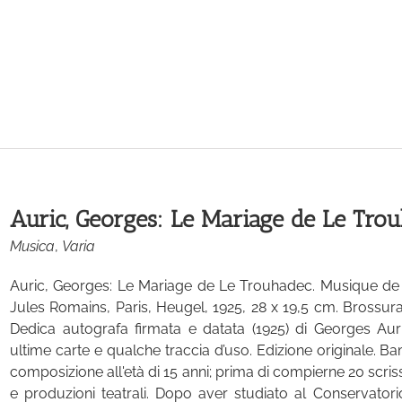
Auric, Georges: Le Mariage de Le Tro
Musica
,
Varia
Auric, Georges: Le Mariage de Le Trouhadec. Musique de
Jules Romains, Paris, Heugel, 1925, 28 x 19,5 cm. Brossura 
Dedica autografa firmata e datata (1925) di Georges Auri
ultime carte e qualche traccia d’uso. Edizione originale. 
composizione all'età di 15 anni; prima di compierne 20 scri
e produzioni teatrali. Dopo aver studiato al Conservatorio