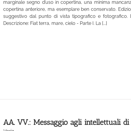
marginale segno d’uso in copertina, una minima mancanza 
copertina anteriore, ma esemplare ben conservato. Edizio
suggestivo dal punto di vista tipografico e fotografico. D
Descrizione: Fiat terra, mare, cielo - Parte I. La [...]
AA. VV.: Messaggio agli intellettuali d