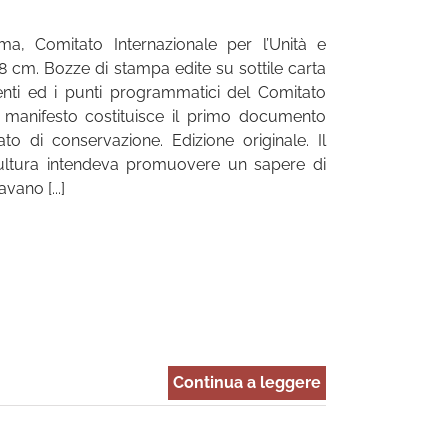
oma, Comitato Internazionale per l’Unità e
 18 cm. Bozze di stampa edite su sottile carta
tenti ed i punti programmatici del Comitato
nte manifesto costituisce il primo documento
to di conservazione. Edizione originale. Il
a cultura intendeva promuovere un sapere di
vano [...]
Continua a leggere