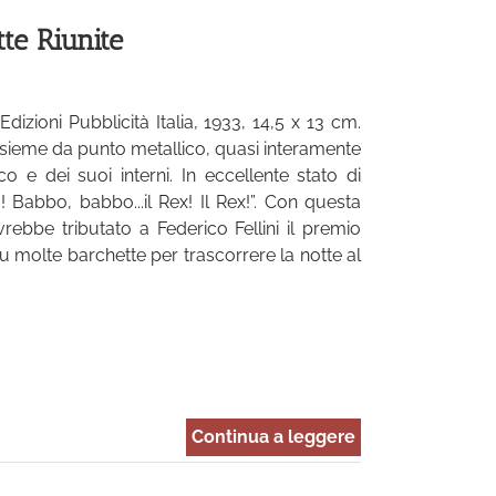
tte Riunite
Edizioni Pubblicità Italia, 1933, 14,5 x 13 cm.
 assieme da punto metallico, quasi interamente
co e dei suoi interni. In eccellente stato di
! Babbo, babbo...il Rex! Il Rex!”. Con questa
rebbe tributato a Federico Fellini il premio
u molte barchette per trascorrere la notte al
Continua a leggere