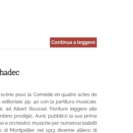
Continua a leggere
uhadec
 scène pour la Comédie en quatre actes de
editoriale; pp. 40 con la partitura musicale.
c ad Albert Roussel. Fioriture leggere alle
Bambino prodigio, Auric pubblicò la sua prima
sse e orchestrò musiche per numerosi balletti
 di Montpellier, nel 1913 divenne allievo di