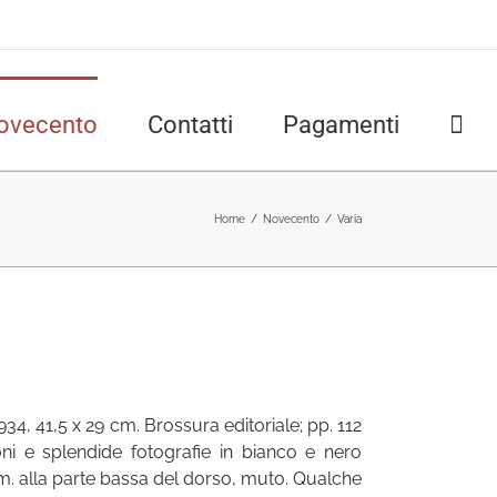
ovecento
Contatti
Pagamenti
Home
/
Novecento
/
Varia
934, 41,5 x 29 cm. Brossura editoriale; pp. 112
ioni e splendide fotografie in bianco e nero
. alla parte bassa del dorso, muto. Qualche