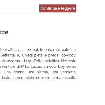
Continua a leggere
tte
rn all’italiana, probabilmente mai realizzati,
 Settanta. a) Chiedi pietà e prega, cowboy:
nute assieme da graffetta metallica. Nel testo
 avventure di Mike Lazos, un cow boy senza
b) Una donna, una pistola, una vendetta:
 a destra, con qualche correzione manoscritta