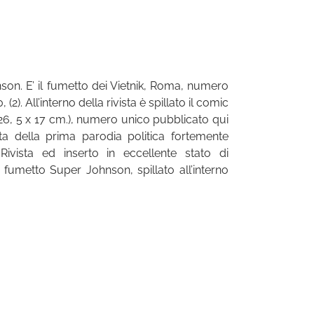
son. E’ il fumetto dei Vietnik, Roma, numero
(2). All’interno della rivista è spillato il comic
26, 5 x 17 cm.), numero unico pubblicato qui
tta della prima parodia politica fortemente
Rivista ed inserto in eccellente stato di
 fumetto Super Johnson, spillato all’interno