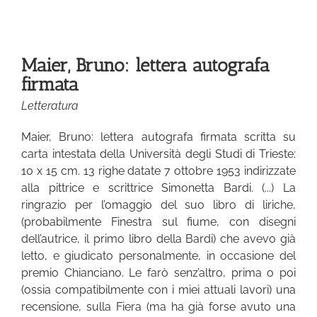
ra
Maier, Bruno: lettera autografa
firmata
Letteratura
Maier, Bruno: lettera autografa firmata scritta su
carta intestata della Università degli Studi di Trieste:
10 x 15 cm. 13 righe datate 7 ottobre 1953 indirizzate
alla pittrice e scrittrice Simonetta Bardi. (...) La
ringrazio per l’omaggio del suo libro di liriche,
(probabilmente Finestra sul fiume, con disegni
dell’autrice, il primo libro della Bardi) che avevo già
letto, e giudicato personalmente, in occasione del
premio Chianciano. Le farò senz’altro, prima o poi
(ossia compatibilmente con i miei attuali lavori) una
recensione, sulla Fiera (ma ha già forse avuto una