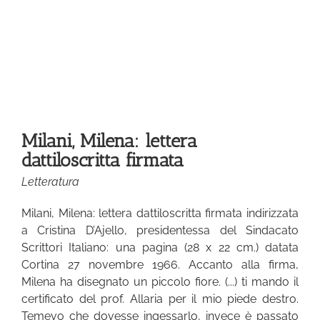
ra
ta
Milani, Milena: lettera
dattiloscritta firmata
Letteratura
Milani, Milena: lettera dattiloscritta firmata indirizzata
a Cristina D’Ajello, presidentessa del Sindacato
Scrittori Italiano: una pagina (28 x 22 cm.) datata
Cortina 27 novembre 1966. Accanto alla firma,
Milena ha disegnato un piccolo fiore. (...) ti mando il
certificato del prof. Allaria per il mio piede destro.
Temevo che dovesse ingessarlo, invece è passato