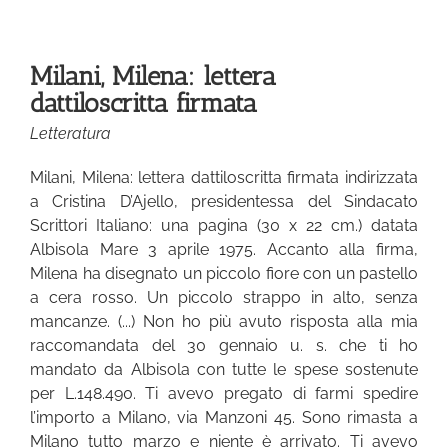
Milani, Milena: lettera
dattiloscritta firmata
Letteratura
Milani, Milena: lettera dattiloscritta firmata indirizzata
a Cristina D’Ajello, presidentessa del Sindacato
Scrittori Italiano: una pagina (30 x 22 cm.) datata
Albisola Mare 3 aprile 1975. Accanto alla firma,
Milena ha disegnato un piccolo fiore con un pastello
a cera rosso. Un piccolo strappo in alto, senza
mancanze. (...) Non ho più avuto risposta alla mia
raccomandata del 30 gennaio u. s. che ti ho
mandato da Albisola con tutte le spese sostenute
per L.148.490. Ti avevo pregato di farmi spedire
l’importo a Milano, via Manzoni 45. Sono rimasta a
Milano tutto marzo e niente è arrivato. Ti avevo