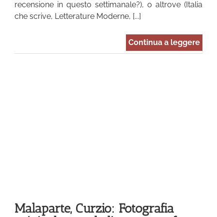
recensione in questo settimanale?), o altrove (Italia
che scrive, Letterature Moderne, [...]
Continua a leggere
:
le
fa
Malaparte, Curzio: Fotografia