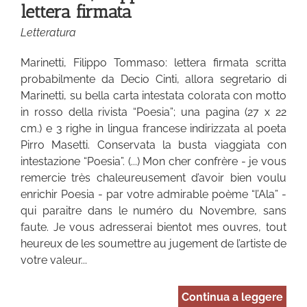
lettera firmata
Letteratura
Marinetti, Filippo Tommaso: lettera firmata scritta
probabilmente da Decio Cinti, allora segretario di
Marinetti, su bella carta intestata colorata con motto
in rosso della rivista “Poesia”; una pagina (27 x 22
cm.) e 3 righe in lingua francese indirizzata al poeta
Pirro Masetti. Conservata la busta viaggiata con
intestazione “Poesia”. (...) Mon cher confrère - je vous
remercie très chaleureusement d’avoir bien voulu
enrichir Poesia - par votre admirable poème “l’Ala” -
qui paraitre dans le numéro du Novembre, sans
faute. Je vous adresserai bientot mes ouvres, tout
heureux de les soumettre au jugement de l’artiste de
votre valeur...
Continua a leggere