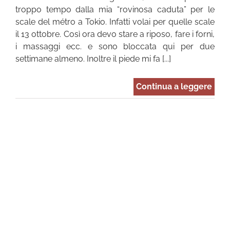
troppo tempo dalla mia “rovinosa caduta” per le
scale del métro a Tokio. Infatti volai per quelle scale
il 13 ottobre. Così ora devo stare a riposo, fare i forni,
i massaggi ecc. e sono bloccata qui per due
settimane almeno. Inoltre il piede mi fa [...]
Continua a leggere
ra
ta