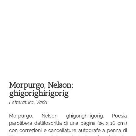
:
ia
Morpurgo, Nelson:
ghigorighirigorig
Letteratura
,
Varia
Morpurgo, Nelson: ghigorighirigorig. Poesia
parolibera dattiloscritta di una pagina (25 x 16 cm.)
con correzioni e cancellature autografe a penna di