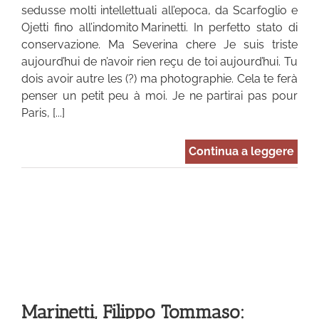
sedusse molti intellettuali all’epoca, da Scarfoglio e
Ojetti fino all’indomito Marinetti. In perfetto stato di
conservazione. Ma Severina chere Je suis triste
aujourd’hui de n’avoir rien reçu de toi aujourd’hui. Tu
dois avoir autre les (?) ma photographie. Cela te ferà
penser un petit peu à moi. Je ne partirai pas pour
Paris, [...]
Continua a leggere
Marinetti, Filippo Tommaso: