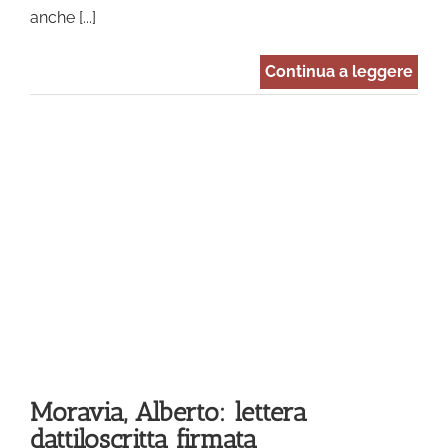
anche [...]
Continua a leggere
ta
Moravia, Alberto: lettera
dattiloscritta firmata