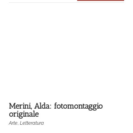
ra
Merini, Alda: fotomontaggio
originale
Arte
,
Letteratura