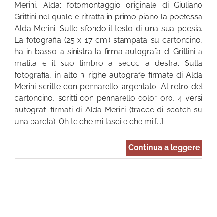
Merini, Alda: fotomontaggio originale di Giuliano
Grittini nel quale è ritratta in primo piano la poetessa
Alda Merini. Sullo sfondo il testo di una sua poesia.
La fotografia (25 x 17 cm.) stampata su cartoncino,
ha in basso a sinistra la firma autografa di Grittini a
matita e il suo timbro a secco a destra. Sulla
fotografia, in alto 3 righe autografe firmate di Alda
Merini scritte con pennarello argentato. Al retro del
cartoncino, scritti con pennarello color oro, 4 versi
autografi firmati di Alda Merini (tracce di scotch su
una parola): Oh te che mi lasci e che mi [...]
Continua a leggere