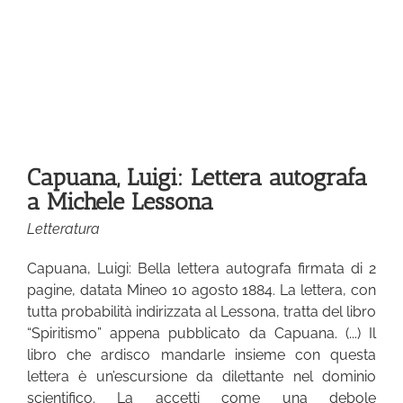
a
Capuana, Luigi: Lettera autografa
a Michele Lessona
Letteratura
Capuana, Luigi: Bella lettera autografa firmata di 2
pagine, datata Mineo 10 agosto 1884. La lettera, con
tutta probabilità indirizzata al Lessona, tratta del libro
“Spiritismo” appena pubblicato da Capuana. (...) Il
libro che ardisco mandarle insieme con questa
lettera è un’escursione da dilettante nel dominio
scientifico. La accetti come una debole