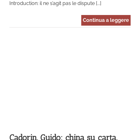
Introduction: il ne s’agit pas le dispute [...]
Continua a leggere
na
Cadorin, Guido: china su carta.