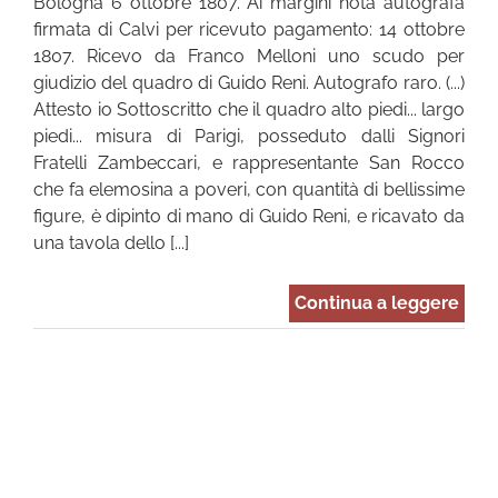
Bologna 6 ottobre 1807. Ai margini nota autografa
firmata di Calvi per ricevuto pagamento: 14 ottobre
1807. Ricevo da Franco Melloni uno scudo per
giudizio del quadro di Guido Reni. Autografo raro. (...)
Attesto io Sottoscritto che il quadro alto piedi... largo
piedi... misura di Parigi, posseduto dalli Signori
Fratelli Zambeccari, e rappresentante San Rocco
che fa elemosina a poveri, con quantità di bellissime
figure, è dipinto di mano di Guido Reni, e ricavato da
una tavola dello [...]
Continua a leggere