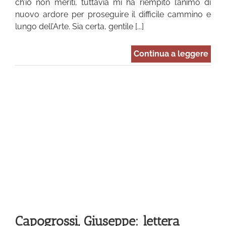
ch’io non meriti, tuttavia mi ha riempito l’animo di
nuovo ardore per proseguire il difficile cammino e
lungo dell’Arte. Sia certa, gentile [...]
Continua a leggere
Capogrossi, Giuseppe: lettera