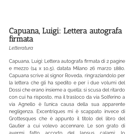
Capuana, Luigi: Lettera autografa
firmata
Letteratura
Capuana, Luigi: Lettera autografa firmata di 2 pagine
e mezzo (14 x 10,5), datata Milano 26 marzo 1880.
Capuana scrive al signor Roveda, ringraziandolo per
la lettera che gli ha spedito e per i due volumi del
Dossi che erano insieme a quella; si scusa del ritardo
con cui ha risposto, ma il trasloco da via Solferino a
via Agnello è l’unica causa della sua apparente
negligenza. Excentriques mi è scappato invece di
Grottesques che è appunto il titolo del libro del
Gautier a cui volevo accennare. Le son grato di
avermi fatto accorto del lapsus calami: lo