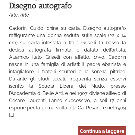
Disegno autografo
Arte
,
Arte
Cadorin, Guido: china su carta. Disegno autografo
raffigurante una donna seduta sulle scale (22 x 14
cm) su carta intestata a Italo Griselli. In basso la
dedica autografa firmata e datata dell’artista:
All’amico Italo Griselli con affetto. 1950. Cadorin
nasce in una famiglia di artisti: il padre ebanista e
intagliatore, i fratelli scultori e la sorella pittrice.
Durante gli studi liceali, frequenta senza esservi
iscritto la Scuola Libera del Nudo, presso
l’Accademia di Belle Arti, e nel 1907 diviene allievo di
Cesare Laurenti. L’anno successivo, a soli 17 anni
espone per la prima volta alla Ca’ Pesaro e nel 1909
[...]
Continua a leggere