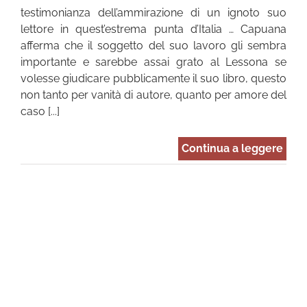
testimonianza dell’ammirazione di un ignoto suo
lettore in quest’estrema punta d’Italia … Capuana
afferma che il soggetto del suo lavoro gli sembra
importante e sarebbe assai grato al Lessona se
volesse giudicare pubblicamente il suo libro, questo
non tanto per vanità di autore, quanto per amore del
caso [...]
Continua a leggere