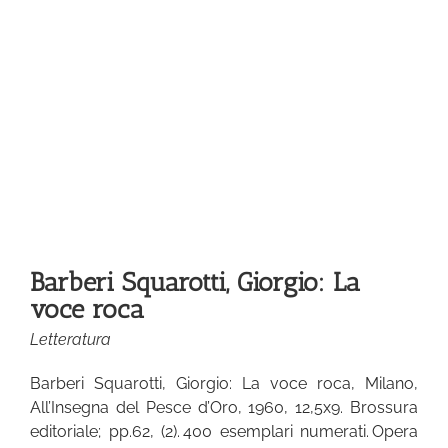
ca
Barberi Squarotti, Giorgio: La
voce roca
Letteratura
Barberi Squarotti, Giorgio: La voce roca, Milano,
All’Insegna del Pesce d’Oro, 1960, 12,5x9. Brossura
editoriale; pp.62, (2). 400 esemplari numerati. Opera