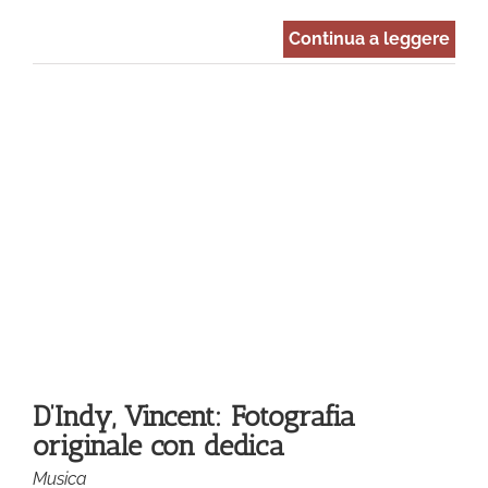
Continua a leggere
le
D’Indy, Vincent: Fotografia
originale con dedica
Musica