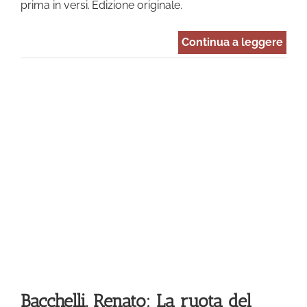
prima in versi. Edizione originale.
Continua a leggere
La
e
Bacchelli, Renato: La ruota del