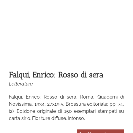
so
Falqui, Enrico: Rosso di sera
Letteratura
Falqui, Enrico: Rosso di sera, Roma, Quaderni di
Novissima, 1934, 27x19,5. Brossura editoriale; pp. 74,
(2). Edizione originale di 150 esemplari stampati su
carta sirio. Fioriture diffuse. Intonso.