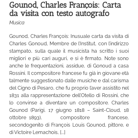
Gounod, Charles François: Carta
da visita con testo autografo
Musica
Gounod, Charles François: Inusuale carta da visita di
Charles Gonoud, Membre de l’Institut, con l’indirizzo
stampato, sulla quale il musicista ha scritto i suoi
migliori e più cari auguri, e si è firmato. Note sono
anche le frequentazioni, assidue, di Gonoud a casa
Rossini. Il compositore francese fu già in giovane età
talmente suggestionato dalle musiche e dal carisma
del Cigno di Pesaro, che fu proprio l’aver assistito nel
1831 alla rappresentazione dell’Otello di Rossini, che
lo convinse a diventare un compositore. Charles
Gounod (Parigi, 17 giugno 1818 – Saint-Cloud, 18
ottobre 1893), compositore francese,
secondogenito di François Louis Gounod, pittore, e
di Victoire Lemachois, [...]