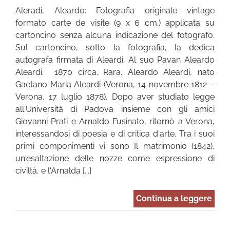
Aleradi, Aleardo: Fotografia originale vintage
formato carte de visite (9 x 6 cm.) applicata su
cartoncino senza alcuna indicazione del fotografo.
Sul cartoncino, sotto la fotografia, la dedica
autografa firmata di Aleardi: Al suo Pavan Aleardo
Aleardi. 1870 circa. Rara. Aleardo Aleardi, nato
Gaetano Maria Aleardi (Verona, 14 novembre 1812 –
Verona, 17 luglio 1878). Dopo aver studiato legge
all'Università di Padova insieme con gli amici
Giovanni Prati e Arnaldo Fusinato, ritornò a Verona,
interessandosi di poesia e di critica d'arte. Tra i suoi
primi componimenti vi sono Il matrimonio (1842),
un'esaltazione delle nozze come espressione di
civiltà, e l'Arnalda [...]
Continua a leggere