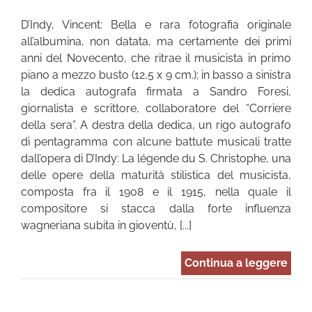
D’Indy, Vincent: Bella e rara fotografia originale
all’albumina, non datata, ma certamente dei primi
anni del Novecento, che ritrae il musicista in primo
piano a mezzo busto (12,5 x 9 cm.); in basso a sinistra
la dedica autografa firmata a Sandro Foresi,
giornalista e scrittore, collaboratore del “Corriere
della sera”. A destra della dedica, un rigo autografo
di pentagramma con alcune battute musicali tratte
dall’opera di D’Indy: La légende du S. Christophe, una
delle opere della maturità stilistica del musicista,
composta fra il 1908 e il 1915, nella quale il
compositore si stacca dalla forte influenza
wagneriana subita in gioventù, [...]
Continua a leggere