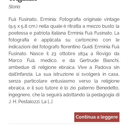
Storia
Fuà Fusinato, Erminia: Fotografia originale vintage
(9,5 x 5,8 cm.) nella quale è ritratta a mezzo busto la
poetessa e patriota italiana Erminia Fuà Fusinato. La
fotografia è applicata su cartoncino con le
indicazioni del fotografo fiorentino Guidi. Erminia Fuà
Fusinato. Nasce il 23 ottobre 1834 a Rovigo da
Marco Fuà, medico, e da Gertrude Bianchi,
ambedue di religione ebraica. Vive a Padova sin
dall’infanzia. La sua istruzione si svolgerà in casa,
senza particolare entusiasmo verso la religione
ebraica, e il suo tutore è lo zio paterno Benedetto,
ingegnere, che la seguirà adottando la pedagogia di
J. H. Pestalozzi. La [...]
Continua a leggere