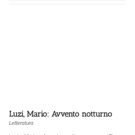
to
Luzi, Mario: Avvento notturno
Letteratura