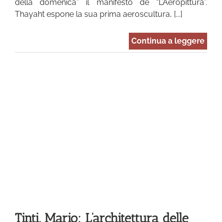
della domenica” il manifesto de “L’Aeropittura”.
Thayaht espone la sua prima aeroscultura, [...]
Continua a leggere
e
Tinti, Mario: L’architettura delle