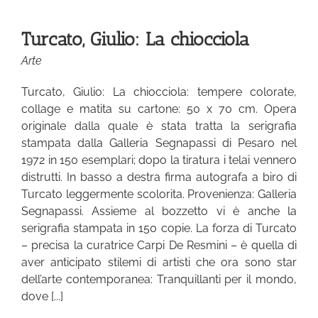
Turcato, Giulio: La chiocciola
Arte
Turcato, Giulio: La chiocciola: tempere colorate,
collage e matita su cartone: 50 x 70 cm. Opera
originale dalla quale è stata tratta la serigrafia
stampata dalla Galleria Segnapassi di Pesaro nel
1972 in 150 esemplari; dopo la tiratura i telai vennero
distrutti. In basso a destra firma autografa a biro di
Turcato leggermente scolorita. Provenienza: Galleria
Segnapassi. Assieme al bozzetto vi è anche la
serigrafia stampata in 150 copie. La forza di Turcato
– precisa la curatrice Carpi De Resmini – è quella di
aver anticipato stilemi di artisti che ora sono star
dell’arte contemporanea: Tranquillanti per il mondo,
dove [...]