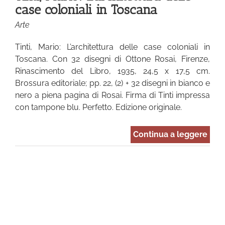
case coloniali in Toscana
Arte
Tinti, Mario: L’architettura delle case coloniali in
Toscana. Con 32 disegni di Ottone Rosai, Firenze,
Rinascimento del Libro, 1935, 24,5 x 17,5 cm.
Brossura editoriale; pp. 22, (2) + 32 disegni in bianco e
nero a piena pagina di Rosai. Firma di Tinti impressa
con tampone blu. Perfetto. Edizione originale.
Continua a leggere
a