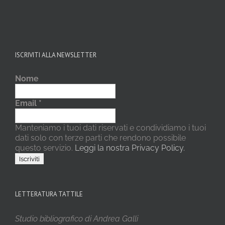
ISCRIVITI ALLA NEWSLETTER
Nome
Email
*
Manteniamo i tuoi dati riservati e condividiamo i tuoi
dati solo con terze parti che rendono possibile
questo servizio.
Leggi la nostra Privacy Policy.
LETTERATURA TATTILE
Studio bibliografico di Andrea Galli