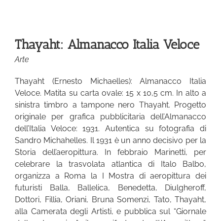
Thayaht: Almanacco Italia Veloce
Arte
Thayaht (Ernesto Michaelles): Almanacco Italia
Veloce. Matita su carta ovale: 15 x 10,5 cm. In alto a
sinistra timbro a tampone nero Thayaht. Progetto
originale per grafica pubblicitaria dell’Almanacco
dell’Italia Veloce: 1931. Autentica su fotografia di
Sandro Michahelles. Il 1931 è un anno decisivo per la
Storia dell’aeropittura. In febbraio Marinetti, per
celebrare la trasvolata atlantica di Italo Balbo,
organizza a Roma la I Mostra di aeropittura dei
futuristi Balla, Ballelica, Benedetta, Diulgheroff,
Dottori, Fillia, Oriani, Bruna Somenzi, Tato, Thayaht,
alla Camerata degli Artisti, e pubblica sul “Giornale