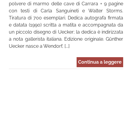
polvere di marmo delle cave di Carrara + 9 pagine
con testi di Carla Sanguineti e Walter Storms.
Tiratura di 700 esemplari. Dedica autografa firmata
e datata (1990) scritta a matita e accompagnata da
un piccolo disegno di Uecker; la dedica è indirizzata
a nota gallerista italiana. Edizione originale. Günther
Uecker nasce a Wendorf, [...]
Continua a leggere
en