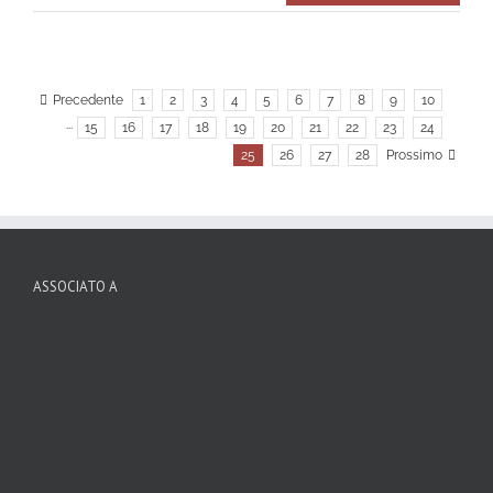
Precedente
1
2
3
4
5
6
7
8
9
10
···
15
16
17
18
19
20
21
22
23
24
25
26
27
28
Prossimo
ASSOCIATO A