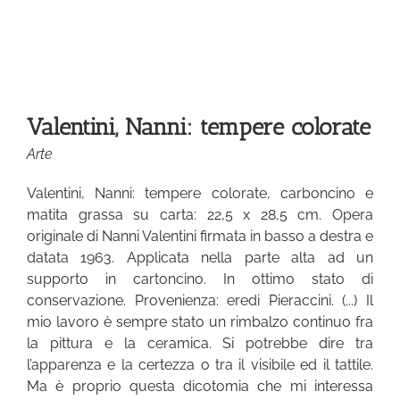
e
Valentini, Nanni: tempere colorate
Arte
Valentini, Nanni: tempere colorate, carboncino e
matita grassa su carta: 22,5 x 28,5 cm. Opera
originale di Nanni Valentini firmata in basso a destra e
datata 1963. Applicata nella parte alta ad un
supporto in cartoncino. In ottimo stato di
conservazione. Provenienza: eredi Pieraccini. (...) Il
mio lavoro è sempre stato un rimbalzo continuo fra
la pittura e la ceramica. Si potrebbe dire tra
l’apparenza e la certezza o tra il visibile ed il tattile.
Ma è proprio questa dicotomia che mi interessa