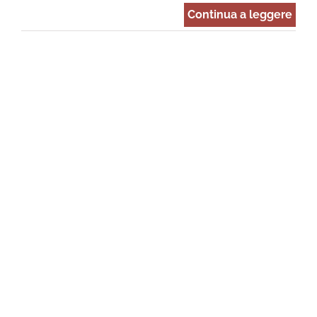
Continua a leggere
o