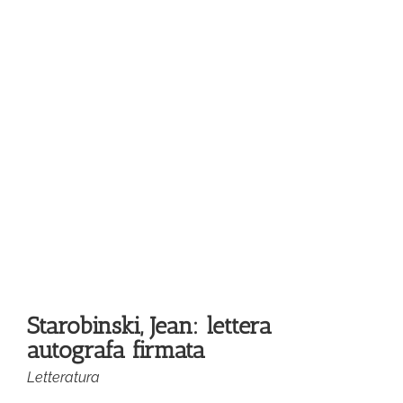
a
Starobinski, Jean: lettera
autografa firmata
Letteratura