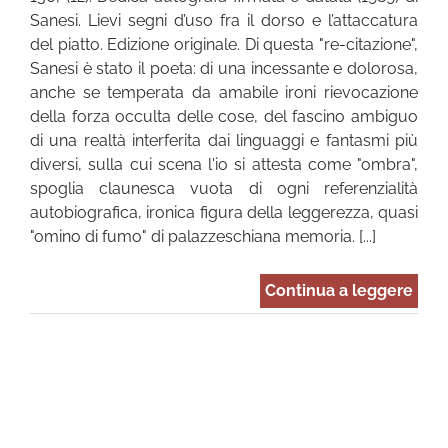
Sanesi. Lievi segni d’uso fra il dorso e l’attaccatura
del piatto. Edizione originale. Di questa "re-citazione",
Sanesi è stato il poeta: di una incessante e dolorosa,
anche se temperata da amabile ironi rievocazione
della forza occulta delle cose, del fascino ambiguo
di una realtà interferita dai linguaggi e fantasmi più
diversi, sulla cui scena l'io si attesta come "ombra",
spoglia claunesca vuota di ogni referenzialità
autobiografica, ironica figura della leggerezza, quasi
"omino di fumo" di palazzeschiana memoria. [...]
Continua a leggere