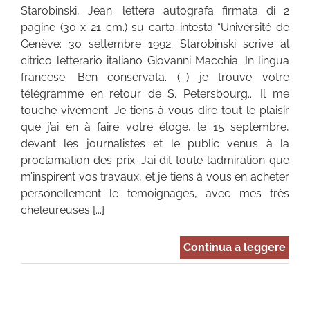
Starobinski, Jean: lettera autografa firmata di 2
pagine (30 x 21 cm.) su carta intesta “Université de
Genève: 30 settembre 1992. Starobinski scrive al
citrico letterario italiano Giovanni Macchia. In lingua
francese. Ben conservata. (...) je trouve votre
télégramme en retour de S. Petersbourg... Il me
touche vivement. Je tiens à vous dire tout le plaisir
que j’ai en à faire votre éloge, le 15 septembre,
devant les journalistes et le public venus à la
proclamation des prix. J’ai dit toute l’admiration que
m’inspirent vos travaux, et je tiens à vous en acheter
personellement le temoignages, avec mes très
cheleureuses [...]
Continua a leggere