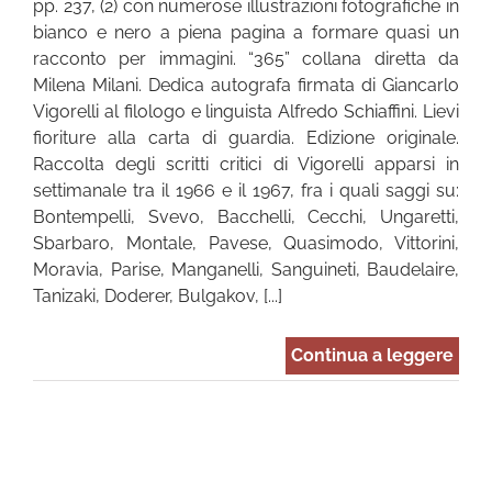
pp. 237, (2) con numerose illustrazioni fotografiche in
bianco e nero a piena pagina a formare quasi un
racconto per immagini. “365” collana diretta da
Milena Milani. Dedica autografa firmata di Giancarlo
Vigorelli al filologo e linguista Alfredo Schiaffini. Lievi
fioriture alla carta di guardia. Edizione originale.
Raccolta degli scritti critici di Vigorelli apparsi in
settimanale tra il 1966 e il 1967, fra i quali saggi su:
Bontempelli, Svevo, Bacchelli, Cecchi, Ungaretti,
Sbarbaro, Montale, Pavese, Quasimodo, Vittorini,
Moravia, Parise, Manganelli, Sanguineti, Baudelaire,
Tanizaki, Doderer, Bulgakov, [...]
Continua a leggere