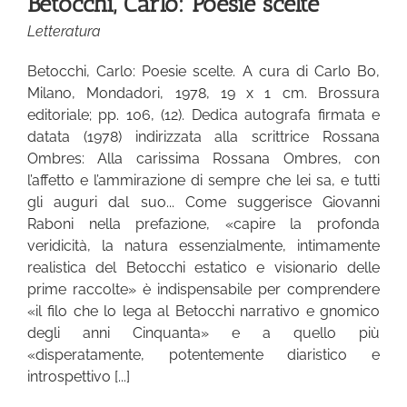
Betocchi, Carlo: Poesie scelte
Letteratura
Betocchi, Carlo: Poesie scelte. A cura di Carlo Bo,
Milano, Mondadori, 1978, 19 x 1 cm. Brossura
editoriale; pp. 106, (12). Dedica autografa firmata e
datata (1978) indirizzata alla scrittrice Rossana
Ombres: Alla carissima Rossana Ombres, con
l’affetto e l’ammirazione di sempre che lei sa, e tutti
gli auguri dal suo... Come suggerisce Giovanni
Raboni nella prefazione, «capire la profonda
veridicità, la natura essenzialmente, intimamente
realistica del Betocchi estatico e visionario delle
prime raccolte» è indispensabile per comprendere
«il filo che lo lega al Betocchi narrativo e gnomico
degli anni Cinquanta» e a quello più
«disperatamente, potentemente diaristico e
introspettivo [...]