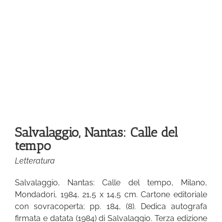
le
Salvalaggio, Nantas: Calle del
tempo
Letteratura
Salvalaggio, Nantas: Calle del tempo, Milano,
Mondadori, 1984, 21,5 x 14,5 cm. Cartone editoriale
con sovracoperta; pp. 184, (8). Dedica autografa
firmata e datata (1984) di Salvalaggio. Terza edizione