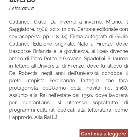
Letteratura
Cattaneo, Giulio: Da inverno a inverno, Milano, Il
Saggiatore, 1968, 20 x 12 cm. Cartone editoriale con
sovracoperta; pp. 118, (4). Firma autografa di Giulio
Cattaneo. Edizione originale. Nato a Firenze, dove
trascorse l'infanzia e la giovinezza, al liceo divenne
amico di Piero Polito e Giovanni Spadolini. Si laureò
in lettere all'Università di Firenze, dove fu allievo di
De Robertis; negli anni dell'università conobbe il
prete utopista Ferdinando Tartaglia, che farà
protagonista dell'Uomo della novità nel 1968.
Assunto alla Rai nell'estate del 1950, dove lavorerà
per quarant'anni, si interessò soprattutto di
programmi culturali dedicati alla letteratura, come
L'approdo. Alla Rai [...]
Continua a leggere