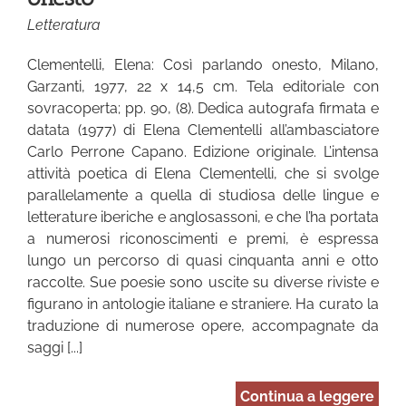
Letteratura
Clementelli, Elena: Così parlando onesto, Milano,
Garzanti, 1977, 22 x 14,5 cm. Tela editoriale con
sovracoperta; pp. 90, (8). Dedica autografa firmata e
datata (1977) di Elena Clementelli all’ambasciatore
Carlo Perrone Capano. Edizione originale. L’intensa
attività poetica di Elena Clementelli, che si svolge
parallelamente a quella di studiosa delle lingue e
letterature iberiche e anglosassoni, e che l’ha portata
a numerosi riconoscimenti e premi, è espressa
lungo un percorso di quasi cinquanta anni e otto
raccolte. Sue poesie sono uscite su diverse riviste e
figurano in antologie italiane e straniere. Ha curato la
traduzione di numerose opere, accompagnate da
saggi [...]
Continua a leggere