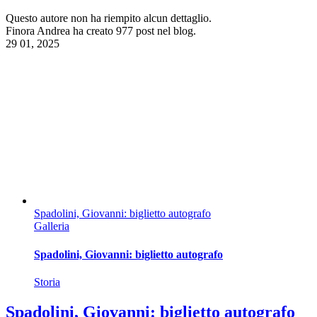
Questo autore non ha riempito alcun dettaglio.
Finora Andrea ha creato 977 post nel blog.
29
01, 2025
Spadolini, Giovanni: biglietto autografo
Galleria
Spadolini, Giovanni: biglietto autografo
Storia
Spadolini, Giovanni: biglietto autografo