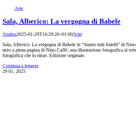
Arte
Sala, Alberico: La vergogna di Babele
Andrea
2025-01-29T16:29:26+01:00
Arte
|
Sala, Alberico: La vergogna di Babele in “Siamo tutti fratelli” di Nino 
nero a piena pagina di Nino Caffé, una illustrazione fotografica al ret
fotografica che lo ritrae. Edizione originale.
Continua a leggere
29
01, 2025