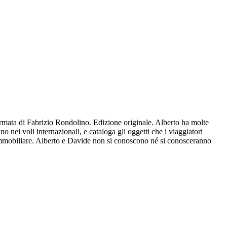
irmata di Fabrizio Rondolino. Edizione originale. Alberto ha molte
o nei voli internazionali, e cataloga gli oggetti che i viaggiatori
te immobiliare. Alberto e Davide non si conoscono né si conosceranno