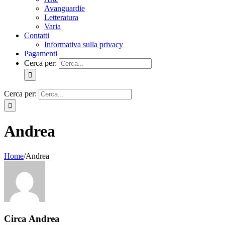
Avanguardie
Letteratura
Varia
Contatti
Informativa sulla privacy
Pagamenti
Cerca per:
Cerca per:
Andrea
Home
/
Andrea
Circa
Andrea