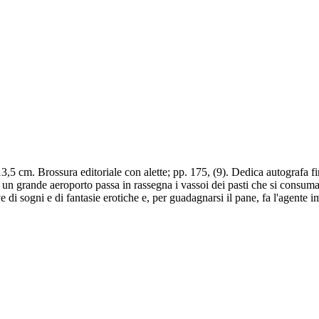
,5 cm. Brossura editoriale con alette; pp. 175, (9). Dedica autografa f
i un grande aeroporto passa in rassegna i vassoi dei pasti che si consuman
ve di sogni e di fantasie erotiche e, per guadagnarsi il pane, fa l'agen