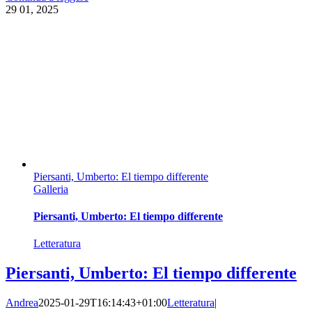
29
01, 2025
Piersanti, Umberto: El tiempo differente
Galleria
Piersanti, Umberto: El tiempo differente
Letteratura
Piersanti, Umberto: El tiempo differente
Andrea
2025-01-29T16:14:43+01:00
Letteratura
|