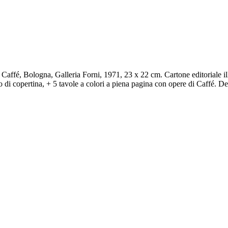
Caffé, Bologna, Galleria Forni, 1971, 23 x 22 cm. Cartone editoriale illus
ro di copertina, + 5 tavole a colori a piena pagina con opere di Caffé. 