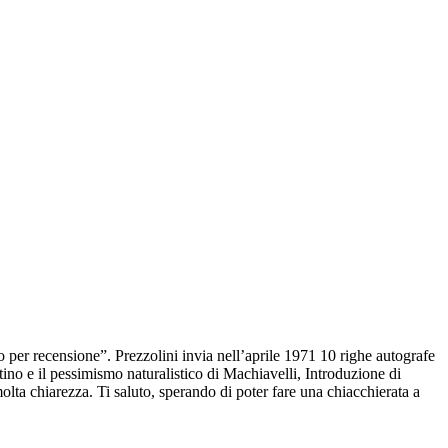
io per recensione”. Prezzolini invia nell’aprile 1971 10 righe autografe
stino e il pessimismo naturalistico di Machiavelli, Introduzione di
olta chiarezza. Ti saluto, sperando di poter fare una chiacchierata a