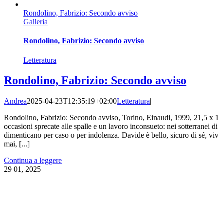
Rondolino, Fabrizio: Secondo avviso
Galleria
Rondolino, Fabrizio: Secondo avviso
Letteratura
Rondolino, Fabrizio: Secondo avviso
Andrea
2025-04-23T12:35:19+02:00
Letteratura
|
Rondolino, Fabrizio: Secondo avviso, Torino, Einaudi, 1999, 21,5 x 13
occasioni sprecate alle spalle e un lavoro inconsueto: nei sotterranei d
dimenticano per caso o per indolenza. Davide è bello, sicuro di sé, vi
mai, [...]
Continua a leggere
29
01, 2025