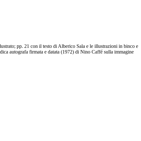
trato; pp. 21 con il testo di Alberico Sala e le illustrazioni in binco e
Dedica autografa firmata e datata (1972) di Nino Caffé sulla immagine