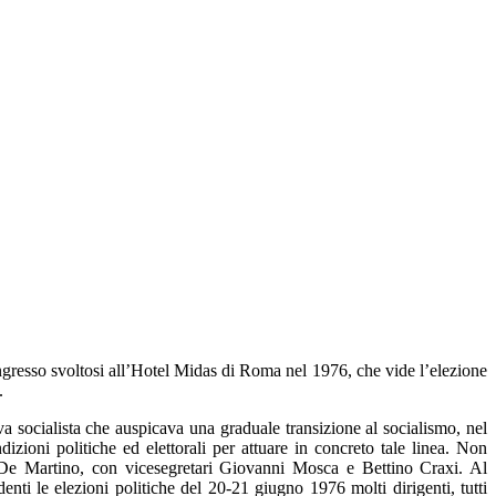
ongresso svoltosi all’Hotel Midas di Roma nel 1976, che vide l’elezione
.
socialista che auspicava una graduale transizione al socialismo, nel
izioni politiche ed elettorali per attuare in concreto tale linea. Non
o De Martino, con vicesegretari Giovanni Mosca e Bettino Craxi. Al
nti le elezioni politiche del 20-21 giugno 1976 molti dirigenti, tutti