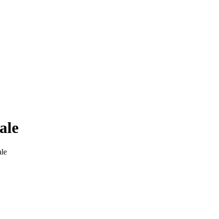
ale
ale