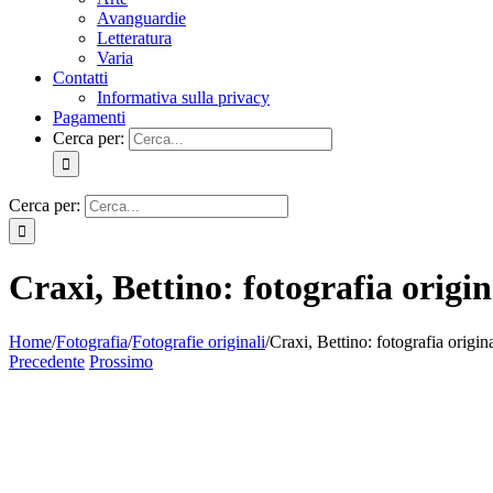
Avanguardie
Letteratura
Varia
Contatti
Informativa sulla privacy
Pagamenti
Cerca per:
Cerca per:
Craxi, Bettino: fotografia origin
Home
/
Fotografia
/
Fotografie originali
/
Craxi, Bettino: fotografia origin
Precedente
Prossimo