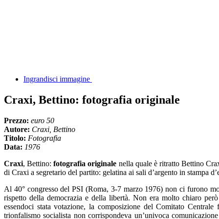
Ingrandisci immagine
Craxi, Bettino: fotografia originale
Prezzo:
euro 50
Autore:
Craxi, Bettino
Titolo:
Fotografia
Data:
1976
Craxi
, Bettino:
fotografia originale
nella quale è ritratto Bettino Cr
di Craxi a segretario del partito: gelatina ai sali d’argento in stampa d
Al 40° congresso del PSI (Roma, 3-7 marzo 1976) non ci furono mozio
rispetto della democrazia e della libertà. Non era molto chiaro però 
essendoci stata votazione, la composizione del Comitato Centrale 
trionfalismo socialista non corrispondeva un’univoca comunicazione al