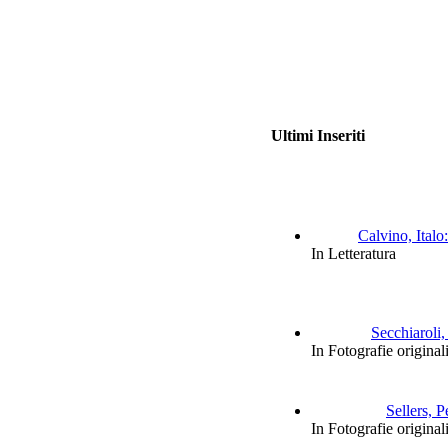
Ultimi Inseriti
Calvino, Italo:
In Letteratura
Secchiaroli,
In Fotografie original
Sellers, P
In Fotografie original