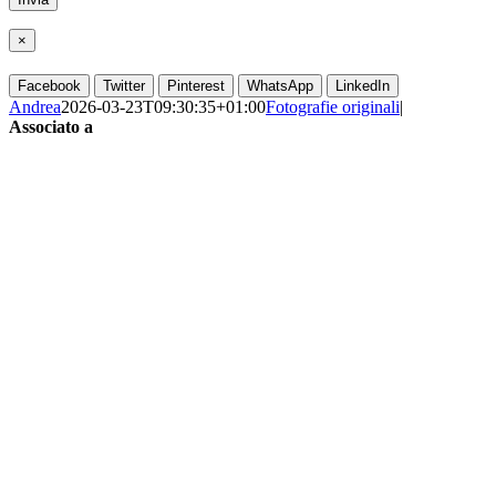
×
Facebook
Twitter
Pinterest
WhatsApp
LinkedIn
Andrea
2026-03-23T09:30:35+01:00
Fotografie originali
|
Associato a