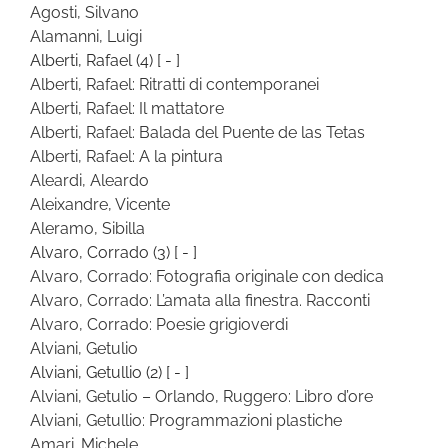
Agosti, Silvano
Alamanni, Luigi
Alberti, Rafael
(4)
[ - ]
Alberti, Rafael: Ritratti di contemporanei
Alberti, Rafael: Il mattatore
Alberti, Rafael: Balada del Puente de las Tetas
Alberti, Rafael: A la pintura
Aleardi, Aleardo
Aleixandre, Vicente
Aleramo, Sibilla
Alvaro, Corrado
(3)
[ - ]
Alvaro, Corrado: Fotografia originale con dedica
Alvaro, Corrado: L’amata alla finestra. Racconti
Alvaro, Corrado: Poesie grigioverdi
Alviani, Getulio
Alviani, Getullio
(2)
[ - ]
Alviani, Getulio – Orlando, Ruggero: Libro d’ore
Alviani, Getullio: Programmazioni plastiche
Amari, Michele