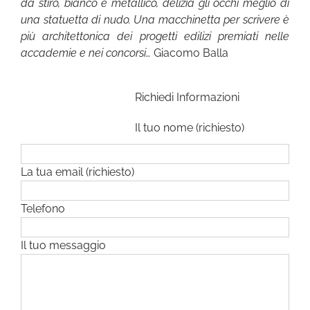
da stiro, bianco e metallico, delizia gli occhi meglio di
una statuetta di nudo. Una macchinetta per scrivere è
più architettonica dei progetti edilizi premiati nelle
accademie e nei concorsi…
Giacomo Balla
Richiedi Informazioni
Il tuo nome (richiesto)
La tua email (richiesto)
Telefono
Il tuo messaggio