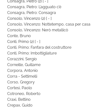
Consagra, Pietro
(2)
[ - ]
Consagra, Pietro: L’agguato c’è
Consagra, Pietro: Consagra
Consolo, Vincenzo
(2)
[ - ]
Consolo, Vincenzo: Nottetempo, casa per casa
Consolo, Vincenzo: Nerò metallicò
Conte, Bruno
Conti, Primo
(2)
[ - ]
Conti, Primo: Fanfara del costruttore
Conti, Primo: Imbottigliature
Corazzini, Sergio
Corneille, Guillame
Corpora, Antonio
Corra - Settimelli
Corso, Gregory
Cortesi, Paolo
Cotroneo, Roberto
Craxi, Bettino
Crepax, Guido