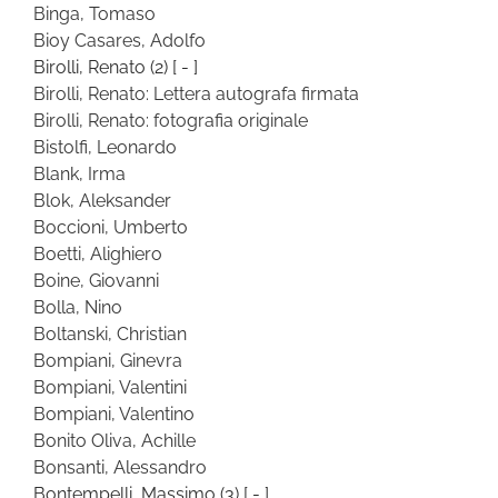
Binga, Tomaso
Bioy Casares, Adolfo
Birolli, Renato
(2)
[ - ]
Birolli, Renato: Lettera autografa firmata
Birolli, Renato: fotografia originale
Bistolfi, Leonardo
Blank, Irma
Blok, Aleksander
Boccioni, Umberto
Boetti, Alighiero
Boine, Giovanni
Bolla, Nino
Boltanski, Christian
Bompiani, Ginevra
Bompiani, Valentini
Bompiani, Valentino
Bonito Oliva, Achille
Bonsanti, Alessandro
Bontempelli, Massimo
(3)
[ - ]