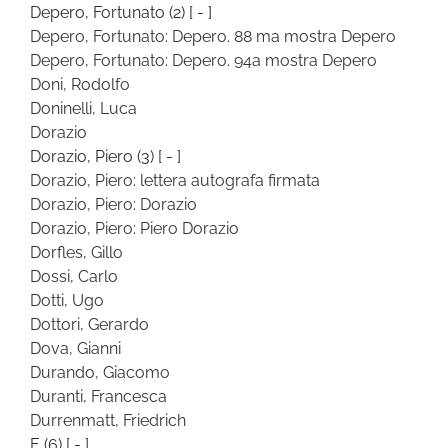
Depero, Fortunato
(2)
[ - ]
Depero, Fortunato: Depero. 88 ma mostra Depero
Depero, Fortunato: Depero. 94a mostra Depero
Doni, Rodolfo
Doninelli, Luca
Dorazio
Dorazio, Piero
(3)
[ - ]
Dorazio, Piero: lettera autografa firmata
Dorazio, Piero: Dorazio
Dorazio, Piero: Piero Dorazio
Dorfles, Gillo
Dossi, Carlo
Dotti, Ugo
Dottori, Gerardo
Dova, Gianni
Durando, Giacomo
Duranti, Francesca
Durrenmatt, Friedrich
E
(6)
[ - ]