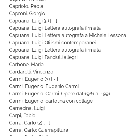
Capriolo, Paola
Caproni, Giorgio
Capuana, Luigi
(5)
[ - ]
Capuana, Luigi: Lettera autografa firmata
Capuana, Luigi: Lettera autografa a Michele Lessona
Capuana, Luigi: Gli ismi contemporanei
Capuana, Luigi. Lettera autografa firmata
Capuana, Luigi: Fanciulli allegri
Carbone, Mario
Cardarelli, Vincenzo
Carmi, Eugenio
(3)
[ - ]
Carmi, Eugenio: Eugenio Carmi
Carmi, Eugenio: Carmi. Opere dal 1961 al 1991
Carmi, Eugenio: cartolina con collage
Carnacina, Luigi
Carpi, Fabio
Carrà, Carlo
(2)
[ - ]
Carrà, Carlo: Guerrapittura