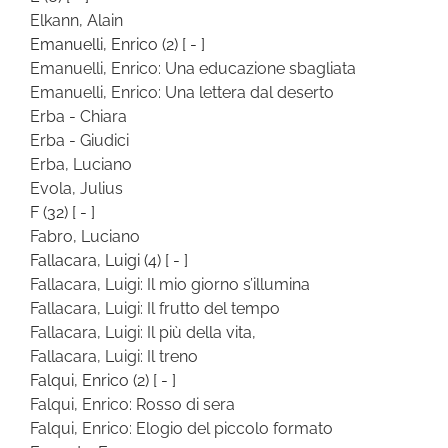
Elkann, Alain
Emanuelli, Enrico
(2)
[ - ]
Emanuelli, Enrico: Una educazione sbagliata
Emanuelli, Enrico: Una lettera dal deserto
Erba - Chiara
Erba - Giudici
Erba, Luciano
Evola, Julius
F
(32)
[ - ]
Fabro, Luciano
Fallacara, Luigi
(4)
[ - ]
Fallacara, Luigi: Il mio giorno s’illumina
Fallacara, Luigi: Il frutto del tempo
Fallacara, Luigi: Il più della vita,
Fallacara, Luigi: Il treno
Falqui, Enrico
(2)
[ - ]
Falqui, Enrico: Rosso di sera
Falqui, Enrico: Elogio del piccolo formato