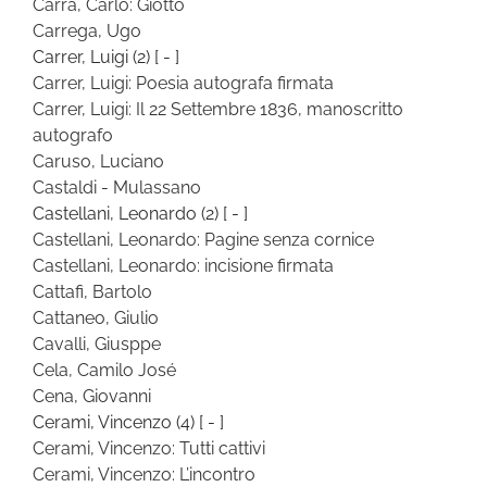
Carrà, Carlo: Giotto
Carrega, Ugo
Carrer, Luigi
(2)
[ - ]
Carrer, Luigi: Poesia autografa firmata
Carrer, Luigi: Il 22 Settembre 1836, manoscritto
autografo
Caruso, Luciano
Castaldi - Mulassano
Castellani, Leonardo
(2)
[ - ]
Castellani, Leonardo: Pagine senza cornice
Castellani, Leonardo: incisione firmata
Cattafi, Bartolo
Cattaneo, Giulio
Cavalli, Giusppe
Cela, Camilo José
Cena, Giovanni
Cerami, Vincenzo
(4)
[ - ]
Cerami, Vincenzo: Tutti cattivi
Cerami, Vincenzo: L’incontro