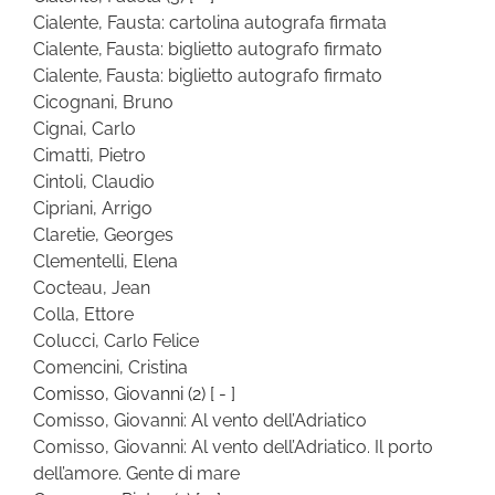
Cialente, Fausta: cartolina autografa firmata
Cialente, Fausta: biglietto autografo firmato
Cialente, Fausta: biglietto autografo firmato
Cicognani, Bruno
Cignai, Carlo
Cimatti, Pietro
Cintoli, Claudio
Cipriani, Arrigo
Claretie, Georges
Clementelli, Elena
Cocteau, Jean
Colla, Ettore
Colucci, Carlo Felice
Comencini, Cristina
Comisso, Giovanni
(2)
[ - ]
Comisso, Giovanni: Al vento dell’Adriatico
Comisso, Giovanni: Al vento dell’Adriatico. Il porto
dell’amore. Gente di mare