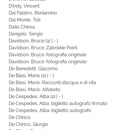
D’Indy, Vincent
Dal Fabbro, Beniamino
Dal Monte, Toti
Dalla Chiesa
Dangelo, Sergio
Davidson, Bruce
(3)
[ - ]
Davidson, Bruce: Zabriskie Point
Davidson, Bruce: fotografia originale
Davidson, Bruce: fotografia originale
De Benedetti, Giacomo
De Biasi, Mario
(2)
[ - ]
De Biasi, Mario: Racconti d’acqua e di vita
De Biasi, Mario: Alfabeto
De Cespedes, Alba
(2)
[ - ]
De Cespedes, Alba: biglietto autografo firmato
De Cespedes, Alba: biglietto autografo
De Chirico
De Chirico, Giorgio