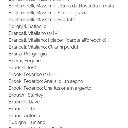
Bontempelli, Massimo: lettera dattiloscritta firmata
Bontempelli, Massimo: Stato di grazia
Bontempelli, Massimo: Scarlatti
Borghini, Raffaello
Brancati, Vitaliano
(2)
[ - ]
Brancati, Vitaliano: I piaceri (parole all’orecchio)
Brancati, Vitaliano: Gli anni perduti
Branzi, Piergiorgio
Brieux, Eugène
Brodskij, Iosif
Brook, Federico
(2)
[ - ]
Brook, Federico: Analisi di un segno
Brook, Federico: Una fusione in argento
Brouwn, Stanley
Brubeck, Dave
Brunelleschi
Bruno, Antonio
Budigna, Luciano