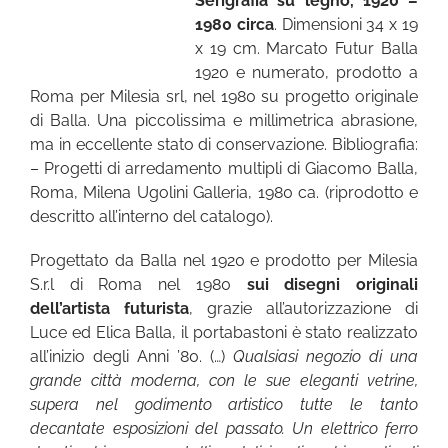
Serigrafia su legno, 1920 –
1980 circa
. Dimensioni 34 x 19
x 19 cm. Marcato Futur Balla
1920 e numerato, prodotto a
Roma per Milesia srl, nel 1980 su progetto originale
di Balla. Una piccolissima e millimetrica abrasione,
ma in eccellente stato di conservazione. Bibliografia:
– Progetti di arredamento multipli di Giacomo Balla,
Roma, Milena Ugolini Galleria, 1980 ca. (riprodotto e
descritto all’interno del catalogo).
Progettato da Balla nel 1920 e prodotto per Milesia
S.r.l di Roma nel 1980
sui disegni originali
dell’artista futurista
, grazie all’autorizzazione di
Luce ed Elica Balla, il portabastoni è stato realizzato
all’inizio degli Anni ’80. (…)
Qualsiasi negozio di una
grande città moderna, con le sue eleganti vetrine,
supera nel godimento artistico tutte le tanto
decantate esposizioni del passato. Un elettrico ferro