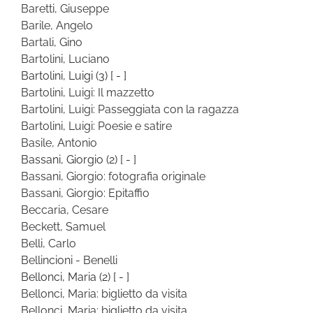
Baretti, Giuseppe
Barile, Angelo
Bartali, Gino
Bartolini, Luciano
Bartolini, Luigi
(3)
[ - ]
Bartolini, Luigi: Il mazzetto
Bartolini, Luigi: Passeggiata con la ragazza
Bartolini, Luigi: Poesie e satire
Basile, Antonio
Bassani, Giorgio
(2)
[ - ]
Bassani, Giorgio: fotografia originale
Bassani, Giorgio: Epitaffio
Beccaria, Cesare
Beckett, Samuel
Belli, Carlo
Bellincioni - Benelli
Bellonci, Maria
(2)
[ - ]
Bellonci, Maria: biglietto da visita
Bellonci, Maria: biglietto da visita