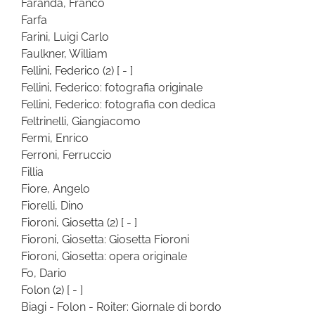
Faranda, Franco
Farfa
Farini, Luigi Carlo
Faulkner, William
Fellini, Federico
(2)
[ - ]
Fellini, Federico: fotografia originale
Fellini, Federico: fotografia con dedica
Feltrinelli, Giangiacomo
Fermi, Enrico
Ferroni, Ferruccio
Fillia
Fiore, Angelo
Fiorelli, Dino
Fioroni, Giosetta
(2)
[ - ]
Fioroni, Giosetta: Giosetta Fioroni
Fioroni, Giosetta: opera originale
Fo, Dario
Folon
(2)
[ - ]
Biagi - Folon - Roiter: Giornale di bordo