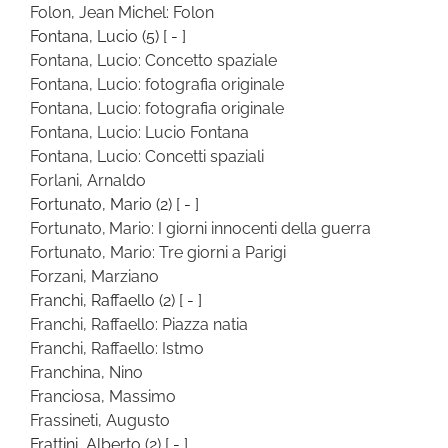
Folon, Jean Michel: Folon
Fontana, Lucio
(5)
[ - ]
Fontana, Lucio: Concetto spaziale
Fontana, Lucio: fotografia originale
Fontana, Lucio: fotografia originale
Fontana, Lucio: Lucio Fontana
Fontana, Lucio: Concetti spaziali
Forlani, Arnaldo
Fortunato, Mario
(2)
[ - ]
Fortunato, Mario: I giorni innocenti della guerra
Fortunato, Mario: Tre giorni a Parigi
Forzani, Marziano
Franchi, Raffaello
(2)
[ - ]
Franchi, Raffaello: Piazza natia
Franchi, Raffaello: Istmo
Franchina, Nino
Franciosa, Massimo
Frassineti, Augusto
Frattini, Alberto
(2)
[ - ]