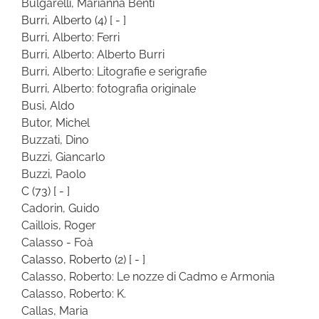
Bulgarelli, Marianna Benti
Burri, Alberto
(4)
[ - ]
Burri, Alberto: Ferri
Burri, Alberto: Alberto Burri
Burri, Alberto: Litografie e serigrafie
Burri, Alberto: fotografia originale
Busi, Aldo
Butor, Michel
Buzzati, Dino
Buzzi, Giancarlo
Buzzi, Paolo
C
(73)
[ - ]
Cadorin, Guido
Caillois, Roger
Calasso - Foà
Calasso, Roberto
(2)
[ - ]
Calasso, Roberto: Le nozze di Cadmo e Armonia
Calasso, Roberto: K.
Callas, Maria