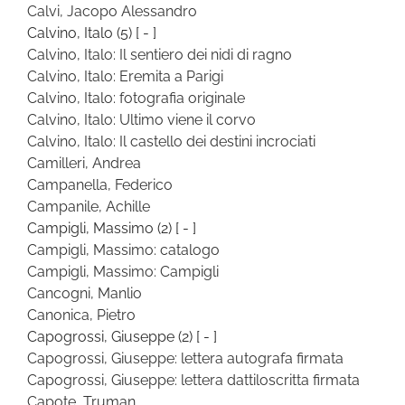
Calvi, Jacopo Alessandro
Calvino, Italo
(5)
[ - ]
Calvino, Italo: Il sentiero dei nidi di ragno
Calvino, Italo: Eremita a Parigi
Calvino, Italo: fotografia originale
Calvino, Italo: Ultimo viene il corvo
Calvino, Italo: Il castello dei destini incrociati
Camilleri, Andrea
Campanella, Federico
Campanile, Achille
Campigli, Massimo
(2)
[ - ]
Campigli, Massimo: catalogo
Campigli, Massimo: Campigli
Cancogni, Manlio
Canonica, Pietro
Capogrossi, Giuseppe
(2)
[ - ]
Capogrossi, Giuseppe: lettera autografa firmata
Capogrossi, Giuseppe: lettera dattiloscritta firmata
Capote, Truman