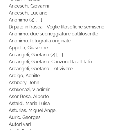
Anceschi, Giovanni
Anceschi, Luciano
Anonimo
(3)
[ - ]
Di palo in frasca - Veglie filosofiche semiserie
Anonimo: due sceneggiature dattiloscritte
Anonimo: fotografia originale
Appella, Giuseppe
Arcangeli, Gaetano
(2)
[ - ]
Arcangeli, Gaetano: Canzonetta all’Italia
Arcangeli, Gaetano: Dal vivere
Ardigò, Achille
Ashbery, John
Ashkenazi, Vladimir
Asor Rosa, Alberto
Astaldi, Maria Luisa
Asturias, Miguel Angel
Auric, Georges
Autori vari