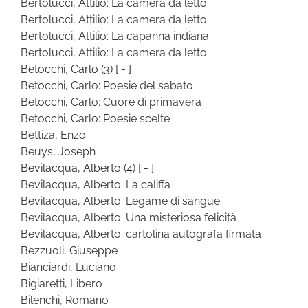
Bertolucci, Attilio: La camera da letto
Bertolucci, Attilio: La camera da letto
Bertolucci, Attilio: La capanna indiana
Bertolucci, Attilio: La camera da letto
Betocchi, Carlo
(3)
[ - ]
Betocchi, Carlo: Poesie del sabato
Betocchi, Carlo: Cuore di primavera
Betocchi, Carlo: Poesie scelte
Bettiza, Enzo
Beuys, Joseph
Bevilacqua, Alberto
(4)
[ - ]
Bevilacqua, Alberto: La califfa
Bevilacqua, Alberto: Legame di sangue
Bevilacqua, Alberto: Una misteriosa felicità
Bevilacqua, Alberto: cartolina autografa firmata
Bezzuoli, Giuseppe
Bianciardi, Luciano
Bigiaretti, Libero
Bilenchi, Romano