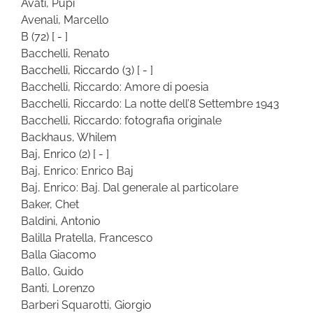
Avati, Pupi
Avenali, Marcello
B
(72)
[ - ]
Bacchelli, Renato
Bacchelli, Riccardo
(3)
[ - ]
Bacchelli, Riccardo: Amore di poesia
Bacchelli, Riccardo: La notte dell’8 Settembre 1943
Bacchelli, Riccardo: fotografia originale
Backhaus, Whilem
Baj, Enrico
(2)
[ - ]
Baj, Enrico: Enrico Baj
Baj, Enrico: Baj. Dal generale al particolare
Baker, Chet
Baldini, Antonio
Balilla Pratella, Francesco
Balla Giacomo
Ballo, Guido
Banti, Lorenzo
Barberi Squarotti, Giorgio