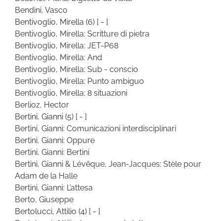
Bendini, Vasco
Bentivoglio, Mirella
(6)
[ - ]
Bentivoglio, Mirella: Scritture di pietra
Bentivoglio, Mirella: JET-P68
Bentivoglio, Mirella: And
Bentivoglio, Mirella: Sub - conscio
Bentivoglio, Mirella: Punto ambiguo
Bentivoglio, Mirella: 8 situazioni
Berlioz, Hector
Bertini, Gianni
(5)
[ - ]
Bertini, Gianni: Comunicazioni interdisciplinari
Bertini, Gianni: Oppure
Bertini, Gianni: Bertini
Bertini, Gianni & Lévêque, Jean-Jacques: Stèle pour
Adam de la Halle
Bertini, Gianni: L’attesa
Berto, Giuseppe
Bertolucci, Attilio
(4)
[ - ]