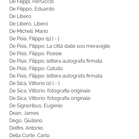
De Filippi, Ferruccio
De Filippo, Eduardo
De Libero
De Libero, Libero
De Micheli, Mario
De Pisis, Filippo
(5)
[ - ]
De Pisis, Filippo: La città dalle 100 meraviglie
De Pisis, Filippo: Poesie
De Pisis, Filippo: lettera autografa firmata
De Pisis, Filippo: Catullo
De Pisis, Filippo: lettera autografa firmata
De Sica, Vittorio
(2)
[ - ]
De Sica, Vittorio: fotografia originale
De Sica, Vittorio: fotografia originale
De Signoribus, Eugenio
Dean, James
Dego, Giuliano
Delfini, Antonio
Della Corte, Carlo