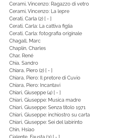
Cerami, Vincenzo: Ragazzo di vetro
Cerami, Vincenzo: La lepre
Cerati, Carla
(2)
[ - ]
Cerati, Carla: La cattiva figlia
Cerati, Carla: fotografia originale
Chagall, Marc
Chaplin, Charles
Char, René
Chia, Sandro
Chiara, Piero
(2)
[ - ]
Chiara, Piero: Il pretore di Cuvio
Chiara, Piero: Incantavi
Chiari, Giuseppe
(4)
[ - ]
Chiari, Giuseppe: Musica madre
Chiari, Giuseppe: Senza titolo 1971
Chiari, Giuseppe: inchiostro su carta
Chiari, Giuseppe: Sei del labirinto
Chin, Hsiao
Cialente, Fausta
(3)
[ - ]