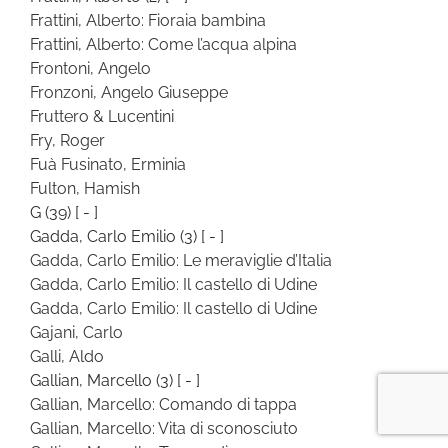
Frattini, Alberto: Fioraia bambina
Frattini, Alberto: Come l’acqua alpina
Frontoni, Angelo
Fronzoni, Angelo Giuseppe
Fruttero & Lucentini
Fry, Roger
Fuà Fusinato, Erminia
Fulton, Hamish
G
(39)
[ - ]
Gadda, Carlo Emilio
(3)
[ - ]
Gadda, Carlo Emilio: Le meraviglie d’Italia
Gadda, Carlo Emilio: Il castello di Udine
Gadda, Carlo Emilio: Il castello di Udine
Gajani, Carlo
Galli, Aldo
Gallian, Marcello
(3)
[ - ]
Gallian, Marcello: Comando di tappa
Gallian, Marcello: Vita di sconosciuto