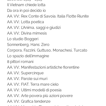
Il Vietnam chiede lotta
Da ora in poi decido io
AA. VV.: Rex Conte di Savoia. Italia Flotte Riunite
AA. VV.: Lotta poetica
AA. VV.: L’Anima, saggi e giudizi
AA. VV.: Divina mimesis
Lo studio Boggeri
Sonnenberg, Hans: Zero
Corpora, Fazzini, Guttuso, Monachesi, Turcato
Lo spazio dell’immagine
8 pittori romani
AA. VV.: Manifestazioni artistiche fiorentine
AA. VV.: Supercinque
AA. VV.: Parole sui muri
AA. VV.: FIAT. Terra mare cielo
AA. VV.: Ultimi modelli di poesia
AA. VV.: Arte povera più azioni povere
AA. VV.: Grafica tendenze