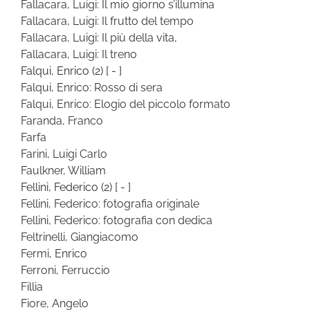
Fallacara, Luigi: Il mio giorno s’illumina
Fallacara, Luigi: Il frutto del tempo
Fallacara, Luigi: Il più della vita,
Fallacara, Luigi: Il treno
Falqui, Enrico
(2)
[ - ]
Falqui, Enrico: Rosso di sera
Falqui, Enrico: Elogio del piccolo formato
Faranda, Franco
Farfa
Farini, Luigi Carlo
Faulkner, William
Fellini, Federico
(2)
[ - ]
Fellini, Federico: fotografia originale
Fellini, Federico: fotografia con dedica
Feltrinelli, Giangiacomo
Fermi, Enrico
Ferroni, Ferruccio
Fillia
Fiore, Angelo