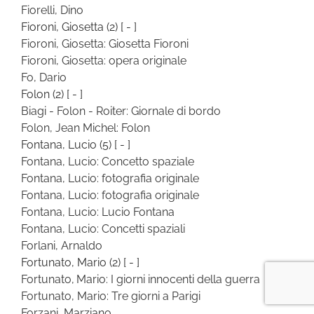
Fiorelli, Dino
Fioroni, Giosetta
(2)
[ - ]
Fioroni, Giosetta: Giosetta Fioroni
Fioroni, Giosetta: opera originale
Fo, Dario
Folon
(2)
[ - ]
Biagi - Folon - Roiter: Giornale di bordo
Folon, Jean Michel: Folon
Fontana, Lucio
(5)
[ - ]
Fontana, Lucio: Concetto spaziale
Fontana, Lucio: fotografia originale
Fontana, Lucio: fotografia originale
Fontana, Lucio: Lucio Fontana
Fontana, Lucio: Concetti spaziali
Forlani, Arnaldo
Fortunato, Mario
(2)
[ - ]
Fortunato, Mario: I giorni innocenti della guerra
Fortunato, Mario: Tre giorni a Parigi
Forzani, Marziano