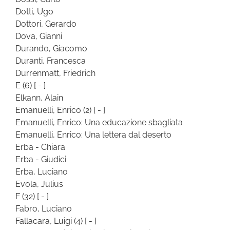
Dotti, Ugo
Dottori, Gerardo
Dova, Gianni
Durando, Giacomo
Duranti, Francesca
Durrenmatt, Friedrich
E
(6)
[ - ]
Elkann, Alain
Emanuelli, Enrico
(2)
[ - ]
Emanuelli, Enrico: Una educazione sbagliata
Emanuelli, Enrico: Una lettera dal deserto
Erba - Chiara
Erba - Giudici
Erba, Luciano
Evola, Julius
F
(32)
[ - ]
Fabro, Luciano
Fallacara, Luigi
(4)
[ - ]