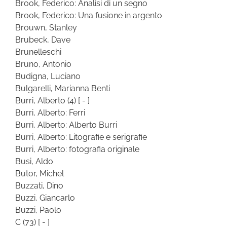
Brook, Federico: Analisi di un segno
Brook, Federico: Una fusione in argento
Brouwn, Stanley
Brubeck, Dave
Brunelleschi
Bruno, Antonio
Budigna, Luciano
Bulgarelli, Marianna Benti
Burri, Alberto
(4)
[ - ]
Burri, Alberto: Ferri
Burri, Alberto: Alberto Burri
Burri, Alberto: Litografie e serigrafie
Burri, Alberto: fotografia originale
Busi, Aldo
Butor, Michel
Buzzati, Dino
Buzzi, Giancarlo
Buzzi, Paolo
C
(73)
[ - ]