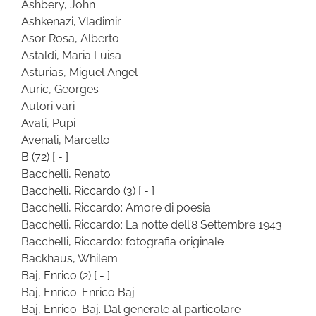
Ashbery, John
Ashkenazi, Vladimir
Asor Rosa, Alberto
Astaldi, Maria Luisa
Asturias, Miguel Angel
Auric, Georges
Autori vari
Avati, Pupi
Avenali, Marcello
B
(72)
[ - ]
Bacchelli, Renato
Bacchelli, Riccardo
(3)
[ - ]
Bacchelli, Riccardo: Amore di poesia
Bacchelli, Riccardo: La notte dell’8 Settembre 1943
Bacchelli, Riccardo: fotografia originale
Backhaus, Whilem
Baj, Enrico
(2)
[ - ]
Baj, Enrico: Enrico Baj
Baj, Enrico: Baj. Dal generale al particolare