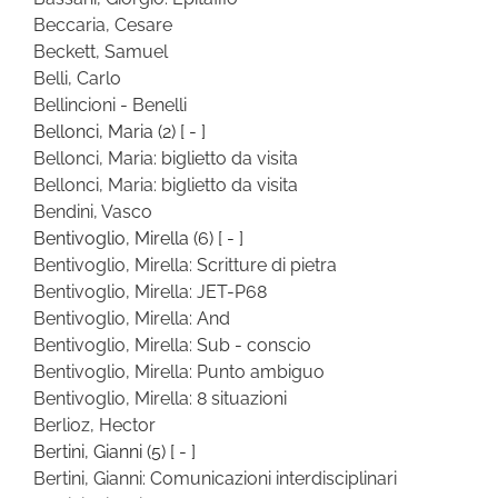
Beccaria, Cesare
Beckett, Samuel
Belli, Carlo
Bellincioni - Benelli
Bellonci, Maria
(2)
[ - ]
Bellonci, Maria: biglietto da visita
Bellonci, Maria: biglietto da visita
Bendini, Vasco
Bentivoglio, Mirella
(6)
[ - ]
Bentivoglio, Mirella: Scritture di pietra
Bentivoglio, Mirella: JET-P68
Bentivoglio, Mirella: And
Bentivoglio, Mirella: Sub - conscio
Bentivoglio, Mirella: Punto ambiguo
Bentivoglio, Mirella: 8 situazioni
Berlioz, Hector
Bertini, Gianni
(5)
[ - ]
Bertini, Gianni: Comunicazioni interdisciplinari