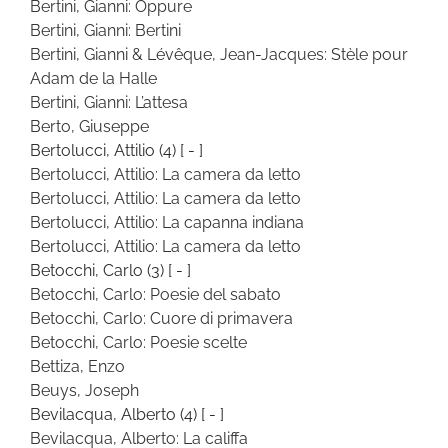
Bertini, Gianni: Oppure
Bertini, Gianni: Bertini
Bertini, Gianni & Lévêque, Jean-Jacques: Stèle pour
Adam de la Halle
Bertini, Gianni: L’attesa
Berto, Giuseppe
Bertolucci, Attilio
(4)
[ - ]
Bertolucci, Attilio: La camera da letto
Bertolucci, Attilio: La camera da letto
Bertolucci, Attilio: La capanna indiana
Bertolucci, Attilio: La camera da letto
Betocchi, Carlo
(3)
[ - ]
Betocchi, Carlo: Poesie del sabato
Betocchi, Carlo: Cuore di primavera
Betocchi, Carlo: Poesie scelte
Bettiza, Enzo
Beuys, Joseph
Bevilacqua, Alberto
(4)
[ - ]
Bevilacqua, Alberto: La califfa