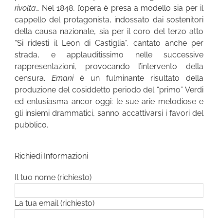
rivolta…
Nel 1848, l’opera è presa a modello sia per il
cappello del protagonista, indossato dai sostenitori
della causa nazionale, sia per il coro del terzo atto
“Si ridesti il Leon di Castiglia”, cantato anche per
strada, e applauditissimo nelle successive
rappresentazioni, provocando l’intervento della
censura.
Ernani
è un fulminante risultato della
produzione del cosiddetto periodo del “primo” Verdi
ed entusiasma ancor oggi: le sue arie melodiose e
gli insiemi drammatici, sanno accattivarsi i favori del
pubblico.
Richiedi Informazioni
Il tuo nome (richiesto)
La tua email (richiesto)