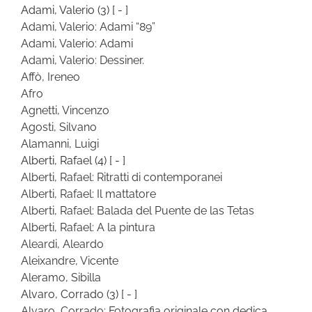
Adami, Valerio
(3)
[ - ]
Adami, Valerio: Adami “89”
Adami, Valerio: Adami
Adami, Valerio: Dessiner.
Affò, Ireneo
Afro
Agnetti, Vincenzo
Agosti, Silvano
Alamanni, Luigi
Alberti, Rafael
(4)
[ - ]
Alberti, Rafael: Ritratti di contemporanei
Alberti, Rafael: Il mattatore
Alberti, Rafael: Balada del Puente de las Tetas
Alberti, Rafael: A la pintura
Aleardi, Aleardo
Aleixandre, Vicente
Aleramo, Sibilla
Alvaro, Corrado
(3)
[ - ]
Alvaro, Corrado: Fotografia originale con dedica