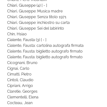
Chiari, Giuseppe
(4)
[ - ]
Chiari, Giuseppe: Musica madre
Chiari, Giuseppe: Senza titolo 1971
Chiari, Giuseppe: inchiostro su carta
Chiari, Giuseppe: Sei del labirinto
Chin, Hsiao
Cialente, Fausta
(3)
[ - ]
Cialente, Fausta: cartolina autografa firmata
Cialente, Fausta: biglietto autografo firmato
Cialente, Fausta: biglietto autografo firmato
Cicognani, Bruno
Cignai, Carlo
Cimatti, Pietro
Cintoli, Claudio
Cipriani, Arrigo
Claretie, Georges
Clementelli, Elena
Cocteau, Jean