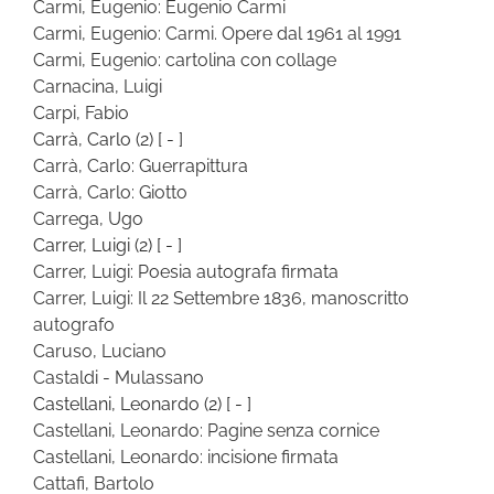
Carmi, Eugenio: Eugenio Carmi
Carmi, Eugenio: Carmi. Opere dal 1961 al 1991
Carmi, Eugenio: cartolina con collage
Carnacina, Luigi
Carpi, Fabio
Carrà, Carlo
(2)
[ - ]
Carrà, Carlo: Guerrapittura
Carrà, Carlo: Giotto
Carrega, Ugo
Carrer, Luigi
(2)
[ - ]
Carrer, Luigi: Poesia autografa firmata
Carrer, Luigi: Il 22 Settembre 1836, manoscritto
autografo
Caruso, Luciano
Castaldi - Mulassano
Castellani, Leonardo
(2)
[ - ]
Castellani, Leonardo: Pagine senza cornice
Castellani, Leonardo: incisione firmata
Cattafi, Bartolo