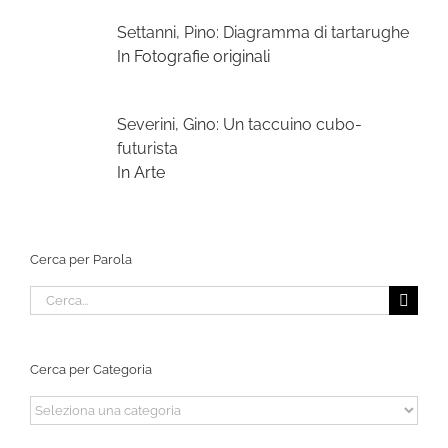
Settanni, Pino: Diagramma di tartarughe
In Fotografie originali
Severini, Gino: Un taccuino cubo-
futurista
In Arte
Cerca per Parola
Cerca
per:
Cerca per Categoria
Cerca
per