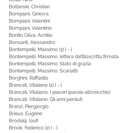
Boltanski, Christian
Bompiani, Ginevra
Bompiani, Valentini
Bompiani, Valentino
Bonito Oliva, Achille
Bonsanti, Alessandro
Bontempelli, Massimo
(3)
[ - ]
Bontempelli, Massimo: lettera dattiloscritta firmata
Bontempelli, Massimo: Stato di grazia
Bontempelli, Massimo: Scarlatti
Borghini, Raffaello
Brancati, Vitaliano
(2)
[ - ]
Brancati, Vitaliano: I piaceri (parole all’orecchio)
Brancati, Vitaliano: Gli anni perduti
Branzi, Piergiorgio
Brieux, Eugène
Brodskij, Iosif
Brook, Federico
(2)
[ - ]