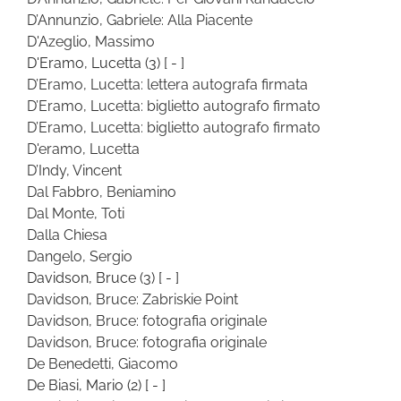
D’Annunzio, Gabriele: Alla Piacente
D'Azeglio, Massimo
D'Eramo, Lucetta
(3)
[ - ]
D’Eramo, Lucetta: lettera autografa firmata
D’Eramo, Lucetta: biglietto autografo firmato
D’Eramo, Lucetta: biglietto autografo firmato
D'eramo, Lucetta
D’Indy, Vincent
Dal Fabbro, Beniamino
Dal Monte, Toti
Dalla Chiesa
Dangelo, Sergio
Davidson, Bruce
(3)
[ - ]
Davidson, Bruce: Zabriskie Point
Davidson, Bruce: fotografia originale
Davidson, Bruce: fotografia originale
De Benedetti, Giacomo
De Biasi, Mario
(2)
[ - ]