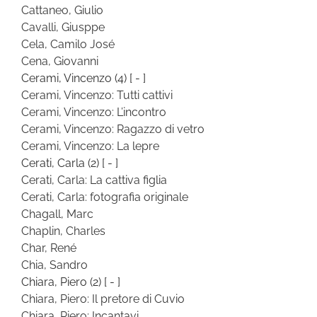
Cattaneo, Giulio
Cavalli, Giusppe
Cela, Camilo José
Cena, Giovanni
Cerami, Vincenzo
(4)
[ - ]
Cerami, Vincenzo: Tutti cattivi
Cerami, Vincenzo: L’incontro
Cerami, Vincenzo: Ragazzo di vetro
Cerami, Vincenzo: La lepre
Cerati, Carla
(2)
[ - ]
Cerati, Carla: La cattiva figlia
Cerati, Carla: fotografia originale
Chagall, Marc
Chaplin, Charles
Char, René
Chia, Sandro
Chiara, Piero
(2)
[ - ]
Chiara, Piero: Il pretore di Cuvio
Chiara, Piero: Incantavi