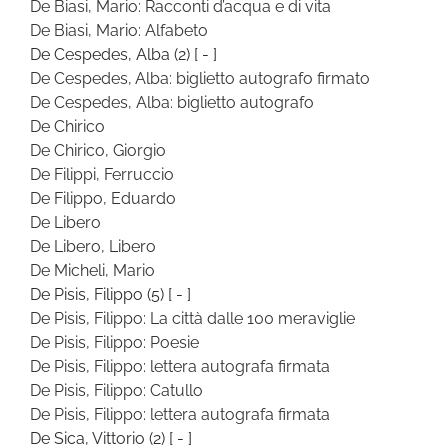
De Biasi, Mario: Racconti d’acqua e di vita
De Biasi, Mario: Alfabeto
De Cespedes, Alba
(2)
[ - ]
De Cespedes, Alba: biglietto autografo firmato
De Cespedes, Alba: biglietto autografo
De Chirico
De Chirico, Giorgio
De Filippi, Ferruccio
De Filippo, Eduardo
De Libero
De Libero, Libero
De Micheli, Mario
De Pisis, Filippo
(5)
[ - ]
De Pisis, Filippo: La città dalle 100 meraviglie
De Pisis, Filippo: Poesie
De Pisis, Filippo: lettera autografa firmata
De Pisis, Filippo: Catullo
De Pisis, Filippo: lettera autografa firmata
De Sica, Vittorio
(2)
[ - ]