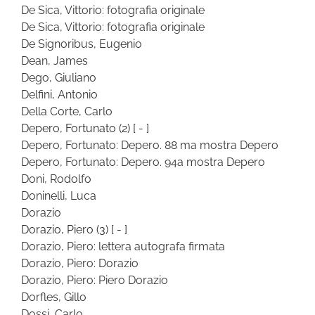
De Sica, Vittorio: fotografia originale
De Sica, Vittorio: fotografia originale
De Signoribus, Eugenio
Dean, James
Dego, Giuliano
Delfini, Antonio
Della Corte, Carlo
Depero, Fortunato
(2)
[ - ]
Depero, Fortunato: Depero. 88 ma mostra Depero
Depero, Fortunato: Depero. 94a mostra Depero
Doni, Rodolfo
Doninelli, Luca
Dorazio
Dorazio, Piero
(3)
[ - ]
Dorazio, Piero: lettera autografa firmata
Dorazio, Piero: Dorazio
Dorazio, Piero: Piero Dorazio
Dorfles, Gillo
Dossi, Carlo