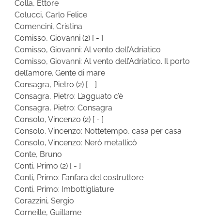
Colla, Ettore
Colucci, Carlo Felice
Comencini, Cristina
Comisso, Giovanni
(2)
[ - ]
Comisso, Giovanni: Al vento dell’Adriatico
Comisso, Giovanni: Al vento dell’Adriatico. Il porto
dell’amore. Gente di mare
Consagra, Pietro
(2)
[ - ]
Consagra, Pietro: L’agguato c’è
Consagra, Pietro: Consagra
Consolo, Vincenzo
(2)
[ - ]
Consolo, Vincenzo: Nottetempo, casa per casa
Consolo, Vincenzo: Nerò metallicò
Conte, Bruno
Conti, Primo
(2)
[ - ]
Conti, Primo: Fanfara del costruttore
Conti, Primo: Imbottigliature
Corazzini, Sergio
Corneille, Guillame