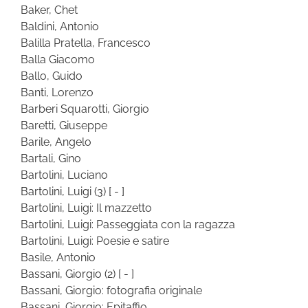
Baker, Chet
Baldini, Antonio
Balilla Pratella, Francesco
Balla Giacomo
Ballo, Guido
Banti, Lorenzo
Barberi Squarotti, Giorgio
Baretti, Giuseppe
Barile, Angelo
Bartali, Gino
Bartolini, Luciano
Bartolini, Luigi
(3)
[ - ]
Bartolini, Luigi: Il mazzetto
Bartolini, Luigi: Passeggiata con la ragazza
Bartolini, Luigi: Poesie e satire
Basile, Antonio
Bassani, Giorgio
(2)
[ - ]
Bassani, Giorgio: fotografia originale
Bassani, Giorgio: Epitaffio