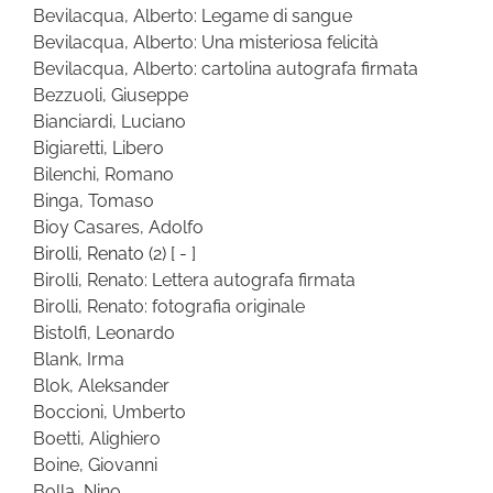
Bevilacqua, Alberto: Legame di sangue
Bevilacqua, Alberto: Una misteriosa felicità
Bevilacqua, Alberto: cartolina autografa firmata
Bezzuoli, Giuseppe
Bianciardi, Luciano
Bigiaretti, Libero
Bilenchi, Romano
Binga, Tomaso
Bioy Casares, Adolfo
Birolli, Renato
(2)
[ - ]
Birolli, Renato: Lettera autografa firmata
Birolli, Renato: fotografia originale
Bistolfi, Leonardo
Blank, Irma
Blok, Aleksander
Boccioni, Umberto
Boetti, Alighiero
Boine, Giovanni
Bolla, Nino