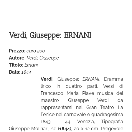
Verdi, Giuseppe: ERNANI
Prezzo:
euro 200
Autore:
Verdi, Giuseppe
Titolo:
Ernani
Data:
1844
Verdi,
Giuseppe:
ERNANI
. Dramma
lirico in quattro parti. Versi di
Francesco Maria Piave musica del
maestro Giuseppe Verdi da
rappresentarsi nel Gran Teatro La
Fenice nel carnovale e quadragesima
1843 – 44, Venezia, Tipografia
Giuseppe Molinari, sd (
1844
), 20 x 12 cm. Pregevole