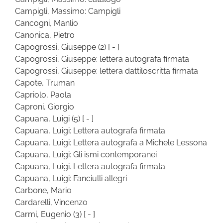
Campigli, Massimo: Campigli
Cancogni, Manlio
Canonica, Pietro
Capogrossi, Giuseppe
(2)
[ - ]
Capogrossi, Giuseppe: lettera autografa firmata
Capogrossi, Giuseppe: lettera dattiloscritta firmata
Capote, Truman
Capriolo, Paola
Caproni, Giorgio
Capuana, Luigi
(5)
[ - ]
Capuana, Luigi: Lettera autografa firmata
Capuana, Luigi: Lettera autografa a Michele Lessona
Capuana, Luigi: Gli ismi contemporanei
Capuana, Luigi. Lettera autografa firmata
Capuana, Luigi: Fanciulli allegri
Carbone, Mario
Cardarelli, Vincenzo
Carmi, Eugenio
(3)
[ - ]