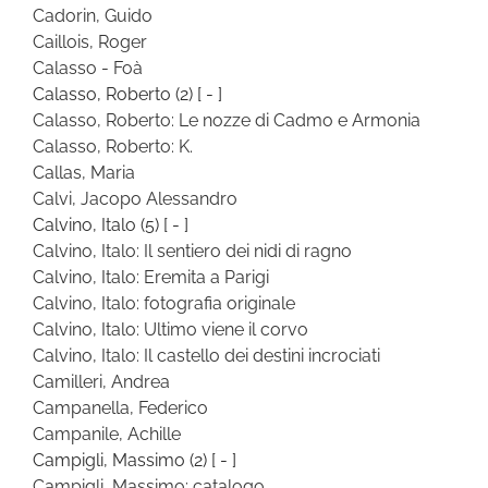
Cadorin, Guido
Caillois, Roger
Calasso - Foà
Calasso, Roberto
(2)
[ - ]
Calasso, Roberto: Le nozze di Cadmo e Armonia
Calasso, Roberto: K.
Callas, Maria
Calvi, Jacopo Alessandro
Calvino, Italo
(5)
[ - ]
Calvino, Italo: Il sentiero dei nidi di ragno
Calvino, Italo: Eremita a Parigi
Calvino, Italo: fotografia originale
Calvino, Italo: Ultimo viene il corvo
Calvino, Italo: Il castello dei destini incrociati
Camilleri, Andrea
Campanella, Federico
Campanile, Achille
Campigli, Massimo
(2)
[ - ]
Campigli, Massimo: catalogo