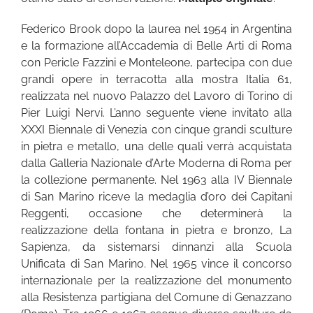
Federico Brook dopo la laurea nel 1954 in Argentina
e la formazione all’Accademia di Belle Arti di Roma
con Pericle Fazzini e Monteleone, partecipa con due
grandi opere in terracotta alla mostra Italia 61,
realizzata nel nuovo Palazzo del Lavoro di Torino di
Pier Luigi Nervi. L’anno seguente viene invitato alla
XXXI Biennale di Venezia con cinque grandi sculture
in pietra e metallo, una delle quali verrà acquistata
dalla Galleria Nazionale d’Arte Moderna di Roma per
la collezione permanente. Nel 1963 alla IV Biennale
di San Marino riceve la medaglia d’oro dei Capitani
Reggenti, occasione che determinerà la
realizzazione della fontana in pietra e bronzo, La
Sapienza, da sistemarsi dinnanzi alla Scuola
Unificata di San Marino. Nel 1965 vince il concorso
internazionale per la realizzazione del monumento
alla Resistenza partigiana del Comune di Genazzano