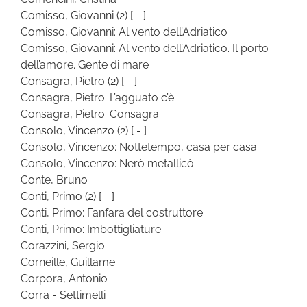
Comisso, Giovanni
(2)
[ - ]
Comisso, Giovanni: Al vento dell’Adriatico
Comisso, Giovanni: Al vento dell’Adriatico. Il porto
dell’amore. Gente di mare
Consagra, Pietro
(2)
[ - ]
Consagra, Pietro: L’agguato c’è
Consagra, Pietro: Consagra
Consolo, Vincenzo
(2)
[ - ]
Consolo, Vincenzo: Nottetempo, casa per casa
Consolo, Vincenzo: Nerò metallicò
Conte, Bruno
Conti, Primo
(2)
[ - ]
Conti, Primo: Fanfara del costruttore
Conti, Primo: Imbottigliature
Corazzini, Sergio
Corneille, Guillame
Corpora, Antonio
Corra - Settimelli