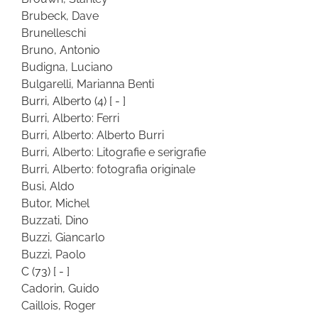
Brubeck, Dave
Brunelleschi
Bruno, Antonio
Budigna, Luciano
Bulgarelli, Marianna Benti
Burri, Alberto
(4)
[ - ]
Burri, Alberto: Ferri
Burri, Alberto: Alberto Burri
Burri, Alberto: Litografie e serigrafie
Burri, Alberto: fotografia originale
Busi, Aldo
Butor, Michel
Buzzati, Dino
Buzzi, Giancarlo
Buzzi, Paolo
C
(73)
[ - ]
Cadorin, Guido
Caillois, Roger