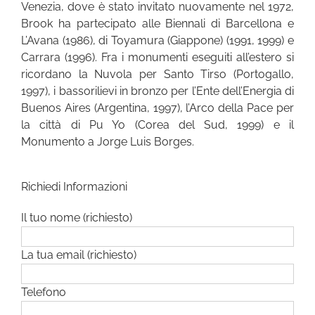
Venezia, dove è stato invitato nuovamente nel 1972,
Brook ha partecipato alle Biennali di Barcellona e
L’Avana (1986), di Toyamura (Giappone) (1991, 1999) e
Carrara (1996). Fra i monumenti eseguiti all’estero si
ricordano la Nuvola per Santo Tirso (Portogallo,
1997), i bassorilievi in bronzo per l’Ente dell’Energia di
Buenos Aires (Argentina, 1997), l’Arco della Pace per
la città di Pu Yo (Corea del Sud, 1999) e il
Monumento a Jorge Luis Borges.
Richiedi Informazioni
Il tuo nome (richiesto)
La tua email (richiesto)
Telefono