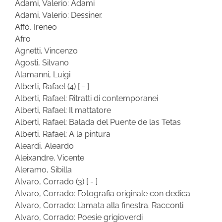
Adami, Valerio: Adami
Adami, Valerio: Dessiner.
Affò, Ireneo
Afro
Agnetti, Vincenzo
Agosti, Silvano
Alamanni, Luigi
Alberti, Rafael
(4)
[ - ]
Alberti, Rafael: Ritratti di contemporanei
Alberti, Rafael: Il mattatore
Alberti, Rafael: Balada del Puente de las Tetas
Alberti, Rafael: A la pintura
Aleardi, Aleardo
Aleixandre, Vicente
Aleramo, Sibilla
Alvaro, Corrado
(3)
[ - ]
Alvaro, Corrado: Fotografia originale con dedica
Alvaro, Corrado: L’amata alla finestra. Racconti
Alvaro, Corrado: Poesie grigioverdi