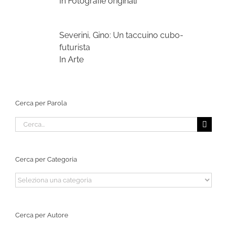
In Fotografie originali
Severini, Gino: Un taccuino cubo-
futurista
In Arte
Cerca per Parola
Cerca
per:
Cerca per Categoria
Cerca
per
Categoria
Cerca per Autore