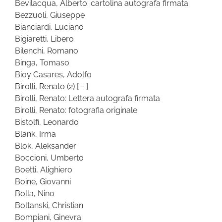
Bevilacqua, Alberto: cartolina autografa firmata
Bezzuoli, Giuseppe
Bianciardi, Luciano
Bigiaretti, Libero
Bilenchi, Romano
Binga, Tomaso
Bioy Casares, Adolfo
Birolli, Renato
(2)
[ - ]
Birolli, Renato: Lettera autografa firmata
Birolli, Renato: fotografia originale
Bistolfi, Leonardo
Blank, Irma
Blok, Aleksander
Boccioni, Umberto
Boetti, Alighiero
Boine, Giovanni
Bolla, Nino
Boltanski, Christian
Bompiani, Ginevra