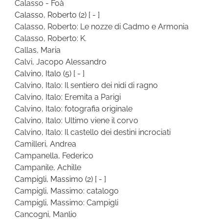
Calasso - Foà
Calasso, Roberto
(2)
[ - ]
Calasso, Roberto: Le nozze di Cadmo e Armonia
Calasso, Roberto: K.
Callas, Maria
Calvi, Jacopo Alessandro
Calvino, Italo
(5)
[ - ]
Calvino, Italo: Il sentiero dei nidi di ragno
Calvino, Italo: Eremita a Parigi
Calvino, Italo: fotografia originale
Calvino, Italo: Ultimo viene il corvo
Calvino, Italo: Il castello dei destini incrociati
Camilleri, Andrea
Campanella, Federico
Campanile, Achille
Campigli, Massimo
(2)
[ - ]
Campigli, Massimo: catalogo
Campigli, Massimo: Campigli
Cancogni, Manlio