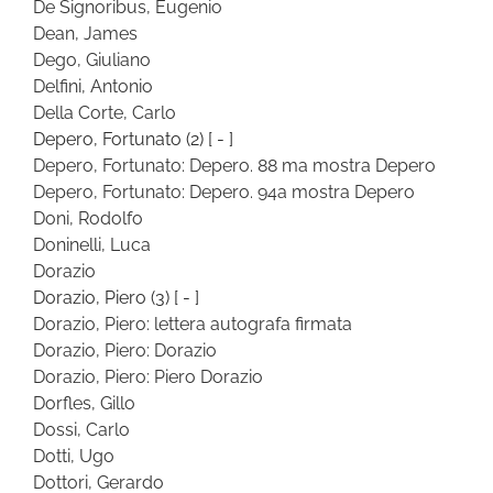
De Signoribus, Eugenio
Dean, James
Dego, Giuliano
Delfini, Antonio
Della Corte, Carlo
Depero, Fortunato
(2)
[ - ]
Depero, Fortunato: Depero. 88 ma mostra Depero
Depero, Fortunato: Depero. 94a mostra Depero
Doni, Rodolfo
Doninelli, Luca
Dorazio
Dorazio, Piero
(3)
[ - ]
Dorazio, Piero: lettera autografa firmata
Dorazio, Piero: Dorazio
Dorazio, Piero: Piero Dorazio
Dorfles, Gillo
Dossi, Carlo
Dotti, Ugo
Dottori, Gerardo