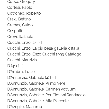
Corso, Gregory
Cortesi, Paolo
Cotroneo, Roberto
Craxi, Bettino
Crepax, Guido
Crispolti
Crovi, Raffaele
Cucchi, Enzo
(2)
[ - ]
Cucchi, Enzo: La più bella galleria d’Italia
Cucchi, Enzo: Enzo Cucchi 1993 Catalogo
Cucchi, Maurizio
D
(41)
[ - ]
D'Ambra, Lucio
D'Annunzio, Gabriele
(4)
[ - ]
D’Annunzio, Gabriele: Primo Vere
D’Annunzio, Gabriele: Carmen votivum
D’Annunzio, Gabriele: Per Giovani Randaccio
D’Annunzio, Gabriele: Alla Piacente
D'Azeglio, Massimo