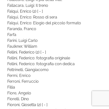
Fallacara, Luigi: Il treno
Falqui, Enrico
(2)
[ - ]
Falqui, Enrico: Rosso di sera
Falqui, Enrico: Elogio del piccolo formato
Faranda, Franco
Farfa
Farini, Luigi Carlo
Faulkner, William
Fellini, Federico
(2)
[ - ]
Fellini, Federico: fotografia originale
Fellini, Federico: fotografia con dedica
Feltrinelli, Giangiacomo
Fermi, Enrico
Ferroni, Ferruccio
Fillia
Fiore, Angelo
Fiorelli, Dino
Fioroni, Giosetta
(2)
[ - ]