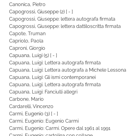
Canonica, Pietro
Capogrossi, Giuseppe
(2)
[ - ]
Capogrossi, Giuseppe: lettera autografa firmata
Capogrossi, Giuseppe: lettera dattiloscritta firmata
Capote, Truman
Capriolo, Paola
Caproni, Giorgio
Capuana, Luigi
(5)
[ - ]
Capuana, Luigi: Lettera autografa firmata
Capuana, Luigi: Lettera autografa a Michele Lessona
Capuana, Luigi: Gli ismi contemporanei
Capuana, Luigi. Lettera autografa firmata
Capuana, Luigi: Fanciulli allegri
Carbone, Mario
Cardarelli, Vincenzo
Carmi, Eugenio
(3)
[ - ]
Carmi, Eugenio: Eugenio Carmi
Carmi, Eugenio: Carmi. Opere dal 1961 al 1991
Carmi, Eugenio: cartolina con collage