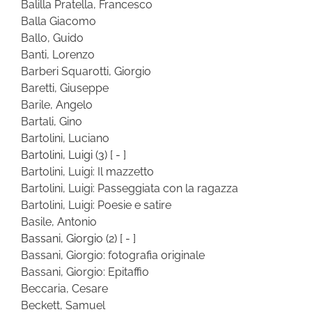
Balilla Pratella, Francesco
Balla Giacomo
Ballo, Guido
Banti, Lorenzo
Barberi Squarotti, Giorgio
Baretti, Giuseppe
Barile, Angelo
Bartali, Gino
Bartolini, Luciano
Bartolini, Luigi
(3)
[ - ]
Bartolini, Luigi: Il mazzetto
Bartolini, Luigi: Passeggiata con la ragazza
Bartolini, Luigi: Poesie e satire
Basile, Antonio
Bassani, Giorgio
(2)
[ - ]
Bassani, Giorgio: fotografia originale
Bassani, Giorgio: Epitaffio
Beccaria, Cesare
Beckett, Samuel