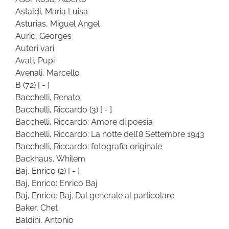
Astaldi, Maria Luisa
Asturias, Miguel Angel
Auric, Georges
Autori vari
Avati, Pupi
Avenali, Marcello
B
(72)
[ - ]
Bacchelli, Renato
Bacchelli, Riccardo
(3)
[ - ]
Bacchelli, Riccardo: Amore di poesia
Bacchelli, Riccardo: La notte dell’8 Settembre 1943
Bacchelli, Riccardo: fotografia originale
Backhaus, Whilem
Baj, Enrico
(2)
[ - ]
Baj, Enrico: Enrico Baj
Baj, Enrico: Baj. Dal generale al particolare
Baker, Chet
Baldini, Antonio