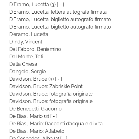
D'Eramo, Lucetta
(3)
[ - ]
D’Eramo, Lucetta: lettera autografa firmata
D’Eramo, Lucetta: biglietto autografo firmato
D’Eramo, Lucetta: biglietto autografo firmato
D'eramo, Lucetta
D’Indy, Vincent
Dal Fabbro, Beniamino
Dal Monte, Toti
Dalla Chiesa
Dangelo, Sergio
Davidson, Bruce
(3)
[ - ]
Davidson, Bruce: Zabriskie Point
Davidson, Bruce: fotografia originale
Davidson, Bruce: fotografia originale
De Benedetti, Giacomo
De Biasi, Mario
(2)
[ - ]
De Biasi, Mario: Racconti d’acqua e di vita
De Biasi, Mario: Alfabeto
De Cespedes, Alba
(2)
[ - ]