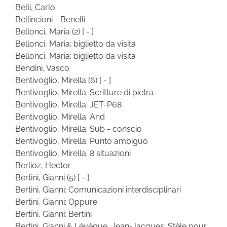
Belli, Carlo
Bellincioni - Benelli
Bellonci, Maria
(2)
[ - ]
Bellonci, Maria: biglietto da visita
Bellonci, Maria: biglietto da visita
Bendini, Vasco
Bentivoglio, Mirella
(6)
[ - ]
Bentivoglio, Mirella: Scritture di pietra
Bentivoglio, Mirella: JET-P68
Bentivoglio, Mirella: And
Bentivoglio, Mirella: Sub - conscio
Bentivoglio, Mirella: Punto ambiguo
Bentivoglio, Mirella: 8 situazioni
Berlioz, Hector
Bertini, Gianni
(5)
[ - ]
Bertini, Gianni: Comunicazioni interdisciplinari
Bertini, Gianni: Oppure
Bertini, Gianni: Bertini
Bertini, Gianni & Lévêque, Jean-Jacques: Stèle pour