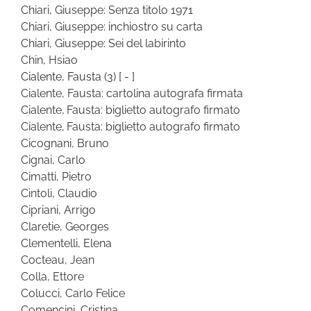
Chiari, Giuseppe: Senza titolo 1971
Chiari, Giuseppe: inchiostro su carta
Chiari, Giuseppe: Sei del labirinto
Chin, Hsiao
Cialente, Fausta
(3)
[ - ]
Cialente, Fausta: cartolina autografa firmata
Cialente, Fausta: biglietto autografo firmato
Cialente, Fausta: biglietto autografo firmato
Cicognani, Bruno
Cignai, Carlo
Cimatti, Pietro
Cintoli, Claudio
Cipriani, Arrigo
Claretie, Georges
Clementelli, Elena
Cocteau, Jean
Colla, Ettore
Colucci, Carlo Felice
Comencini, Cristina