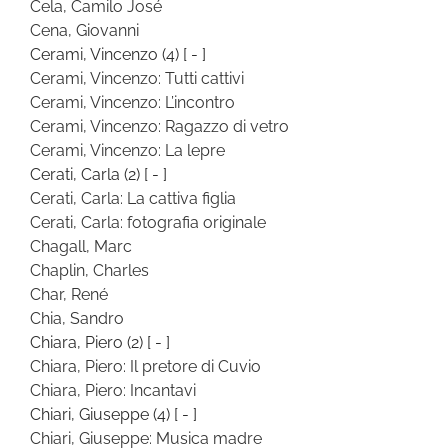
Cela, Camilo José
Cena, Giovanni
Cerami, Vincenzo
(4)
[ - ]
Cerami, Vincenzo: Tutti cattivi
Cerami, Vincenzo: L’incontro
Cerami, Vincenzo: Ragazzo di vetro
Cerami, Vincenzo: La lepre
Cerati, Carla
(2)
[ - ]
Cerati, Carla: La cattiva figlia
Cerati, Carla: fotografia originale
Chagall, Marc
Chaplin, Charles
Char, René
Chia, Sandro
Chiara, Piero
(2)
[ - ]
Chiara, Piero: Il pretore di Cuvio
Chiara, Piero: Incantavi
Chiari, Giuseppe
(4)
[ - ]
Chiari, Giuseppe: Musica madre