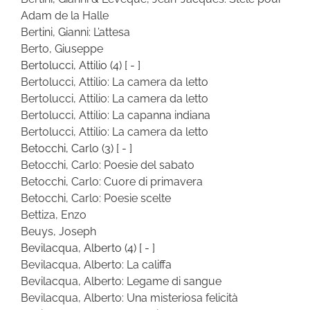
Adam de la Halle
Bertini, Gianni: L’attesa
Berto, Giuseppe
Bertolucci, Attilio
(4)
[ - ]
Bertolucci, Attilio: La camera da letto
Bertolucci, Attilio: La camera da letto
Bertolucci, Attilio: La capanna indiana
Bertolucci, Attilio: La camera da letto
Betocchi, Carlo
(3)
[ - ]
Betocchi, Carlo: Poesie del sabato
Betocchi, Carlo: Cuore di primavera
Betocchi, Carlo: Poesie scelte
Bettiza, Enzo
Beuys, Joseph
Bevilacqua, Alberto
(4)
[ - ]
Bevilacqua, Alberto: La califfa
Bevilacqua, Alberto: Legame di sangue
Bevilacqua, Alberto: Una misteriosa felicità