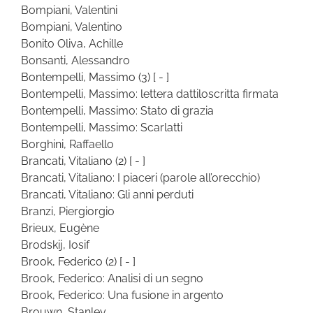
Bompiani, Valentini
Bompiani, Valentino
Bonito Oliva, Achille
Bonsanti, Alessandro
Bontempelli, Massimo
(3)
[ - ]
Bontempelli, Massimo: lettera dattiloscritta firmata
Bontempelli, Massimo: Stato di grazia
Bontempelli, Massimo: Scarlatti
Borghini, Raffaello
Brancati, Vitaliano
(2)
[ - ]
Brancati, Vitaliano: I piaceri (parole all’orecchio)
Brancati, Vitaliano: Gli anni perduti
Branzi, Piergiorgio
Brieux, Eugène
Brodskij, Iosif
Brook, Federico
(2)
[ - ]
Brook, Federico: Analisi di un segno
Brook, Federico: Una fusione in argento
Brouwn, Stanley