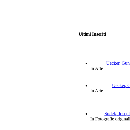
Ultimi Inseriti
Uecker, Gunt
In Arte
Uecker, G
In Arte
Sudek, Joseph:
In Fotografie original