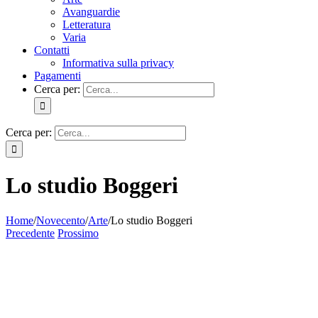
Avanguardie
Letteratura
Varia
Contatti
Informativa sulla privacy
Pagamenti
Cerca per:
Cerca per:
Lo studio Boggeri
Home
/
Novecento
/
Arte
/
Lo studio Boggeri
Precedente
Prossimo