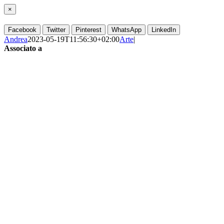
×
Facebook
Twitter
Pinterest
WhatsApp
LinkedIn
Andrea
2023-05-19T11:56:30+02:00
Arte
|
Associato a