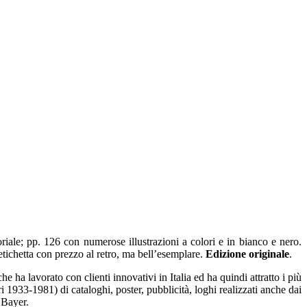
riale; pp. 126 con numerose illustrazioni a colori e in bianco e nero.
etichetta con prezzo al retro, ma bell’esemplare.
Edizione originale
.
ha lavorato con clienti innovativi in Italia ed ha quindi attratto i più
ri 1933-1981) di cataloghi, poster, pubblicità, loghi realizzati anche dai
 Bayer.