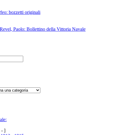
eo: bozzetti originali
Revel, Paolo: Bollettino della Vittoria Navale
ale:
 - ]