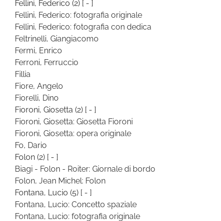
Fellini, Federico
(2)
[ - ]
Fellini, Federico: fotografia originale
Fellini, Federico: fotografia con dedica
Feltrinelli, Giangiacomo
Fermi, Enrico
Ferroni, Ferruccio
Fillia
Fiore, Angelo
Fiorelli, Dino
Fioroni, Giosetta
(2)
[ - ]
Fioroni, Giosetta: Giosetta Fioroni
Fioroni, Giosetta: opera originale
Fo, Dario
Folon
(2)
[ - ]
Biagi - Folon - Roiter: Giornale di bordo
Folon, Jean Michel: Folon
Fontana, Lucio
(5)
[ - ]
Fontana, Lucio: Concetto spaziale
Fontana, Lucio: fotografia originale