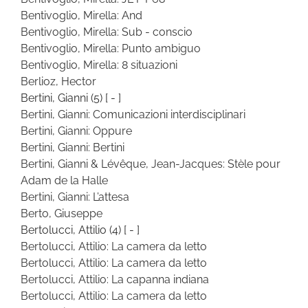
Bentivoglio, Mirella: And
Bentivoglio, Mirella: Sub - conscio
Bentivoglio, Mirella: Punto ambiguo
Bentivoglio, Mirella: 8 situazioni
Berlioz, Hector
Bertini, Gianni
(5)
[ - ]
Bertini, Gianni: Comunicazioni interdisciplinari
Bertini, Gianni: Oppure
Bertini, Gianni: Bertini
Bertini, Gianni & Lévêque, Jean-Jacques: Stèle pour
Adam de la Halle
Bertini, Gianni: L’attesa
Berto, Giuseppe
Bertolucci, Attilio
(4)
[ - ]
Bertolucci, Attilio: La camera da letto
Bertolucci, Attilio: La camera da letto
Bertolucci, Attilio: La capanna indiana
Bertolucci, Attilio: La camera da letto