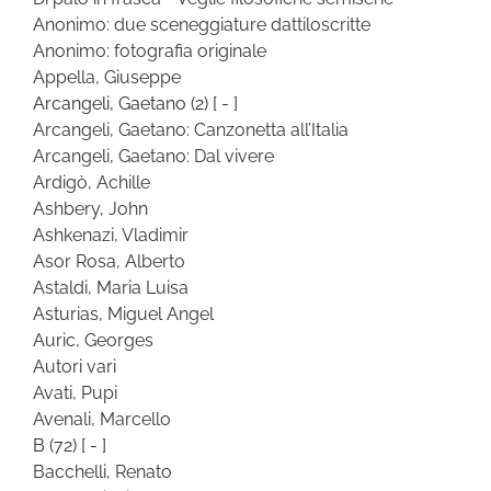
Anonimo: due sceneggiature dattiloscritte
Anonimo: fotografia originale
Appella, Giuseppe
Arcangeli, Gaetano
(2)
[ - ]
Arcangeli, Gaetano: Canzonetta all’Italia
Arcangeli, Gaetano: Dal vivere
Ardigò, Achille
Ashbery, John
Ashkenazi, Vladimir
Asor Rosa, Alberto
Astaldi, Maria Luisa
Asturias, Miguel Angel
Auric, Georges
Autori vari
Avati, Pupi
Avenali, Marcello
B
(72)
[ - ]
Bacchelli, Renato