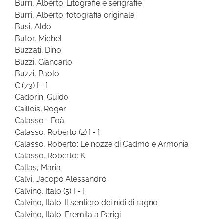
Burri, Alberto: Litografie e serigrafie
Burri, Alberto: fotografia originale
Busi, Aldo
Butor, Michel
Buzzati, Dino
Buzzi, Giancarlo
Buzzi, Paolo
C
(73)
[ - ]
Cadorin, Guido
Caillois, Roger
Calasso - Foà
Calasso, Roberto
(2)
[ - ]
Calasso, Roberto: Le nozze di Cadmo e Armonia
Calasso, Roberto: K.
Callas, Maria
Calvi, Jacopo Alessandro
Calvino, Italo
(5)
[ - ]
Calvino, Italo: Il sentiero dei nidi di ragno
Calvino, Italo: Eremita a Parigi