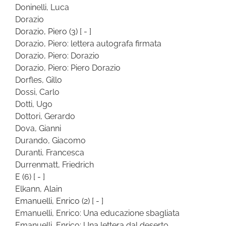
Doninelli, Luca
Dorazio
Dorazio, Piero
(3)
[ - ]
Dorazio, Piero: lettera autografa firmata
Dorazio, Piero: Dorazio
Dorazio, Piero: Piero Dorazio
Dorfles, Gillo
Dossi, Carlo
Dotti, Ugo
Dottori, Gerardo
Dova, Gianni
Durando, Giacomo
Duranti, Francesca
Durrenmatt, Friedrich
E
(6)
[ - ]
Elkann, Alain
Emanuelli, Enrico
(2)
[ - ]
Emanuelli, Enrico: Una educazione sbagliata
Emanuelli, Enrico: Una lettera dal deserto