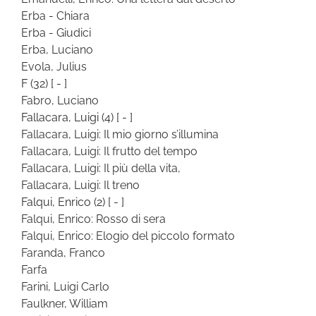
Erba - Chiara
Erba - Giudici
Erba, Luciano
Evola, Julius
F
(32)
[ - ]
Fabro, Luciano
Fallacara, Luigi
(4)
[ - ]
Fallacara, Luigi: Il mio giorno s’illumina
Fallacara, Luigi: Il frutto del tempo
Fallacara, Luigi: Il più della vita,
Fallacara, Luigi: Il treno
Falqui, Enrico
(2)
[ - ]
Falqui, Enrico: Rosso di sera
Falqui, Enrico: Elogio del piccolo formato
Faranda, Franco
Farfa
Farini, Luigi Carlo
Faulkner, William