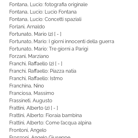
Fontana, Lucio: fotografia originale
Fontana, Lucio: Lucio Fontana
Fontana, Lucio: Concetti spaziali
Forlani, Arnaldo
Fortunato, Mario
(2)
[ - ]
Fortunato, Mario: I giorni innocenti della guerra
Fortunato, Mario: Tre giorni a Parigi
Forzani, Marziano
Franchi, Raffaello
(2)
[ - ]
Franchi, Raffaello: Piazza natia
Franchi, Raffaello: Istmo
Franchina, Nino
Franciosa, Massimo
Frassineti, Augusto
Frattini, Alberto
(2)
[ - ]
Frattini, Alberto: Fioraia bambina
Frattini, Alberto: Come l’acqua alpina
Frontoni, Angelo
Fronzoni, Angelo Giuseppe