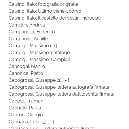
Calvino, Italo: fotografia originale
Calvino, Italo: Ultimo viene il corvo
Calvino, Italo: Il castello dei destini incrociati
Camilleri, Andrea
Campanella, Federico
Campanile, Achille
Campigli, Massimo
(2)
[ - ]
Campigli, Massimo: catalogo
Campigli, Massimo: Campigli
Cancogni, Manlio
Canonica, Pietro
Capogrossi, Giuseppe
(2)
[ - ]
Capogrossi, Giuseppe: lettera autografa firmata
Capogrossi, Giuseppe: lettera dattiloscritta firmata
Capote, Truman
Capriolo, Paola
Caproni, Giorgio
Capuana, Luigi
(5)
[ - ]
Capuana, Luigi: Lettera autografa firmata