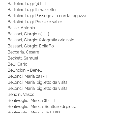
Bartolini, Luigi
(3)
[ - ]
Bartolini, Luigi: Il mazzetto
Bartolini, Luigi: Passeggiata con la ragazza
Bartolini, Luigi: Poesie e satire
Basile, Antonio
Bassani, Giorgio
(2)
[ - ]
Bassani, Giorgio: fotografia originale
Bassani, Giorgio: Epitaffio
Beccaria, Cesare
Beckett, Samuel
Belli, Carlo
Bellincioni - Benelli
Bellonci, Maria
(2)
[ - ]
Bellonci, Maria: biglietto da visita
Bellonci, Maria: biglietto da visita
Bendini, Vasco
Bentivoglio, Mirella
(6)
[ - ]
Bentivoglio, Mirella: Scritture di pietra
Bentivoglio, Mirella: JET-P68