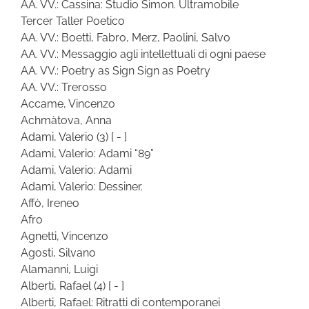
AA. VV.: Cassina: Studio Simon. Ultramobile
Tercer Taller Poetico
AA. VV.: Boetti, Fabro, Merz, Paolini, Salvo
AA. VV.: Messaggio agli intellettuali di ogni paese
AA. VV.: Poetry as Sign Sign as Poetry
AA. VV.: Trerosso
Accame, Vincenzo
Achmàtova, Anna
Adami, Valerio
(3)
[ - ]
Adami, Valerio: Adami “89”
Adami, Valerio: Adami
Adami, Valerio: Dessiner.
Affò, Ireneo
Afro
Agnetti, Vincenzo
Agosti, Silvano
Alamanni, Luigi
Alberti, Rafael
(4)
[ - ]
Alberti, Rafael: Ritratti di contemporanei