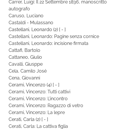
Carrer, Luigi: Il 22 Settembre 1836, manoscritto
autografo
Caruso, Luciano
Castaldi - Mulassano
Castellani, Leonardo
(2)
[ - ]
Castellani, Leonardo: Pagine senza cornice
Castellani, Leonardo: incisione firmata
Cattafi, Bartolo
Cattaneo, Giulio
Cavalli, Giusppe
Cela, Camilo José
Cena, Giovanni
Cerami, Vincenzo
(4)
[ - ]
Cerami, Vincenzo: Tutti cattivi
Cerami, Vincenzo: L’incontro
Cerami, Vincenzo: Ragazzo di vetro
Cerami, Vincenzo: La lepre
Cerati, Carla
(2)
[ - ]
Cerati, Carla: La cattiva figlia