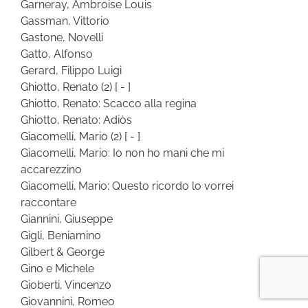
Garneray, Ambroise Louis
Gassman, Vittorio
Gastone, Novelli
Gatto, Alfonso
Gerard, Filippo Luigi
Ghiotto, Renato
(2)
[ - ]
Ghiotto, Renato: Scacco alla regina
Ghiotto, Renato: Adiòs
Giacomelli, Mario
(2)
[ - ]
Giacomelli, Mario: Io non ho mani che mi
accarezzino
Giacomelli, Mario: Questo ricordo lo vorrei
raccontare
Giannini, Giuseppe
Gigli, Beniamino
Gilbert & George
Gino e Michele
Gioberti, Vincenzo
Giovannini, Romeo