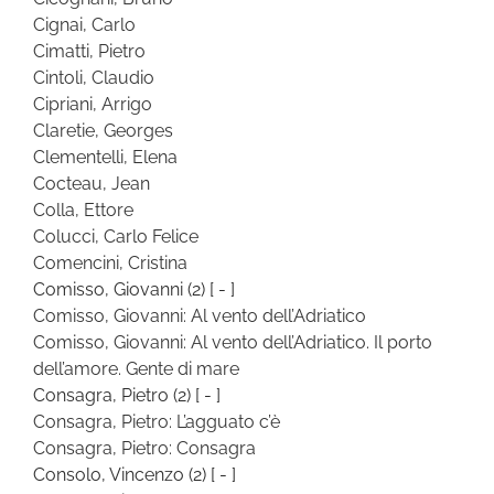
Cignai, Carlo
Cimatti, Pietro
Cintoli, Claudio
Cipriani, Arrigo
Claretie, Georges
Clementelli, Elena
Cocteau, Jean
Colla, Ettore
Colucci, Carlo Felice
Comencini, Cristina
Comisso, Giovanni
(2)
[ - ]
Comisso, Giovanni: Al vento dell’Adriatico
Comisso, Giovanni: Al vento dell’Adriatico. Il porto
dell’amore. Gente di mare
Consagra, Pietro
(2)
[ - ]
Consagra, Pietro: L’agguato c’è
Consagra, Pietro: Consagra
Consolo, Vincenzo
(2)
[ - ]