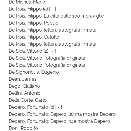
De Micheli, Mario
De Pisis, Filippo
(5)
[ - ]
De Pisis, Filippo: La città dalle 100 meraviglie
De Pisis, Filippo: Poesie
De Pisis, Filippo: lettera autografa firmata
De Pisis, Filippo: Catullo
De Pisis, Filippo: lettera autografa firmata
De Sica, Vittorio
(2)
[ - ]
De Sica, Vittorio: fotografia originale
De Sica, Vittorio: fotografia originale
De Signoribus, Eugenio
Dean, James
Dego, Giuliano
Delfini, Antonio
Della Corte, Carlo
Depero, Fortunato
(2)
[ - ]
Depero, Fortunato: Depero. 88 ma mostra Depero
Depero, Fortunato: Depero. 94a mostra Depero
Doni, Rodolfo