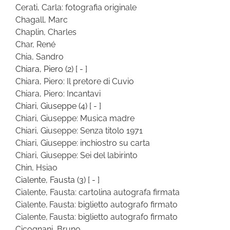
Cerati, Carla: fotografia originale
Chagall, Marc
Chaplin, Charles
Char, René
Chia, Sandro
Chiara, Piero
(2)
[ - ]
Chiara, Piero: Il pretore di Cuvio
Chiara, Piero: Incantavi
Chiari, Giuseppe
(4)
[ - ]
Chiari, Giuseppe: Musica madre
Chiari, Giuseppe: Senza titolo 1971
Chiari, Giuseppe: inchiostro su carta
Chiari, Giuseppe: Sei del labirinto
Chin, Hsiao
Cialente, Fausta
(3)
[ - ]
Cialente, Fausta: cartolina autografa firmata
Cialente, Fausta: biglietto autografo firmato
Cialente, Fausta: biglietto autografo firmato
Cicognani, Bruno