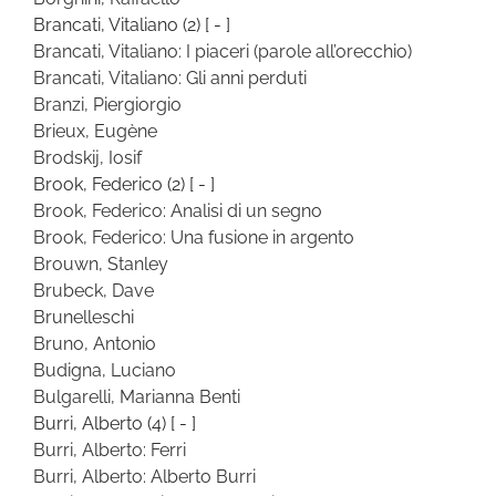
Brancati, Vitaliano
(2)
[ - ]
Brancati, Vitaliano: I piaceri (parole all’orecchio)
Brancati, Vitaliano: Gli anni perduti
Branzi, Piergiorgio
Brieux, Eugène
Brodskij, Iosif
Brook, Federico
(2)
[ - ]
Brook, Federico: Analisi di un segno
Brook, Federico: Una fusione in argento
Brouwn, Stanley
Brubeck, Dave
Brunelleschi
Bruno, Antonio
Budigna, Luciano
Bulgarelli, Marianna Benti
Burri, Alberto
(4)
[ - ]
Burri, Alberto: Ferri
Burri, Alberto: Alberto Burri