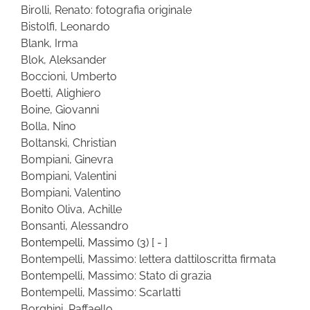
Birolli, Renato: fotografia originale
Bistolfi, Leonardo
Blank, Irma
Blok, Aleksander
Boccioni, Umberto
Boetti, Alighiero
Boine, Giovanni
Bolla, Nino
Boltanski, Christian
Bompiani, Ginevra
Bompiani, Valentini
Bompiani, Valentino
Bonito Oliva, Achille
Bonsanti, Alessandro
Bontempelli, Massimo
(3)
[ - ]
Bontempelli, Massimo: lettera dattiloscritta firmata
Bontempelli, Massimo: Stato di grazia
Bontempelli, Massimo: Scarlatti
Borghini, Raffaello