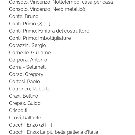
Consolo, Vincenzo: Nottetempo, casa per casa
Consolo, Vincenzo: Nerò metallicò
Conte, Bruno
Conti, Primo
(2)
[ - ]
Conti, Primo: Fanfara del costruttore
Conti, Primo: Imbottigliature
Corazzini, Sergio
Corneille, Guillame
Corpora, Antonio
Corra - Settimelli
Corso, Gregory
Cortesi, Paolo
Cotroneo, Roberto
Craxi, Bettino
Crepax, Guido
Crispolti
Crovi, Raffaele
Cucchi, Enzo
(2)
[ - ]
Cucchi, Enzo: La più bella galleria d’Italia