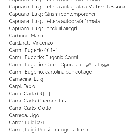
Capuana, Luigi: Lettera autografa a Michele Lessona
Capuana, Luigi: Gli ismi contemporanei
Capuana, Luigi. Lettera autografa firmata
Capuana, Luigi: Fanciulli allegri
Carbone, Mario
Cardarelli, Vincenzo
Carmi, Eugenio
(3)
[ - ]
Carmi, Eugenio: Eugenio Carmi
Carmi, Eugenio: Carmi. Opere dal 1961 al 1991
Carmi, Eugenio: cartolina con collage
Carnacina, Luigi
Carpi, Fabio
Carrà, Carlo
(2)
[ - ]
Carrà, Carlo: Guerrapittura
Carrà, Carlo: Giotto
Carrega, Ugo
Carrer, Luigi
(2)
[ - ]
Carrer, Luigi: Poesia autografa firmata