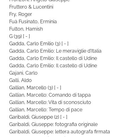
Fruttero & Lucentini
Fry, Roger
Fuà Fusinato, Erminia
Fulton, Hamish
G
(39)
[ - ]
Gadda, Carlo Emilio
(3)
[ - ]
Gadda, Carlo Emilio: Le meraviglie d’Italia
Gadda, Carlo Emilio: Il castello di Udine
Gadda, Carlo Emilio: Il castello di Udine
Gajani, Carlo
Galli, Aldo
Gallian, Marcello
(3)
[ - ]
Gallian, Marcello: Comando di tappa
Gallian, Marcello: Vita di sconosciuto
Gallian, Marcello: Tempo di pace
Garibaldi, Giuseppe
(2)
[ - ]
Garibaldi, Giuseppe: fotografia originale
Garibaldi, Giuseppe: lettera autografa firmata