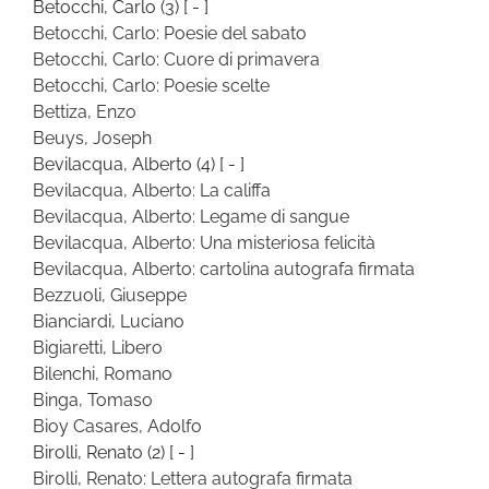
Betocchi, Carlo
(3)
[ - ]
Betocchi, Carlo: Poesie del sabato
Betocchi, Carlo: Cuore di primavera
Betocchi, Carlo: Poesie scelte
Bettiza, Enzo
Beuys, Joseph
Bevilacqua, Alberto
(4)
[ - ]
Bevilacqua, Alberto: La califfa
Bevilacqua, Alberto: Legame di sangue
Bevilacqua, Alberto: Una misteriosa felicità
Bevilacqua, Alberto: cartolina autografa firmata
Bezzuoli, Giuseppe
Bianciardi, Luciano
Bigiaretti, Libero
Bilenchi, Romano
Binga, Tomaso
Bioy Casares, Adolfo
Birolli, Renato
(2)
[ - ]
Birolli, Renato: Lettera autografa firmata