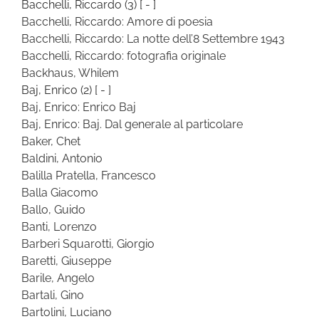
Bacchelli, Riccardo
(3)
[ - ]
Bacchelli, Riccardo: Amore di poesia
Bacchelli, Riccardo: La notte dell’8 Settembre 1943
Bacchelli, Riccardo: fotografia originale
Backhaus, Whilem
Baj, Enrico
(2)
[ - ]
Baj, Enrico: Enrico Baj
Baj, Enrico: Baj. Dal generale al particolare
Baker, Chet
Baldini, Antonio
Balilla Pratella, Francesco
Balla Giacomo
Ballo, Guido
Banti, Lorenzo
Barberi Squarotti, Giorgio
Baretti, Giuseppe
Barile, Angelo
Bartali, Gino
Bartolini, Luciano