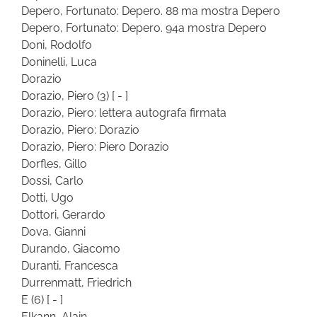
Depero, Fortunato: Depero. 88 ma mostra Depero
Depero, Fortunato: Depero. 94a mostra Depero
Doni, Rodolfo
Doninelli, Luca
Dorazio
Dorazio, Piero
(3)
[ - ]
Dorazio, Piero: lettera autografa firmata
Dorazio, Piero: Dorazio
Dorazio, Piero: Piero Dorazio
Dorfles, Gillo
Dossi, Carlo
Dotti, Ugo
Dottori, Gerardo
Dova, Gianni
Durando, Giacomo
Duranti, Francesca
Durrenmatt, Friedrich
E
(6)
[ - ]
Elkann, Alain