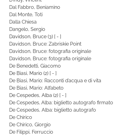
Dal Fabbro, Beniamino
Dal Monte, Toti
Dalla Chiesa
Dangelo, Sergio
Davidson, Bruce
(3)
[ - ]
Davidson, Bruce: Zabriskie Point
Davidson, Bruce: fotografia originale
Davidson, Bruce: fotografia originale
De Benedetti, Giacomo
De Biasi, Mario
(2)
[ - ]
De Biasi, Mario: Racconti d’acqua e di vita
De Biasi, Mario: Alfabeto
De Cespedes, Alba
(2)
[ - ]
De Cespedes, Alba: biglietto autografo firmato
De Cespedes, Alba: biglietto autografo
De Chirico
De Chirico, Giorgio
De Filippi, Ferruccio