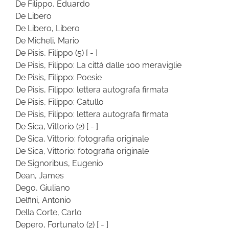
De Filippo, Eduardo
De Libero
De Libero, Libero
De Micheli, Mario
De Pisis, Filippo
(5)
[ - ]
De Pisis, Filippo: La città dalle 100 meraviglie
De Pisis, Filippo: Poesie
De Pisis, Filippo: lettera autografa firmata
De Pisis, Filippo: Catullo
De Pisis, Filippo: lettera autografa firmata
De Sica, Vittorio
(2)
[ - ]
De Sica, Vittorio: fotografia originale
De Sica, Vittorio: fotografia originale
De Signoribus, Eugenio
Dean, James
Dego, Giuliano
Delfini, Antonio
Della Corte, Carlo
Depero, Fortunato
(2)
[ - ]