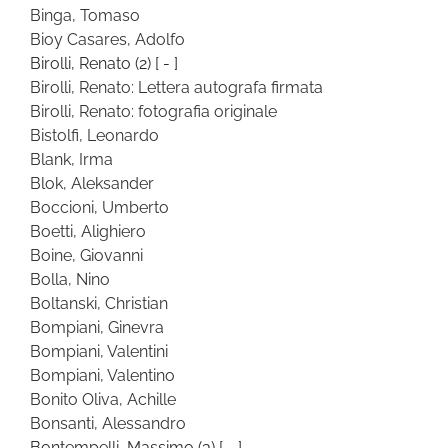
Binga, Tomaso
Bioy Casares, Adolfo
Birolli, Renato
(2)
[ - ]
Birolli, Renato: Lettera autografa firmata
Birolli, Renato: fotografia originale
Bistolfi, Leonardo
Blank, Irma
Blok, Aleksander
Boccioni, Umberto
Boetti, Alighiero
Boine, Giovanni
Bolla, Nino
Boltanski, Christian
Bompiani, Ginevra
Bompiani, Valentini
Bompiani, Valentino
Bonito Oliva, Achille
Bonsanti, Alessandro
Bontempelli, Massimo
(3)
[ - ]