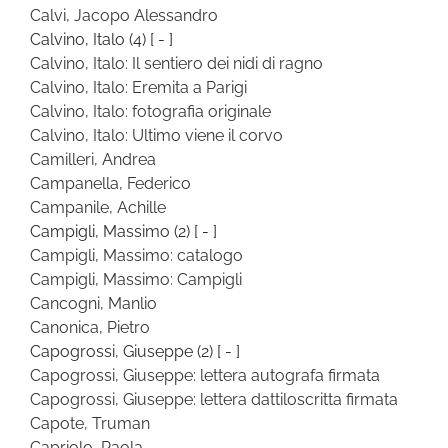
Calvi, Jacopo Alessandro
Calvino, Italo
(4)
[ - ]
Calvino, Italo: Il sentiero dei nidi di ragno
Calvino, Italo: Eremita a Parigi
Calvino, Italo: fotografia originale
Calvino, Italo: Ultimo viene il corvo
Camilleri, Andrea
Campanella, Federico
Campanile, Achille
Campigli, Massimo
(2)
[ - ]
Campigli, Massimo: catalogo
Campigli, Massimo: Campigli
Cancogni, Manlio
Canonica, Pietro
Capogrossi, Giuseppe
(2)
[ - ]
Capogrossi, Giuseppe: lettera autografa firmata
Capogrossi, Giuseppe: lettera dattiloscritta firmata
Capote, Truman
Capriolo, Paola