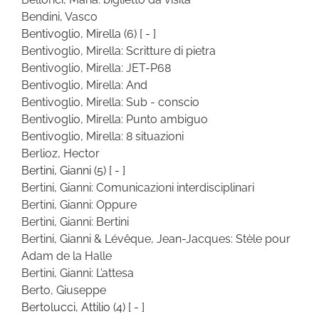
Bendini, Vasco
Bentivoglio, Mirella
(6)
[ - ]
Bentivoglio, Mirella: Scritture di pietra
Bentivoglio, Mirella: JET-P68
Bentivoglio, Mirella: And
Bentivoglio, Mirella: Sub - conscio
Bentivoglio, Mirella: Punto ambiguo
Bentivoglio, Mirella: 8 situazioni
Berlioz, Hector
Bertini, Gianni
(5)
[ - ]
Bertini, Gianni: Comunicazioni interdisciplinari
Bertini, Gianni: Oppure
Bertini, Gianni: Bertini
Bertini, Gianni & Lévêque, Jean-Jacques: Stèle pour
Adam de la Halle
Bertini, Gianni: L’attesa
Berto, Giuseppe
Bertolucci, Attilio
(4)
[ - ]