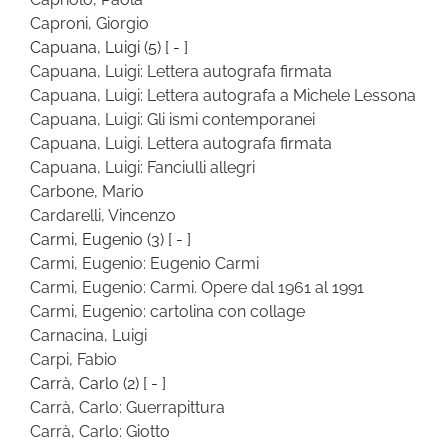
Caproni, Giorgio
Capuana, Luigi
(5)
[ - ]
Capuana, Luigi: Lettera autografa firmata
Capuana, Luigi: Lettera autografa a Michele Lessona
Capuana, Luigi: Gli ismi contemporanei
Capuana, Luigi. Lettera autografa firmata
Capuana, Luigi: Fanciulli allegri
Carbone, Mario
Cardarelli, Vincenzo
Carmi, Eugenio
(3)
[ - ]
Carmi, Eugenio: Eugenio Carmi
Carmi, Eugenio: Carmi. Opere dal 1961 al 1991
Carmi, Eugenio: cartolina con collage
Carnacina, Luigi
Carpi, Fabio
Carrà, Carlo
(2)
[ - ]
Carrà, Carlo: Guerrapittura
Carrà, Carlo: Giotto