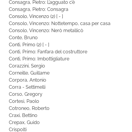
Consagra, Pietro: L’agguato c’è
Consagra, Pietro: Consagra
Consolo, Vincenzo
(2)
[ - ]
Consolo, Vincenzo: Nottetempo, casa per casa
Consolo, Vincenzo: Nerò metallicò
Conte, Bruno
Conti, Primo
(2)
[ - ]
Conti, Primo: Fanfara del costruttore
Conti, Primo: Imbottigliature
Corazzini, Sergio
Corneille, Guillame
Corpora, Antonio
Corra - Settimelli
Corso, Gregory
Cortesi, Paolo
Cotroneo, Roberto
Craxi, Bettino
Crepax, Guido
Crispolti