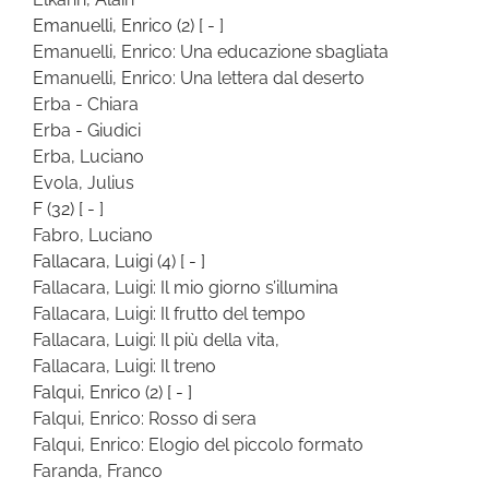
Emanuelli, Enrico
(2)
[ - ]
Emanuelli, Enrico: Una educazione sbagliata
Emanuelli, Enrico: Una lettera dal deserto
Erba - Chiara
Erba - Giudici
Erba, Luciano
Evola, Julius
F
(32)
[ - ]
Fabro, Luciano
Fallacara, Luigi
(4)
[ - ]
Fallacara, Luigi: Il mio giorno s’illumina
Fallacara, Luigi: Il frutto del tempo
Fallacara, Luigi: Il più della vita,
Fallacara, Luigi: Il treno
Falqui, Enrico
(2)
[ - ]
Falqui, Enrico: Rosso di sera
Falqui, Enrico: Elogio del piccolo formato
Faranda, Franco