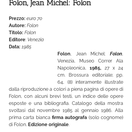
Folon, Jean Michel: Folon
Prezzo:
euro 70
Autore:
Folon
Titolo:
Folon
Editore
:
Venezia
Data:
1985
Folon
, Jean Michel:
Folon
,
Venezia, Museo Correr Ala
Napoleonica,
1985,
27 x 24
cm. Brossura editoriale; pp.
64, (8) interamente illustrate
dalla riproduzione a colori a piena pagina di opere di
Folon, con alcuni brevi testi, un indice delle opere
esposte e una bibliografia. Catalogo della mostra
svoltasi dal novembre 1985 al gennaio 1986. Alla
prima carta bianca
firma autografa
(solo cognome)
di Folon.
Edizione originale
.