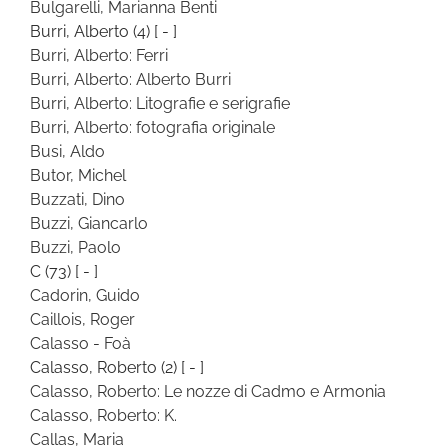
Bulgarelli, Marianna Benti
Burri, Alberto
(4)
[ - ]
Burri, Alberto: Ferri
Burri, Alberto: Alberto Burri
Burri, Alberto: Litografie e serigrafie
Burri, Alberto: fotografia originale
Busi, Aldo
Butor, Michel
Buzzati, Dino
Buzzi, Giancarlo
Buzzi, Paolo
C
(73)
[ - ]
Cadorin, Guido
Caillois, Roger
Calasso - Foà
Calasso, Roberto
(2)
[ - ]
Calasso, Roberto: Le nozze di Cadmo e Armonia
Calasso, Roberto: K.
Callas, Maria