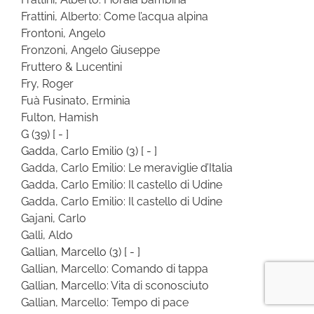
Frattini, Alberto: Come l’acqua alpina
Frontoni, Angelo
Fronzoni, Angelo Giuseppe
Fruttero & Lucentini
Fry, Roger
Fuà Fusinato, Erminia
Fulton, Hamish
G
(39)
[ - ]
Gadda, Carlo Emilio
(3)
[ - ]
Gadda, Carlo Emilio: Le meraviglie d’Italia
Gadda, Carlo Emilio: Il castello di Udine
Gadda, Carlo Emilio: Il castello di Udine
Gajani, Carlo
Galli, Aldo
Gallian, Marcello
(3)
[ - ]
Gallian, Marcello: Comando di tappa
Gallian, Marcello: Vita di sconosciuto
Gallian, Marcello: Tempo di pace