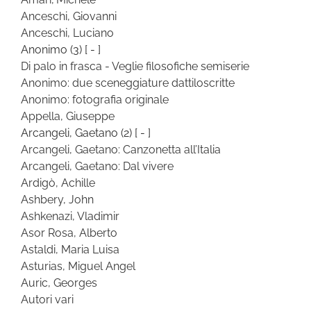
Anceschi, Giovanni
Anceschi, Luciano
Anonimo
(3)
[ - ]
Di palo in frasca - Veglie filosofiche semiserie
Anonimo: due sceneggiature dattiloscritte
Anonimo: fotografia originale
Appella, Giuseppe
Arcangeli, Gaetano
(2)
[ - ]
Arcangeli, Gaetano: Canzonetta all’Italia
Arcangeli, Gaetano: Dal vivere
Ardigò, Achille
Ashbery, John
Ashkenazi, Vladimir
Asor Rosa, Alberto
Astaldi, Maria Luisa
Asturias, Miguel Angel
Auric, Georges
Autori vari