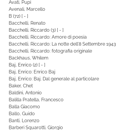
Avati, Pupi
Avenali, Marcello
B
(72)
[ - ]
Bacchelli, Renato
Bacchelli, Riccardo
(3)
[ - ]
Bacchelli, Riccardo: Amore di poesia
Bacchelli, Riccardo: La notte dell’8 Settembre 1943
Bacchelli, Riccardo: fotografia originale
Backhaus, Whilem
Baj, Enrico
(2)
[ - ]
Baj, Enrico: Enrico Baj
Baj, Enrico: Baj. Dal generale al particolare
Baker, Chet
Baldini, Antonio
Balilla Pratella, Francesco
Balla Giacomo
Ballo, Guido
Banti, Lorenzo
Barberi Squarotti, Giorgio