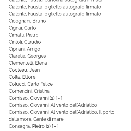
Cialente, Fausta: biglietto autografo firmato
Cialente, Fausta: biglietto autografo firmato
Cicognani, Bruno
Cignai, Carlo
Cimatti, Pietro
Cintoli, Claudio
Cipriani, Arrigo
Claretie, Georges
Clementelli, Elena
Cocteau, Jean
Colla, Ettore
Colucci, Carlo Felice
Comencini, Cristina
Comisso, Giovanni
(2)
[ - ]
Comisso, Giovanni: Al vento dell’Adriatico
Comisso, Giovanni: Al vento dell’Adriatico. Il porto
dell’amore. Gente di mare
Consagra, Pietro
(2)
[ - ]