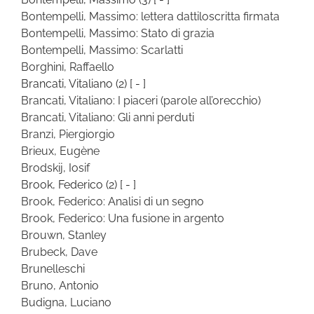
Bontempelli, Massimo: lettera dattiloscritta firmata
Bontempelli, Massimo: Stato di grazia
Bontempelli, Massimo: Scarlatti
Borghini, Raffaello
Brancati, Vitaliano
(2)
[ - ]
Brancati, Vitaliano: I piaceri (parole all’orecchio)
Brancati, Vitaliano: Gli anni perduti
Branzi, Piergiorgio
Brieux, Eugène
Brodskij, Iosif
Brook, Federico
(2)
[ - ]
Brook, Federico: Analisi di un segno
Brook, Federico: Una fusione in argento
Brouwn, Stanley
Brubeck, Dave
Brunelleschi
Bruno, Antonio
Budigna, Luciano