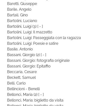
Baretti, Giuseppe
Barile, Angelo
Bartali, Gino
Bartolini, Luciano
Bartolini, Luigi
(3)
[ - ]
Bartolini, Luigi: Il mazzetto
Bartolini, Luigi: Passeggiata con la ragazza
Bartolini, Luigi: Poesie e satire
Basile, Antonio
Bassani, Giorgio
(2)
[ - ]
Bassani, Giorgio: fotografia originale
Bassani, Giorgio: Epitaffio
Beccaria, Cesare
Beckett, Samuel
Belli, Carlo
Bellincioni - Benelli
Bellonci, Maria
(2)
[ - ]
Bellonci, Maria: biglietto da visita
Bellonci, Maria: biglietto da visita