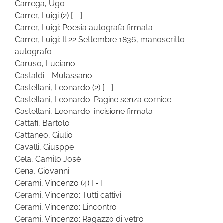
Carrega, Ugo
Carrer, Luigi
(2)
[ - ]
Carrer, Luigi: Poesia autografa firmata
Carrer, Luigi: Il 22 Settembre 1836, manoscritto
autografo
Caruso, Luciano
Castaldi - Mulassano
Castellani, Leonardo
(2)
[ - ]
Castellani, Leonardo: Pagine senza cornice
Castellani, Leonardo: incisione firmata
Cattafi, Bartolo
Cattaneo, Giulio
Cavalli, Giusppe
Cela, Camilo José
Cena, Giovanni
Cerami, Vincenzo
(4)
[ - ]
Cerami, Vincenzo: Tutti cattivi
Cerami, Vincenzo: L’incontro
Cerami, Vincenzo: Ragazzo di vetro