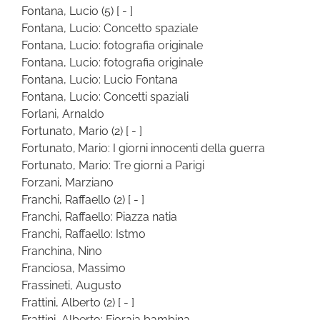
Fontana, Lucio
(5)
[ - ]
Fontana, Lucio: Concetto spaziale
Fontana, Lucio: fotografia originale
Fontana, Lucio: fotografia originale
Fontana, Lucio: Lucio Fontana
Fontana, Lucio: Concetti spaziali
Forlani, Arnaldo
Fortunato, Mario
(2)
[ - ]
Fortunato, Mario: I giorni innocenti della guerra
Fortunato, Mario: Tre giorni a Parigi
Forzani, Marziano
Franchi, Raffaello
(2)
[ - ]
Franchi, Raffaello: Piazza natia
Franchi, Raffaello: Istmo
Franchina, Nino
Franciosa, Massimo
Frassineti, Augusto
Frattini, Alberto
(2)
[ - ]
Frattini, Alberto: Fioraia bambina