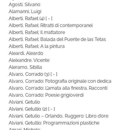
Agosti, Silvano
Alamanni, Luigi
Alberti, Rafael
(4)
[ - ]
Alberti, Rafael: Ritratti di contemporanei
Alberti, Rafael: Il mattatore
Alberti, Rafael: Balada del Puente de las Tetas
Alberti, Rafael: A la pintura
Aleardi, Aleardo
Aleixandre, Vicente
Aleramo, Sibilla
Alvaro, Corrado
(3)
[ - ]
Alvaro, Corrado: Fotografia originale con dedica
Alvaro, Corrado: L’amata alla finestra. Racconti
Alvaro, Corrado: Poesie grigioverdi
Alviani, Getulio
Alviani, Getullio
(2)
[ - ]
Alviani, Getulio – Orlando, Ruggero: Libro d’ore
Alviani, Getullio: Programmazioni plastiche
Amari, Michele