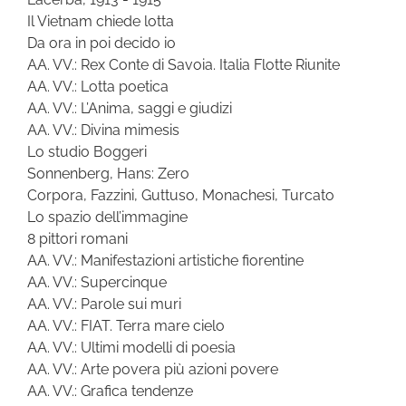
Il Vietnam chiede lotta
Da ora in poi decido io
AA. VV.: Rex Conte di Savoia. Italia Flotte Riunite
AA. VV.: Lotta poetica
AA. VV.: L’Anima, saggi e giudizi
AA. VV.: Divina mimesis
Lo studio Boggeri
Sonnenberg, Hans: Zero
Corpora, Fazzini, Guttuso, Monachesi, Turcato
Lo spazio dell’immagine
8 pittori romani
AA. VV.: Manifestazioni artistiche fiorentine
AA. VV.: Supercinque
AA. VV.: Parole sui muri
AA. VV.: FIAT. Terra mare cielo
AA. VV.: Ultimi modelli di poesia
AA. VV.: Arte povera più azioni povere
AA. VV.: Grafica tendenze