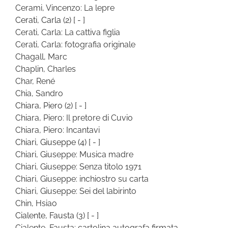
Cerami, Vincenzo: La lepre
Cerati, Carla
(2)
[ - ]
Cerati, Carla: La cattiva figlia
Cerati, Carla: fotografia originale
Chagall, Marc
Chaplin, Charles
Char, René
Chia, Sandro
Chiara, Piero
(2)
[ - ]
Chiara, Piero: Il pretore di Cuvio
Chiara, Piero: Incantavi
Chiari, Giuseppe
(4)
[ - ]
Chiari, Giuseppe: Musica madre
Chiari, Giuseppe: Senza titolo 1971
Chiari, Giuseppe: inchiostro su carta
Chiari, Giuseppe: Sei del labirinto
Chin, Hsiao
Cialente, Fausta
(3)
[ - ]
Cialente, Fausta: cartolina autografa firmata