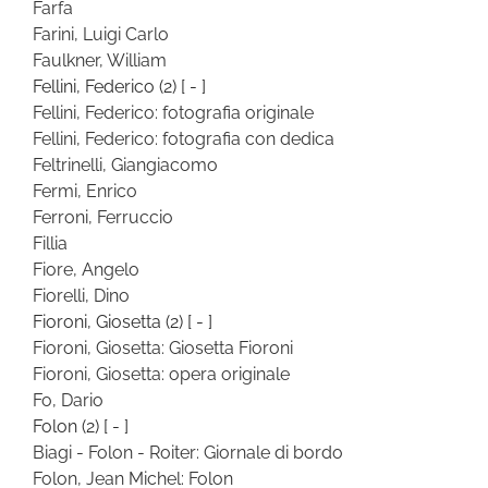
Farfa
Farini, Luigi Carlo
Faulkner, William
Fellini, Federico
(2)
[ - ]
Fellini, Federico: fotografia originale
Fellini, Federico: fotografia con dedica
Feltrinelli, Giangiacomo
Fermi, Enrico
Ferroni, Ferruccio
Fillia
Fiore, Angelo
Fiorelli, Dino
Fioroni, Giosetta
(2)
[ - ]
Fioroni, Giosetta: Giosetta Fioroni
Fioroni, Giosetta: opera originale
Fo, Dario
Folon
(2)
[ - ]
Biagi - Folon - Roiter: Giornale di bordo
Folon, Jean Michel: Folon