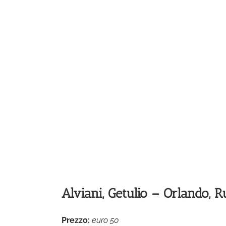
Alviani, Getulio – Orlando, R
Prezzo:
euro 50