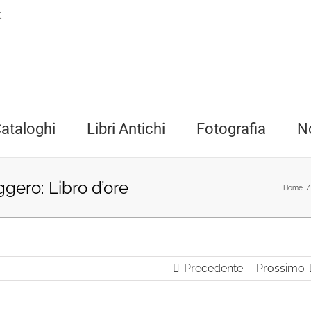
t
ataloghi
Libri Antichi
Fotografia
N
ggero: Libro d’ore
Home
/
Precedente
Prossimo