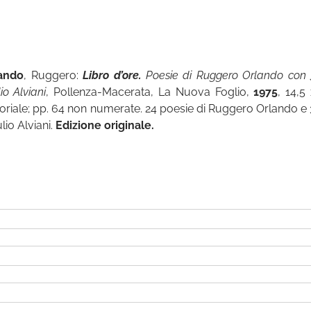
ando
, Ruggero:
Libro d’ore.
Poesie di Ruggero Orlando con 
o Alviani
, Pollenza-Macerata, La Nuova Foglio,
1975
, 14,5
toriale; pp. 64 non numerate. 24 poesie di Ruggero Orlando e 
lio Alviani.
Edizione originale.