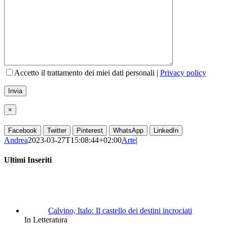
Accetto il trattamento dei miei dati personali |
Privacy policy
×
Facebook
Twitter
Pinterest
WhatsApp
LinkedIn
Andrea
2023-03-27T15:08:44+02:00
Arte
|
Ultimi Inseriti
Calvino, Italo: Il castello dei destini incrociati
In Letteratura