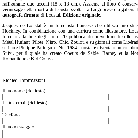
raffigurante due uccelli (18 x 18 cm.). Assieme al libro è conservat
vernissage della mostra di Loustal svoltasi a Liegi presso la galle
autografa firmata
di Loustal.
Edizione originale
.
Jacques de Loustal è un fumettista francese che utilizza uno stil
Hockney. In combinazione con una carriera come illustratore, Loust
fumetto alla fine degli anni ’70 pubblicando brevi fumetti sulle riv
Métal Hurlant, Pilote, Nitro, Chic, Zoulou e su giornali come Libérati
scrittore Philippe Paringaux. Nel 1984 Loustal è diventato un collabo
Suivi, per il quale ha creato Coeurs de Sable, Barney et la 
Romantique e Kid Congo.
Richiedi Informazioni
Il tuo nome (richiesto)
La tua email (richiesto)
Telefono
Il tuo messaggio