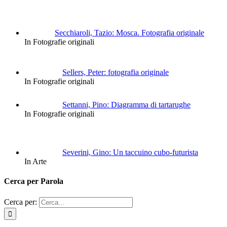
Secchiaroli, Tazio: Mosca. Fotografia originale
In Fotografie originali
Sellers, Peter: fotografia originale
In Fotografie originali
Settanni, Pino: Diagramma di tartarughe
In Fotografie originali
Severini, Gino: Un taccuino cubo-futurista
In Arte
Cerca per Parola
Cerca per: