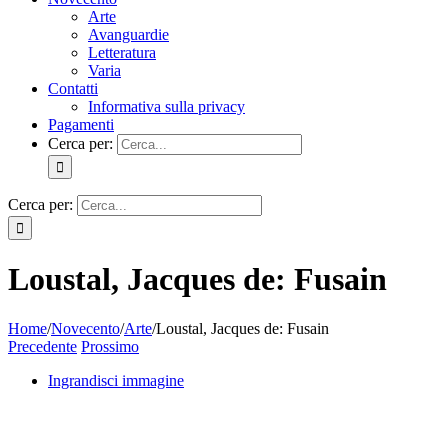
Arte
Avanguardie
Letteratura
Varia
Contatti
Informativa sulla privacy
Pagamenti
Cerca per:
Cerca per:
Loustal, Jacques de: Fusain
Home
/
Novecento
/
Arte
/
Loustal, Jacques de: Fusain
Precedente
Prossimo
Ingrandisci immagine