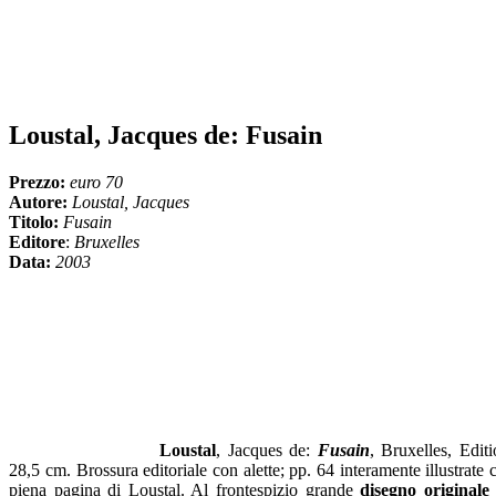
Loustal, Jacques de: Fusain
Prezzo:
euro 70
Autore:
Loustal, Jacques
Titolo:
Fusain
Editore
:
Bruxelles
Data:
2003
Loustal
, Jacques de:
Fusain
, Bruxelles, Edi
28,5 cm. Brossura editoriale con alette; pp. 64 interamente illustrate
piena pagina di Loustal. Al frontespizio grande
disegno originale