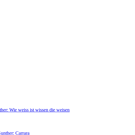
her: Wie weiss ist wissen die weisen
unther: Carrara