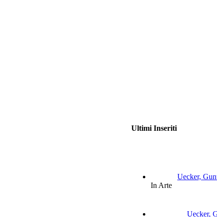
Ultimi Inseriti
Uecker, Gunt
In Arte
Uecker, G