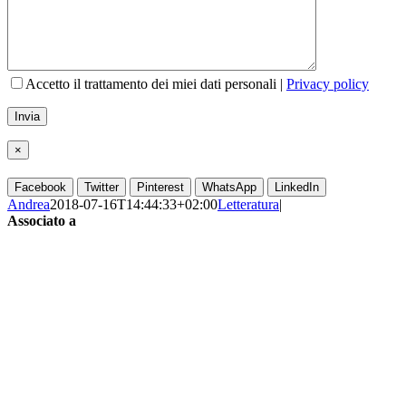
Accetto il trattamento dei miei dati personali |
Privacy policy
×
Facebook
Twitter
Pinterest
WhatsApp
LinkedIn
Andrea
2018-07-16T14:44:33+02:00
Letteratura
|
Associato a