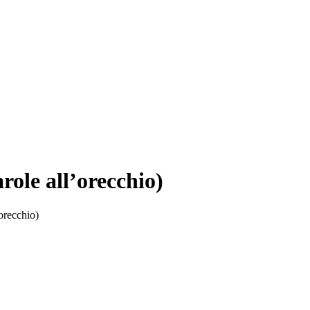
arole all’orecchio)
’orecchio)