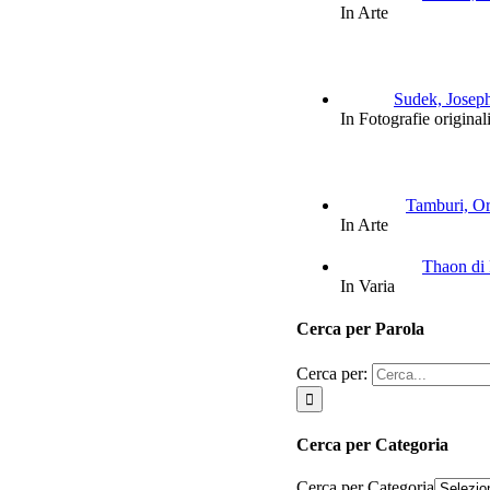
In Arte
Sudek, Joseph:
In Fotografie original
Tamburi, Orf
In Arte
Thaon di 
In Varia
Cerca per Parola
Cerca per:
Cerca per Categoria
Cerca per Categoria