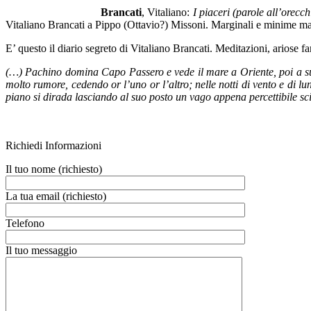
Brancati
, Vitaliano:
I piaceri (parole all’orecch
Vitaliano Brancati a Pippo (Ottavio?) Missoni. Marginali e minime man
E’ questo il diario segreto di Vitaliano Brancati. Meditazioni, ariose 
(…) Pachino domina Capo Passero e vede il mare a Oriente, poi a sud, 
molto rumore, cedendo or l’uno or l’altro; nelle notti di vento e di lu
piano si dirada lasciando al suo posto un vago appena percettibile sc
Richiedi Informazioni
Il tuo nome (richiesto)
La tua email (richiesto)
Telefono
Il tuo messaggio