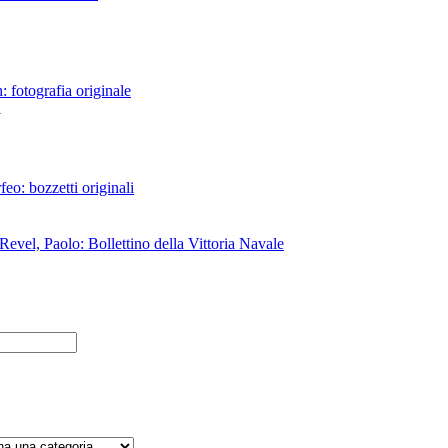
 fotografia originale
i
eo: bozzetti originali
Revel, Paolo: Bollettino della Vittoria Navale