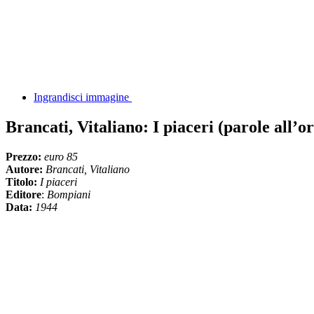
Ingrandisci immagine
Brancati, Vitaliano: I piaceri (parole all’o
Prezzo:
euro 85
Autore:
Brancati, Vitaliano
Titolo:
I piaceri
Editore
:
Bompiani
Data:
1944