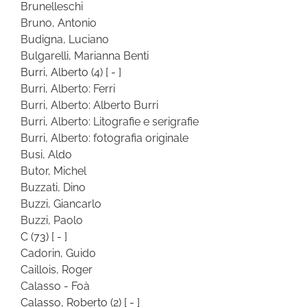
Brunelleschi
Bruno, Antonio
Budigna, Luciano
Bulgarelli, Marianna Benti
Burri, Alberto
(4)
[ - ]
Burri, Alberto: Ferri
Burri, Alberto: Alberto Burri
Burri, Alberto: Litografie e serigrafie
Burri, Alberto: fotografia originale
Busi, Aldo
Butor, Michel
Buzzati, Dino
Buzzi, Giancarlo
Buzzi, Paolo
C
(73)
[ - ]
Cadorin, Guido
Caillois, Roger
Calasso - Foà
Calasso, Roberto
(2)
[ - ]