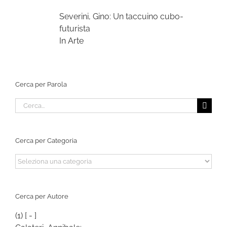
Severini, Gino: Un taccuino cubo-
futurista
In Arte
Cerca per Parola
Cerca
per:
Cerca per Categoria
Cerca
per
Categoria
Cerca per Autore
(1)
[ - ]