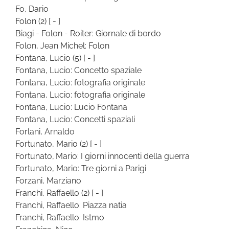
Fo, Dario
Folon
(2)
[ - ]
Biagi - Folon - Roiter: Giornale di bordo
Folon, Jean Michel: Folon
Fontana, Lucio
(5)
[ - ]
Fontana, Lucio: Concetto spaziale
Fontana, Lucio: fotografia originale
Fontana, Lucio: fotografia originale
Fontana, Lucio: Lucio Fontana
Fontana, Lucio: Concetti spaziali
Forlani, Arnaldo
Fortunato, Mario
(2)
[ - ]
Fortunato, Mario: I giorni innocenti della guerra
Fortunato, Mario: Tre giorni a Parigi
Forzani, Marziano
Franchi, Raffaello
(2)
[ - ]
Franchi, Raffaello: Piazza natia
Franchi, Raffaello: Istmo