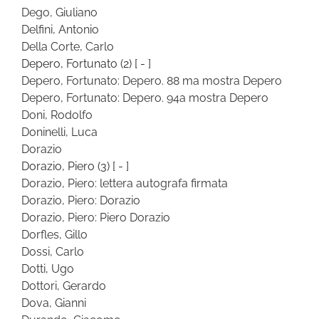
Dego, Giuliano
Delfini, Antonio
Della Corte, Carlo
Depero, Fortunato
(2)
[ - ]
Depero, Fortunato: Depero. 88 ma mostra Depero
Depero, Fortunato: Depero. 94a mostra Depero
Doni, Rodolfo
Doninelli, Luca
Dorazio
Dorazio, Piero
(3)
[ - ]
Dorazio, Piero: lettera autografa firmata
Dorazio, Piero: Dorazio
Dorazio, Piero: Piero Dorazio
Dorfles, Gillo
Dossi, Carlo
Dotti, Ugo
Dottori, Gerardo
Dova, Gianni