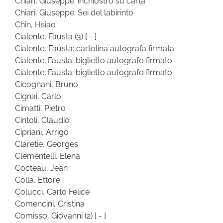
Chiari, Giuseppe: inchiostro su carta
Chiari, Giuseppe: Sei del labirinto
Chin, Hsiao
Cialente, Fausta
(3)
[ - ]
Cialente, Fausta: cartolina autografa firmata
Cialente, Fausta: biglietto autografo firmato
Cialente, Fausta: biglietto autografo firmato
Cicognani, Bruno
Cignai, Carlo
Cimatti, Pietro
Cintoli, Claudio
Cipriani, Arrigo
Claretie, Georges
Clementelli, Elena
Cocteau, Jean
Colla, Ettore
Colucci, Carlo Felice
Comencini, Cristina
Comisso, Giovanni
(2)
[ - ]