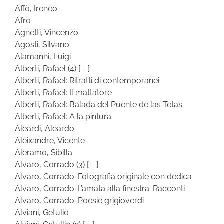
Affò, Ireneo
Afro
Agnetti, Vincenzo
Agosti, Silvano
Alamanni, Luigi
Alberti, Rafael
(4)
[ - ]
Alberti, Rafael: Ritratti di contemporanei
Alberti, Rafael: Il mattatore
Alberti, Rafael: Balada del Puente de las Tetas
Alberti, Rafael: A la pintura
Aleardi, Aleardo
Aleixandre, Vicente
Aleramo, Sibilla
Alvaro, Corrado
(3)
[ - ]
Alvaro, Corrado: Fotografia originale con dedica
Alvaro, Corrado: L’amata alla finestra. Racconti
Alvaro, Corrado: Poesie grigioverdi
Alviani, Getulio