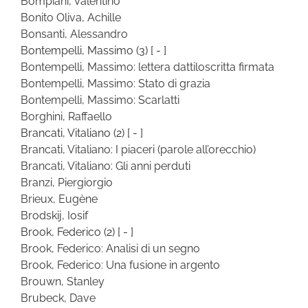
Bompiani, Valentino
Bonito Oliva, Achille
Bonsanti, Alessandro
Bontempelli, Massimo
(3)
[ - ]
Bontempelli, Massimo: lettera dattiloscritta firmata
Bontempelli, Massimo: Stato di grazia
Bontempelli, Massimo: Scarlatti
Borghini, Raffaello
Brancati, Vitaliano
(2)
[ - ]
Brancati, Vitaliano: I piaceri (parole all’orecchio)
Brancati, Vitaliano: Gli anni perduti
Branzi, Piergiorgio
Brieux, Eugène
Brodskij, Iosif
Brook, Federico
(2)
[ - ]
Brook, Federico: Analisi di un segno
Brook, Federico: Una fusione in argento
Brouwn, Stanley
Brubeck, Dave