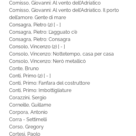
Comisso, Giovanni: Al vento dell’Adriatico
Comisso, Giovanni: Al vento dell’Adriatico. Il porto
dell’amore. Gente di mare
Consagra, Pietro
(2)
[ - ]
Consagra, Pietro: L’agguato c’è
Consagra, Pietro: Consagra
Consolo, Vincenzo
(2)
[ - ]
Consolo, Vincenzo: Nottetempo, casa per casa
Consolo, Vincenzo: Nerò metallicò
Conte, Bruno
Conti, Primo
(2)
[ - ]
Conti, Primo: Fanfara del costruttore
Conti, Primo: Imbottigliature
Corazzini, Sergio
Corneille, Guillame
Corpora, Antonio
Corra - Settimelli
Corso, Gregory
Cortesi, Paolo