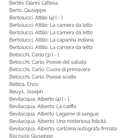
Bertini, Gianni: L’attesa
Berto, Giuseppe
Bertolucci, Attilio
(4)
[ - ]
Bertolucci, Attilio: La camera da letto
Bertolucci, Attilio: La camera da letto
Bertolucci, Attilio: La capanna indiana
Bertolucci, Attilio: La camera da letto
Betocchi, Carlo
(3)
[ - ]
Betocchi, Carlo: Poesie del sabato
Betocchi, Carlo: Cuore di primavera
Betocchi, Carlo: Poesie scelte
Bettiza, Enzo
Beuys, Joseph
Bevilacqua, Alberto
(4)
[ - ]
Bevilacqua, Alberto: La califfa
Bevilacqua, Alberto: Legame di sangue
Bevilacqua, Alberto: Una misteriosa felicità
Bevilacqua, Alberto: cartolina autografa firmata
Bezzuoli, Giuseppe