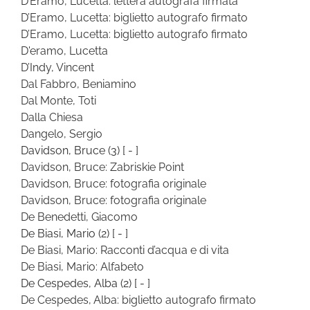
D’Eramo, Lucetta: lettera autografa firmata
D’Eramo, Lucetta: biglietto autografo firmato
D’Eramo, Lucetta: biglietto autografo firmato
D'eramo, Lucetta
D’Indy, Vincent
Dal Fabbro, Beniamino
Dal Monte, Toti
Dalla Chiesa
Dangelo, Sergio
Davidson, Bruce
(3)
[ - ]
Davidson, Bruce: Zabriskie Point
Davidson, Bruce: fotografia originale
Davidson, Bruce: fotografia originale
De Benedetti, Giacomo
De Biasi, Mario
(2)
[ - ]
De Biasi, Mario: Racconti d’acqua e di vita
De Biasi, Mario: Alfabeto
De Cespedes, Alba
(2)
[ - ]
De Cespedes, Alba: biglietto autografo firmato