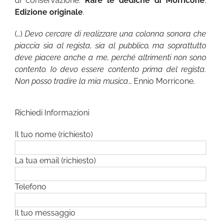
di conservazione.
Rare le dediche di Morricone
.
Edizione originale
.
(…)
Devo cercare di realizzare una colonna sonora che
piaccia sia al regista, sia al pubblico, ma soprattutto
deve piacere anche a me, perché altrimenti non sono
contento. Io devo essere contento prima del regista.
Non posso tradire la mia musica
… Ennio Morricone.
Richiedi Informazioni
Il tuo nome (richiesto)
La tua email (richiesto)
Telefono
Il tuo messaggio