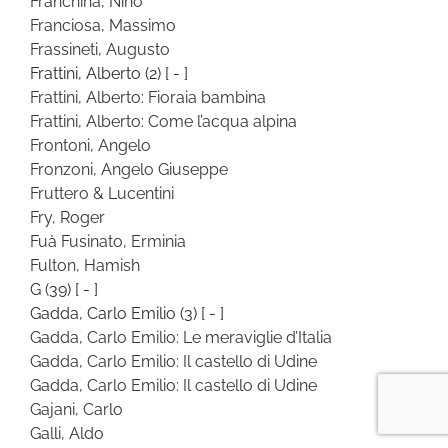
Franchina, Nino
Franciosa, Massimo
Frassineti, Augusto
Frattini, Alberto
(2)
[ - ]
Frattini, Alberto: Fioraia bambina
Frattini, Alberto: Come l’acqua alpina
Frontoni, Angelo
Fronzoni, Angelo Giuseppe
Fruttero & Lucentini
Fry, Roger
Fuà Fusinato, Erminia
Fulton, Hamish
G
(39)
[ - ]
Gadda, Carlo Emilio
(3)
[ - ]
Gadda, Carlo Emilio: Le meraviglie d’Italia
Gadda, Carlo Emilio: Il castello di Udine
Gadda, Carlo Emilio: Il castello di Udine
Gajani, Carlo
Galli, Aldo