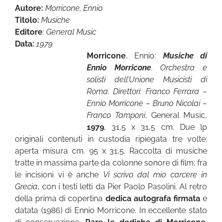
Autore:
Morricone, Ennio
Titolo:
Musiche
Editore
:
General Music
Data:
1979
Morricone
, Ennio:
Musiche di
Ennio Morricone
.
Orchestra e
solisti dell’Unione Musicisti di
Roma. Direttori: Franco Ferrara –
Ennio Morricone – Bruno Nicolai –
Franco Tamponi
, General Music,
1979
, 31,5 x 31,5 cm. Due lp
originali contenuti in custodia ripiegata tre volte:
aperta misura cm. 95 x 31,5. Raccolta di musiche
tratte in massima parte da colonne sonore di film; fra
le incisioni vi è anche
Vi scrivo dal mio carcere in
Grecia
, con i testi letti da Pier Paolo Pasolini. Al retro
della prima di copertina
dedica autografa firmata
e
datata (1986) di Ennio Morricone. In eccellente stato