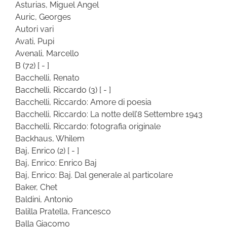
Asturias, Miguel Angel
Auric, Georges
Autori vari
Avati, Pupi
Avenali, Marcello
B
(72)
[ - ]
Bacchelli, Renato
Bacchelli, Riccardo
(3)
[ - ]
Bacchelli, Riccardo: Amore di poesia
Bacchelli, Riccardo: La notte dell’8 Settembre 1943
Bacchelli, Riccardo: fotografia originale
Backhaus, Whilem
Baj, Enrico
(2)
[ - ]
Baj, Enrico: Enrico Baj
Baj, Enrico: Baj. Dal generale al particolare
Baker, Chet
Baldini, Antonio
Balilla Pratella, Francesco
Balla Giacomo