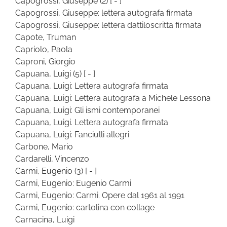
Capogrossi, Giuseppe
(2)
[ - ]
Capogrossi, Giuseppe: lettera autografa firmata
Capogrossi, Giuseppe: lettera dattiloscritta firmata
Capote, Truman
Capriolo, Paola
Caproni, Giorgio
Capuana, Luigi
(5)
[ - ]
Capuana, Luigi: Lettera autografa firmata
Capuana, Luigi: Lettera autografa a Michele Lessona
Capuana, Luigi: Gli ismi contemporanei
Capuana, Luigi. Lettera autografa firmata
Capuana, Luigi: Fanciulli allegri
Carbone, Mario
Cardarelli, Vincenzo
Carmi, Eugenio
(3)
[ - ]
Carmi, Eugenio: Eugenio Carmi
Carmi, Eugenio: Carmi. Opere dal 1961 al 1991
Carmi, Eugenio: cartolina con collage
Carnacina, Luigi