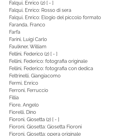
Falqui, Enrico
(2)
[ - ]
Falqui, Enrico: Rosso di sera
Falqui, Enrico: Elogio del piccolo formato
Faranda, Franco
Farfa
Farini, Luigi Carlo
Faulkner, William
Fellini, Federico
(2)
[ - ]
Fellini, Federico: fotografia originale
Fellini, Federico: fotografia con dedica
Feltrinelli, Giangiacomo
Fermi, Enrico
Ferroni, Ferruccio
Fillia
Fiore, Angelo
Fiorelli, Dino
Fioroni, Giosetta
(2)
[ - ]
Fioroni, Giosetta: Giosetta Fioroni
Fioroni, Giosetta: opera originale