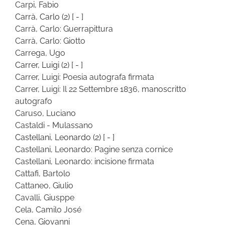
Carpi, Fabio
Carrà, Carlo
(2)
[ - ]
Carrà, Carlo: Guerrapittura
Carrà, Carlo: Giotto
Carrega, Ugo
Carrer, Luigi
(2)
[ - ]
Carrer, Luigi: Poesia autografa firmata
Carrer, Luigi: Il 22 Settembre 1836, manoscritto
autografo
Caruso, Luciano
Castaldi - Mulassano
Castellani, Leonardo
(2)
[ - ]
Castellani, Leonardo: Pagine senza cornice
Castellani, Leonardo: incisione firmata
Cattafi, Bartolo
Cattaneo, Giulio
Cavalli, Giusppe
Cela, Camilo José
Cena, Giovanni