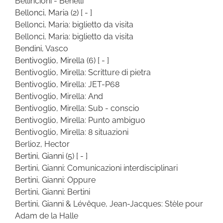
Bellincioni - Benelli
Bellonci, Maria
(2)
[ - ]
Bellonci, Maria: biglietto da visita
Bellonci, Maria: biglietto da visita
Bendini, Vasco
Bentivoglio, Mirella
(6)
[ - ]
Bentivoglio, Mirella: Scritture di pietra
Bentivoglio, Mirella: JET-P68
Bentivoglio, Mirella: And
Bentivoglio, Mirella: Sub - conscio
Bentivoglio, Mirella: Punto ambiguo
Bentivoglio, Mirella: 8 situazioni
Berlioz, Hector
Bertini, Gianni
(5)
[ - ]
Bertini, Gianni: Comunicazioni interdisciplinari
Bertini, Gianni: Oppure
Bertini, Gianni: Bertini
Bertini, Gianni & Lévêque, Jean-Jacques: Stèle pour
Adam de la Halle