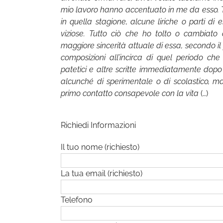
mio lavoro hanno accentuato in me da esso. Tu
in quella stagione, alcune liriche o parti d
viziose. Tutto ciò che ho tolto o cambiato
maggiore sincerità attuale di essa, secondo il
composizioni all’incirca di quel periodo che
patetici e altre scritte immediatamente dopo l
alcunché di sperimentale o di scolastico, ma
primo contatto consapevole con la vita
(…)
Richiedi Informazioni
Il tuo nome (richiesto)
La tua email (richiesto)
Telefono