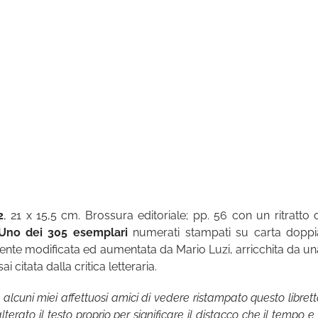
2
, 21 x 15,5 cm. Brossura editoriale; pp. 56 con un ritratto d
Uno dei 305 esemplari
numerati stampati su carta doppi
ente modificata ed aumentata da Mario Luzi, arricchita da un
 citata dalla critica letteraria.
 alcuni miei affettuosi amici di vedere ristampato questo libret
terato il testo proprio per significare il distacco che il tempo e 