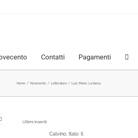
ovecento
Contatti
Pagamenti
Home
/
Novecento
/
Letteratura
/
Luzi, Mario: La barca
Ultimi Inseriti
Calvino, Italo: Il