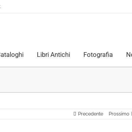
t
ataloghi
Libri Antichi
Fotografia
N
Precedente
Prossimo