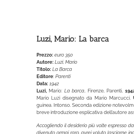
Luzi, Mario: La barca
Prezzo:
euro 350
Autore:
Luzi, Mario
Titolo:
La Barca
Editore
:
Parenti
Data:
1942
Luzi,
Mario:
La barca
, Firenze, Parenti,
194
Mario Luzi disegnato da Mario Marcucci.
guinea. Intonso. Seconda edizione notevolm
breve introduzione esplicativa dell’autore assai
Accogliendo il desiderio più volte espresso da
divenuto ormai raro, avrei voluto lasciarne inal