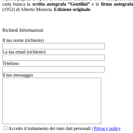
carta bianca la
scritta autografa “Gentilini”
e la
firma autograf
(1952) di Alberto Moravia.
Edizione originale
.
Richiedi Informazioni
Il tuo nome (richiesto)
La tua email (richiesto)
Telefono
Il tuo messaggio
Accetto il trattamento dei miei dati personali |
Privacy policy