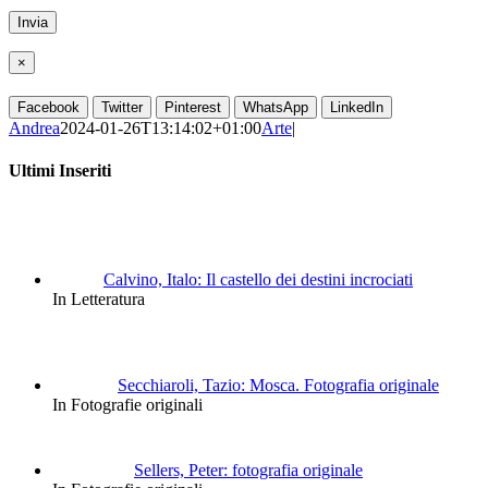
×
Facebook
Twitter
Pinterest
WhatsApp
LinkedIn
Andrea
2024-01-26T13:14:02+01:00
Arte
|
Ultimi Inseriti
Calvino, Italo: Il castello dei destini incrociati
In Letteratura
Secchiaroli, Tazio: Mosca. Fotografia originale
In Fotografie originali
Sellers, Peter: fotografia originale