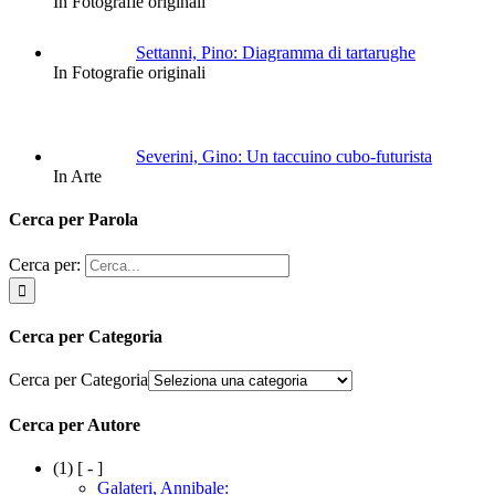
In Fotografie originali
Settanni, Pino: Diagramma di tartarughe
In Fotografie originali
Severini, Gino: Un taccuino cubo-futurista
In Arte
Cerca per Parola
Cerca per:
Cerca per Categoria
Cerca per Categoria
Cerca per Autore
(1)
[ - ]
Galateri, Annibale: