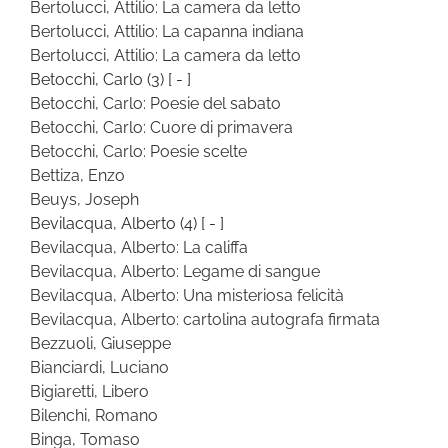
Bertolucci, Attilio: La camera da letto
Bertolucci, Attilio: La capanna indiana
Bertolucci, Attilio: La camera da letto
Betocchi, Carlo
(3)
[ - ]
Betocchi, Carlo: Poesie del sabato
Betocchi, Carlo: Cuore di primavera
Betocchi, Carlo: Poesie scelte
Bettiza, Enzo
Beuys, Joseph
Bevilacqua, Alberto
(4)
[ - ]
Bevilacqua, Alberto: La califfa
Bevilacqua, Alberto: Legame di sangue
Bevilacqua, Alberto: Una misteriosa felicità
Bevilacqua, Alberto: cartolina autografa firmata
Bezzuoli, Giuseppe
Bianciardi, Luciano
Bigiaretti, Libero
Bilenchi, Romano
Binga, Tomaso