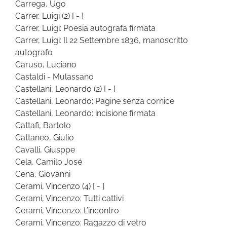
Carrega, Ugo
Carrer, Luigi
(2)
[ - ]
Carrer, Luigi: Poesia autografa firmata
Carrer, Luigi: Il 22 Settembre 1836, manoscritto
autografo
Caruso, Luciano
Castaldi - Mulassano
Castellani, Leonardo
(2)
[ - ]
Castellani, Leonardo: Pagine senza cornice
Castellani, Leonardo: incisione firmata
Cattafi, Bartolo
Cattaneo, Giulio
Cavalli, Giusppe
Cela, Camilo José
Cena, Giovanni
Cerami, Vincenzo
(4)
[ - ]
Cerami, Vincenzo: Tutti cattivi
Cerami, Vincenzo: L’incontro
Cerami, Vincenzo: Ragazzo di vetro