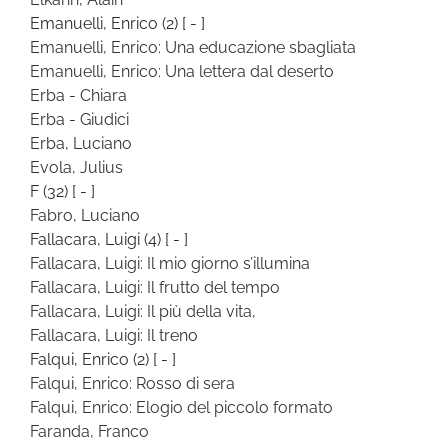
Emanuelli, Enrico
(2)
[ - ]
Emanuelli, Enrico: Una educazione sbagliata
Emanuelli, Enrico: Una lettera dal deserto
Erba - Chiara
Erba - Giudici
Erba, Luciano
Evola, Julius
F
(32)
[ - ]
Fabro, Luciano
Fallacara, Luigi
(4)
[ - ]
Fallacara, Luigi: Il mio giorno s’illumina
Fallacara, Luigi: Il frutto del tempo
Fallacara, Luigi: Il più della vita,
Fallacara, Luigi: Il treno
Falqui, Enrico
(2)
[ - ]
Falqui, Enrico: Rosso di sera
Falqui, Enrico: Elogio del piccolo formato
Faranda, Franco