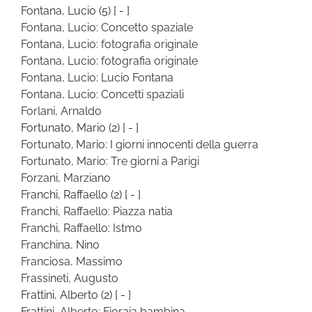
Fontana, Lucio
(5)
[ - ]
Fontana, Lucio: Concetto spaziale
Fontana, Lucio: fotografia originale
Fontana, Lucio: fotografia originale
Fontana, Lucio: Lucio Fontana
Fontana, Lucio: Concetti spaziali
Forlani, Arnaldo
Fortunato, Mario
(2)
[ - ]
Fortunato, Mario: I giorni innocenti della guerra
Fortunato, Mario: Tre giorni a Parigi
Forzani, Marziano
Franchi, Raffaello
(2)
[ - ]
Franchi, Raffaello: Piazza natia
Franchi, Raffaello: Istmo
Franchina, Nino
Franciosa, Massimo
Frassineti, Augusto
Frattini, Alberto
(2)
[ - ]
Frattini, Alberto: Fioraia bambina