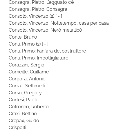
Consagra, Pietro: L’agguato c’è
Consagra, Pietro: Consagra
Consolo, Vincenzo
(2)
[ - ]
Consolo, Vincenzo: Nottetempo, casa per casa
Consolo, Vincenzo: Nerò metallicò
Conte, Bruno
Conti, Primo
(2)
[ - ]
Conti, Primo: Fanfara del costruttore
Conti, Primo: Imbottigliature
Corazzini, Sergio
Corneille, Guillame
Corpora, Antonio
Corra - Settimelli
Corso, Gregory
Cortesi, Paolo
Cotroneo, Roberto
Craxi, Bettino
Crepax, Guido
Crispolti