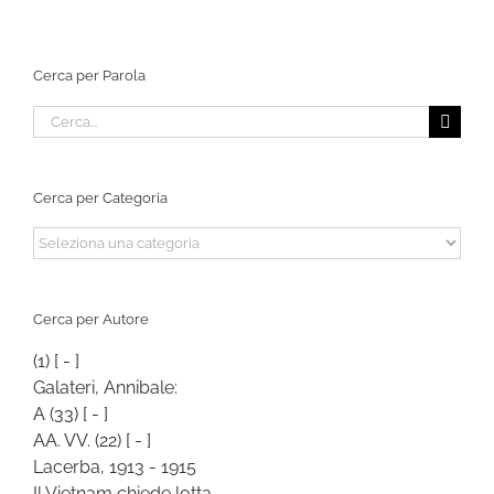
Cerca per Parola
Cerca
per:
Cerca per Categoria
Cerca
per
Categoria
Cerca per Autore
(1)
[ - ]
Galateri, Annibale:
A
(33)
[ - ]
AA. VV.
(22)
[ - ]
Lacerba, 1913 - 1915
Il Vietnam chiede lotta