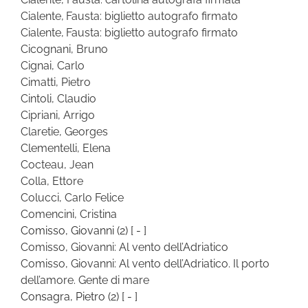
Cialente, Fausta: biglietto autografo firmato
Cialente, Fausta: biglietto autografo firmato
Cicognani, Bruno
Cignai, Carlo
Cimatti, Pietro
Cintoli, Claudio
Cipriani, Arrigo
Claretie, Georges
Clementelli, Elena
Cocteau, Jean
Colla, Ettore
Colucci, Carlo Felice
Comencini, Cristina
Comisso, Giovanni
(2)
[ - ]
Comisso, Giovanni: Al vento dell’Adriatico
Comisso, Giovanni: Al vento dell’Adriatico. Il porto
dell’amore. Gente di mare
Consagra, Pietro
(2)
[ - ]