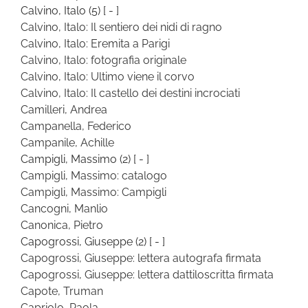
Calvino, Italo
(5)
[ - ]
Calvino, Italo: Il sentiero dei nidi di ragno
Calvino, Italo: Eremita a Parigi
Calvino, Italo: fotografia originale
Calvino, Italo: Ultimo viene il corvo
Calvino, Italo: Il castello dei destini incrociati
Camilleri, Andrea
Campanella, Federico
Campanile, Achille
Campigli, Massimo
(2)
[ - ]
Campigli, Massimo: catalogo
Campigli, Massimo: Campigli
Cancogni, Manlio
Canonica, Pietro
Capogrossi, Giuseppe
(2)
[ - ]
Capogrossi, Giuseppe: lettera autografa firmata
Capogrossi, Giuseppe: lettera dattiloscritta firmata
Capote, Truman
Capriolo, Paola