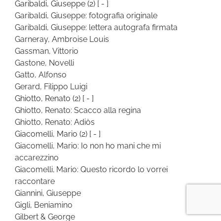
Garibaldi, Giuseppe
(2)
[ - ]
Garibaldi, Giuseppe: fotografia originale
Garibaldi, Giuseppe: lettera autografa firmata
Garneray, Ambroise Louis
Gassman, Vittorio
Gastone, Novelli
Gatto, Alfonso
Gerard, Filippo Luigi
Ghiotto, Renato
(2)
[ - ]
Ghiotto, Renato: Scacco alla regina
Ghiotto, Renato: Adiòs
Giacomelli, Mario
(2)
[ - ]
Giacomelli, Mario: Io non ho mani che mi
accarezzino
Giacomelli, Mario: Questo ricordo lo vorrei
raccontare
Giannini, Giuseppe
Gigli, Beniamino
Gilbert & George