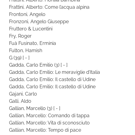
Frattini, Alberto: Come l’acqua alpina
Frontoni, Angelo
Fronzoni, Angelo Giuseppe
Fruttero & Lucentini
Fry, Roger
Fuà Fusinato, Erminia
Fulton, Hamish
G
(39)
[ - ]
Gadda, Carlo Emilio
(3)
[ - ]
Gadda, Carlo Emilio: Le meraviglie d’Italia
Gadda, Carlo Emilio: Il castello di Udine
Gadda, Carlo Emilio: Il castello di Udine
Gajani, Carlo
Galli, Aldo
Gallian, Marcello
(3)
[ - ]
Gallian, Marcello: Comando di tappa
Gallian, Marcello: Vita di sconosciuto
Gallian, Marcello: Tempo di pace