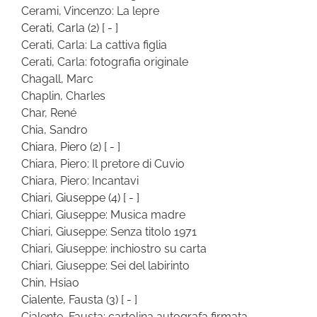
Cerami, Vincenzo: La lepre
Cerati, Carla
(2)
[ - ]
Cerati, Carla: La cattiva figlia
Cerati, Carla: fotografia originale
Chagall, Marc
Chaplin, Charles
Char, René
Chia, Sandro
Chiara, Piero
(2)
[ - ]
Chiara, Piero: Il pretore di Cuvio
Chiara, Piero: Incantavi
Chiari, Giuseppe
(4)
[ - ]
Chiari, Giuseppe: Musica madre
Chiari, Giuseppe: Senza titolo 1971
Chiari, Giuseppe: inchiostro su carta
Chiari, Giuseppe: Sei del labirinto
Chin, Hsiao
Cialente, Fausta
(3)
[ - ]
Cialente, Fausta: cartolina autografa firmata