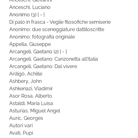
Anceschi, Luciano
Anonimo
(3)
[ - ]
Di palo in frasca - Veglie filosofiche semiserie
Anonimo: due sceneggiature dattiloscritte
Anonimo: fotografia originale
Appella, Giuseppe
Arcangeli, Gaetano
(2)
[ - ]
Arcangeli, Gaetano: Canzonetta all’Italia
Arcangeli, Gaetano: Dal vivere
Ardigò, Achille
Ashbery, John
Ashkenazi, Vladimir
Asor Rosa, Alberto
Astaldi, Maria Luisa
Asturias, Miguel Angel
Auric, Georges
Autori vari
Avati, Pupi