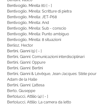
Bentivoglio, Mirella
(6)
[ - ]
Bentivoglio, Mirella: Scritture di pietra
Bentivoglio, Mirella: JET-P68
Bentivoglio, Mirella: And
Bentivoglio, Mirella: Sub - conscio
Bentivoglio, Mirella: Punto ambiguo
Bentivoglio, Mirella: 8 situazioni
Berlioz, Hector
Bertini, Gianni
(5)
[ - ]
Bertini, Gianni: Comunicazioni interdisciplinari
Bertini, Gianni: Oppure
Bertini, Gianni: Bertini
Bertini, Gianni & Lévêque, Jean-Jacques: Stèle pour
Adam de la Halle
Bertini, Gianni: L’attesa
Berto, Giuseppe
Bertolucci, Attilio
(4)
[ - ]
Bertolucci, Attilio: La camera da letto