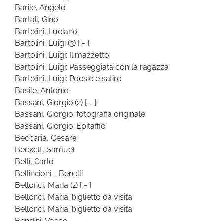
Barile, Angelo
Bartali, Gino
Bartolini, Luciano
Bartolini, Luigi
(3)
[ - ]
Bartolini, Luigi: Il mazzetto
Bartolini, Luigi: Passeggiata con la ragazza
Bartolini, Luigi: Poesie e satire
Basile, Antonio
Bassani, Giorgio
(2)
[ - ]
Bassani, Giorgio: fotografia originale
Bassani, Giorgio: Epitaffio
Beccaria, Cesare
Beckett, Samuel
Belli, Carlo
Bellincioni - Benelli
Bellonci, Maria
(2)
[ - ]
Bellonci, Maria: biglietto da visita
Bellonci, Maria: biglietto da visita
Bendini, Vasco