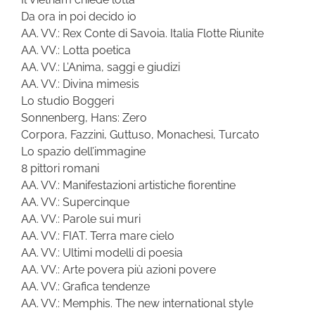
Da ora in poi decido io
AA. VV.: Rex Conte di Savoia. Italia Flotte Riunite
AA. VV.: Lotta poetica
AA. VV.: L’Anima, saggi e giudizi
AA. VV.: Divina mimesis
Lo studio Boggeri
Sonnenberg, Hans: Zero
Corpora, Fazzini, Guttuso, Monachesi, Turcato
Lo spazio dell’immagine
8 pittori romani
AA. VV.: Manifestazioni artistiche fiorentine
AA. VV.: Supercinque
AA. VV.: Parole sui muri
AA. VV.: FIAT. Terra mare cielo
AA. VV.: Ultimi modelli di poesia
AA. VV.: Arte povera più azioni povere
AA. VV.: Grafica tendenze
AA. VV.: Memphis. The new international style