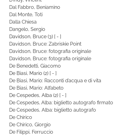
Dal Fabbro, Beniamino
Dal Monte, Toti
Dalla Chiesa
Dangelo, Sergio
Davidson, Bruce
(3)
[ - ]
Davidson, Bruce: Zabriskie Point
Davidson, Bruce: fotografia originale
Davidson, Bruce: fotografia originale
De Benedetti, Giacomo
De Biasi, Mario
(2)
[ - ]
De Biasi, Mario: Racconti d’acqua e di vita
De Biasi, Mario: Alfabeto
De Cespedes, Alba
(2)
[ - ]
De Cespedes, Alba: biglietto autografo firmato
De Cespedes, Alba: biglietto autografo
De Chirico
De Chirico, Giorgio
De Filippi, Ferruccio