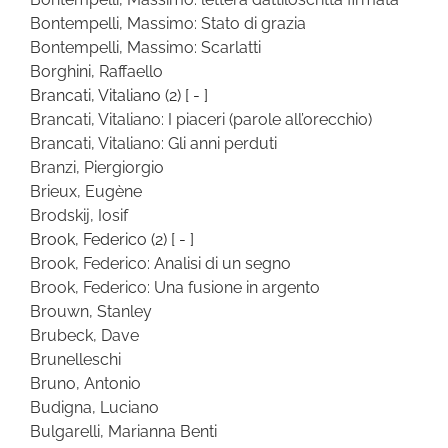
Bontempelli, Massimo: Stato di grazia
Bontempelli, Massimo: Scarlatti
Borghini, Raffaello
Brancati, Vitaliano
(2)
[ - ]
Brancati, Vitaliano: I piaceri (parole all’orecchio)
Brancati, Vitaliano: Gli anni perduti
Branzi, Piergiorgio
Brieux, Eugène
Brodskij, Iosif
Brook, Federico
(2)
[ - ]
Brook, Federico: Analisi di un segno
Brook, Federico: Una fusione in argento
Brouwn, Stanley
Brubeck, Dave
Brunelleschi
Bruno, Antonio
Budigna, Luciano
Bulgarelli, Marianna Benti