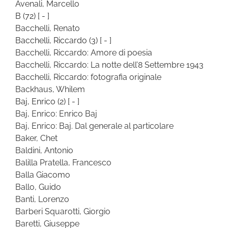
Avenali, Marcello
B
(72)
[ - ]
Bacchelli, Renato
Bacchelli, Riccardo
(3)
[ - ]
Bacchelli, Riccardo: Amore di poesia
Bacchelli, Riccardo: La notte dell’8 Settembre 1943
Bacchelli, Riccardo: fotografia originale
Backhaus, Whilem
Baj, Enrico
(2)
[ - ]
Baj, Enrico: Enrico Baj
Baj, Enrico: Baj. Dal generale al particolare
Baker, Chet
Baldini, Antonio
Balilla Pratella, Francesco
Balla Giacomo
Ballo, Guido
Banti, Lorenzo
Barberi Squarotti, Giorgio
Baretti, Giuseppe