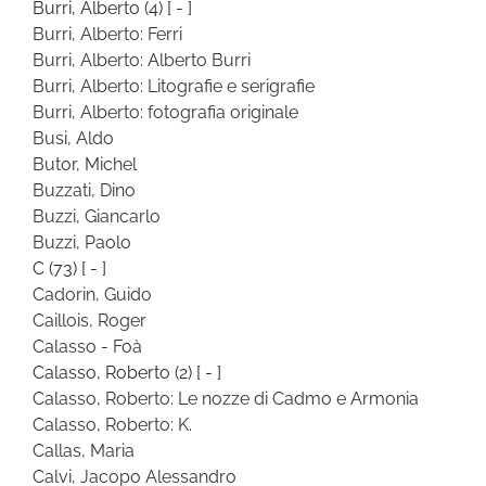
Burri, Alberto
(4)
[ - ]
Burri, Alberto: Ferri
Burri, Alberto: Alberto Burri
Burri, Alberto: Litografie e serigrafie
Burri, Alberto: fotografia originale
Busi, Aldo
Butor, Michel
Buzzati, Dino
Buzzi, Giancarlo
Buzzi, Paolo
C
(73)
[ - ]
Cadorin, Guido
Caillois, Roger
Calasso - Foà
Calasso, Roberto
(2)
[ - ]
Calasso, Roberto: Le nozze di Cadmo e Armonia
Calasso, Roberto: K.
Callas, Maria
Calvi, Jacopo Alessandro