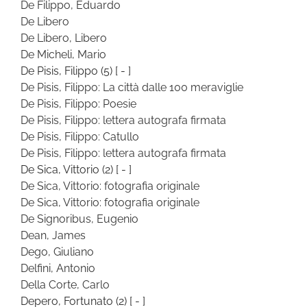
De Filippo, Eduardo
De Libero
De Libero, Libero
De Micheli, Mario
De Pisis, Filippo
(5)
[ - ]
De Pisis, Filippo: La città dalle 100 meraviglie
De Pisis, Filippo: Poesie
De Pisis, Filippo: lettera autografa firmata
De Pisis, Filippo: Catullo
De Pisis, Filippo: lettera autografa firmata
De Sica, Vittorio
(2)
[ - ]
De Sica, Vittorio: fotografia originale
De Sica, Vittorio: fotografia originale
De Signoribus, Eugenio
Dean, James
Dego, Giuliano
Delfini, Antonio
Della Corte, Carlo
Depero, Fortunato
(2)
[ - ]