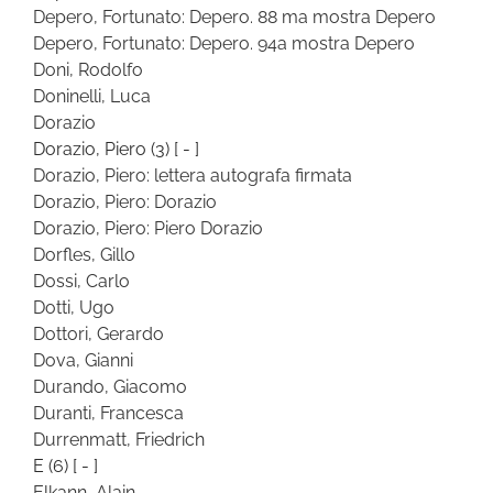
Depero, Fortunato: Depero. 88 ma mostra Depero
Depero, Fortunato: Depero. 94a mostra Depero
Doni, Rodolfo
Doninelli, Luca
Dorazio
Dorazio, Piero
(3)
[ - ]
Dorazio, Piero: lettera autografa firmata
Dorazio, Piero: Dorazio
Dorazio, Piero: Piero Dorazio
Dorfles, Gillo
Dossi, Carlo
Dotti, Ugo
Dottori, Gerardo
Dova, Gianni
Durando, Giacomo
Duranti, Francesca
Durrenmatt, Friedrich
E
(6)
[ - ]
Elkann, Alain