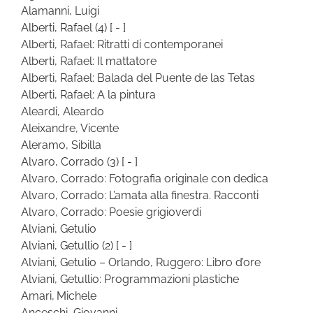
Alamanni, Luigi
Alberti, Rafael
(4)
[ - ]
Alberti, Rafael: Ritratti di contemporanei
Alberti, Rafael: Il mattatore
Alberti, Rafael: Balada del Puente de las Tetas
Alberti, Rafael: A la pintura
Aleardi, Aleardo
Aleixandre, Vicente
Aleramo, Sibilla
Alvaro, Corrado
(3)
[ - ]
Alvaro, Corrado: Fotografia originale con dedica
Alvaro, Corrado: L’amata alla finestra. Racconti
Alvaro, Corrado: Poesie grigioverdi
Alviani, Getulio
Alviani, Getullio
(2)
[ - ]
Alviani, Getulio – Orlando, Ruggero: Libro d’ore
Alviani, Getullio: Programmazioni plastiche
Amari, Michele
Anceschi, Giovanni