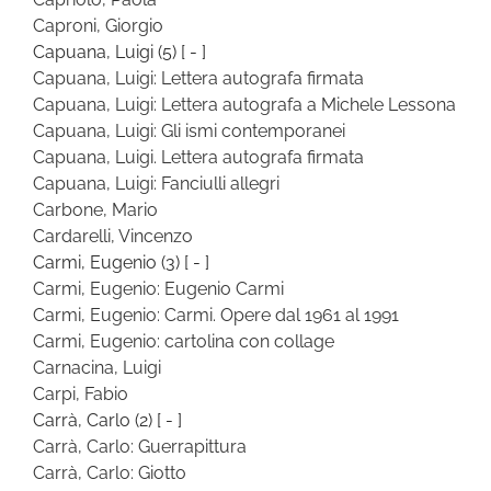
Caproni, Giorgio
Capuana, Luigi
(5)
[ - ]
Capuana, Luigi: Lettera autografa firmata
Capuana, Luigi: Lettera autografa a Michele Lessona
Capuana, Luigi: Gli ismi contemporanei
Capuana, Luigi. Lettera autografa firmata
Capuana, Luigi: Fanciulli allegri
Carbone, Mario
Cardarelli, Vincenzo
Carmi, Eugenio
(3)
[ - ]
Carmi, Eugenio: Eugenio Carmi
Carmi, Eugenio: Carmi. Opere dal 1961 al 1991
Carmi, Eugenio: cartolina con collage
Carnacina, Luigi
Carpi, Fabio
Carrà, Carlo
(2)
[ - ]
Carrà, Carlo: Guerrapittura
Carrà, Carlo: Giotto