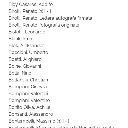
Bioy Casares, Adolfo
Birolli, Renato
(2)
[ - ]
Birolli, Renato: Lettera autografa firmata
Birolli, Renato: fotografia originale
Bistolfi, Leonardo
Blank, Irma
Blok, Aleksander
Boccioni, Umberto
Boetti, Alighiero
Boine, Giovanni
Bolla, Nino
Boltanski, Christian
Bompiani, Ginevra
Bompiani, Valentini
Bompiani, Valentino
Bonito Oliva, Achille
Bonsanti, Alessandro
Bontempelli, Massimo
(3)
[ - ]
Bontempelli, Massimo: lettera dattiloscritta firmata