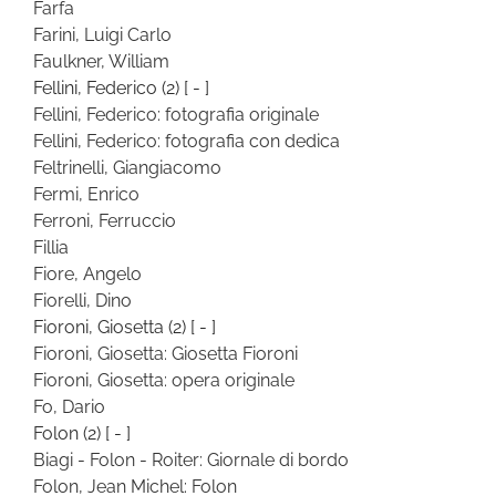
Farfa
Farini, Luigi Carlo
Faulkner, William
Fellini, Federico
(2)
[ - ]
Fellini, Federico: fotografia originale
Fellini, Federico: fotografia con dedica
Feltrinelli, Giangiacomo
Fermi, Enrico
Ferroni, Ferruccio
Fillia
Fiore, Angelo
Fiorelli, Dino
Fioroni, Giosetta
(2)
[ - ]
Fioroni, Giosetta: Giosetta Fioroni
Fioroni, Giosetta: opera originale
Fo, Dario
Folon
(2)
[ - ]
Biagi - Folon - Roiter: Giornale di bordo
Folon, Jean Michel: Folon