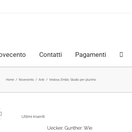
ovecento
Contatti
Pagamenti
Home
/
Novecento
/
Arte
/
Vedova, Emilio: Studio per plurimo
Ultimi Inseriti
Uecker, Gunther: Wie