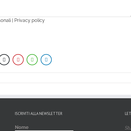
sonali |
Privacy policy
ISCRIVITI ALLA NEWSLETTER
LE
Nome
Stu