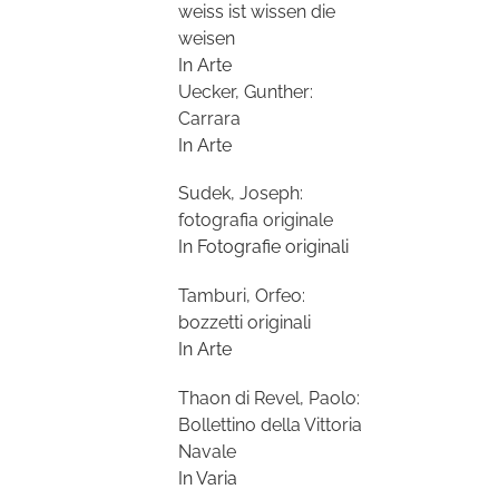
weiss ist wissen die
weisen
In Arte
Uecker, Gunther:
Carrara
In Arte
Sudek, Joseph:
fotografia originale
In Fotografie originali
Tamburi, Orfeo:
bozzetti originali
In Arte
Thaon di Revel, Paolo:
Bollettino della Vittoria
Navale
In Varia