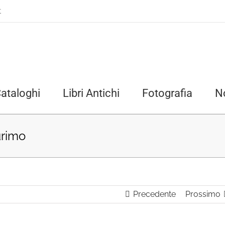
t
ataloghi
Libri Antichi
Fotografia
N
urimo
Precedente
Prossimo