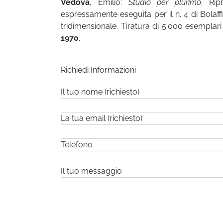
Vedova
, Emilio:
Studio per plurimo
. Rip
espressamente eseguita per il n. 4 di Bolaff
tridimensionale. Tiratura di 5.000 esemplar
1970
.
Richiedi Informazioni
Il tuo nome (richiesto)
La tua email (richiesto)
Telefono
Il tuo messaggio