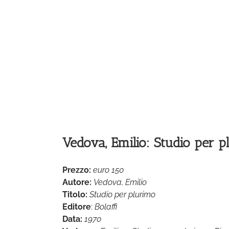
Vedova, Emilio: Studio per p
Prezzo:
euro 150
Autore:
Vedova, Emilio
Titolo:
Studio per plurimo
Editore
:
Bolaffi
Data:
1970