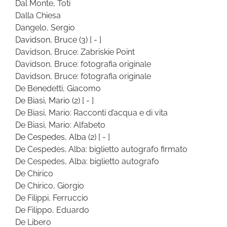
Dal Monte, Toti
Dalla Chiesa
Dangelo, Sergio
Davidson, Bruce
(3)
[ - ]
Davidson, Bruce: Zabriskie Point
Davidson, Bruce: fotografia originale
Davidson, Bruce: fotografia originale
De Benedetti, Giacomo
De Biasi, Mario
(2)
[ - ]
De Biasi, Mario: Racconti d’acqua e di vita
De Biasi, Mario: Alfabeto
De Cespedes, Alba
(2)
[ - ]
De Cespedes, Alba: biglietto autografo firmato
De Cespedes, Alba: biglietto autografo
De Chirico
De Chirico, Giorgio
De Filippi, Ferruccio
De Filippo, Eduardo
De Libero