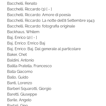
Bacchelli, Renato
Bacchelli, Riccardo
(3)
[ - ]
Bacchelli, Riccardo: Amore di poesia
Bacchelli, Riccardo: La notte dell’8 Settembre 1943
Bacchelli, Riccardo: fotografia originale
Backhaus, Whilem
Baj, Enrico
(2)
[ - ]
Baj, Enrico: Enrico Baj
Baj, Enrico: Baj. Dal generale al particolare
Baker, Chet
Baldini, Antonio
Balilla Pratella, Francesco
Balla Giacomo
Ballo, Guido
Banti, Lorenzo
Barberi Squarotti, Giorgio
Baretti, Giuseppe
Barile, Angelo
Bartali, Gino