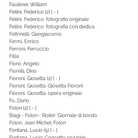
Faulkner, William
Fellini, Federico
(2)
[ - ]
Fellini, Federico: fotografia originale
Fellini, Federico: fotografia con dedica
Feltrinelli, Giangiacomo
Fermi, Enrico
Ferroni, Ferruccio
Fillia
Fiore, Angelo
Fiorelli, Dino
Fioroni, Giosetta
(2)
[ - ]
Fioroni, Giosetta: Giosetta Fioroni
Fioroni, Giosetta: opera originale
Fo, Dario
Folon
(2)
[ - ]
Biagi - Folon - Roiter: Giornale di bordo
Folon, Jean Michel: Folon
Fontana, Lucio
(5)
[ - ]
Fontana, Lucio: Concetto spaziale