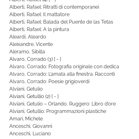
Alberti, Rafael: Ritratti di contemporanei
Alberti, Rafael: Il mattatore
Alberti, Rafael: Balada del Puente de las Tetas
Alberti, Rafael: A la pintura
Aleardi, Aleardo
Aleixandre, Vicente
Aleramo, Sibilla
Alvaro, Corrado
(3)
[ - ]
Alvaro, Corrado: Fotografia originale con dedica
Alvaro, Corrado: L’amata alla finestra. Racconti
Alvaro, Corrado: Poesie grigioverdi
Alviani, Getulio
Alviani, Getullio
(2)
[ - ]
Alviani, Getulio – Orlando, Ruggero: Libro d’ore
Alviani, Getullio: Programmazioni plastiche
Amari, Michele
Anceschi, Giovanni
Anceschi, Luciano