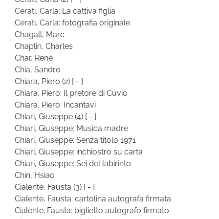
Cerati, Carla: La cattiva figlia
Cerati, Carla: fotografia originale
Chagall, Marc
Chaplin, Charles
Char, René
Chia, Sandro
Chiara, Piero
(2)
[ - ]
Chiara, Piero: Il pretore di Cuvio
Chiara, Piero: Incantavi
Chiari, Giuseppe
(4)
[ - ]
Chiari, Giuseppe: Musica madre
Chiari, Giuseppe: Senza titolo 1971
Chiari, Giuseppe: inchiostro su carta
Chiari, Giuseppe: Sei del labirinto
Chin, Hsiao
Cialente, Fausta
(3)
[ - ]
Cialente, Fausta: cartolina autografa firmata
Cialente, Fausta: biglietto autografo firmato