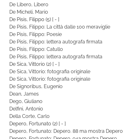
De Libero, Libero
De Micheli, Mario
De Pisis, Filippo
(5)
[ - ]
De Pisis, Filippo: La città dalle 100 meraviglie
De Pisis, Filippo: Poesie
De Pisis, Filippo: lettera autografa firmata
De Pisis, Filippo: Catullo
De Pisis, Filippo: lettera autografa firmata
De Sica, Vittorio
(2)
[ - ]
De Sica, Vittorio: fotografia originale
De Sica, Vittorio: fotografia originale
De Signoribus, Eugenio
Dean, James
Dego, Giuliano
Delfini, Antonio
Della Corte, Carlo
Depero, Fortunato
(2)
[ - ]
Depero, Fortunato: Depero. 88 ma mostra Depero
Depero, Fortunato: Depero. 94a mostra Depero