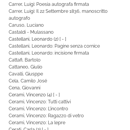
Carrer, Luigi: Poesia autografa firmata
Carrer, Luigi: Il 22 Settembre 1836, manoscritto
autografo
Caruso, Luciano
Castaldi - Mulassano
Castellani, Leonardo
(2)
[ - ]
Castellani, Leonardo: Pagine senza cornice
Castellani, Leonardo: incisione firmata
Cattafi, Bartolo
Cattaneo, Giulio
Cavalli, Giusppe
Cela, Camilo José
Cena, Giovanni
Cerami, Vincenzo
(4)
[ - ]
Cerami, Vincenzo: Tutti cattivi
Cerami, Vincenzo: L’incontro
Cerami, Vincenzo: Ragazzo di vetro
Cerami, Vincenzo: La lepre
Cerati, Carla
(2)
[ - ]