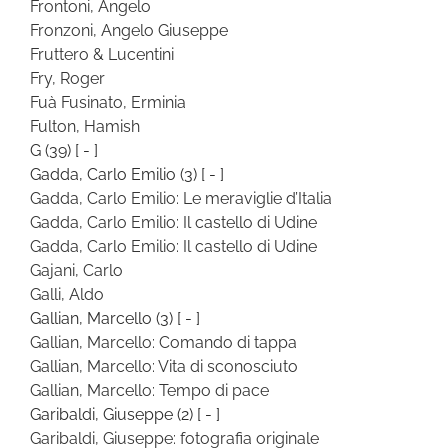
Frontoni, Angelo
Fronzoni, Angelo Giuseppe
Fruttero & Lucentini
Fry, Roger
Fuà Fusinato, Erminia
Fulton, Hamish
G
(39)
[ - ]
Gadda, Carlo Emilio
(3)
[ - ]
Gadda, Carlo Emilio: Le meraviglie d’Italia
Gadda, Carlo Emilio: Il castello di Udine
Gadda, Carlo Emilio: Il castello di Udine
Gajani, Carlo
Galli, Aldo
Gallian, Marcello
(3)
[ - ]
Gallian, Marcello: Comando di tappa
Gallian, Marcello: Vita di sconosciuto
Gallian, Marcello: Tempo di pace
Garibaldi, Giuseppe
(2)
[ - ]
Garibaldi, Giuseppe: fotografia originale