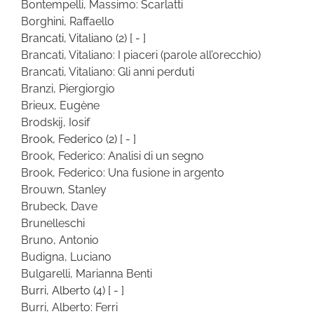
Bontempelli, Massimo: Scarlatti
Borghini, Raffaello
Brancati, Vitaliano
(2)
[ - ]
Brancati, Vitaliano: I piaceri (parole all’orecchio)
Brancati, Vitaliano: Gli anni perduti
Branzi, Piergiorgio
Brieux, Eugène
Brodskij, Iosif
Brook, Federico
(2)
[ - ]
Brook, Federico: Analisi di un segno
Brook, Federico: Una fusione in argento
Brouwn, Stanley
Brubeck, Dave
Brunelleschi
Bruno, Antonio
Budigna, Luciano
Bulgarelli, Marianna Benti
Burri, Alberto
(4)
[ - ]
Burri, Alberto: Ferri