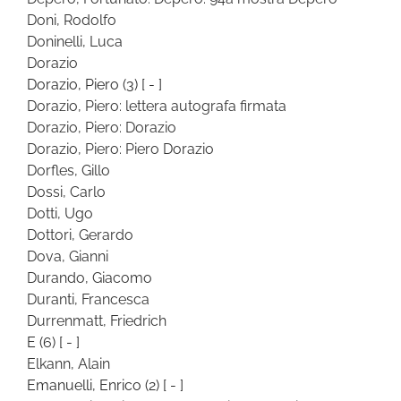
Doni, Rodolfo
Doninelli, Luca
Dorazio
Dorazio, Piero
(3)
[ - ]
Dorazio, Piero: lettera autografa firmata
Dorazio, Piero: Dorazio
Dorazio, Piero: Piero Dorazio
Dorfles, Gillo
Dossi, Carlo
Dotti, Ugo
Dottori, Gerardo
Dova, Gianni
Durando, Giacomo
Duranti, Francesca
Durrenmatt, Friedrich
E
(6)
[ - ]
Elkann, Alain
Emanuelli, Enrico
(2)
[ - ]