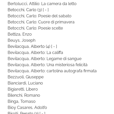
Bertolucci, Attilio: La camera da letto
Betocchi, Carlo
(3)
[ - ]
Betocchi, Carlo: Poesie del sabato
Betocchi, Carlo: Cuore di primavera
Betocchi, Carlo: Poesie scelte
Bettiza, Enzo
Beuys, Joseph
Bevilacqua, Alberto
(4)
[ - ]
Bevilacqua, Alberto: La califfa
Bevilacqua, Alberto: Legame di sangue
Bevilacqua, Alberto: Una misteriosa felicità
Bevilacqua, Alberto: cartolina autografa firmata
Bezzuoli, Giuseppe
Bianciardi, Luciano
Bigiaretti, Libero
Bilenchi, Romano
Binga, Tomaso
Bioy Casares, Adolfo
Birolli, Renato
(2)
[ - ]