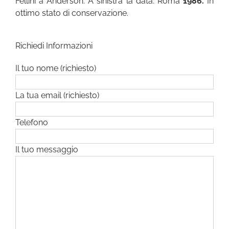
Fellini a Anderson. A sinistra la data: Roma
1986.
In
ottimo stato di conservazione.
Richiedi Informazioni
Il tuo nome (richiesto)
La tua email (richiesto)
Telefono
Il tuo messaggio