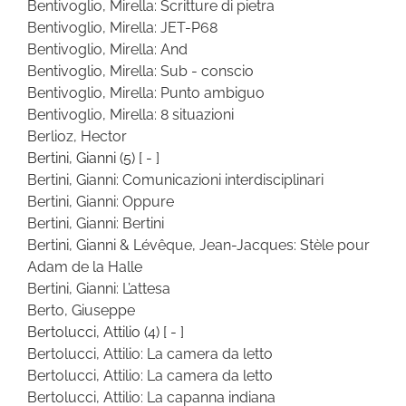
Bentivoglio, Mirella: Scritture di pietra
Bentivoglio, Mirella: JET-P68
Bentivoglio, Mirella: And
Bentivoglio, Mirella: Sub - conscio
Bentivoglio, Mirella: Punto ambiguo
Bentivoglio, Mirella: 8 situazioni
Berlioz, Hector
Bertini, Gianni
(5)
[ - ]
Bertini, Gianni: Comunicazioni interdisciplinari
Bertini, Gianni: Oppure
Bertini, Gianni: Bertini
Bertini, Gianni & Lévêque, Jean-Jacques: Stèle pour
Adam de la Halle
Bertini, Gianni: L’attesa
Berto, Giuseppe
Bertolucci, Attilio
(4)
[ - ]
Bertolucci, Attilio: La camera da letto
Bertolucci, Attilio: La camera da letto
Bertolucci, Attilio: La capanna indiana