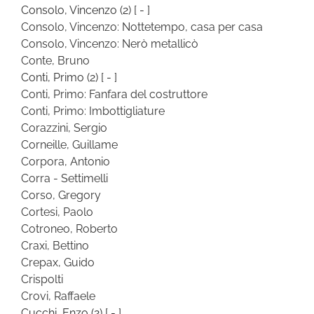
Consolo, Vincenzo
(2)
[ - ]
Consolo, Vincenzo: Nottetempo, casa per casa
Consolo, Vincenzo: Nerò metallicò
Conte, Bruno
Conti, Primo
(2)
[ - ]
Conti, Primo: Fanfara del costruttore
Conti, Primo: Imbottigliature
Corazzini, Sergio
Corneille, Guillame
Corpora, Antonio
Corra - Settimelli
Corso, Gregory
Cortesi, Paolo
Cotroneo, Roberto
Craxi, Bettino
Crepax, Guido
Crispolti
Crovi, Raffaele
Cucchi, Enzo
(2)
[ - ]