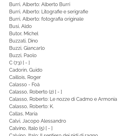
Burri, Alberto: Alberto Burri
Burri, Alberto: Litografie e serigrafie
Burri, Alberto: fotografia originale
Busi, Aldo
Butor, Michel
Buzzati, Dino
Buzzi, Giancarlo
Buzzi, Paolo
C
(73)
[ - ]
Cadorin, Guido
Caillois, Roger
Calasso - Foà
Calasso, Roberto
(2)
[ - ]
Calasso, Roberto: Le nozze di Cadmo e Armonia
Calasso, Roberto: K.
Callas, Maria
Calvi, Jacopo Alessandro
Calvino, Italo
(5)
[ - ]
Calvino, Italo: Il sentiero dei nidi di ragno