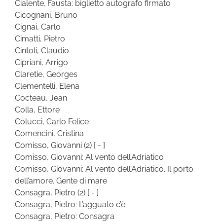
Cialente, Fausta: biglietto autografo firmato
Cicognani, Bruno
Cignai, Carlo
Cimatti, Pietro
Cintoli, Claudio
Cipriani, Arrigo
Claretie, Georges
Clementelli, Elena
Cocteau, Jean
Colla, Ettore
Colucci, Carlo Felice
Comencini, Cristina
Comisso, Giovanni
(2)
[ - ]
Comisso, Giovanni: Al vento dell’Adriatico
Comisso, Giovanni: Al vento dell’Adriatico. Il porto
dell’amore. Gente di mare
Consagra, Pietro
(2)
[ - ]
Consagra, Pietro: L’agguato c’è
Consagra, Pietro: Consagra