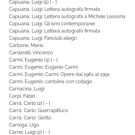
Capuana, Luigi
(5)
[ - ]
Capuana, Luigi: Lettera autografa firmata
Capuana, Luigi: Lettera autografa a Michele Lessona
Capuana, Luigi: Gli ismi contemporanei
Capuana, Luigi. Lettera autografa firmata
Capuana, Luigi: Fanciulli allegri
Carbone, Mario
Cardarelli, Vincenzo
Carmi, Eugenio
(3)
[ - ]
Carmi, Eugenio: Eugenio Carmi
Carmi, Eugenio: Carmi. Opere dal 1961 al 1991
Carmi, Eugenio: cartolina con collage
Carnacina, Luigi
Carpi, Fabio
Carrà, Carlo
(2)
[ - ]
Carrà, Carlo: Guerrapittura
Carrà, Carlo: Giotto
Carrega, Ugo
Carrer, Luigi
(2)
[ - ]