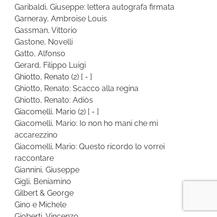
Garibaldi, Giuseppe: lettera autografa firmata
Garneray, Ambroise Louis
Gassman, Vittorio
Gastone, Novelli
Gatto, Alfonso
Gerard, Filippo Luigi
Ghiotto, Renato
(2)
[ - ]
Ghiotto, Renato: Scacco alla regina
Ghiotto, Renato: Adiòs
Giacomelli, Mario
(2)
[ - ]
Giacomelli, Mario: Io non ho mani che mi
accarezzino
Giacomelli, Mario: Questo ricordo lo vorrei
raccontare
Giannini, Giuseppe
Gigli, Beniamino
Gilbert & George
Gino e Michele
Gioberti, Vincenzo