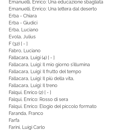
Emanuelli, Enrico: Una educazione sbagliata
Emanuelli, Enrico: Una lettera dal deserto
Erba - Chiara
Erba - Giudici
Erba, Luciano
Evola, Julius
F
(32)
[ - ]
Fabro, Luciano
Fallacara, Luigi
(4)
[ - ]
Fallacara, Luigi: Il mio giorno s’illumina
Fallacara, Luigi: Il frutto del tempo
Fallacara, Luigi: Il più della vita,
Fallacara, Luigi: Il treno
Falqui, Enrico
(2)
[ - ]
Falqui, Enrico: Rosso di sera
Falqui, Enrico: Elogio del piccolo formato
Faranda, Franco
Farfa
Farini, Luigi Carlo