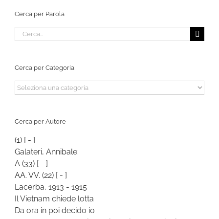
Cerca per Parola
Cerca
per:
Cerca per Categoria
Cerca
per
Categoria
Cerca per Autore
(1)
[ - ]
Galateri, Annibale:
A
(33)
[ - ]
AA. VV.
(22)
[ - ]
Lacerba, 1913 - 1915
Il Vietnam chiede lotta
Da ora in poi decido io