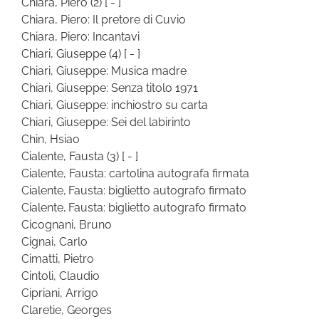
Chiara, Piero
(2)
[ - ]
Chiara, Piero: Il pretore di Cuvio
Chiara, Piero: Incantavi
Chiari, Giuseppe
(4)
[ - ]
Chiari, Giuseppe: Musica madre
Chiari, Giuseppe: Senza titolo 1971
Chiari, Giuseppe: inchiostro su carta
Chiari, Giuseppe: Sei del labirinto
Chin, Hsiao
Cialente, Fausta
(3)
[ - ]
Cialente, Fausta: cartolina autografa firmata
Cialente, Fausta: biglietto autografo firmato
Cialente, Fausta: biglietto autografo firmato
Cicognani, Bruno
Cignai, Carlo
Cimatti, Pietro
Cintoli, Claudio
Cipriani, Arrigo
Claretie, Georges