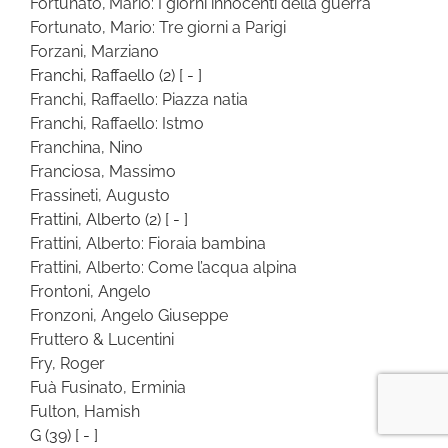
Fortunato, Mario: I giorni innocenti della guerra
Fortunato, Mario: Tre giorni a Parigi
Forzani, Marziano
Franchi, Raffaello
(2)
[ - ]
Franchi, Raffaello: Piazza natia
Franchi, Raffaello: Istmo
Franchina, Nino
Franciosa, Massimo
Frassineti, Augusto
Frattini, Alberto
(2)
[ - ]
Frattini, Alberto: Fioraia bambina
Frattini, Alberto: Come l’acqua alpina
Frontoni, Angelo
Fronzoni, Angelo Giuseppe
Fruttero & Lucentini
Fry, Roger
Fuà Fusinato, Erminia
Fulton, Hamish
G
(39)
[ - ]