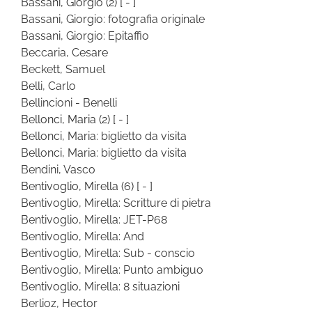
Bassani, Giorgio
(2)
[ - ]
Bassani, Giorgio: fotografia originale
Bassani, Giorgio: Epitaffio
Beccaria, Cesare
Beckett, Samuel
Belli, Carlo
Bellincioni - Benelli
Bellonci, Maria
(2)
[ - ]
Bellonci, Maria: biglietto da visita
Bellonci, Maria: biglietto da visita
Bendini, Vasco
Bentivoglio, Mirella
(6)
[ - ]
Bentivoglio, Mirella: Scritture di pietra
Bentivoglio, Mirella: JET-P68
Bentivoglio, Mirella: And
Bentivoglio, Mirella: Sub - conscio
Bentivoglio, Mirella: Punto ambiguo
Bentivoglio, Mirella: 8 situazioni
Berlioz, Hector