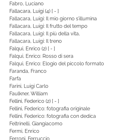
Fabro, Luciano
Fallacara, Luigi
(4)
[ - ]
Fallacara, Luigi: Il mio giorno s’illumina
Fallacara, Luigi: Il frutto del tempo
Fallacara, Luigi: Il più della vita,
Fallacara, Luigi: Il treno
Falqui, Enrico
(2)
[ - ]
Falqui, Enrico: Rosso di sera
Falqui, Enrico: Elogio del piccolo formato
Faranda, Franco
Farfa
Farini, Luigi Carlo
Faulkner, William
Fellini, Federico
(2)
[ - ]
Fellini, Federico: fotografia originale
Fellini, Federico: fotografia con dedica
Feltrinelli, Giangiacomo
Fermi, Enrico
Ferroni, Ferruccio