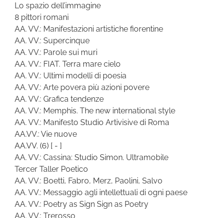
Lo spazio dell’immagine
8 pittori romani
AA. VV.: Manifestazioni artistiche fiorentine
AA. VV.: Supercinque
AA. VV.: Parole sui muri
AA. VV.: FIAT. Terra mare cielo
AA. VV.: Ultimi modelli di poesia
AA. VV.: Arte povera più azioni povere
AA. VV.: Grafica tendenze
AA. VV.: Memphis. The new international style
AA. VV.: Manifesto Studio Artivisive di Roma
AA.VV.: Vie nuove
AA.VV.
(6)
[ - ]
AA. VV.: Cassina: Studio Simon. Ultramobile
Tercer Taller Poetico
AA. VV.: Boetti, Fabro, Merz, Paolini, Salvo
AA. VV.: Messaggio agli intellettuali di ogni paese
AA. VV.: Poetry as Sign Sign as Poetry
AA. VV.: Trerosso