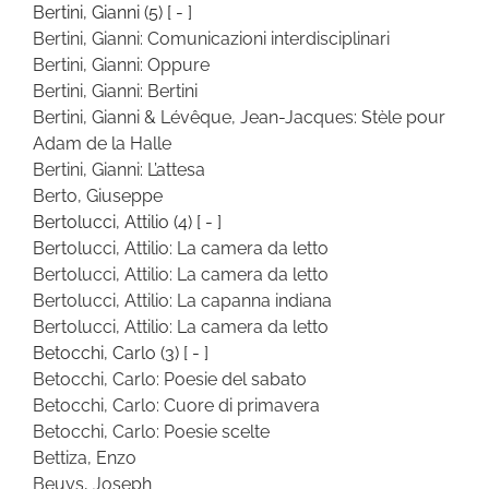
Bertini, Gianni
(5)
[ - ]
Bertini, Gianni: Comunicazioni interdisciplinari
Bertini, Gianni: Oppure
Bertini, Gianni: Bertini
Bertini, Gianni & Lévêque, Jean-Jacques: Stèle pour
Adam de la Halle
Bertini, Gianni: L’attesa
Berto, Giuseppe
Bertolucci, Attilio
(4)
[ - ]
Bertolucci, Attilio: La camera da letto
Bertolucci, Attilio: La camera da letto
Bertolucci, Attilio: La capanna indiana
Bertolucci, Attilio: La camera da letto
Betocchi, Carlo
(3)
[ - ]
Betocchi, Carlo: Poesie del sabato
Betocchi, Carlo: Cuore di primavera
Betocchi, Carlo: Poesie scelte
Bettiza, Enzo
Beuys, Joseph