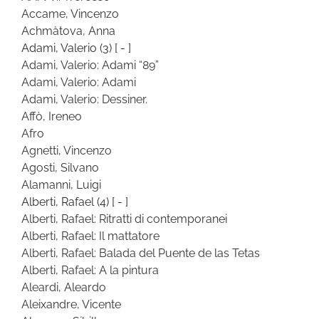
Accame, Vincenzo
Achmàtova, Anna
Adami, Valerio
(3)
[ - ]
Adami, Valerio: Adami “89”
Adami, Valerio: Adami
Adami, Valerio: Dessiner.
Affò, Ireneo
Afro
Agnetti, Vincenzo
Agosti, Silvano
Alamanni, Luigi
Alberti, Rafael
(4)
[ - ]
Alberti, Rafael: Ritratti di contemporanei
Alberti, Rafael: Il mattatore
Alberti, Rafael: Balada del Puente de las Tetas
Alberti, Rafael: A la pintura
Aleardi, Aleardo
Aleixandre, Vicente