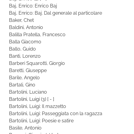
Baj, Enrico: Enrico Baj
Baj, Enrico: Baj. Dal generale al particolare
Baker, Chet
Baldini, Antonio
Balilla Pratella, Francesco
Balla Giacomo
Ballo, Guido
Banti, Lorenzo
Barberi Squarotti, Giorgio
Baretti, Giuseppe
Barile, Angelo
Bartali, Gino
Bartolini, Luciano
Bartolini, Luigi
(3)
[ - ]
Bartolini, Luigi: Il mazzetto
Bartolini, Luigi: Passeggiata con la ragazza
Bartolini, Luigi: Poesie e satire
Basile, Antonio