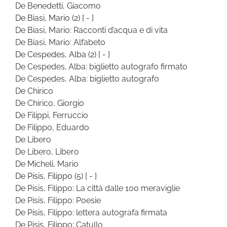
De Benedetti, Giacomo
De Biasi, Mario
(2)
[ - ]
De Biasi, Mario: Racconti d’acqua e di vita
De Biasi, Mario: Alfabeto
De Cespedes, Alba
(2)
[ - ]
De Cespedes, Alba: biglietto autografo firmato
De Cespedes, Alba: biglietto autografo
De Chirico
De Chirico, Giorgio
De Filippi, Ferruccio
De Filippo, Eduardo
De Libero
De Libero, Libero
De Micheli, Mario
De Pisis, Filippo
(5)
[ - ]
De Pisis, Filippo: La città dalle 100 meraviglie
De Pisis, Filippo: Poesie
De Pisis, Filippo: lettera autografa firmata
De Pisis, Filippo: Catullo