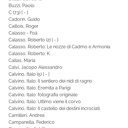
Buzzi, Paolo
C
(73)
[ - ]
Cadorin, Guido
Caillois, Roger
Calasso - Foà
Calasso, Roberto
(2)
[ - ]
Calasso, Roberto: Le nozze di Cadmo e Armonia
Calasso, Roberto: K.
Callas, Maria
Calvi, Jacopo Alessandro
Calvino, Italo
(5)
[ - ]
Calvino, Italo: Il sentiero dei nidi di ragno
Calvino, Italo: Eremita a Parigi
Calvino, Italo: fotografia originale
Calvino, Italo: Ultimo viene il corvo
Calvino, Italo: Il castello dei destini incrociati
Camilleri, Andrea
Campanella, Federico