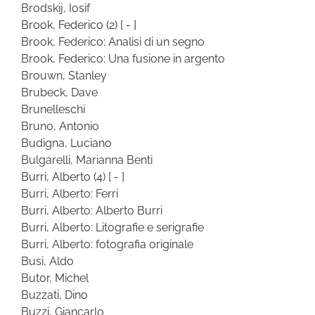
Brodskij, Iosif
Brook, Federico
(2)
[ - ]
Brook, Federico: Analisi di un segno
Brook, Federico: Una fusione in argento
Brouwn, Stanley
Brubeck, Dave
Brunelleschi
Bruno, Antonio
Budigna, Luciano
Bulgarelli, Marianna Benti
Burri, Alberto
(4)
[ - ]
Burri, Alberto: Ferri
Burri, Alberto: Alberto Burri
Burri, Alberto: Litografie e serigrafie
Burri, Alberto: fotografia originale
Busi, Aldo
Butor, Michel
Buzzati, Dino
Buzzi, Giancarlo