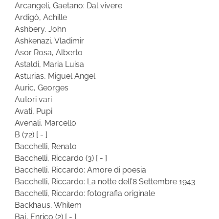
Arcangeli, Gaetano: Dal vivere
Ardigò, Achille
Ashbery, John
Ashkenazi, Vladimir
Asor Rosa, Alberto
Astaldi, Maria Luisa
Asturias, Miguel Angel
Auric, Georges
Autori vari
Avati, Pupi
Avenali, Marcello
B
(72)
[ - ]
Bacchelli, Renato
Bacchelli, Riccardo
(3)
[ - ]
Bacchelli, Riccardo: Amore di poesia
Bacchelli, Riccardo: La notte dell’8 Settembre 1943
Bacchelli, Riccardo: fotografia originale
Backhaus, Whilem
Baj, Enrico
(2)
[ - ]