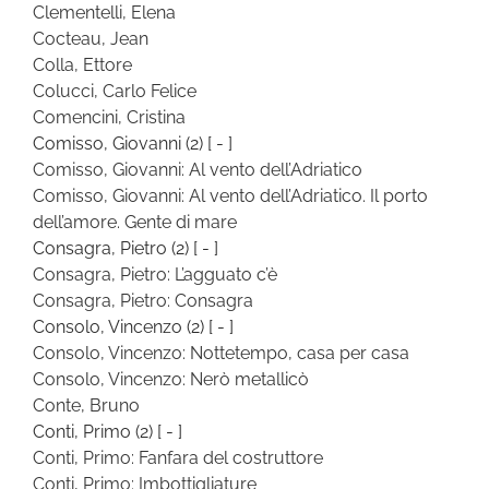
Clementelli, Elena
Cocteau, Jean
Colla, Ettore
Colucci, Carlo Felice
Comencini, Cristina
Comisso, Giovanni
(2)
[ - ]
Comisso, Giovanni: Al vento dell’Adriatico
Comisso, Giovanni: Al vento dell’Adriatico. Il porto
dell’amore. Gente di mare
Consagra, Pietro
(2)
[ - ]
Consagra, Pietro: L’agguato c’è
Consagra, Pietro: Consagra
Consolo, Vincenzo
(2)
[ - ]
Consolo, Vincenzo: Nottetempo, casa per casa
Consolo, Vincenzo: Nerò metallicò
Conte, Bruno
Conti, Primo
(2)
[ - ]
Conti, Primo: Fanfara del costruttore
Conti, Primo: Imbottigliature