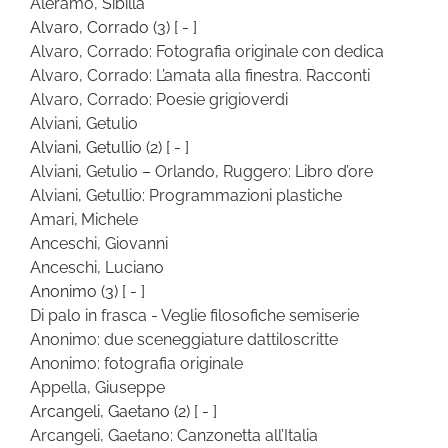
Aleramo, Sibilla
Alvaro, Corrado
(3)
[ - ]
Alvaro, Corrado: Fotografia originale con dedica
Alvaro, Corrado: L’amata alla finestra. Racconti
Alvaro, Corrado: Poesie grigioverdi
Alviani, Getulio
Alviani, Getullio
(2)
[ - ]
Alviani, Getulio – Orlando, Ruggero: Libro d’ore
Alviani, Getullio: Programmazioni plastiche
Amari, Michele
Anceschi, Giovanni
Anceschi, Luciano
Anonimo
(3)
[ - ]
Di palo in frasca - Veglie filosofiche semiserie
Anonimo: due sceneggiature dattiloscritte
Anonimo: fotografia originale
Appella, Giuseppe
Arcangeli, Gaetano
(2)
[ - ]
Arcangeli, Gaetano: Canzonetta all’Italia