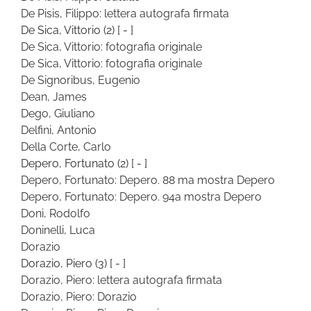
De Pisis, Filippo: lettera autografa firmata
De Sica, Vittorio
(2)
[ - ]
De Sica, Vittorio: fotografia originale
De Sica, Vittorio: fotografia originale
De Signoribus, Eugenio
Dean, James
Dego, Giuliano
Delfini, Antonio
Della Corte, Carlo
Depero, Fortunato
(2)
[ - ]
Depero, Fortunato: Depero. 88 ma mostra Depero
Depero, Fortunato: Depero. 94a mostra Depero
Doni, Rodolfo
Doninelli, Luca
Dorazio
Dorazio, Piero
(3)
[ - ]
Dorazio, Piero: lettera autografa firmata
Dorazio, Piero: Dorazio