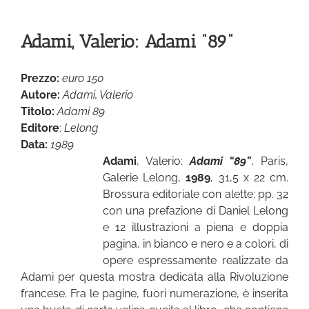
Adami, Valerio: Adami “89”
Prezzo:
euro 150
Autore:
Adami, Valerio
Titolo:
Adami 89
Editore
:
Lelong
Data:
1989
Adami
, Valerio:
Adami “89”
, Paris,
Galerie Lelong,
1989
, 31,5 x 22 cm.
Brossura editoriale con alette; pp. 32
con una prefazione di Daniel Lelong
e 12 illustrazioni a piena e doppia
pagina, in bianco e nero e a colori, di
opere espressamente realizzate da
Adami per questa mostra dedicata alla Rivoluzione
francese. Fra le pagine, fuori numerazione, è inserita