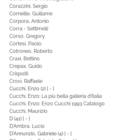
Corazzini, Sergio
Corneille, Guillame
Corpora, Antonio
Corra - Settimelli
Corso, Gregory
Cortesi, Paolo
Cotroneo, Roberto
Craxi, Bettino
Crepax, Guido
Crispolti
Crovi, Raffaele
Cucchi, Enzo
(2)
[ - ]
Cucchi, Enzo: La più bella galleria d’Italia
Cucchi, Enzo: Enzo Cucchi 1993 Catalogo
Cucchi, Maurizio
D
(41)
[ - ]
D'Ambra, Lucio
D'Annunzio, Gabriele
(4)
[ - ]