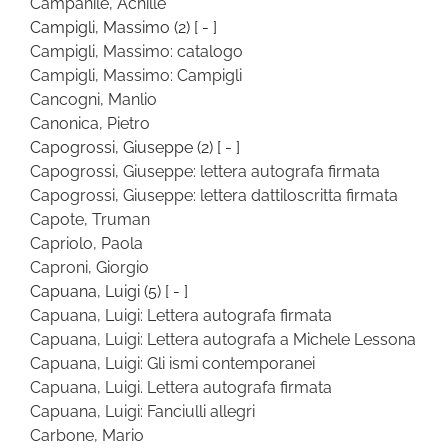
Campanile, Achille
Campigli, Massimo
(2)
[ - ]
Campigli, Massimo: catalogo
Campigli, Massimo: Campigli
Cancogni, Manlio
Canonica, Pietro
Capogrossi, Giuseppe
(2)
[ - ]
Capogrossi, Giuseppe: lettera autografa firmata
Capogrossi, Giuseppe: lettera dattiloscritta firmata
Capote, Truman
Capriolo, Paola
Caproni, Giorgio
Capuana, Luigi
(5)
[ - ]
Capuana, Luigi: Lettera autografa firmata
Capuana, Luigi: Lettera autografa a Michele Lessona
Capuana, Luigi: Gli ismi contemporanei
Capuana, Luigi. Lettera autografa firmata
Capuana, Luigi: Fanciulli allegri
Carbone, Mario