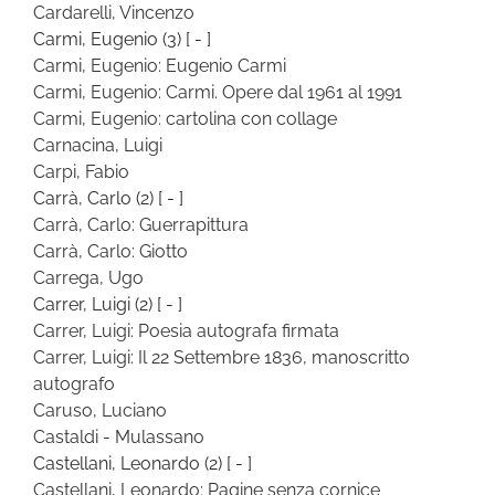
Cardarelli, Vincenzo
Carmi, Eugenio
(3)
[ - ]
Carmi, Eugenio: Eugenio Carmi
Carmi, Eugenio: Carmi. Opere dal 1961 al 1991
Carmi, Eugenio: cartolina con collage
Carnacina, Luigi
Carpi, Fabio
Carrà, Carlo
(2)
[ - ]
Carrà, Carlo: Guerrapittura
Carrà, Carlo: Giotto
Carrega, Ugo
Carrer, Luigi
(2)
[ - ]
Carrer, Luigi: Poesia autografa firmata
Carrer, Luigi: Il 22 Settembre 1836, manoscritto
autografo
Caruso, Luciano
Castaldi - Mulassano
Castellani, Leonardo
(2)
[ - ]
Castellani, Leonardo: Pagine senza cornice