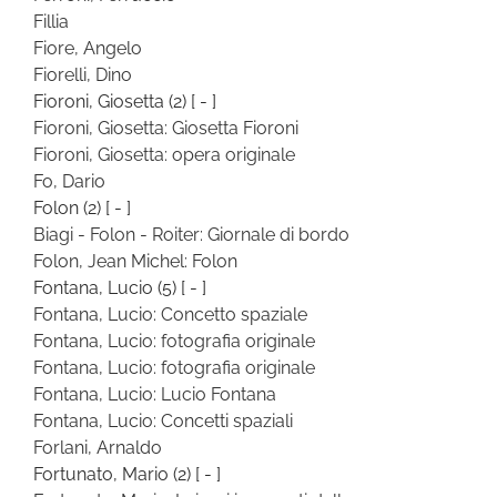
Fillia
Fiore, Angelo
Fiorelli, Dino
Fioroni, Giosetta
(2)
[ - ]
Fioroni, Giosetta: Giosetta Fioroni
Fioroni, Giosetta: opera originale
Fo, Dario
Folon
(2)
[ - ]
Biagi - Folon - Roiter: Giornale di bordo
Folon, Jean Michel: Folon
Fontana, Lucio
(5)
[ - ]
Fontana, Lucio: Concetto spaziale
Fontana, Lucio: fotografia originale
Fontana, Lucio: fotografia originale
Fontana, Lucio: Lucio Fontana
Fontana, Lucio: Concetti spaziali
Forlani, Arnaldo
Fortunato, Mario
(2)
[ - ]