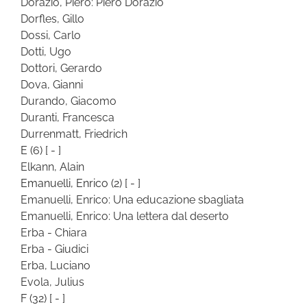
Dorazio, Piero: Piero Dorazio
Dorfles, Gillo
Dossi, Carlo
Dotti, Ugo
Dottori, Gerardo
Dova, Gianni
Durando, Giacomo
Duranti, Francesca
Durrenmatt, Friedrich
E
(6)
[ - ]
Elkann, Alain
Emanuelli, Enrico
(2)
[ - ]
Emanuelli, Enrico: Una educazione sbagliata
Emanuelli, Enrico: Una lettera dal deserto
Erba - Chiara
Erba - Giudici
Erba, Luciano
Evola, Julius
F
(32)
[ - ]