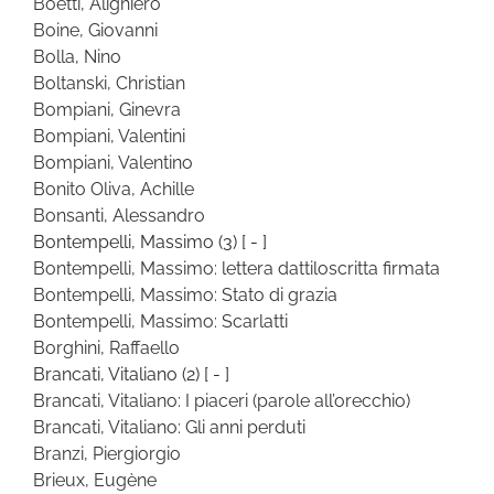
Boetti, Alighiero
Boine, Giovanni
Bolla, Nino
Boltanski, Christian
Bompiani, Ginevra
Bompiani, Valentini
Bompiani, Valentino
Bonito Oliva, Achille
Bonsanti, Alessandro
Bontempelli, Massimo
(3)
[ - ]
Bontempelli, Massimo: lettera dattiloscritta firmata
Bontempelli, Massimo: Stato di grazia
Bontempelli, Massimo: Scarlatti
Borghini, Raffaello
Brancati, Vitaliano
(2)
[ - ]
Brancati, Vitaliano: I piaceri (parole all’orecchio)
Brancati, Vitaliano: Gli anni perduti
Branzi, Piergiorgio
Brieux, Eugène