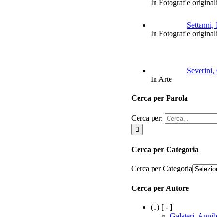
In Fotografie original
Settanni,
In Fotografie original
Severini,
In Arte
Cerca per Parola
Cerca per:
Cerca per Categoria
Cerca per Categoria
Cerca per Autore
(1)
[ - ]
Galateri, Annib