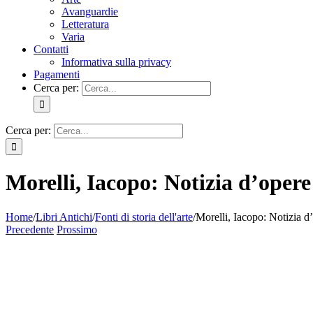
Avanguardie
Letteratura
Varia
Contatti
Informativa sulla privacy
Pagamenti
Cerca per:
Cerca per:
Morelli, Iacopo: Notizia d’opere
Home
/
Libri Antichi
/
Fonti di storia dell'arte
/
Morelli, Iacopo: Notizia d
Precedente
Prossimo