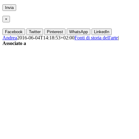
×
Facebook
Twitter
Pinterest
WhatsApp
LinkedIn
Andrea
2016-06-04T14:18:53+02:00
Fonti di storia dell'arte
|
Associato a