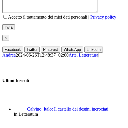
Accetto il trattamento dei miei dati personali |
Privacy policy
×
Facebook
Twitter
Pinterest
WhatsApp
LinkedIn
Andrea
2024-06-26T12:48:37+02:00
Arte
,
Letteratura
|
Ultimi Inseriti
Calvino, Italo: Il castello dei destini incrociati
In Letteratura