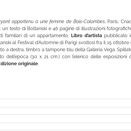
s ayant appartenu a une femme de Bois-Colombes
, Paris, Cna
: un testo di Boltanski e 46 pagine di illustrazioni fotografich
tti familiari di un appartamento.
Libro d’artista
pubblicato i
nski al Festival d’Automne di Parigi svoltosi fra il 15 ottobre 
 alto a destra, timbro a tampone blu della Galleria Vega. Spilla
itto dell’epoca (30 x 21 cm.) con l’elenco delle esposizioni d
dizione originale
.