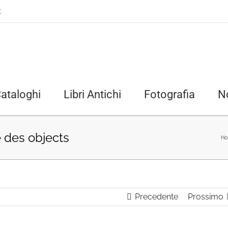
t
ataloghi
Libri Antichi
Fotografia
N
e des objects
Ho
Precedente
Prossimo