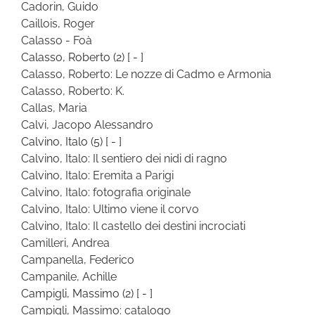
Cadorin, Guido
Caillois, Roger
Calasso - Foà
Calasso, Roberto
(2)
[ - ]
Calasso, Roberto: Le nozze di Cadmo e Armonia
Calasso, Roberto: K.
Callas, Maria
Calvi, Jacopo Alessandro
Calvino, Italo
(5)
[ - ]
Calvino, Italo: Il sentiero dei nidi di ragno
Calvino, Italo: Eremita a Parigi
Calvino, Italo: fotografia originale
Calvino, Italo: Ultimo viene il corvo
Calvino, Italo: Il castello dei destini incrociati
Camilleri, Andrea
Campanella, Federico
Campanile, Achille
Campigli, Massimo
(2)
[ - ]
Campigli, Massimo: catalogo