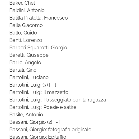
Baker, Chet
Baldini, Antonio
Balilla Pratella, Francesco
Balla Giacomo
Ballo, Guido
Banti, Lorenzo
Barberi Squarotti, Giorgio
Baretti, Giuseppe
Barile, Angelo
Bartali, Gino
Bartolini, Luciano
Bartolini, Luigi
(3)
[ - ]
Bartolini, Luigi: Il mazzetto
Bartolini, Luigi: Passeggiata con la ragazza
Bartolini, Luigi: Poesie e satire
Basile, Antonio
Bassani, Giorgio
(2)
[ - ]
Bassani, Giorgio: fotografia originale
Bassani, Giorgio: Epitaffio