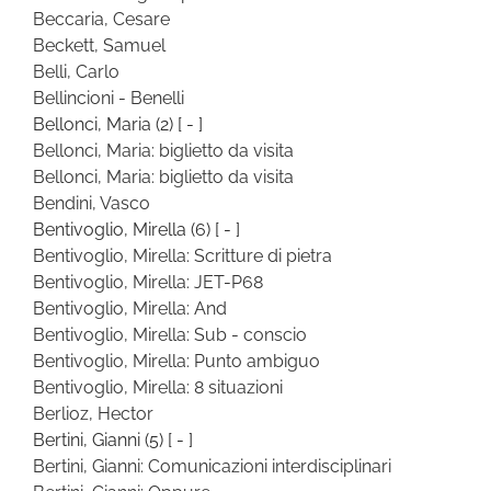
Beccaria, Cesare
Beckett, Samuel
Belli, Carlo
Bellincioni - Benelli
Bellonci, Maria
(2)
[ - ]
Bellonci, Maria: biglietto da visita
Bellonci, Maria: biglietto da visita
Bendini, Vasco
Bentivoglio, Mirella
(6)
[ - ]
Bentivoglio, Mirella: Scritture di pietra
Bentivoglio, Mirella: JET-P68
Bentivoglio, Mirella: And
Bentivoglio, Mirella: Sub - conscio
Bentivoglio, Mirella: Punto ambiguo
Bentivoglio, Mirella: 8 situazioni
Berlioz, Hector
Bertini, Gianni
(5)
[ - ]
Bertini, Gianni: Comunicazioni interdisciplinari