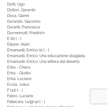
Dotti, Ugo
Dottori, Gerardo
Dova, Gianni
Durando, Giacomo
Duranti, Francesca
Durrenmatt, Friedrich
E
(6)
[ - ]
Elkann, Alain
Emanuelli, Enrico
(2)
[ - ]
Emanuelli, Enrico: Una educazione sbagliata
Emanuelli, Enrico: Una lettera dal deserto
Erba - Chiara
Erba - Giudici
Erba, Luciano
Evola, Julius
F
(32)
[ - ]
Fabro, Luciano
Fallacara, Luigi
(4)
[ - ]