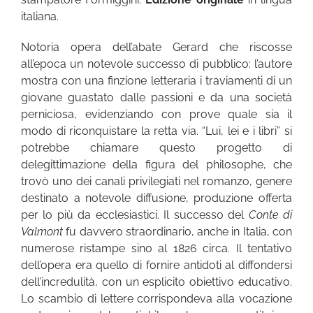
italiana.
Notoria opera dell’abate Gerard che riscosse
all’epoca un notevole successo di pubblico: l’autore
mostra con una finzione letteraria i traviamenti di un
giovane guastato dalle passioni e da una società
perniciosa, evidenziando con prove quale sia il
modo di riconquistare la retta via. “Lui, lei e i libri” si
potrebbe chiamare questo progetto di
delegittimazione della figura del philosophe, che
trovò uno dei canali privilegiati nel romanzo, genere
destinato a notevole diffusione, produzione offerta
per lo più da ecclesiastici. Il successo del
Conte di
Valmont
fu davvero straordinario, anche in Italia, con
numerose ristampe sino al 1826 circa. Il tentativo
dell’opera era quello di fornire antidoti al diffondersi
dell’incredulità, con un esplicito obiettivo educativo.
Lo scambio di lettere corrispondeva alla vocazione