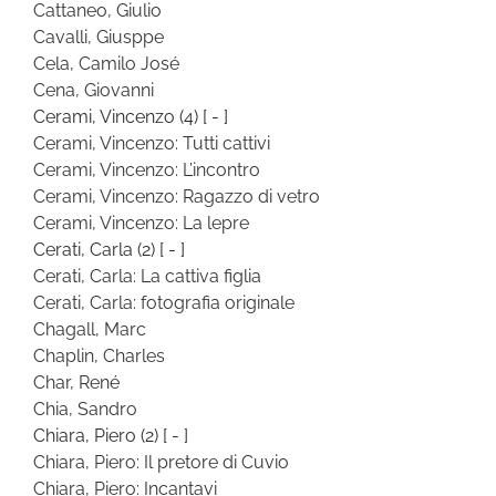
Cattaneo, Giulio
Cavalli, Giusppe
Cela, Camilo José
Cena, Giovanni
Cerami, Vincenzo
(4)
[ - ]
Cerami, Vincenzo: Tutti cattivi
Cerami, Vincenzo: L’incontro
Cerami, Vincenzo: Ragazzo di vetro
Cerami, Vincenzo: La lepre
Cerati, Carla
(2)
[ - ]
Cerati, Carla: La cattiva figlia
Cerati, Carla: fotografia originale
Chagall, Marc
Chaplin, Charles
Char, René
Chia, Sandro
Chiara, Piero
(2)
[ - ]
Chiara, Piero: Il pretore di Cuvio
Chiara, Piero: Incantavi