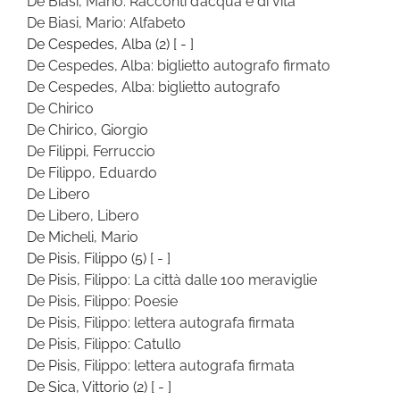
De Biasi, Mario: Racconti d’acqua e di vita
De Biasi, Mario: Alfabeto
De Cespedes, Alba
(2)
[ - ]
De Cespedes, Alba: biglietto autografo firmato
De Cespedes, Alba: biglietto autografo
De Chirico
De Chirico, Giorgio
De Filippi, Ferruccio
De Filippo, Eduardo
De Libero
De Libero, Libero
De Micheli, Mario
De Pisis, Filippo
(5)
[ - ]
De Pisis, Filippo: La città dalle 100 meraviglie
De Pisis, Filippo: Poesie
De Pisis, Filippo: lettera autografa firmata
De Pisis, Filippo: Catullo
De Pisis, Filippo: lettera autografa firmata
De Sica, Vittorio
(2)
[ - ]