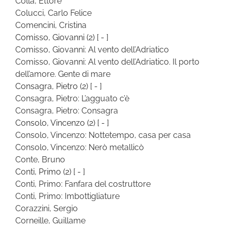
Colla, Ettore
Colucci, Carlo Felice
Comencini, Cristina
Comisso, Giovanni
(2)
[ - ]
Comisso, Giovanni: Al vento dell’Adriatico
Comisso, Giovanni: Al vento dell’Adriatico. Il porto
dell’amore. Gente di mare
Consagra, Pietro
(2)
[ - ]
Consagra, Pietro: L’agguato c’è
Consagra, Pietro: Consagra
Consolo, Vincenzo
(2)
[ - ]
Consolo, Vincenzo: Nottetempo, casa per casa
Consolo, Vincenzo: Nerò metallicò
Conte, Bruno
Conti, Primo
(2)
[ - ]
Conti, Primo: Fanfara del costruttore
Conti, Primo: Imbottigliature
Corazzini, Sergio
Corneille, Guillame