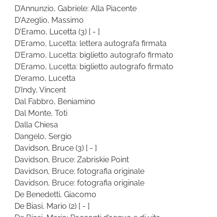
D’Annunzio, Gabriele: Alla Piacente
D'Azeglio, Massimo
D'Eramo, Lucetta
(3)
[ - ]
D’Eramo, Lucetta: lettera autografa firmata
D’Eramo, Lucetta: biglietto autografo firmato
D’Eramo, Lucetta: biglietto autografo firmato
D'eramo, Lucetta
D’Indy, Vincent
Dal Fabbro, Beniamino
Dal Monte, Toti
Dalla Chiesa
Dangelo, Sergio
Davidson, Bruce
(3)
[ - ]
Davidson, Bruce: Zabriskie Point
Davidson, Bruce: fotografia originale
Davidson, Bruce: fotografia originale
De Benedetti, Giacomo
De Biasi, Mario
(2)
[ - ]