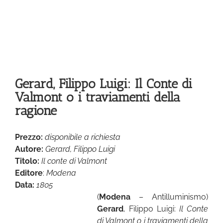
Gerard, Filippo Luigi: Il Conte di
Valmont o i traviamenti della
ragione
Prezzo:
disponibile a richiesta
Autore:
Gerard, Filippo Luigi
Titolo:
Il conte di Valmont
Editore
:
Modena
Data:
1805
(
Modena
– Antilluminismo)
Gerard
, Filippo Luigi:
Il Conte
di Valmont o i traviamenti della