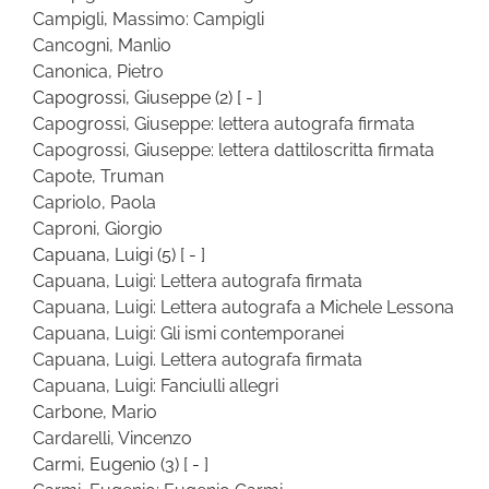
Campigli, Massimo: Campigli
Cancogni, Manlio
Canonica, Pietro
Capogrossi, Giuseppe
(2)
[ - ]
Capogrossi, Giuseppe: lettera autografa firmata
Capogrossi, Giuseppe: lettera dattiloscritta firmata
Capote, Truman
Capriolo, Paola
Caproni, Giorgio
Capuana, Luigi
(5)
[ - ]
Capuana, Luigi: Lettera autografa firmata
Capuana, Luigi: Lettera autografa a Michele Lessona
Capuana, Luigi: Gli ismi contemporanei
Capuana, Luigi. Lettera autografa firmata
Capuana, Luigi: Fanciulli allegri
Carbone, Mario
Cardarelli, Vincenzo
Carmi, Eugenio
(3)
[ - ]