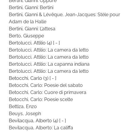
Bertini, Gianni: Oppure
Bertini, Gianni: Bertini
Bertini, Gianni & Lévêque, Jean-Jacques: Stèle pour
Adam de la Halle
Bertini, Gianni: L’attesa
Berto, Giuseppe
Bertolucci, Attilio
(4)
[ - ]
Bertolucci, Attilio: La camera da letto
Bertolucci, Attilio: La camera da letto
Bertolucci, Attilio: La capanna indiana
Bertolucci, Attilio: La camera da letto
Betocchi, Carlo
(3)
[ - ]
Betocchi, Carlo: Poesie del sabato
Betocchi, Carlo: Cuore di primavera
Betocchi, Carlo: Poesie scelte
Bettiza, Enzo
Beuys, Joseph
Bevilacqua, Alberto
(4)
[ - ]
Bevilacqua, Alberto: La califfa