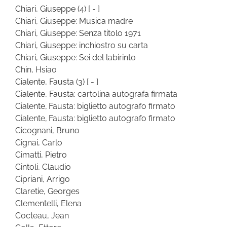
Chiari, Giuseppe
(4)
[ - ]
Chiari, Giuseppe: Musica madre
Chiari, Giuseppe: Senza titolo 1971
Chiari, Giuseppe: inchiostro su carta
Chiari, Giuseppe: Sei del labirinto
Chin, Hsiao
Cialente, Fausta
(3)
[ - ]
Cialente, Fausta: cartolina autografa firmata
Cialente, Fausta: biglietto autografo firmato
Cialente, Fausta: biglietto autografo firmato
Cicognani, Bruno
Cignai, Carlo
Cimatti, Pietro
Cintoli, Claudio
Cipriani, Arrigo
Claretie, Georges
Clementelli, Elena
Cocteau, Jean