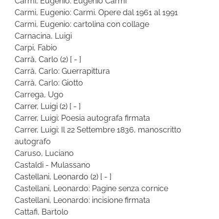
Carmi, Eugenio: Eugenio Carmi
Carmi, Eugenio: Carmi. Opere dal 1961 al 1991
Carmi, Eugenio: cartolina con collage
Carnacina, Luigi
Carpi, Fabio
Carrà, Carlo
(2)
[ - ]
Carrà, Carlo: Guerrapittura
Carrà, Carlo: Giotto
Carrega, Ugo
Carrer, Luigi
(2)
[ - ]
Carrer, Luigi: Poesia autografa firmata
Carrer, Luigi: Il 22 Settembre 1836, manoscritto
autografo
Caruso, Luciano
Castaldi - Mulassano
Castellani, Leonardo
(2)
[ - ]
Castellani, Leonardo: Pagine senza cornice
Castellani, Leonardo: incisione firmata
Cattafi, Bartolo