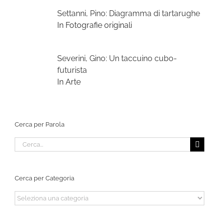
Settanni, Pino: Diagramma di tartarughe
In Fotografie originali
Severini, Gino: Un taccuino cubo-
futurista
In Arte
Cerca per Parola
Cerca
per:
Cerca per Categoria
Cerca
per