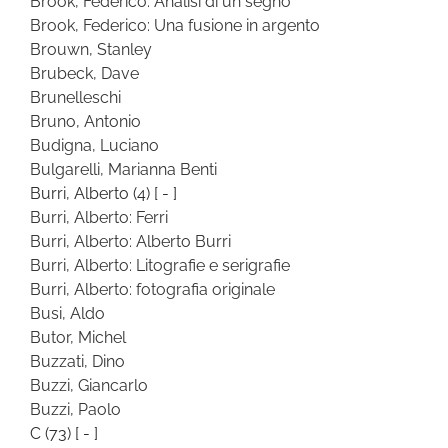
Brook, Federico: Analisi di un segno
Brook, Federico: Una fusione in argento
Brouwn, Stanley
Brubeck, Dave
Brunelleschi
Bruno, Antonio
Budigna, Luciano
Bulgarelli, Marianna Benti
Burri, Alberto
(4)
[ - ]
Burri, Alberto: Ferri
Burri, Alberto: Alberto Burri
Burri, Alberto: Litografie e serigrafie
Burri, Alberto: fotografia originale
Busi, Aldo
Butor, Michel
Buzzati, Dino
Buzzi, Giancarlo
Buzzi, Paolo
C
(73)
[ - ]