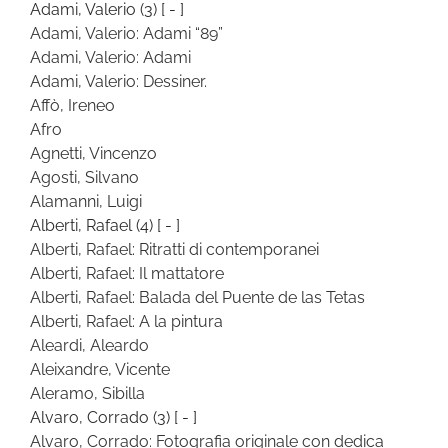
Adami, Valerio
(3)
[ - ]
Adami, Valerio: Adami “89”
Adami, Valerio: Adami
Adami, Valerio: Dessiner.
Affò, Ireneo
Afro
Agnetti, Vincenzo
Agosti, Silvano
Alamanni, Luigi
Alberti, Rafael
(4)
[ - ]
Alberti, Rafael: Ritratti di contemporanei
Alberti, Rafael: Il mattatore
Alberti, Rafael: Balada del Puente de las Tetas
Alberti, Rafael: A la pintura
Aleardi, Aleardo
Aleixandre, Vicente
Aleramo, Sibilla
Alvaro, Corrado
(3)
[ - ]
Alvaro, Corrado: Fotografia originale con dedica