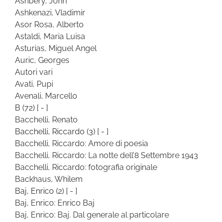
Ashbery, John
Ashkenazi, Vladimir
Asor Rosa, Alberto
Astaldi, Maria Luisa
Asturias, Miguel Angel
Auric, Georges
Autori vari
Avati, Pupi
Avenali, Marcello
B
(72)
[ - ]
Bacchelli, Renato
Bacchelli, Riccardo
(3)
[ - ]
Bacchelli, Riccardo: Amore di poesia
Bacchelli, Riccardo: La notte dell’8 Settembre 1943
Bacchelli, Riccardo: fotografia originale
Backhaus, Whilem
Baj, Enrico
(2)
[ - ]
Baj, Enrico: Enrico Baj
Baj, Enrico: Baj. Dal generale al particolare