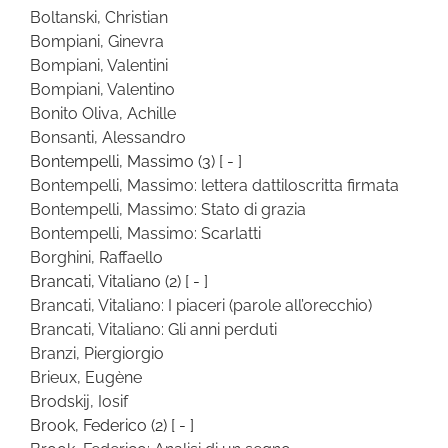
Boltanski, Christian
Bompiani, Ginevra
Bompiani, Valentini
Bompiani, Valentino
Bonito Oliva, Achille
Bonsanti, Alessandro
Bontempelli, Massimo
(3)
[ - ]
Bontempelli, Massimo: lettera dattiloscritta firmata
Bontempelli, Massimo: Stato di grazia
Bontempelli, Massimo: Scarlatti
Borghini, Raffaello
Brancati, Vitaliano
(2)
[ - ]
Brancati, Vitaliano: I piaceri (parole all’orecchio)
Brancati, Vitaliano: Gli anni perduti
Branzi, Piergiorgio
Brieux, Eugène
Brodskij, Iosif
Brook, Federico
(2)
[ - ]