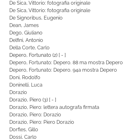
De Sica, Vittorio: fotografia originale
De Sica, Vittorio: fotografia originale
De Signoribus, Eugenio
Dean, James
Dego, Giuliano
Delfini, Antonio
Della Corte, Carlo
Depero, Fortunato
(2)
[ - ]
Depero, Fortunato: Depero. 88 ma mostra Depero
Depero, Fortunato: Depero. 94a mostra Depero
Doni, Rodolfo
Doninelli, Luca
Dorazio
Dorazio, Piero
(3)
[ - ]
Dorazio, Piero: lettera autografa firmata
Dorazio, Piero: Dorazio
Dorazio, Piero: Piero Dorazio
Dorfles, Gillo
Dossi, Carlo