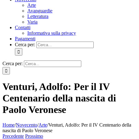
Arte
Avanguardie
Letteratura
Varia
Contatti
Informativa sulla privacy
Pagamenti
Cerca per:
Cerca per:
Venturi, Adolfo: Per il IV
Centenario della nascita di
Paolo Veronese
Home
/
Novecento
/
Arte
/
Venturi, Adolfo: Per il IV Centenario della
nascita di Paolo Veronese
Precedente
Prossimo