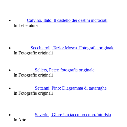
Calvino, Italo: Il castello dei destini incrociati
In Letteratura
Secchiaroli, Tazio: Mosca. Fotografia originale
In Fotografie originali
Sellers, Peter: fotografia originale
In Fotografie originali
Settanni, Pino: Diagramma di tartarughe
In Fotografie originali
Severini, Gino: Un taccuino cubo-futurista
In Arte