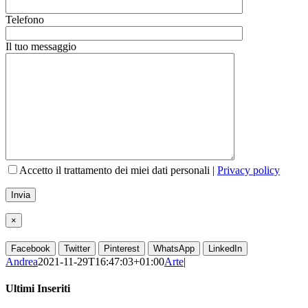
Telefono
Il tuo messaggio
Accetto il trattamento dei miei dati personali |
Privacy policy
×
Facebook
Twitter
Pinterest
WhatsApp
LinkedIn
Andrea
2021-11-29T16:47:03+01:00
Arte
|
Ultimi Inseriti