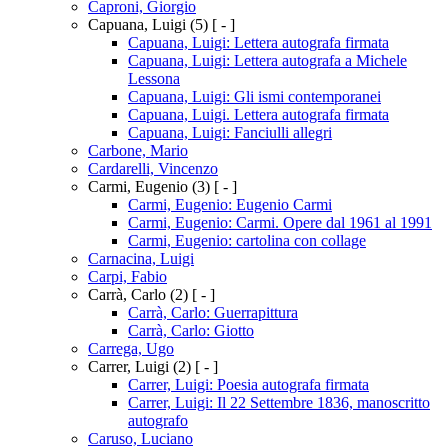
Caproni, Giorgio
Capuana, Luigi
(5)
[ - ]
Capuana, Luigi: Lettera autografa firmata
Capuana, Luigi: Lettera autografa a Michele
Lessona
Capuana, Luigi: Gli ismi contemporanei
Capuana, Luigi. Lettera autografa firmata
Capuana, Luigi: Fanciulli allegri
Carbone, Mario
Cardarelli, Vincenzo
Carmi, Eugenio
(3)
[ - ]
Carmi, Eugenio: Eugenio Carmi
Carmi, Eugenio: Carmi. Opere dal 1961 al 1991
Carmi, Eugenio: cartolina con collage
Carnacina, Luigi
Carpi, Fabio
Carrà, Carlo
(2)
[ - ]
Carrà, Carlo: Guerrapittura
Carrà, Carlo: Giotto
Carrega, Ugo
Carrer, Luigi
(2)
[ - ]
Carrer, Luigi: Poesia autografa firmata
Carrer, Luigi: Il 22 Settembre 1836, manoscritto
autografo
Caruso, Luciano