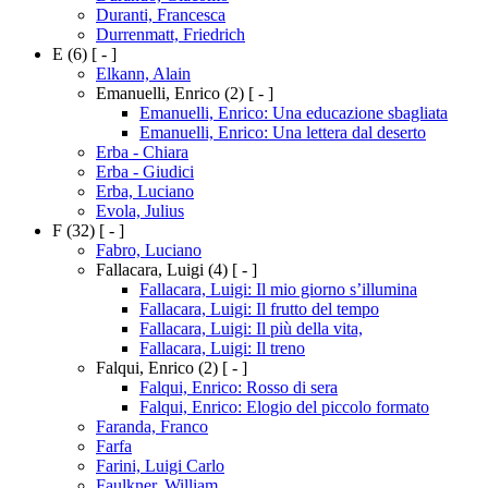
Duranti, Francesca
Durrenmatt, Friedrich
E
(6)
[ - ]
Elkann, Alain
Emanuelli, Enrico
(2)
[ - ]
Emanuelli, Enrico: Una educazione sbagliata
Emanuelli, Enrico: Una lettera dal deserto
Erba - Chiara
Erba - Giudici
Erba, Luciano
Evola, Julius
F
(32)
[ - ]
Fabro, Luciano
Fallacara, Luigi
(4)
[ - ]
Fallacara, Luigi: Il mio giorno s’illumina
Fallacara, Luigi: Il frutto del tempo
Fallacara, Luigi: Il più della vita,
Fallacara, Luigi: Il treno
Falqui, Enrico
(2)
[ - ]
Falqui, Enrico: Rosso di sera
Falqui, Enrico: Elogio del piccolo formato
Faranda, Franco
Farfa
Farini, Luigi Carlo
Faulkner, William