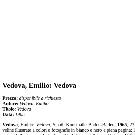
Vedova, Emilio: Vedova
Prezzo:
disponibile a richiesta
Autore:
Vedova, Emilio
Titolo:
Vedova
Data:
1965
Vedova
, Emilio:
Vedova
, Staatl. Kunsthalle Baden-Baden,
1965
, 23
veline illustrate a colori e fotografie in bianco e nero a piena pagina;