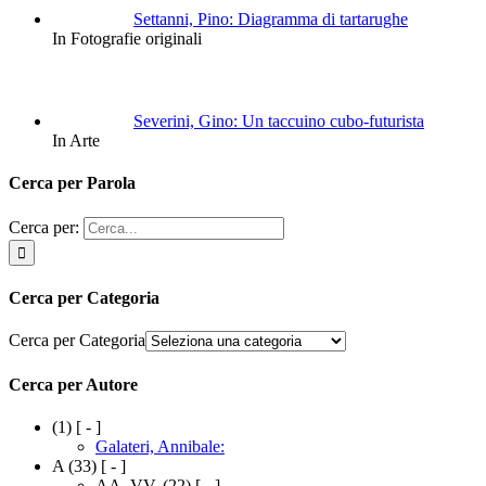
Settanni, Pino: Diagramma di tartarughe
In Fotografie originali
Severini, Gino: Un taccuino cubo-futurista
In Arte
Cerca per Parola
Cerca per:
Cerca per Categoria
Cerca per Categoria
Cerca per Autore
(1)
[ - ]
Galateri, Annibale:
A
(33)
[ - ]
AA. VV.
(22)
[ - ]