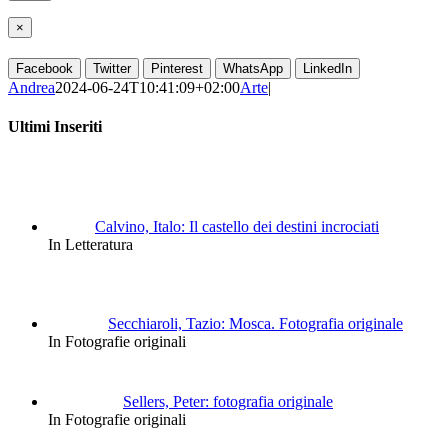
×
Facebook
Twitter
Pinterest
WhatsApp
LinkedIn
Andrea
2024-06-24T10:41:09+02:00
Arte
|
Ultimi Inseriti
Calvino, Italo: Il castello dei destini incrociati
In Letteratura
Secchiaroli, Tazio: Mosca. Fotografia originale
In Fotografie originali
Sellers, Peter: fotografia originale
In Fotografie originali