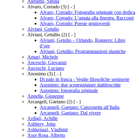
Aleramo, Sibilla
Alvaro, Corrado
(3)
[ - ]
Alvaro, Corrado: Fotografia originale con dedica
Alvaro, Corrado: L’amata alla finestra. Racconti
Alvaro, Corrado: Poesie grigioverdi
Alviani, Getulio
Alviani, Getullio
(2)
[ - ]
Alviani, Getulio – Orlando, Ruggero: Libro
d’ore
Alviani, Getullio: Programmazioni plastiche
Amari, Michele
Anceschi, Giovanni
Anceschi, Luciano
Anonimo
(3)
[ - ]
Di palo in frasca - Veglie filosofiche semiserie
Anonimo: due sceneggiature dattiloscritte
Anonimo: fotografia originale
Appella, Giuseppe
Arcangeli, Gaetano
(2)
[ - ]
Arcangeli, Gaetano: Canzonetta all’Italia
Arcangeli, Gaetano: Dal vivere
Ardigò, Achille
Ashbery, John
Ashkenazi, Vladimir
Asor Rosa, Alberto