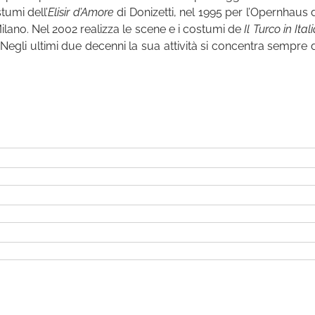
tumi dell’
Elisir d’Amore
di Donizetti, nel 1995 per l’Opernhaus d
 Milano. Nel 2002 realizza le scene e i costumi de
Il Turco in Ital
Negli ultimi due decenni la sua attività si concentra sempre d