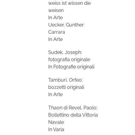
weiss ist wissen die
weisen
In Arte
Uecker, Gunther:
Carrara
In Arte
Sudek, Joseph:
fotografia originale
In Fotografie originali
Tamburi, Orfeo:
bozzetti originali
In Arte
Thaon di Revel, Paolo:
Bollettino della Vittoria
Navale
In Varia