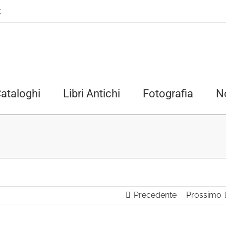
t
ataloghi
Libri Antichi
Fotografia
N
Precedente
Prossimo