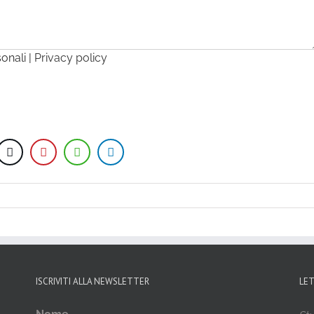
sonali |
Privacy policy
ISCRIVITI ALLA NEWSLETTER
LE