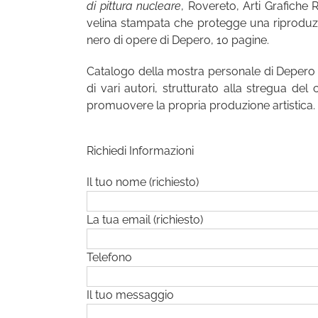
di pittura nucleare
, Rovereto, Arti Grafiche R
velina stampata che protegge una riproduzio
nero di opere di Depero, 10 pagine.
Catalogo della mostra personale di Depero s
di vari autori, strutturato alla stregua de
promuovere la propria produzione artistica.
Richiedi Informazioni
Il tuo nome (richiesto)
La tua email (richiesto)
Telefono
Il tuo messaggio