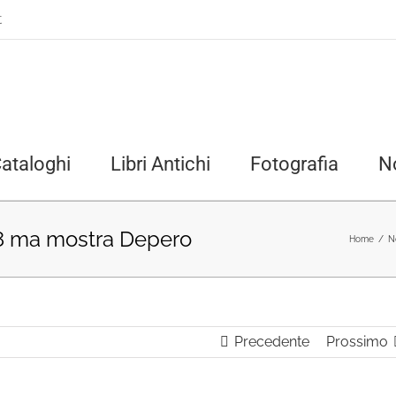
t
ataloghi
Libri Antichi
Fotografia
N
88 ma mostra Depero
Home
/
N
Precedente
Prossimo