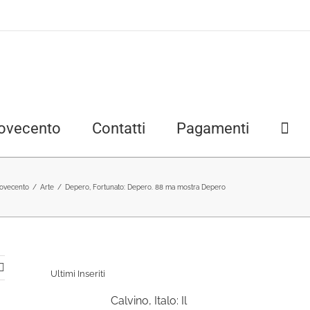
ovecento
Contatti
Pagamenti
ovecento
/
Arte
/
Depero, Fortunato: Depero. 88 ma mostra Depero
Ultimi Inseriti
Calvino, Italo: Il