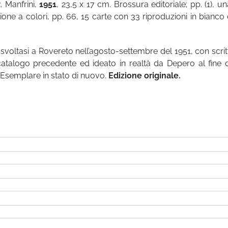
. Manfrini,
1951
, 23,5 x 17 cm. Brossura editoriale; pp. (1), un
ne a colori, pp. 66, 15 carte con 33 riproduzioni in bianco 
voltasi a Rovereto nell’agosto-settembre del 1951, con scritt
l catalogo precedente ed ideato in realtà da Depero al fine d
 Esemplare in stato di nuovo.
Edizione originale.