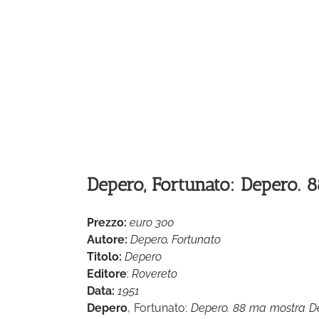
Depero, Fortunato: Depero.
Prezzo:
euro 300
Autore:
Depero, Fortunato
Titolo:
Depero
Editore
:
Rovereto
Data:
1951
Depero
, Fortunato:
Depero. 88 ma mostra Dep