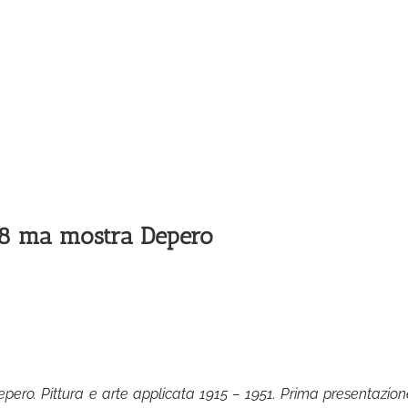
 88 ma mostra Depero
ero. Pittura e arte applicata 1915 – 1951. Prima presentazion