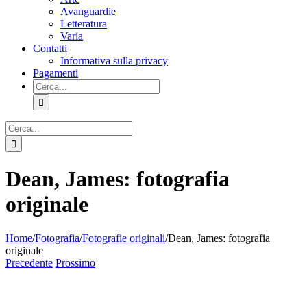
Avanguardie
Letteratura
Varia
Contatti
Informativa sulla privacy
Pagamenti
Cerca
per:
Cerca
per:
Dean, James: fotografia
originale
Home
/
Fotografia
/
Fotografie originali
/
Dean, James: fotografia
originale
Precedente
Prossimo
Ingrandisci
immagine