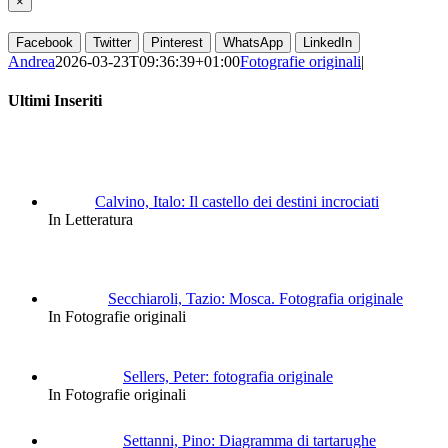
×
Facebook
Twitter
Pinterest
WhatsApp
LinkedIn
Andrea
2026-03-23T09:36:39+01:00
Fotografie originali
|
Ultimi Inseriti
Calvino, Italo: Il castello dei destini incrociati
In Letteratura
Secchiaroli, Tazio: Mosca. Fotografia originale
In Fotografie originali
Sellers, Peter: fotografia originale
In Fotografie originali
Settanni, Pino: Diagramma di tartarughe