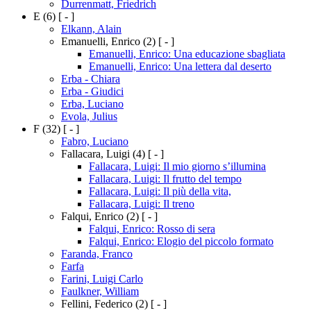
Durrenmatt, Friedrich
E
(6)
[ - ]
Elkann, Alain
Emanuelli, Enrico
(2)
[ - ]
Emanuelli, Enrico: Una educazione sbagliata
Emanuelli, Enrico: Una lettera dal deserto
Erba - Chiara
Erba - Giudici
Erba, Luciano
Evola, Julius
F
(32)
[ - ]
Fabro, Luciano
Fallacara, Luigi
(4)
[ - ]
Fallacara, Luigi: Il mio giorno s’illumina
Fallacara, Luigi: Il frutto del tempo
Fallacara, Luigi: Il più della vita,
Fallacara, Luigi: Il treno
Falqui, Enrico
(2)
[ - ]
Falqui, Enrico: Rosso di sera
Falqui, Enrico: Elogio del piccolo formato
Faranda, Franco
Farfa
Farini, Luigi Carlo
Faulkner, William
Fellini, Federico
(2)
[ - ]