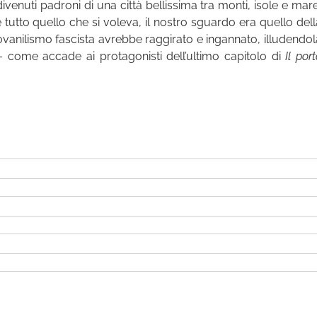
venuti padroni di una città bellissima tra monti, isole e mare
tutto quello che si voleva, il nostro sguardo era quello dell
 giovanilismo fascista avrebbe raggirato e ingannato, illudendol
 – come accade ai protagonisti dell’ultimo capitolo di
Il por