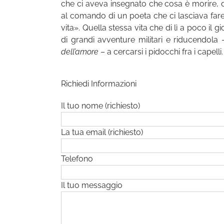
che ci aveva insegnato che cosa è morire, di
al comando di un poeta che ci lasciava fare 
vita». Quella stessa vita che di lì a poco il
di grandi avventure militari e riducendola
dell’amore
– a cercarsi i pidocchi fra i capelli.
Richiedi Informazioni
Il tuo nome (richiesto)
La tua email (richiesto)
Telefono
Il tuo messaggio