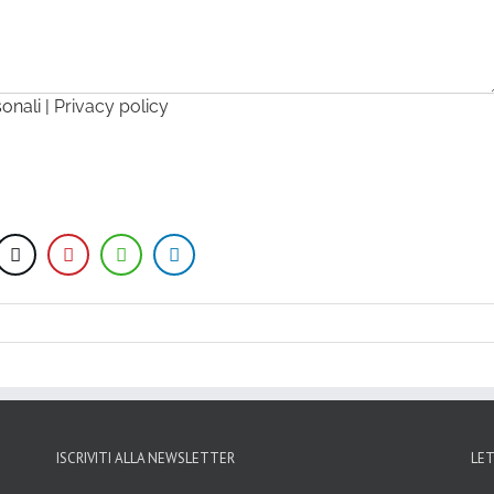
sonali |
Privacy policy
ISCRIVITI ALLA NEWSLETTER
LE