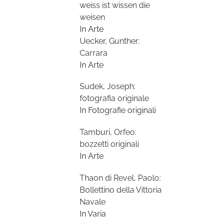
weiss ist wissen die
weisen
In Arte
Uecker, Gunther:
Carrara
In Arte
Sudek, Joseph:
fotografia originale
In Fotografie originali
Tamburi, Orfeo:
bozzetti originali
In Arte
Thaon di Revel, Paolo:
Bollettino della Vittoria
Navale
In Varia