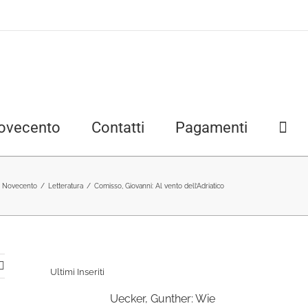
ovecento
Contatti
Pagamenti
Novecento
/
Letteratura
/
Comisso, Giovanni: Al vento dell’Adriatico
Ultimi Inseriti
Uecker, Gunther: Wie