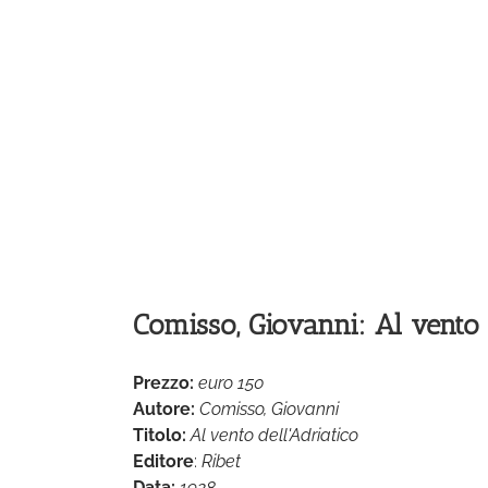
Comisso, Giovanni: Al vento d
Prezzo:
euro 150
Autore:
Comisso, Giovanni
Titolo:
Al vento dell'Adriatico
Editore
:
Ribet
Data:
1928