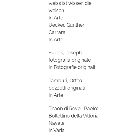
weiss ist wissen die
weisen
In Arte
Uecker, Gunther:
Carrara
In Arte
Sudek, Joseph:
fotografia originale
In Fotografie originali
Tamburi, Orfeo:
bozzetti originali
In Arte
Thaon di Revel, Paolo:
Bollettino della Vittoria
Navale
In Varia