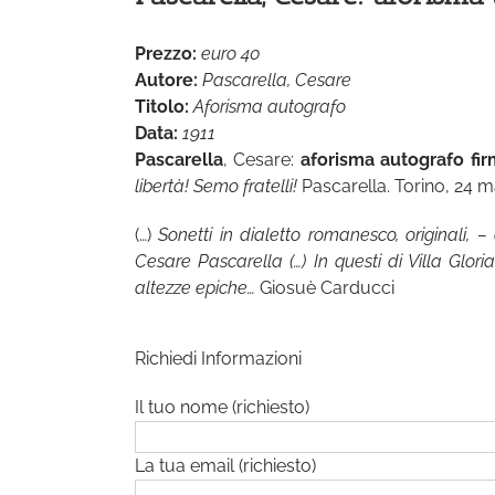
Prezzo:
euro 40
Autore:
Pascarella, Cesare
Titolo:
Aforisma autografo
Data:
1911
Pascarella
, Cesare:
aforisma autografo fi
libertà! Semo fratelli!
Pascarella. Torino, 24 
(…)
Sonetti in dialetto romanesco, originali, 
Cesare Pascarella (…) In questi di Villa Glori
altezze epiche…
Giosuè Carducci
Richiedi Informazioni
Il tuo nome (richiesto)
La tua email (richiesto)