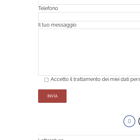
Telefono
Il tuo messaggio
Accetto il trattamento dei miei dati per