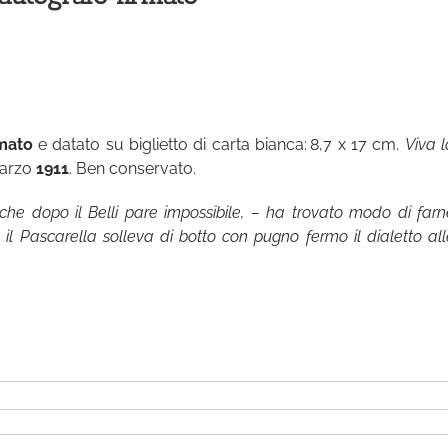
rmato
e datato su biglietto di carta bianca: 8,7 x 17 cm.
Viva l
marzo
1911
. Ben conservato.
– che dopo il Belli pare impossibile, – ha trovato modo di farn
a il Pascarella solleva di botto con pugno fermo il dialetto all