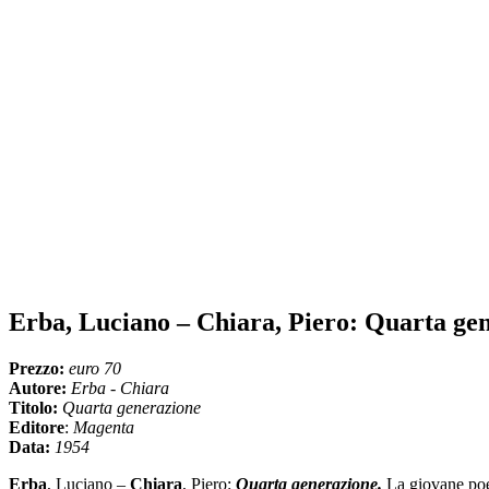
Erba, Luciano – Chiara, Piero: Quarta ge
Prezzo:
euro 70
Autore:
Erba - Chiara
Titolo:
Quarta generazione
Editore
:
Magenta
Data:
1954
Erba
, Luciano –
Chiara
, Piero:
Quarta generazione.
La giovane poe