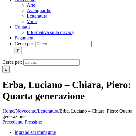
Arte
Avanguardie
Letteratura
Varia
Contatti
Informativa sulla privacy
Pagamenti
Cerca per:
Cerca per:
Erba, Luciano – Chiara, Piero:
Quarta generazione
Home
/
Novecento
/
Letteratura
/
Erba, Luciano – Chiara, Piero: Quarta
generazione
Precedente
Prossimo
Ingrandisci immagine