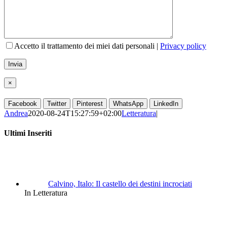
Accetto il trattamento dei miei dati personali |
Privacy policy
×
Facebook
Twitter
Pinterest
WhatsApp
LinkedIn
Andrea
2020-08-24T15:27:59+02:00
Letteratura
|
Ultimi Inseriti
Calvino, Italo: Il castello dei destini incrociati
In Letteratura