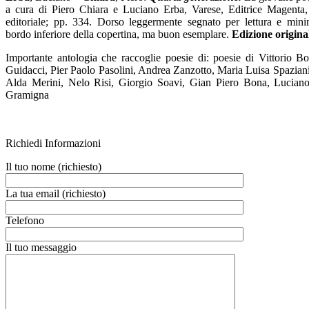
a cura di Piero Chiara e Luciano Erba, Varese, Editrice Magenta
editoriale; pp. 334. Dorso leggermente segnato per lettura e mi
bordo inferiore della copertina, ma buon esemplare.
Edizione origina
Importante antologia che raccoglie poesie di: poesie di Vittorio Bo
Guidacci, Pier Paolo Pasolini, Andrea Zanzotto, Maria Luisa Spazian
Alda Merini, Nelo Risi, Giorgio Soavi, Gian Piero Bona, Luciano
Gramigna
Richiedi Informazioni
Il tuo nome (richiesto)
La tua email (richiesto)
Telefono
Il tuo messaggio