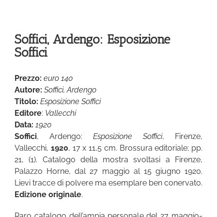
Soffici, Ardengo: Esposizione
Soffici
Prezzo:
euro 140
Autore:
Soffici, Ardengo
Titolo:
Esposizione Soffici
Editore
:
Vallecchi
Data:
1920
Soffici
, Ardengo:
Esposizione Soffici
, Firenze,
Vallecchi,
1920
, 17 x 11,5 cm. Brossura editoriale; pp.
21, (1). Catalogo della mostra svoltasi a Firenze,
Palazzo Horne, dal 27 maggio al 15 giugno 1920.
Lievi tracce di polvere ma esemplare ben conervato.
Edizione originale
.
Raro catalogo dell’ampia personale del 27 maggio-