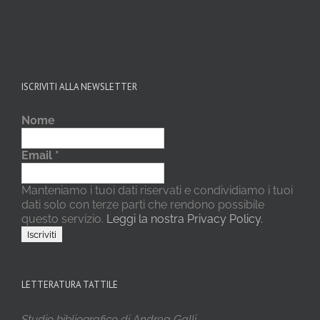
ISCRIVITI ALLA NEWSLETTER
Nome
Email
*
Manteniamo i tuoi dati riservati e condividiamo i tuoi
dati solo con terze parti che rendono possibile
questo servizio.
Leggi la nostra Privacy Policy.
LETTERATURA TATTILE
Studio bibliografico di Andrea Galli