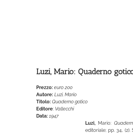
Luzi, Mario: Quaderno gotic
Prezzo:
euro 200
Autore:
Luzi, Mario
Titolo:
Quaderno gotico
Editore
:
Vallecchi
Data:
1947
Luzi,
Mario:
Quaderno
editoriale; pp. 34, (2