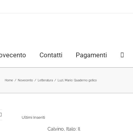
ovecento
Contatti
Pagamenti
Home
/
Novecento
/
Letteratura
/
Luzi, Mario: Quaderno gotico
Ultimi Inseriti
Calvino, Italo: Il