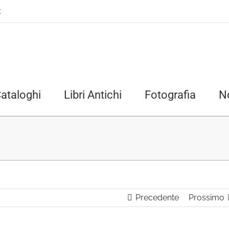
t
ataloghi
Libri Antichi
Fotografia
N
Precedente
Prossimo