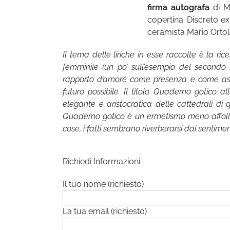
firma autografa
di Ma
copertina. Discreto ex 
ceramista Mario Orto
Il tema delle liriche in esse raccolte è la ri
femminile (un po’ sull’esempio del secondo 
rapporto d’amore come presenza e come asse
futuro possibile. Il titolo Quaderno gotico a
elegante e aristocratica delle cattedrali di 
Quaderno gotico è un ermetismo meno affollato
cose, i fatti sembrano riverberarsi dai sentiment
Richiedi Informazioni
Il tuo nome (richiesto)
La tua email (richiesto)