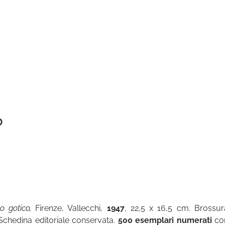
o
 gotico,
Firenze, Vallecchi,
1947
, 22,5 x 16,5 cm. Brossur
). Schedina editoriale conservata.
500 esemplari numerati
co