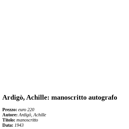
Ardigò, Achille: manoscritto autografo
Prezzo:
euro 220
Autore:
Ardigò, Achille
Titolo:
manoscritto
Data:
1943