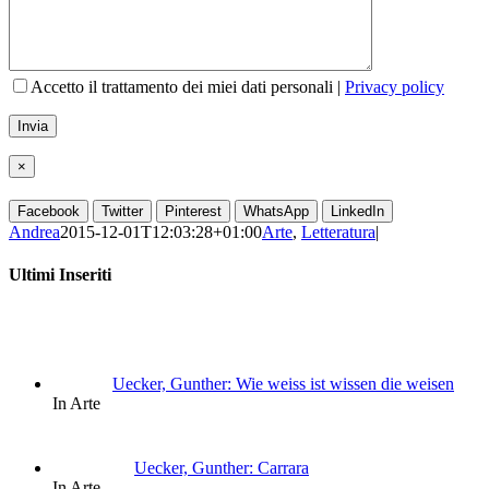
Accetto il trattamento dei miei dati personali |
Privacy policy
×
Facebook
Twitter
Pinterest
WhatsApp
LinkedIn
Andrea
2015-12-01T12:03:28+01:00
Arte
,
Letteratura
|
Ultimi Inseriti
Uecker, Gunther: Wie weiss ist wissen die weisen
In Arte
Uecker, Gunther: Carrara
In Arte