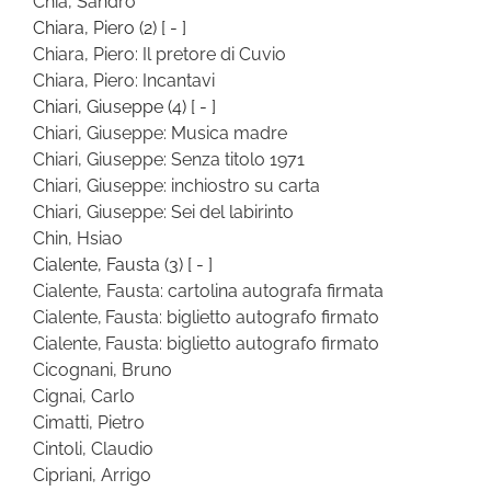
Chia, Sandro
Chiara, Piero
(2)
[ - ]
Chiara, Piero: Il pretore di Cuvio
Chiara, Piero: Incantavi
Chiari, Giuseppe
(4)
[ - ]
Chiari, Giuseppe: Musica madre
Chiari, Giuseppe: Senza titolo 1971
Chiari, Giuseppe: inchiostro su carta
Chiari, Giuseppe: Sei del labirinto
Chin, Hsiao
Cialente, Fausta
(3)
[ - ]
Cialente, Fausta: cartolina autografa firmata
Cialente, Fausta: biglietto autografo firmato
Cialente, Fausta: biglietto autografo firmato
Cicognani, Bruno
Cignai, Carlo
Cimatti, Pietro
Cintoli, Claudio
Cipriani, Arrigo