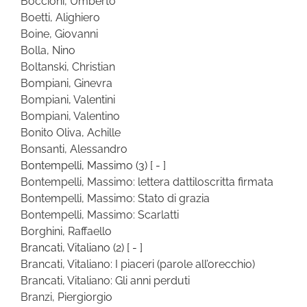
Boccioni, Umberto
Boetti, Alighiero
Boine, Giovanni
Bolla, Nino
Boltanski, Christian
Bompiani, Ginevra
Bompiani, Valentini
Bompiani, Valentino
Bonito Oliva, Achille
Bonsanti, Alessandro
Bontempelli, Massimo
(3)
[ - ]
Bontempelli, Massimo: lettera dattiloscritta firmata
Bontempelli, Massimo: Stato di grazia
Bontempelli, Massimo: Scarlatti
Borghini, Raffaello
Brancati, Vitaliano
(2)
[ - ]
Brancati, Vitaliano: I piaceri (parole all’orecchio)
Brancati, Vitaliano: Gli anni perduti
Branzi, Piergiorgio