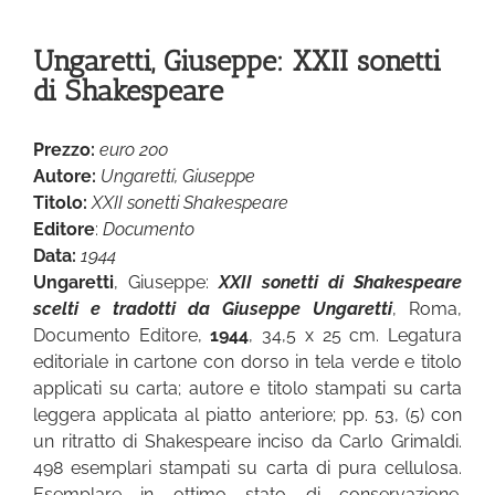
Ungaretti, Giuseppe: XXII sonetti
di Shakespeare
Prezzo:
euro 200
Autore:
Ungaretti, Giuseppe
Titolo:
XXII sonetti Shakespeare
Editore
:
Documento
Data:
1944
Ungaretti
, Giuseppe:
XXII sonetti di Shakespeare
scelti e tradotti da Giuseppe Ungaretti
, Roma,
Documento Editore,
1944
, 34,5 x 25 cm. Legatura
editoriale in cartone con dorso in tela verde e titolo
applicati su carta; autore e titolo stampati su carta
leggera applicata al piatto anteriore; pp. 53, (5) con
un ritratto di Shakespeare inciso da Carlo Grimaldi.
498 esemplari stampati su carta di pura cellulosa.
Esemplare in ottimo stato di conservazione.