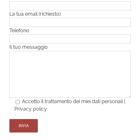
La tua email (richiesto)
Telefono
Il tuo messaggio
Accetto il trattamento dei miei dati personali |
Privacy policy