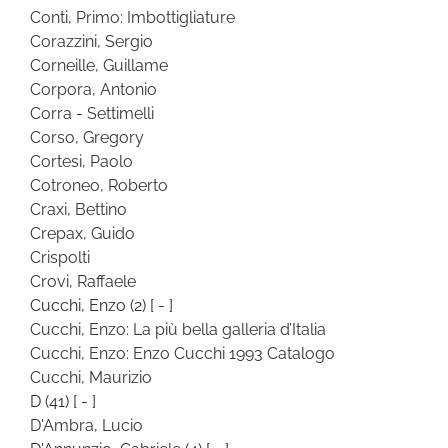
Conti, Primo: Imbottigliature
Corazzini, Sergio
Corneille, Guillame
Corpora, Antonio
Corra - Settimelli
Corso, Gregory
Cortesi, Paolo
Cotroneo, Roberto
Craxi, Bettino
Crepax, Guido
Crispolti
Crovi, Raffaele
Cucchi, Enzo
(2)
[ - ]
Cucchi, Enzo: La più bella galleria d’Italia
Cucchi, Enzo: Enzo Cucchi 1993 Catalogo
Cucchi, Maurizio
D
(41)
[ - ]
D'Ambra, Lucio