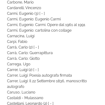
Carbone, Mario
Cardarelli, Vincenzo
Carmi, Eugenio
(3)
[ - ]
Carmi, Eugenio: Eugenio Carmi
Carmi, Eugenio: Carmi. Opere dal 1961 al 1991
Carmi, Eugenio: cartolina con collage
Carnacina, Luigi
Carpi, Fabio
Carrà, Carlo
(2)
[ - ]
Carrà, Carlo: Guerrapittura
Carrà, Carlo: Giotto
Carrega, Ugo
Carrer, Luigi
(2)
[ - ]
Carrer, Luigi: Poesia autografa firmata
Carrer, Luigi: Il 22 Settembre 1836, manoscritto
autografo
Caruso, Luciano
Castaldi - Mulassano
Castellani, Leonardo
(2)
[ - ]