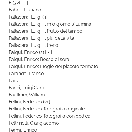
F
(32)
[ - ]
Fabro, Luciano
Fallacara, Luigi
(4)
[ - ]
Fallacara, Luigi: Il mio giorno s’illumina
Fallacara, Luigi: Il frutto del tempo
Fallacara, Luigi: Il più della vita,
Fallacara, Luigi: Il treno
Falqui, Enrico
(2)
[ - ]
Falqui, Enrico: Rosso di sera
Falqui, Enrico: Elogio del piccolo formato
Faranda, Franco
Farfa
Farini, Luigi Carlo
Faulkner, William
Fellini, Federico
(2)
[ - ]
Fellini, Federico: fotografia originale
Fellini, Federico: fotografia con dedica
Feltrinelli, Giangiacomo
Fermi, Enrico