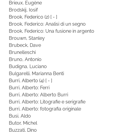
Brieux, Eugène
Brodskij, Iosif
Brook, Federico
(2)
[ - ]
Brook, Federico: Analisi di un segno
Brook, Federico: Una fusione in argento
Brouwn, Stanley
Brubeck, Dave
Brunelleschi
Bruno, Antonio
Budigna, Luciano
Bulgarelli, Marianna Benti
Burri, Alberto
(4)
[ - ]
Burri, Alberto: Ferri
Burri, Alberto: Alberto Burri
Burri, Alberto: Litografie e serigrafie
Burri, Alberto: fotografia originale
Busi, Aldo
Butor, Michel
Buzzati, Dino