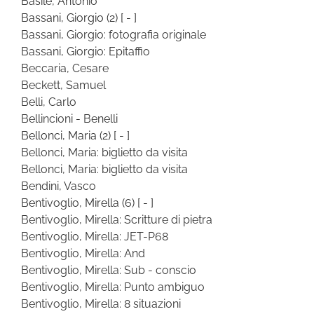
Basile, Antonio
Bassani, Giorgio
(2)
[ - ]
Bassani, Giorgio: fotografia originale
Bassani, Giorgio: Epitaffio
Beccaria, Cesare
Beckett, Samuel
Belli, Carlo
Bellincioni - Benelli
Bellonci, Maria
(2)
[ - ]
Bellonci, Maria: biglietto da visita
Bellonci, Maria: biglietto da visita
Bendini, Vasco
Bentivoglio, Mirella
(6)
[ - ]
Bentivoglio, Mirella: Scritture di pietra
Bentivoglio, Mirella: JET-P68
Bentivoglio, Mirella: And
Bentivoglio, Mirella: Sub - conscio
Bentivoglio, Mirella: Punto ambiguo
Bentivoglio, Mirella: 8 situazioni