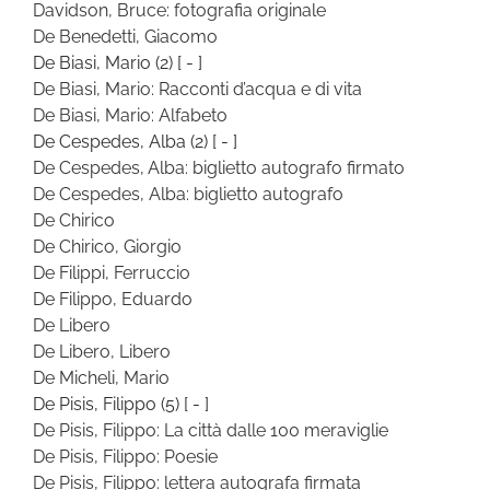
Davidson, Bruce: fotografia originale
De Benedetti, Giacomo
De Biasi, Mario
(2)
[ - ]
De Biasi, Mario: Racconti d’acqua e di vita
De Biasi, Mario: Alfabeto
De Cespedes, Alba
(2)
[ - ]
De Cespedes, Alba: biglietto autografo firmato
De Cespedes, Alba: biglietto autografo
De Chirico
De Chirico, Giorgio
De Filippi, Ferruccio
De Filippo, Eduardo
De Libero
De Libero, Libero
De Micheli, Mario
De Pisis, Filippo
(5)
[ - ]
De Pisis, Filippo: La città dalle 100 meraviglie
De Pisis, Filippo: Poesie
De Pisis, Filippo: lettera autografa firmata