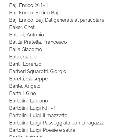
Baj, Enrico
(2)
[ - ]
Baj, Enrico: Enrico Baj
Baj, Enrico: Baj. Dal generale al particolare
Baker, Chet
Baldini, Antonio
Balilla Pratella, Francesco
Balla Giacomo
Ballo, Guido
Banti, Lorenzo
Barberi Squarotti, Giorgio
Baretti, Giuseppe
Barile, Angelo
Bartali, Gino
Bartolini, Luciano
Bartolini, Luigi
(3)
[ - ]
Bartolini, Luigi: Il mazzetto
Bartolini, Luigi: Passeggiata con la ragazza
Bartolini, Luigi: Poesie e satire