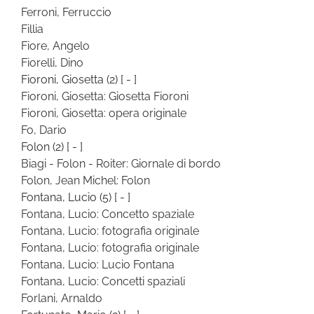
Ferroni, Ferruccio
Fillia
Fiore, Angelo
Fiorelli, Dino
Fioroni, Giosetta
(2)
[ - ]
Fioroni, Giosetta: Giosetta Fioroni
Fioroni, Giosetta: opera originale
Fo, Dario
Folon
(2)
[ - ]
Biagi - Folon - Roiter: Giornale di bordo
Folon, Jean Michel: Folon
Fontana, Lucio
(5)
[ - ]
Fontana, Lucio: Concetto spaziale
Fontana, Lucio: fotografia originale
Fontana, Lucio: fotografia originale
Fontana, Lucio: Lucio Fontana
Fontana, Lucio: Concetti spaziali
Forlani, Arnaldo