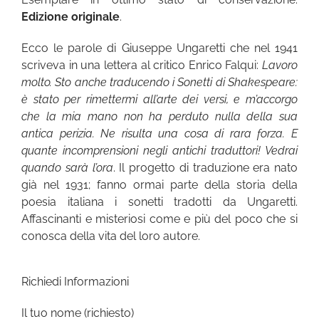
Edizione originale
.
Ecco le parole di Giuseppe Ungaretti che nel 1941
scriveva in una lettera al critico Enrico Falqui:
Lavoro
molto. Sto anche traducendo i Sonetti di Shakespeare:
è stato per rimettermi all’arte dei versi, e m’accorgo
che la mia mano non ha perduto nulla della sua
antica perizia. Ne risulta una cosa di rara forza. E
quante incomprensioni negli antichi traduttori! Vedrai
quando sarà l’ora
. Il progetto di traduzione era nato
già nel 1931; fanno ormai parte della storia della
poesia italiana i sonetti tradotti da Ungaretti.
Affascinanti e misteriosi come e più del poco che si
conosca della vita del loro autore.
Richiedi Informazioni
Il tuo nome (richiesto)