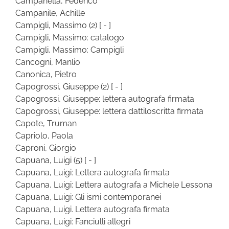
Campanella, Federico
Campanile, Achille
Campigli, Massimo
(2)
[ - ]
Campigli, Massimo: catalogo
Campigli, Massimo: Campigli
Cancogni, Manlio
Canonica, Pietro
Capogrossi, Giuseppe
(2)
[ - ]
Capogrossi, Giuseppe: lettera autografa firmata
Capogrossi, Giuseppe: lettera dattiloscritta firmata
Capote, Truman
Capriolo, Paola
Caproni, Giorgio
Capuana, Luigi
(5)
[ - ]
Capuana, Luigi: Lettera autografa firmata
Capuana, Luigi: Lettera autografa a Michele Lessona
Capuana, Luigi: Gli ismi contemporanei
Capuana, Luigi. Lettera autografa firmata
Capuana, Luigi: Fanciulli allegri