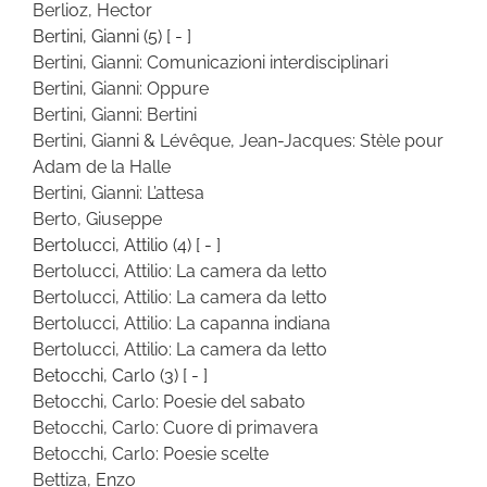
Berlioz, Hector
Bertini, Gianni
(5)
[ - ]
Bertini, Gianni: Comunicazioni interdisciplinari
Bertini, Gianni: Oppure
Bertini, Gianni: Bertini
Bertini, Gianni & Lévêque, Jean-Jacques: Stèle pour
Adam de la Halle
Bertini, Gianni: L’attesa
Berto, Giuseppe
Bertolucci, Attilio
(4)
[ - ]
Bertolucci, Attilio: La camera da letto
Bertolucci, Attilio: La camera da letto
Bertolucci, Attilio: La capanna indiana
Bertolucci, Attilio: La camera da letto
Betocchi, Carlo
(3)
[ - ]
Betocchi, Carlo: Poesie del sabato
Betocchi, Carlo: Cuore di primavera
Betocchi, Carlo: Poesie scelte
Bettiza, Enzo