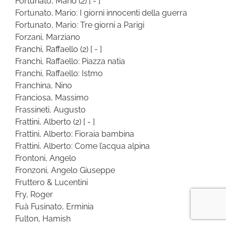
Fortunato, Mario
(2)
[ - ]
Fortunato, Mario: I giorni innocenti della guerra
Fortunato, Mario: Tre giorni a Parigi
Forzani, Marziano
Franchi, Raffaello
(2)
[ - ]
Franchi, Raffaello: Piazza natia
Franchi, Raffaello: Istmo
Franchina, Nino
Franciosa, Massimo
Frassineti, Augusto
Frattini, Alberto
(2)
[ - ]
Frattini, Alberto: Fioraia bambina
Frattini, Alberto: Come l’acqua alpina
Frontoni, Angelo
Fronzoni, Angelo Giuseppe
Fruttero & Lucentini
Fry, Roger
Fuà Fusinato, Erminia
Fulton, Hamish