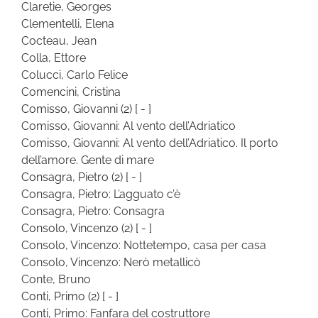
Claretie, Georges
Clementelli, Elena
Cocteau, Jean
Colla, Ettore
Colucci, Carlo Felice
Comencini, Cristina
Comisso, Giovanni
(2)
[ - ]
Comisso, Giovanni: Al vento dell’Adriatico
Comisso, Giovanni: Al vento dell’Adriatico. Il porto
dell’amore. Gente di mare
Consagra, Pietro
(2)
[ - ]
Consagra, Pietro: L’agguato c’è
Consagra, Pietro: Consagra
Consolo, Vincenzo
(2)
[ - ]
Consolo, Vincenzo: Nottetempo, casa per casa
Consolo, Vincenzo: Nerò metallicò
Conte, Bruno
Conti, Primo
(2)
[ - ]
Conti, Primo: Fanfara del costruttore