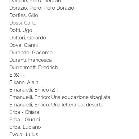
Dorazio, Piero: Dorazio
Dorazio, Piero: Piero Dorazio
Dorfles, Gillo
Dossi, Carlo
Dotti, Ugo
Dottori, Gerardo
Dova, Gianni
Durando, Giacomo
Duranti, Francesca
Durrenmatt, Friedrich
E
(6)
[ - ]
Elkann, Alain
Emanuelli, Enrico
(2)
[ - ]
Emanuelli, Enrico: Una educazione sbagliata
Emanuelli, Enrico: Una lettera dal deserto
Erba - Chiara
Erba - Giudici
Erba, Luciano
Evola, Julius