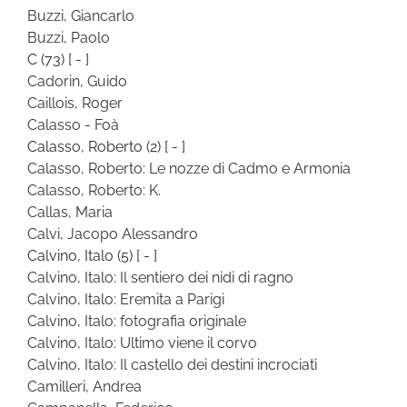
Buzzi, Giancarlo
Buzzi, Paolo
C
(73)
[ - ]
Cadorin, Guido
Caillois, Roger
Calasso - Foà
Calasso, Roberto
(2)
[ - ]
Calasso, Roberto: Le nozze di Cadmo e Armonia
Calasso, Roberto: K.
Callas, Maria
Calvi, Jacopo Alessandro
Calvino, Italo
(5)
[ - ]
Calvino, Italo: Il sentiero dei nidi di ragno
Calvino, Italo: Eremita a Parigi
Calvino, Italo: fotografia originale
Calvino, Italo: Ultimo viene il corvo
Calvino, Italo: Il castello dei destini incrociati
Camilleri, Andrea