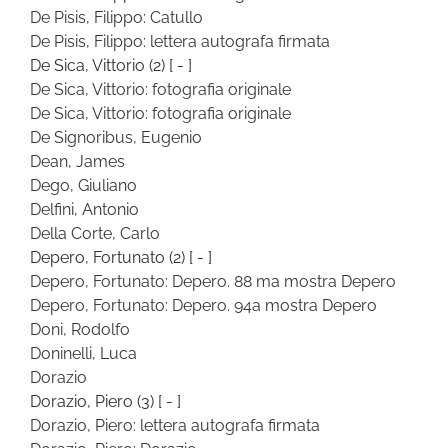
De Pisis, Filippo: Catullo
De Pisis, Filippo: lettera autografa firmata
De Sica, Vittorio
(2)
[ - ]
De Sica, Vittorio: fotografia originale
De Sica, Vittorio: fotografia originale
De Signoribus, Eugenio
Dean, James
Dego, Giuliano
Delfini, Antonio
Della Corte, Carlo
Depero, Fortunato
(2)
[ - ]
Depero, Fortunato: Depero. 88 ma mostra Depero
Depero, Fortunato: Depero. 94a mostra Depero
Doni, Rodolfo
Doninelli, Luca
Dorazio
Dorazio, Piero
(3)
[ - ]
Dorazio, Piero: lettera autografa firmata