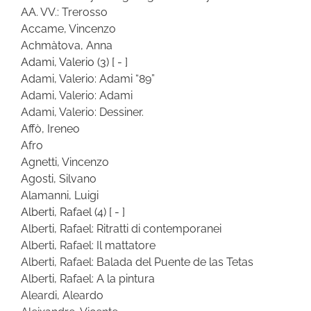
AA. VV.: Trerosso
Accame, Vincenzo
Achmàtova, Anna
Adami, Valerio
(3)
[ - ]
Adami, Valerio: Adami “89”
Adami, Valerio: Adami
Adami, Valerio: Dessiner.
Affò, Ireneo
Afro
Agnetti, Vincenzo
Agosti, Silvano
Alamanni, Luigi
Alberti, Rafael
(4)
[ - ]
Alberti, Rafael: Ritratti di contemporanei
Alberti, Rafael: Il mattatore
Alberti, Rafael: Balada del Puente de las Tetas
Alberti, Rafael: A la pintura
Aleardi, Aleardo