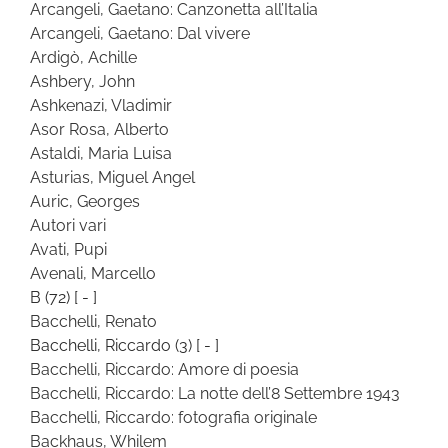
Arcangeli, Gaetano: Canzonetta all’Italia
Arcangeli, Gaetano: Dal vivere
Ardigò, Achille
Ashbery, John
Ashkenazi, Vladimir
Asor Rosa, Alberto
Astaldi, Maria Luisa
Asturias, Miguel Angel
Auric, Georges
Autori vari
Avati, Pupi
Avenali, Marcello
B
(72)
[ - ]
Bacchelli, Renato
Bacchelli, Riccardo
(3)
[ - ]
Bacchelli, Riccardo: Amore di poesia
Bacchelli, Riccardo: La notte dell’8 Settembre 1943
Bacchelli, Riccardo: fotografia originale
Backhaus, Whilem