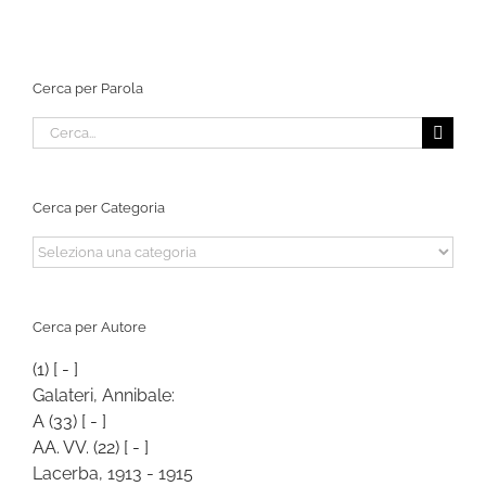
Cerca per Parola
Cerca
per:
Cerca per Categoria
Cerca
per
Categoria
Cerca per Autore
(1)
[ - ]
Galateri, Annibale:
A
(33)
[ - ]
AA. VV.
(22)
[ - ]
Lacerba, 1913 - 1915