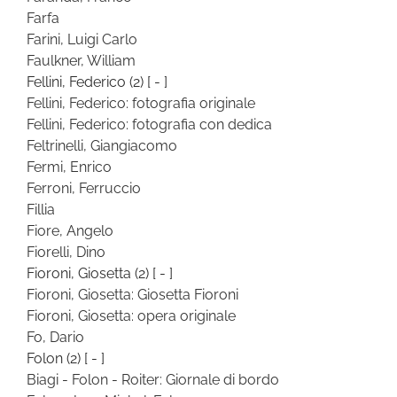
Farfa
Farini, Luigi Carlo
Faulkner, William
Fellini, Federico
(2)
[ - ]
Fellini, Federico: fotografia originale
Fellini, Federico: fotografia con dedica
Feltrinelli, Giangiacomo
Fermi, Enrico
Ferroni, Ferruccio
Fillia
Fiore, Angelo
Fiorelli, Dino
Fioroni, Giosetta
(2)
[ - ]
Fioroni, Giosetta: Giosetta Fioroni
Fioroni, Giosetta: opera originale
Fo, Dario
Folon
(2)
[ - ]
Biagi - Folon - Roiter: Giornale di bordo