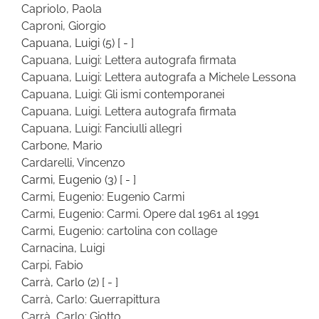
Capriolo, Paola
Caproni, Giorgio
Capuana, Luigi
(5)
[ - ]
Capuana, Luigi: Lettera autografa firmata
Capuana, Luigi: Lettera autografa a Michele Lessona
Capuana, Luigi: Gli ismi contemporanei
Capuana, Luigi. Lettera autografa firmata
Capuana, Luigi: Fanciulli allegri
Carbone, Mario
Cardarelli, Vincenzo
Carmi, Eugenio
(3)
[ - ]
Carmi, Eugenio: Eugenio Carmi
Carmi, Eugenio: Carmi. Opere dal 1961 al 1991
Carmi, Eugenio: cartolina con collage
Carnacina, Luigi
Carpi, Fabio
Carrà, Carlo
(2)
[ - ]
Carrà, Carlo: Guerrapittura
Carrà, Carlo: Giotto