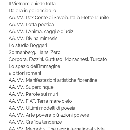
Il Vietnam chiede lotta
Da ora in poi decido io
AA. VV.: Rex Conte di Savoia. Italia Flotte Riunite
AA. VV.: Lotta poetica
AA. VV.: L’Anima, saggi e giudizi
AA. VV.: Divina mimesis
Lo studio Boggeri
Sonnenberg, Hans: Zero
Corpora, Fazzini, Guttuso, Monachesi, Turcato
Lo spazio dell’immagine
8 pittori romani
AA. VV.: Manifestazioni artistiche fiorentine
AA. VV.: Supercinque
AA. VV.: Parole sui muri
AA. VV.: FIAT. Terra mare cielo
AA. VV.: Ultimi modelli di poesia
AA. VV.: Arte povera più azioni povere
AA. VV.: Grafica tendenze
AA. VV.: Memphis. The new international style