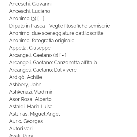
Anceschi, Giovanni
Anceschi, Luciano
Anonimo
(3)
[ - ]
Di palo in frasca - Veglie filosofiche semiserie
Anonimo: due sceneggiature dattiloscritte
Anonimo: fotografia originale
Appella, Giuseppe
Arcangeli, Gaetano
(2)
[ - ]
Arcangeli, Gaetano: Canzonetta all’Italia
Arcangeli, Gaetano: Dal vivere
Ardigò, Achille
Ashbery, John
Ashkenazi, Vladimir
Asor Rosa, Alberto
Astaldi, Maria Luisa
Asturias, Miguel Angel
Auric, Georges
Autori vari
Avati, Pupi