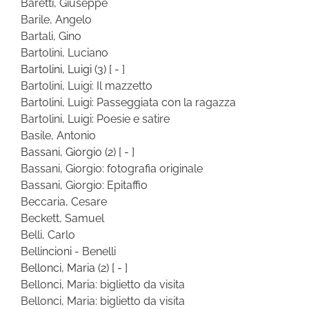
Baretti, Giuseppe
Barile, Angelo
Bartali, Gino
Bartolini, Luciano
Bartolini, Luigi
(3)
[ - ]
Bartolini, Luigi: Il mazzetto
Bartolini, Luigi: Passeggiata con la ragazza
Bartolini, Luigi: Poesie e satire
Basile, Antonio
Bassani, Giorgio
(2)
[ - ]
Bassani, Giorgio: fotografia originale
Bassani, Giorgio: Epitaffio
Beccaria, Cesare
Beckett, Samuel
Belli, Carlo
Bellincioni - Benelli
Bellonci, Maria
(2)
[ - ]
Bellonci, Maria: biglietto da visita
Bellonci, Maria: biglietto da visita