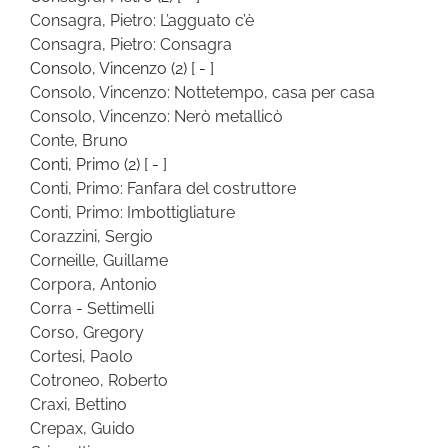
Consagra, Pietro: L’agguato c’è
Consagra, Pietro: Consagra
Consolo, Vincenzo
(2)
[ - ]
Consolo, Vincenzo: Nottetempo, casa per casa
Consolo, Vincenzo: Nerò metallicò
Conte, Bruno
Conti, Primo
(2)
[ - ]
Conti, Primo: Fanfara del costruttore
Conti, Primo: Imbottigliature
Corazzini, Sergio
Corneille, Guillame
Corpora, Antonio
Corra - Settimelli
Corso, Gregory
Cortesi, Paolo
Cotroneo, Roberto
Craxi, Bettino
Crepax, Guido