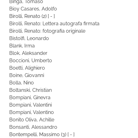
Binga, Tomaso
Bioy Casares, Adolfo
Birolli, Renato
(2)
[ - ]
Birolli, Renato: Lettera autografa firmata
Birolli, Renato: fotografia originale
Bistolfi, Leonardo
Blank, Irma
Blok, Aleksander
Boccioni, Umberto
Boetti, Alighiero
Boine, Giovanni
Bolla, Nino
Boltanski, Christian
Bompiani, Ginevra
Bompiani, Valentini
Bompiani, Valentino
Bonito Oliva, Achille
Bonsanti, Alessandro
Bontempelli, Massimo
(3)
[ - ]