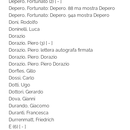
Depero, Fortunato
(2)
[ - ]
Depero, Fortunato: Depero. 88 ma mostra Depero
Depero, Fortunato: Depero. 94a mostra Depero
Doni, Rodolfo
Doninelli, Luca
Dorazio
Dorazio, Piero
(3)
[ - ]
Dorazio, Piero: lettera autografa firmata
Dorazio, Piero: Dorazio
Dorazio, Piero: Piero Dorazio
Dorfles, Gillo
Dossi, Carlo
Dotti, Ugo
Dottori, Gerardo
Dova, Gianni
Durando, Giacomo
Duranti, Francesca
Durrenmatt, Friedrich
E
(6)
[ - ]