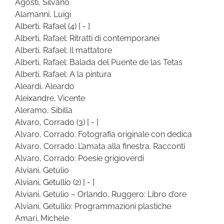
Agosti, Silvano
Alamanni, Luigi
Alberti, Rafael
(4)
[ - ]
Alberti, Rafael: Ritratti di contemporanei
Alberti, Rafael: Il mattatore
Alberti, Rafael: Balada del Puente de las Tetas
Alberti, Rafael: A la pintura
Aleardi, Aleardo
Aleixandre, Vicente
Aleramo, Sibilla
Alvaro, Corrado
(3)
[ - ]
Alvaro, Corrado: Fotografia originale con dedica
Alvaro, Corrado: L’amata alla finestra. Racconti
Alvaro, Corrado: Poesie grigioverdi
Alviani, Getulio
Alviani, Getullio
(2)
[ - ]
Alviani, Getulio – Orlando, Ruggero: Libro d’ore
Alviani, Getullio: Programmazioni plastiche
Amari, Michele