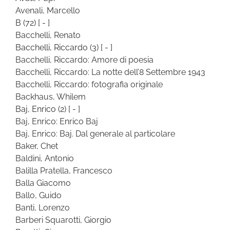
Avenali, Marcello
B
(72)
[ - ]
Bacchelli, Renato
Bacchelli, Riccardo
(3)
[ - ]
Bacchelli, Riccardo: Amore di poesia
Bacchelli, Riccardo: La notte dell’8 Settembre 1943
Bacchelli, Riccardo: fotografia originale
Backhaus, Whilem
Baj, Enrico
(2)
[ - ]
Baj, Enrico: Enrico Baj
Baj, Enrico: Baj. Dal generale al particolare
Baker, Chet
Baldini, Antonio
Balilla Pratella, Francesco
Balla Giacomo
Ballo, Guido
Banti, Lorenzo
Barberi Squarotti, Giorgio