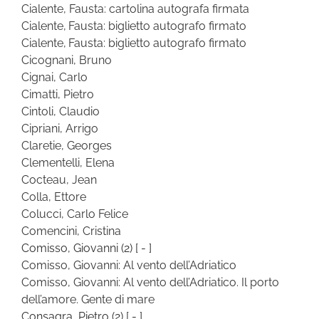
Cialente, Fausta: cartolina autografa firmata
Cialente, Fausta: biglietto autografo firmato
Cialente, Fausta: biglietto autografo firmato
Cicognani, Bruno
Cignai, Carlo
Cimatti, Pietro
Cintoli, Claudio
Cipriani, Arrigo
Claretie, Georges
Clementelli, Elena
Cocteau, Jean
Colla, Ettore
Colucci, Carlo Felice
Comencini, Cristina
Comisso, Giovanni
(2)
[ - ]
Comisso, Giovanni: Al vento dell’Adriatico
Comisso, Giovanni: Al vento dell’Adriatico. Il porto
dell’amore. Gente di mare
Consagra, Pietro
(2)
[ - ]