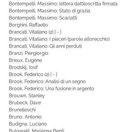
Bontempelli, Massimo: lettera dattiloscritta firmata
Bontempelli, Massimo: Stato di grazia
Bontempelli, Massimo: Scarlatti
Borghini, Raffaello
Brancati, Vitaliano
(2)
[ - ]
Brancati, Vitaliano: I piaceri (parole all’orecchio)
Brancati, Vitaliano: Gli anni perduti
Branzi, Piergiorgio
Brieux, Eugène
Brodskij, Iosif
Brook, Federico
(2)
[ - ]
Brook, Federico: Analisi di un segno
Brook, Federico: Una fusione in argento
Brouwn, Stanley
Brubeck, Dave
Brunelleschi
Bruno, Antonio
Budigna, Luciano
Bulgarelli, Marianna Benti