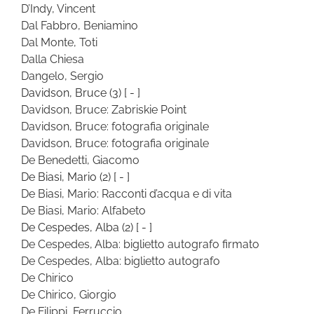
D’Indy, Vincent
Dal Fabbro, Beniamino
Dal Monte, Toti
Dalla Chiesa
Dangelo, Sergio
Davidson, Bruce
(3)
[ - ]
Davidson, Bruce: Zabriskie Point
Davidson, Bruce: fotografia originale
Davidson, Bruce: fotografia originale
De Benedetti, Giacomo
De Biasi, Mario
(2)
[ - ]
De Biasi, Mario: Racconti d’acqua e di vita
De Biasi, Mario: Alfabeto
De Cespedes, Alba
(2)
[ - ]
De Cespedes, Alba: biglietto autografo firmato
De Cespedes, Alba: biglietto autografo
De Chirico
De Chirico, Giorgio
De Filippi, Ferruccio