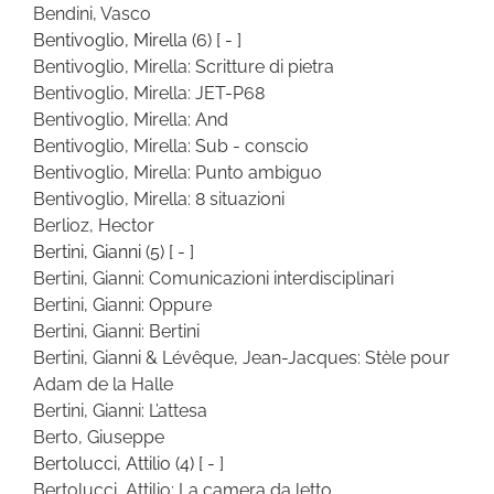
Bendini, Vasco
Bentivoglio, Mirella
(6)
[ - ]
Bentivoglio, Mirella: Scritture di pietra
Bentivoglio, Mirella: JET-P68
Bentivoglio, Mirella: And
Bentivoglio, Mirella: Sub - conscio
Bentivoglio, Mirella: Punto ambiguo
Bentivoglio, Mirella: 8 situazioni
Berlioz, Hector
Bertini, Gianni
(5)
[ - ]
Bertini, Gianni: Comunicazioni interdisciplinari
Bertini, Gianni: Oppure
Bertini, Gianni: Bertini
Bertini, Gianni & Lévêque, Jean-Jacques: Stèle pour
Adam de la Halle
Bertini, Gianni: L’attesa
Berto, Giuseppe
Bertolucci, Attilio
(4)
[ - ]
Bertolucci, Attilio: La camera da letto