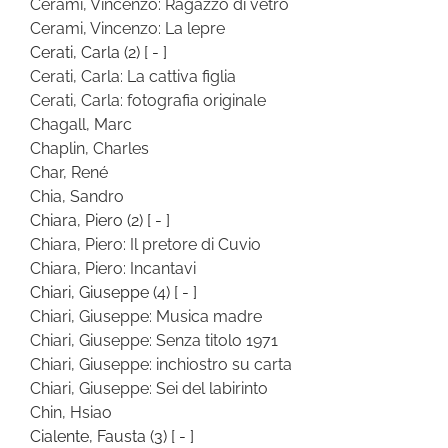
Cerami, Vincenzo: Ragazzo di vetro
Cerami, Vincenzo: La lepre
Cerati, Carla
(2)
[ - ]
Cerati, Carla: La cattiva figlia
Cerati, Carla: fotografia originale
Chagall, Marc
Chaplin, Charles
Char, René
Chia, Sandro
Chiara, Piero
(2)
[ - ]
Chiara, Piero: Il pretore di Cuvio
Chiara, Piero: Incantavi
Chiari, Giuseppe
(4)
[ - ]
Chiari, Giuseppe: Musica madre
Chiari, Giuseppe: Senza titolo 1971
Chiari, Giuseppe: inchiostro su carta
Chiari, Giuseppe: Sei del labirinto
Chin, Hsiao
Cialente, Fausta
(3)
[ - ]