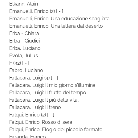
Elkann, Alain
Emanuelli, Enrico
(2)
[ - ]
Emanuelli, Enrico: Una educazione sbagliata
Emanuelli, Enrico: Una lettera dal deserto
Erba - Chiara
Erba - Giudici
Erba, Luciano
Evola, Julius
F
(32)
[ - ]
Fabro, Luciano
Fallacara, Luigi
(4)
[ - ]
Fallacara, Luigi: Il mio giorno s’illumina
Fallacara, Luigi: Il frutto del tempo
Fallacara, Luigi: Il più della vita,
Fallacara, Luigi: Il treno
Falqui, Enrico
(2)
[ - ]
Falqui, Enrico: Rosso di sera
Falqui, Enrico: Elogio del piccolo formato
Faranda, Franco