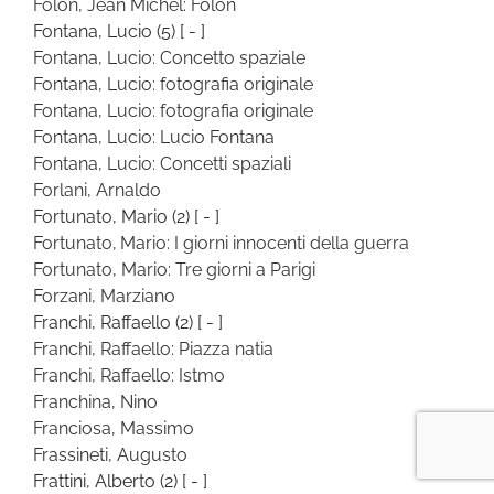
Folon, Jean Michel: Folon
Fontana, Lucio
(5)
[ - ]
Fontana, Lucio: Concetto spaziale
Fontana, Lucio: fotografia originale
Fontana, Lucio: fotografia originale
Fontana, Lucio: Lucio Fontana
Fontana, Lucio: Concetti spaziali
Forlani, Arnaldo
Fortunato, Mario
(2)
[ - ]
Fortunato, Mario: I giorni innocenti della guerra
Fortunato, Mario: Tre giorni a Parigi
Forzani, Marziano
Franchi, Raffaello
(2)
[ - ]
Franchi, Raffaello: Piazza natia
Franchi, Raffaello: Istmo
Franchina, Nino
Franciosa, Massimo
Frassineti, Augusto
Frattini, Alberto
(2)
[ - ]