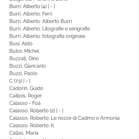
Burri, Alberto
(4)
[ - ]
Burri, Alberto: Ferri
Burri, Alberto: Alberto Burri
Burri, Alberto: Litografie e serigrafie
Burri, Alberto: fotografia originale
Busi, Aldo
Butor, Michel
Buzzati, Dino
Buzzi, Giancarlo
Buzzi, Paolo
C
(73)
[ - ]
Cadorin, Guido
Caillois, Roger
Calasso - Foà
Calasso, Roberto
(2)
[ - ]
Calasso, Roberto: Le nozze di Cadmo e Armonia
Calasso, Roberto: K.
Callas, Maria