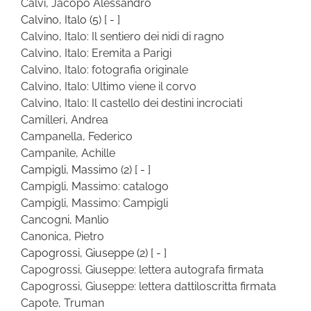
Calvi, Jacopo Alessandro
Calvino, Italo
(5)
[ - ]
Calvino, Italo: Il sentiero dei nidi di ragno
Calvino, Italo: Eremita a Parigi
Calvino, Italo: fotografia originale
Calvino, Italo: Ultimo viene il corvo
Calvino, Italo: Il castello dei destini incrociati
Camilleri, Andrea
Campanella, Federico
Campanile, Achille
Campigli, Massimo
(2)
[ - ]
Campigli, Massimo: catalogo
Campigli, Massimo: Campigli
Cancogni, Manlio
Canonica, Pietro
Capogrossi, Giuseppe
(2)
[ - ]
Capogrossi, Giuseppe: lettera autografa firmata
Capogrossi, Giuseppe: lettera dattiloscritta firmata
Capote, Truman